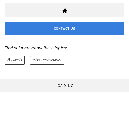
CONTACT US
Find out more about these topics:
ශ්‍රී ලංකාව
සමාජ අසමානතාව
LOADING