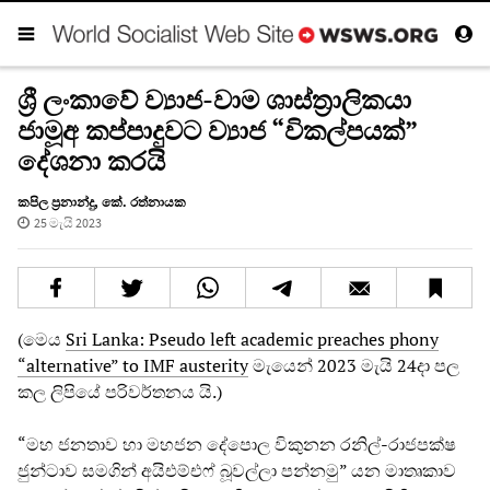
ශ්‍රී ලංකාවේ ව්‍යාජ-වාම ශාස්ත්‍රාලිකයා
ජාමූඅ කප්පාදුවට ව්‍යාජ “විකල්පයක්”
දේශනා කරයි
කපිල ප්‍රනාන්දු
,
කේ. රත්නායක
25 මැයි 2023
(මෙය
Sri Lanka: Pseudo left academic preaches phony
“alternative” to IMF austerity
මැයෙන් 2023 මැයි 24දා පල
කල ලිපියේ පරිවර්තනය යි.)
“මහ ජනතාව හා මහජන දේපොල විකුනන රනිල්-රාජපක්ෂ
ජුන්ටාව සමගින් අයිඑම්එෆ් බූවල්ලා පන්නමු” යන මාතෘකාව