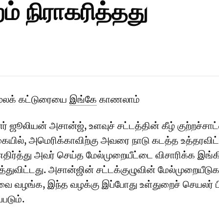
றம் நிராகரித்தது
மூலக் கட்டுரையை
இங்கே
காணலாம்
னர் ஜூலியன் அசான்ஜ், உளவுச் சட்டத்தின் கீழ் குற்றச்சா
யில், அமெரிக்காவிற்கு அவரை நாடு கடத்த உத்தரவிட்
ை எதிர்த்து அவர் செய்த மேல்முறையீட்டை விசாரிக்க இங்க
ுத்துவிட்டது. அசான்ஜின் சட்டக்குழுவின் மேல்முறையீட
ிவை வழங்க, இந்த வழக்கு இப்போது உள்துறைச் செயலர் பி
்படும்.