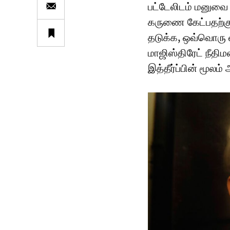
பட்டேலிடம் மனுவை 
கருணை கேட்பதற்கு
தடுக்க, ஒவ்வொரு வ
மாஜிஸ்திரேட் நீதிமன
இத்தீர்ப்பின் மூலம்