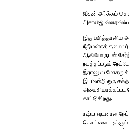
இதன் அர்த்தம் தெள
அசான்ஜ் விரைவில்
இது பிரித்தானிய அர
நீதிமன்றத் தலைவர் 
ஆகியோருடன் சேர்ந
நடத்தப்படும் நேட
இராணுவ மோதலுக்கு
இடமின்றி ஒரு சக்
அமைதியாக்கப்பட வே
காட்டுகிறது.
ரஷ்யாவுடனான நேட்
கொள்ளையடிக்கும்