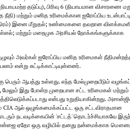
 (நியாயமற்ற தடுப்பு), பிரிவு 6 (நியாயமான விசாரணை மறுப
்த நீதி) மற்றும் மனித உரிமைக்கான ஐரோப்பிய உடன்பாட்டி
தந்திரம்) இனை மீறுதல்; உண்மைகளை தவறான விளக்கமள
ளல்; மற்றும் மறைமுக அரசியல் நோக்கங்களுக்காக
ுழுவும் அவர்கள் ஐரோப்பிய மனித உரிமைகள் நீதிமன்றத்த
லாம் என்று சுட்டிக்காட்டியுள்ளனர்.
கு பெரும் ஆபத்து உள்ளது. எந்த மேல்முறையீடும் வழங்கப
், மேலும் இது போன்ற முறையான சட்ட உரிமைகள் மற்றும்
த்திலெடுக்கப்படாது என்பது உறுதியாகின்றது. அசான்ஜி
ம் CIA ஆல் ஒழுங்கமைக்கப்பட்ட ஒரு சட்டவிராதமான
ும் நடவடிக்கையின் 'சட்டத்' தொடர்ச்சியாகவே இருந
சான்ஜை ஏதோ ஒரு வழியில் தனது நன்மைக்காக மௌன