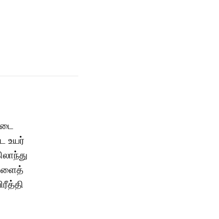
ட்டை
ட உயர்
ிலாந்து
ுகளைத்
ரீத்தி