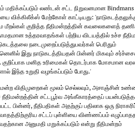
ும் மதிக்கப்படும் லண்டன் சட்ட நிறுவனமான Bindmans
ை விக்கிலீக்ஸ் மேற்கோள் காட்டியது: 'நாடுகடத்தலுக்க
மை மீறல்கள் குறித்த நீதிமன்றத்தின் கவலைகளைத் தணி
ாமதமான உத்தரவாதங்கள் பற்றிய விடயத்தில் உச்ச நீதி
ுகடத்தலை நடைமுறைப்படுத்துபவர்கள் பெரிதும்
ஏனெனில் இது நாடுகடத்தியதன் பின்னர் மிகவும் சர்ச்சை
. குறிப்பாக மனித உரிமைகள் தொடர்பாக மோசமான வரல
் இந்த உறுதி வழங்கப்படும் போது.'
திமன்ற விதிமுறைகள் மூலம் செல்லவும், அசாஞ்சின் உ
ச நீதிமன்றத்தின் சட்டபூர்வ அங்கீகாரத்தைப் பயன்படுத்த
்பட்ட பின்னர், நீதிபதிகள் அதற்குப் பதிலாக ஒரு நிராகரி
வாதத்திற்குரிய சட்டப் புள்ளியை விண்ணப்பம் எழுப்பாதத
வதற்கான அனுமதி மறுக்கப்படும் என்று நீதிமன்றம்