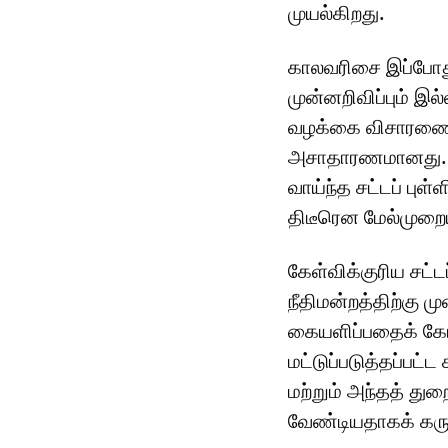
முயல்கிறது.
காலவரிசை இப்போது 
முன்னறிவிப்பும் இல்
வழக்கை விசாரணைக்க
அசாதாரணமானது. கீழ
வாய்ந்த சட்டப் புள்
திடீரென மேல்முறைய
கேள்விக்குரிய சட்ட
நீதிமன்றத்திற்கு 
கையளிப்பதைக் கோரு
மட்டுப்படுத்தப்பட
மற்றும் அந்தத் து
வேண்டியதாகக் கருத