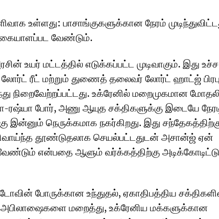
ிவாக உள்ளது: பாசாங்குகளுக்கான நேரம் முடிந்துவிட்ட
 கையாளப்பட வேண்டும்.
சின் உயர் மட்டத்தில் எடுக்கப்பட்ட முடிவாகும். இது உச்ச
லோர்ட் ரீட் மற்றும் துணைத் தலைவர் லோர்ட் ஹாட்ஜ் பிரபு 
்து நிறைவேற்றப்பட்டது. உக்ரேனில் மறைமுகமான மோதலி
்டோ-ரஷ்யா போர், அணு ஆயுத சக்திகளுக்கு இடையே நேர
 இன்னும் நெருக்கமாக நகர்கிறது. இது சந்தேகத்திற்க
திவாய்ந்த தூண்டுதலாக செயல்பட்டதுடன் அசான்ஜ் ஏன்
ண்டும் என்பதை ஆளும் வர்க்கத்திற்கு அடிக்கோடிட்டு
டோவின் போருக்கான உந்துதல், ஏகாதிபத்திய சக்திகளி
 அபிலாஷைகளை மறைத்து, உக்ரேனிய மக்களுக்கான