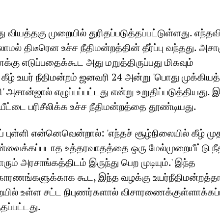
வியத்தகு முறையில் துரிதப்படுத்தப்பட்டுள்ளது. எந்தவ
லாமல் திடீரென உச்ச நீதிமன்றத்தின் தீர்ப்பு வந்தது. அசா
ு எடுப்பதைக்கூட அது மறுத்திருப்பது மிகவும்
் உயர் நீதிமன்றம் ஜனவரி 24 அன்று 'பொது முக்கியத்
ளி' அசான்ஜால் எழுப்பப்பட்டது என்று உறுதிப்படுத்தியது. 
ீட்டை பரிசீலிக்க உச்ச நீதிமன்றத்தை தூண்டியது.
ப் புள்ளி என்னெவென்றால்: 'எந்தச் சூழ்நிலையில் கீழ் மு
முன்வைக்கப்படாத உத்தரவாதத்தை ஒரு மேல்முறையீட்டு நீ
ம் அரசாங்கத்திடம் இருந்து பெற முடியும்.' இந்த
்ட காரணங்களுக்காக கூட, இந்த வழக்கு உயர்நீதிமன்றத்தா
றையில் உள்ள சட்ட நிபுணர்களால் விசாரணைக்குள்ளாக்கப
ப்பட்டது.