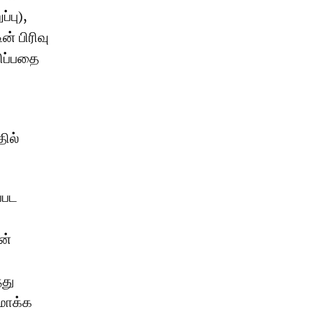
்பு),
ன் பிரிவு
ிப்பதை
ில்
்பட
ன்
்து
மாக்க