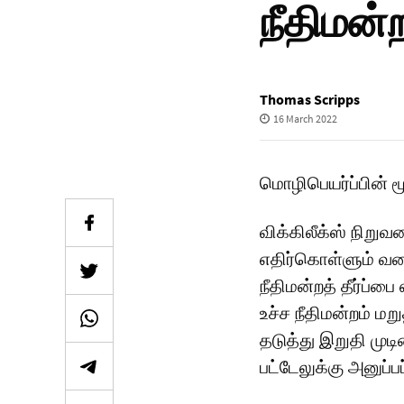
நீதிமன்
Thomas Scripps
16 March 2022
மொழிபெயர்ப்பின் 
விக்கிலீக்ஸ் நிறுவ
எதிர்கொள்ளும் வகை
நீதிமன்றத் தீர்ப்ப
உச்ச நீதிமன்றம் மற
தடுத்து இறுதி முட
பட்டேலுக்கு அனுப்பப