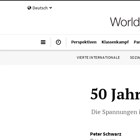
Deutsch
Perspektiven
Klassenkampf
Pa
VIERTE INTERNATIONALE
SOZIA
50 Jah
Die Spannungen 
Peter Schwarz