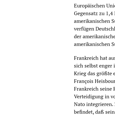
Europäischen Uni
Gegensatz zu 1,4 
amerikanischen S
verfügen Deutsch
der amerikanische
amerikanischen S
Frankreich hat a
sich selbst enger 
Krieg das größte 
François Heisbour
Frankreich seine R
Verteidigung in v
Nato integrieren.
befindet, daß sei