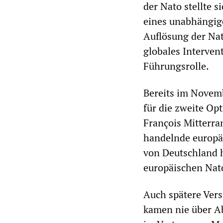
der Nato stellte 
eines unabhängige
Auflösung der Nat
globales Interven
Führungsrolle.
Bereits im Novem
für die zweite Op
François Mitterra
handelnde europä
von Deutschland h
europäischen Nat
Auch spätere Vers
kamen nie über Ab