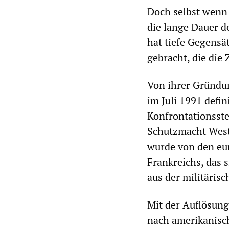
Doch selbst wenn 
die lange Dauer d
hat tiefe Gegensä
gebracht, die die
Von ihrer Gründun
im Juli 1991 defin
Konfrontationsste
Schutzmacht West
wurde von den e
Frankreichs, das 
aus der militäris
Mit der Auflösung
nach amerikanisc