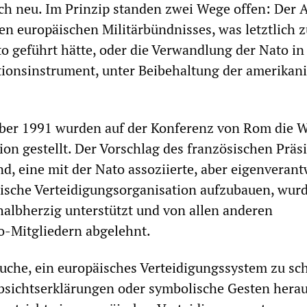
sich neu. Im Prinzip standen zwei Wege offen: Der 
n europäischen Militärbündnisses, was letztlich z
o geführt hätte, oder die Verwandlung der Nato in
tionsinstrument, unter Beibehaltung der amerikan
ber 1991 wurden auf der Konferenz von Rom die 
tion gestellt. Der Vorschlag des französischen Präs
nd, eine mit der Nato assoziierte, aber eigenverant
ische Verteidigungsorganisation aufzubauen, wur
albherzig unterstützt und von allen anderen
o-Mitgliedern abgelehnt.
uche, ein europäisches Verteidigungssystem zu sch
sichtserklärungen oder symbolische Gesten heraus