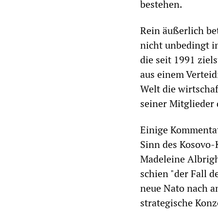
bestehen.
Rein äußerlich be
nicht unbedingt i
die seit 1991 zie
aus einem Verteid
Welt die wirtscha
seiner Mitglieder 
Einige Kommentat
Sinn des Kosovo-
Madeleine Albrig
schien "der Fall d
neue Nato nach am
strategische Konz