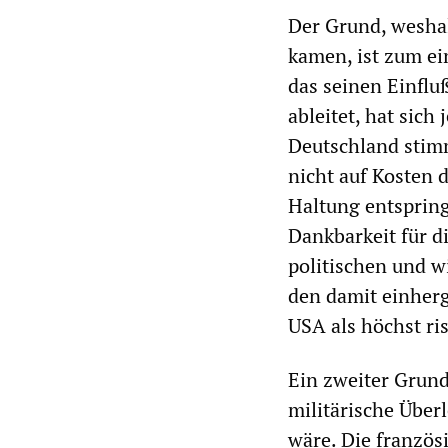
Der Grund, weshal
kamen, ist zum ei
das seinen Einflu
ableitet, hat sich
Deutschland stimm
nicht auf Kosten 
Haltung entspring
Dankbarkeit für d
politischen und 
den damit einherg
USA als höchst ri
Ein zweiter Grund 
militärische Über
wäre. Die französ