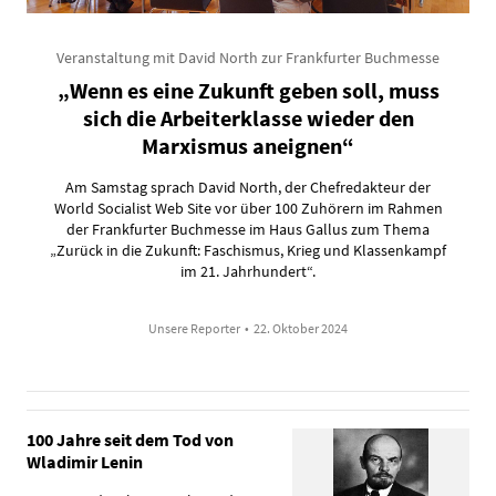
Veranstaltung mit David North zur Frankfurter Buchmesse
„Wenn es eine Zukunft geben soll, muss
sich die Arbeiterklasse wieder den
Marxismus aneignen“
Am Samstag sprach David North, der Chefredakteur der
World Socialist Web Site vor über 100 Zuhörern im Rahmen
der Frankfurter Buchmesse im Haus Gallus zum Thema
„Zurück in die Zukunft: Faschismus, Krieg und Klassenkampf
im 21. Jahrhundert“.
Unsere Reporter
•
22. Oktober 2024
100 Jahre seit dem Tod von
Wladimir Lenin