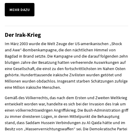
MEHR DAZU
Der Irak-Krieg
Im März 2003 wurde die Welt Zeuge der US-amerikanischen „Shock
and Awe“-Bombenkampagne, die den nächtlichen Himmel von
Bagdad in Brand setzte. Die Kampagne und die darauf folgenden zehn
blutigen Jahre der Besatzung hatten verheerende Auswirkungen auf
eine Gesellschaft, die einst zu den fortschrittlichsten im Nahen Osten
gehörte. Hunderttausende irakische Zivilisten wurden getötet und
Millionen wurden obdachlos. Insgesamt starben Schätzungen zufolge
eine Million irakische Menschen.
Gemäß des Völkerrechts, das nach dem Ersten und Zweiten Weltkrieg
entwickelt worden war, handelte es sich bei der Invasion des Irak um
einen völkerrechtswidrigen Angriffskrieg. Die Bush-Administration griff
zu immer dreisteren Lügen, in deren Mittelpunkt die Behauptung
stand, dass Saddam Hussein Verbindungen zu Al-Qaida hätte und im
Besitz von „Massenvernichtungswaffen“ sei. Die Demokratische Partei