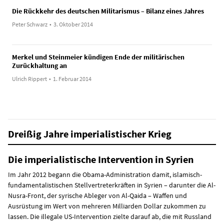
Die Rückkehr des deutschen Militarismus – Bilanz eines Jahres
Peter Schwarz
•
3. Oktober 2014
Merkel und Steinmeier kündigen Ende der militärischen
Zurückhaltung an
Ulrich Rippert
•
1. Februar 2014
Dreißig Jahre imperialistischer Krieg
Die imperialistische Intervention in Syrien
Im Jahr 2012 begann die Obama-Administration damit, islamisch-
fundamentalistischen Stellvertreterkräften in Syrien – darunter die Al-
Nusra-Front, der syrische Ableger von Al-Qaida – Waffen und
Ausrüstung im Wert von mehreren Milliarden Dollar zukommen zu
lassen. Die illegale US-Intervention zielte darauf ab, die mit Russland