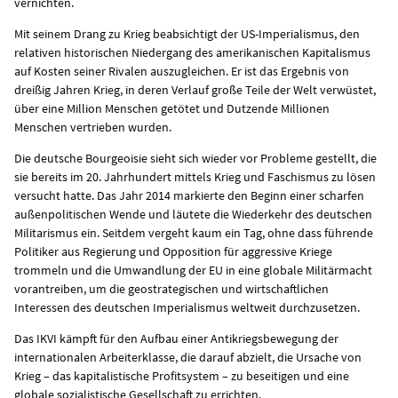
vernichten.
Mit seinem Drang zu Krieg beabsichtigt der US-Imperialismus, den
relativen historischen Niedergang des amerikanischen Kapitalismus
auf Kosten seiner Rivalen auszugleichen. Er ist das Ergebnis von
dreißig Jahren Krieg, in deren Verlauf große Teile der Welt verwüstet,
über eine Million Menschen getötet und Dutzende Millionen
Menschen vertrieben wurden.
Die deutsche Bourgeoisie sieht sich wieder vor Probleme gestellt, die
sie bereits im 20. Jahrhundert mittels Krieg und Faschismus zu lösen
versucht hatte. Das Jahr 2014 markierte den Beginn einer scharfen
außenpolitischen Wende und läutete die Wiederkehr des deutschen
Militarismus ein. Seitdem vergeht kaum ein Tag, ohne dass führende
Politiker aus Regierung und Opposition für aggressive Kriege
trommeln und die Umwandlung der EU in eine globale Militärmacht
vorantreiben, um die geostrategischen und wirtschaftlichen
Interessen des deutschen Imperialismus weltweit durchzusetzen.
Das IKVI kämpft für den Aufbau einer Antikriegsbewegung der
internationalen Arbeiterklasse, die darauf abzielt, die Ursache von
Krieg – das kapitalistische Profitsystem – zu beseitigen und eine
globale sozialistische Gesellschaft zu errichten.