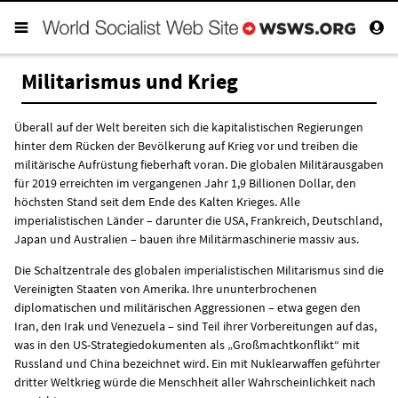
Militarismus und Krieg
Überall auf der Welt bereiten sich die kapitalistischen Regierungen
hinter dem Rücken der Bevölkerung auf Krieg vor und treiben die
militärische Aufrüstung fieberhaft voran. Die globalen Militärausgaben
für 2019 erreichten im vergangenen Jahr 1,9 Billionen Dollar, den
höchsten Stand seit dem Ende des Kalten Krieges. Alle
imperialistischen Länder – darunter die USA, Frankreich, Deutschland,
Japan und Australien – bauen ihre Militärmaschinerie massiv aus.
Die Schaltzentrale des globalen imperialistischen Militarismus sind die
Vereinigten Staaten von Amerika. Ihre ununterbrochenen
diplomatischen und militärischen Aggressionen – etwa gegen den
Iran, den Irak und Venezuela – sind Teil ihrer Vorbereitungen auf das,
was in den US-Strategiedokumenten als „Großmachtkonflikt“ mit
Russland und China bezeichnet wird. Ein mit Nuklearwaffen geführter
dritter Weltkrieg würde die Menschheit aller Wahrscheinlichkeit nach