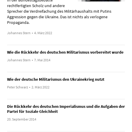
In der Bundestagsdebatte
rechtfertigten Scholz und andere
Sprecher die Verdreifachung des Militärhaushalts mit Putins
Aggression gegen die Ukraine. Das ist nichts als verlogene
Propaganda.
Johannes Stern
•
4. März 2022
Wie die Rückkehr des deutschen Militarismus vorbereitet wurde
Johannes Stern
•
7. Mai 2014
Wie der deutsche Militarismus den Ukrainekrieg nutzt
Peter Schwarz
•
2. März 2022
Die Rückkehr des deutschen Imperialismus und die Aufgaben der
Partei für Soziale Gleichheit
20. September 2014