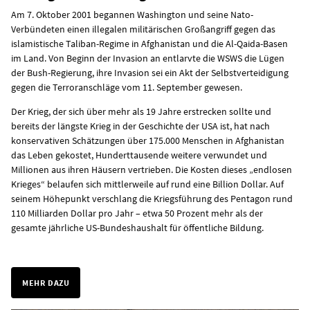
Am 7. Oktober 2001 begannen Washington und seine Nato-
Verbündeten einen illegalen militärischen Großangriff gegen das
islamistische Taliban-Regime in Afghanistan und die Al-Qaida-Basen
im Land. Von Beginn der Invasion an entlarvte die WSWS die Lügen
der Bush-Regierung, ihre Invasion sei ein Akt der Selbstverteidigung
gegen die Terroranschläge vom 11. September gewesen.
Der Krieg, der sich über mehr als 19 Jahre erstrecken sollte und
bereits der längste Krieg in der Geschichte der USA ist, hat nach
konservativen Schätzungen über 175.000 Menschen in Afghanistan
das Leben gekostet, Hunderttausende weitere verwundet und
Millionen aus ihren Häusern vertrieben. Die Kosten dieses „endlosen
Krieges“ belaufen sich mittlerweile auf rund eine Billion Dollar. Auf
seinem Höhepunkt verschlang die Kriegsführung des Pentagon rund
110 Milliarden Dollar pro Jahr – etwa 50 Prozent mehr als der
gesamte jährliche US-Bundeshaushalt für öffentliche Bildung.
MEHR DAZU