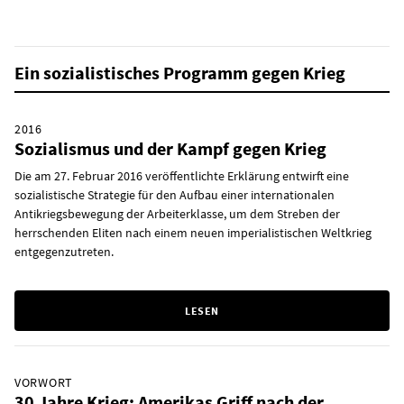
Ein sozialistisches Programm gegen Krieg
2016
Sozialismus und der Kampf gegen Krieg
Die am 27. Februar 2016 veröffentlichte Erklärung entwirft eine
sozialistische Strategie für den Aufbau einer internationalen
Antikriegsbewegung der Arbeiterklasse, um dem Streben der
herrschenden Eliten nach einem neuen imperialistischen Weltkrieg
entgegenzutreten.
LESEN
VORWORT
30 Jahre Krieg: Amerikas Griff nach der