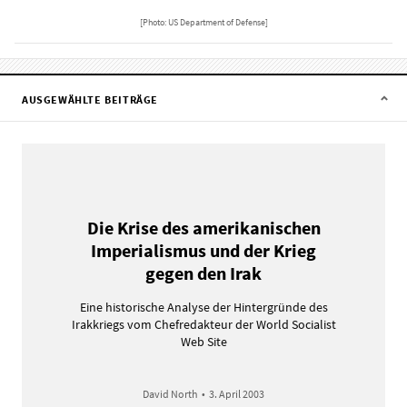
[Photo: US Department of Defense]
AUSGEWÄHLTE BEITRÄGE
Die Krise des amerikanischen
Imperialismus und der Krieg
gegen den Irak
Eine historische Analyse der Hintergründe des
Irakkriegs vom Chefredakteur der World Socialist
Web Site
David North
•
3. April 2003