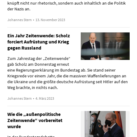
knüpft nicht nur rhetorisch, sondern auch inhaltlich an die Politik
der Nazis an.
Johannes Stern
•
13. November 2023
Ein Jahr Zeitenwende: Scholz
forciert Aufrüstung und Krieg
gegen Russland
Zum Jahrestag der „Zeitenwende“
gab Scholz am Donnerstag erneut
eine Regierungserklärung im Bundestag ab. Sie stand seiner
Kriegsrede vor einem Jahr, die die massiven Waffenlieferungen an
die Ukraine und die größte deutsche Aufrüstung seit Hitler auf den
Weg brachte, in nichts nach.
Johannes Stern
•
4. März 2023
Wie die „außenpolitische
Zeitenwende“ vorbereitet
wurde