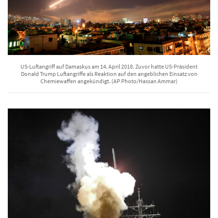
US-Luftangriff auf Damaskus am 14. April 2018. Zuvor hatte US-Präsident
Donald Trump Luftangriffe als Reaktion auf den angeblichen Einsatz von
Chemiewaffen angekündigt. (AP Photo/Hassan Ammar)