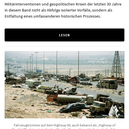
Militärinterventionen und geopolitischen Krisen der letzten 30 Jahre
in diesem Band nicht als Abfolge isolierter Vorfälle, sondern als
Entfaltung eines umfassenderen historischen Prozesses.
LESEN
Fahrzeugtrümmer auf dem Highway 80, auch bekannt als „Highway of