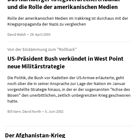
und die Rolle der amerikanischen Medien
Rolle der amerikanischen Medien im Irakkrieg ist durchaus mit der
Kriegspropaganda der Nazis zu vergleichen
David Walsh
•
29. April 2003
Von der Eindämmung zum "Rollback"
US-Präsident Bush verkündet in West Point
neue Militärstrategie
Die Politik, die Bush vor Kadetten der US-Armee erläuterte, geht
noch über die in seiner Ansprache zur Lage der Nation im Januar
vorgestellte Strategie hinaus, in der er der sogenannten "Achse des
Bösen" den unerbittlichen, zeitlich unbegrenzten Krieg geschworen
hatte.
Bill Vann, David North
•
5. Juni 2002
Der Afghanistan-Krieg