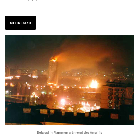
MEHR DAZU
Belgrad in Flammen während des Angriffs