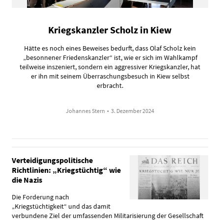
Kriegskanzler Scholz in Kiew
Hätte es noch eines Beweises bedurft, dass Olaf Scholz kein
„besonnener Friedenskanzler“ ist, wie er sich im Wahlkampf
teilweise inszeniert, sondern ein aggressiver Kriegskanzler, hat
er ihn mit seinem Überraschungsbesuch in Kiew selbst
erbracht.
Johannes Stern
•
3. Dezember 2024
Verteidigungspolitische
Richtlinien: „Kriegstüchtig“ wie
die Nazis
Die Forderung nach
„Kriegstüchtigkeit“ und das damit
verbundene Ziel der umfassenden Militarisierung der Gesellschaft