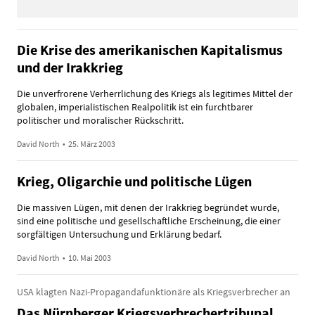
Die Krise des amerikanischen Kapitalismus
und der Irakkrieg
Die unverfrorene Verherrlichung des Kriegs als legitimes Mittel der
globalen, imperialistischen Realpolitik ist ein furchtbarer
politischer und moralischer Rückschritt.
David North
•
25. März 2003
Krieg, Oligarchie und politische Lügen
Die massiven Lügen, mit denen der Irakkrieg begründet wurde,
sind eine politische und gesellschaftliche Erscheinung, die einer
sorgfältigen Untersuchung und Erklärung bedarf.
David North
•
10. Mai 2003
USA klagten Nazi-Propagandafunktionäre als Kriegsverbrecher an
Das Nürnberger Kriegsverbrechertribunal