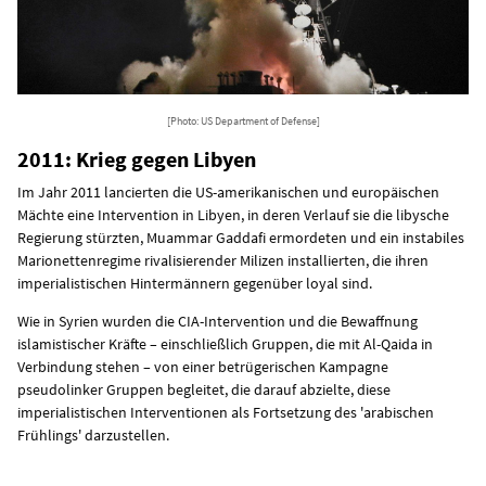
[Photo: US Department of Defense]
2011: Krieg gegen Libyen
Im Jahr 2011 lancierten die US-amerikanischen und europäischen
Mächte eine Intervention in Libyen, in deren Verlauf sie die libysche
Regierung stürzten, Muammar Gaddafi ermordeten und ein instabiles
Marionettenregime rivalisierender Milizen installierten, die ihren
imperialistischen Hintermännern gegenüber loyal sind.
Wie in Syrien wurden die CIA-Intervention und die Bewaffnung
islamistischer Kräfte – einschließlich Gruppen, die mit Al-Qaida in
Verbindung stehen – von einer betrügerischen Kampagne
pseudolinker Gruppen begleitet, die darauf abzielte, diese
imperialistischen Interventionen als Fortsetzung des 'arabischen
Frühlings' darzustellen.