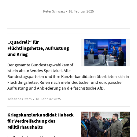
Peter Schwarz
•
18. Februar 2025
„Quadrell“ für
Flüchtlingshetze, Aufrüstung
und Krieg
Der gesamte Bundestagswahlkampf
ist ein abstoßendes Spektakel. Alle
Bundestagsparteien und ihre Kanzlerkandidaten überbieten sich in
Flüchtlingshetze, Rufen nach mehr deutscher und europäischer
Aufrüstung und Anbiederung an die faschistische AfD.
Johannes Stern
•
18. Februar 2025
Kriegskanzlerkandidat Habeck
für Verdreifachung des
Militärhaushalts