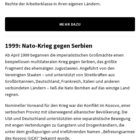
Rechte der Arbeiterklasse in ihren eigenen Ländern.
MEHR DAZU
1999: Nato-Krieg gegen Serbien
Ab April 1999 begannen die imperialistischen Großmächte einen
beispiellosen multilateralen Krieg gegen Serbien, das größte
Fragment des ehemaligen Jugoslawien. Angeführt von den
Vereinigten Staaten – und unterstützt von Streitkräften aus
Großbritannien, Deutschland, Frankreich, Italien und anderen
verbündeten Ländern – ließ die Nato Bomben auf das winzige Land
regnen.
Nomineller Vorwand für den Krieg war der Konflikt im Kosovo, einer
serbischen Provinz mit überwiegend albanischer Bevölkerung. Die
USA und Deutschland unterstützten eine separatistische Bewegung
mit engen Verbindungen zu Gangstern und Drogenhändlern, die
unter dem großspurigen und irreführenden Namen „Befreiungsarmee
des Kosovo (UÇK)“ bekannt wurde.