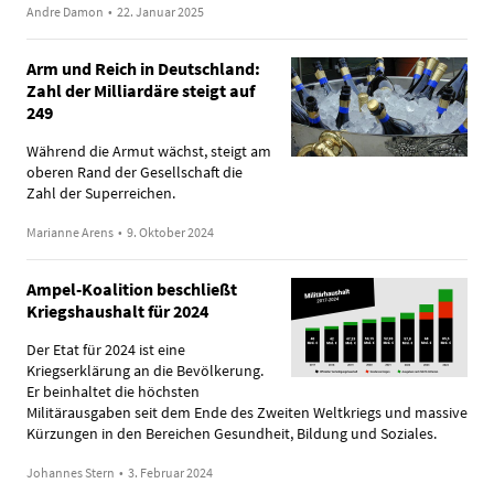
Andre Damon
•
22. Januar 2025
Arm und Reich in Deutschland:
Zahl der Milliardäre steigt auf
249
Während die Armut wächst, steigt am
oberen Rand der Gesellschaft die
Zahl der Superreichen.
Marianne Arens
•
9. Oktober 2024
Ampel-Koalition beschließt
Kriegshaushalt für 2024
Der Etat für 2024 ist eine
Kriegserklärung an die Bevölkerung.
Er beinhaltet die höchsten
Militärausgaben seit dem Ende des Zweiten Weltkriegs und massive
Kürzungen in den Bereichen Gesundheit, Bildung und Soziales.
Johannes Stern
•
3. Februar 2024