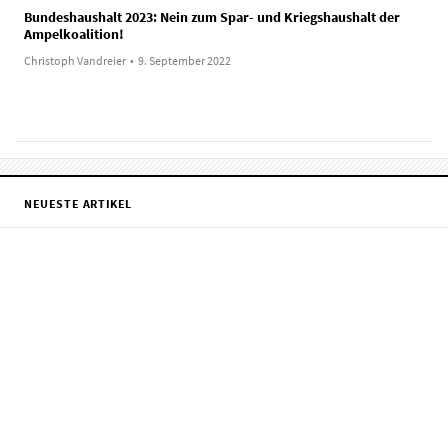
Bundeshaushalt 2023: Nein zum Spar- und Kriegshaushalt der
Ampelkoalition!
Christoph Vandreier
•
9. September 2022
NEUESTE ARTIKEL