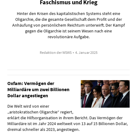
Faschismus und Krieg
Hinter den Krisen des kapitalistischen Systems steht eine
Oligarchie, die die gesamte Gesellschaft dem Profit und der
Anhäufung von persönlichem Reichtum unterwirft. Der Kampf
gegen die Oligarchie ist seinem Wesen nach eine
revolutionäre Aufgabe.
Redaktion der WSWS
•
4. Januar 2025
Oxfam: Vermögen der
Milliardäre um zwei Billionen
Dollar angestiegen
Die Welt wird von einer
„aristokratischen Oligarchie“ regiert,
erklärt die Hilfsorganisation in ihrem Bericht. Das Vermögen der
Milliardäre ist im Jahr 2024 weltweit von 13 auf 15 Billionen Dollar,
dreimal schneller als 2023, angestiegen.