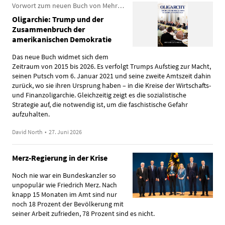
Vorwort zum neuen Buch von Mehring Books
Oligarchie: Trump und der
Zusammenbruch der
amerikanischen Demokratie
Das neue Buch widmet sich dem
Zeitraum von 2015 bis 2026. Es verfolgt Trumps Aufstieg zur Macht,
seinen Putsch vom 6. Januar 2021 und seine zweite Amtszeit dahin
zurück, wo sie ihren Ursprung haben – in die Kreise der Wirtschafts-
und Finanzoligarchie. Gleichzeitig zeigt es die sozialistische
Strategie auf, die notwendig ist, um die faschistische Gefahr
aufzuhalten.
David North
•
27. Juni 2026
Merz-Regierung in der Krise
Noch nie war ein Bundeskanzler so
unpopulär wie Friedrich Merz. Nach
knapp 15 Monaten im Amt sind nur
noch 18 Prozent der Bevölkerung mit
seiner Arbeit zufrieden, 78 Prozent sind es nicht.