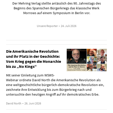
Der Mehring Verlag stellte anlässlich des 90. Jahrestags des
Beginns des Spanischen Bürgerkriegs das klassische Werk
Morrows auf einem Symposium in Berlin vor.
Unsere Reporter
•
24. Juli 2026
Die Amerikanische Revolution
und ihr Platz in der Geschichte:
Vom Krieg gegen die Monarchie
bis zu „No Kings“
Mit seiner Einleitung zum WSWS-
Webinar ordnete David North die Amerikanische Revolution als
eine weltgeschichtliche bürgerlich-demokratische Revolution ein,
zeichnete ihre Entwicklung bis zum Bürgerkrieg nach und
untersuchte den heutigen Angriff auf ihr demokratisches Erbe.
David North
•
26. Juni 2026