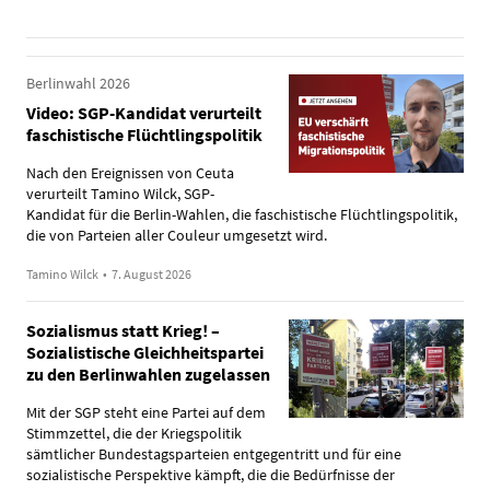
Berlinwahl 2026
Video: SGP-Kandidat verurteilt
faschistische Flüchtlingspolitik
Nach den Ereignissen von Ceuta
verurteilt Tamino Wilck, SGP-
Kandidat für die Berlin-Wahlen, die faschistische Flüchtlingspolitik,
die von Parteien aller Couleur umgesetzt wird.
Tamino Wilck
•
7. August 2026
Sozialismus statt Krieg! –
Sozialistische Gleichheitspartei
zu den Berlinwahlen zugelassen
Mit der SGP steht eine Partei auf dem
Stimmzettel, die der Kriegspolitik
sämtlicher Bundestagsparteien entgegentritt und für eine
sozialistische Perspektive kämpft, die die Bedürfnisse der