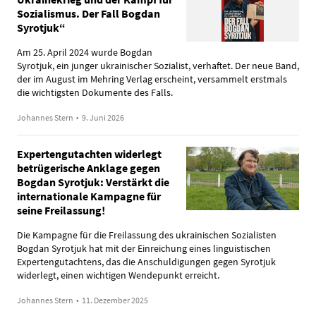
Sozialismus. Der Fall Bogdan
Syrotjuk“
Am 25. April 2024 wurde Bogdan
Syrotjuk, ein junger ukrainischer Sozialist, verhaftet. Der neue Band,
der im August im Mehring Verlag erscheint, versammelt erstmals
die wichtigsten Dokumente des Falls.
Johannes Stern
•
9. Juni 2026
Expertengutachten widerlegt
betrügerische Anklage gegen
Bogdan Syrotjuk: Verstärkt die
internationale Kampagne für
seine Freilassung!
Die Kampagne für die Freilassung des ukrainischen Sozialisten
Bogdan Syrotjuk hat mit der Einreichung eines linguistischen
Expertengutachtens, das die Anschuldigungen gegen Syrotjuk
widerlegt, einen wichtigen Wendepunkt erreicht.
Johannes Stern
•
11. Dezember 2025