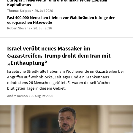
Kapitalismus
Thomas Scripps
•
29. Juli 2026
Fast 400.000 Menschen fliehen vor Waldbränden infolge der
europäischen Hitzewelle
Robert Stevens
•
28. Juli 2026
Israel verübt neues Massaker im
Gazastreifen. Trump droht dem Iran mit
„Enthauptung“
Israelische Streitkräfte haben am Wochenende im Gazastreifen bei
Angriffen auf Wohnblocks, Zeltlager und ein Krankenhaus
mindestens 26 Menschen getötet. Es waren die seit Wochen
blutigsten Tage in diesem Gebiet.
Andre Damon
•
5. August 2026