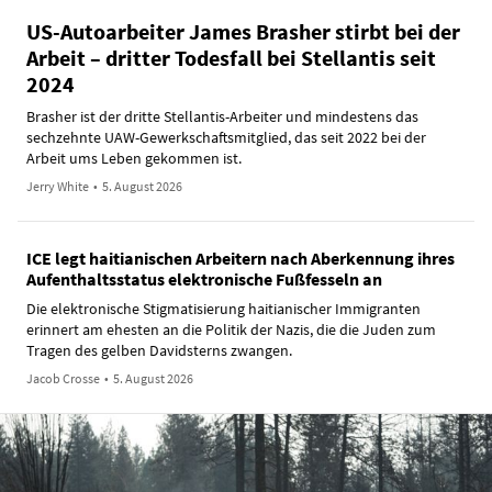
US-Autoarbeiter James Brasher stirbt bei der
Arbeit – dritter Todesfall bei Stellantis seit
2024
Brasher ist der dritte Stellantis-Arbeiter und mindestens das
sechzehnte UAW-Gewerkschaftsmitglied, das seit 2022 bei der
Arbeit ums Leben gekommen ist.
Jerry White
•
5. August 2026
ICE legt haitianischen Arbeitern nach Aberkennung ihres
Aufenthaltsstatus elektronische Fußfesseln an
Die elektronische Stigmatisierung haitianischer Immigranten
erinnert am ehesten an die Politik der Nazis, die die Juden zum
Tragen des gelben Davidsterns zwangen.
Jacob Crosse
•
5. August 2026