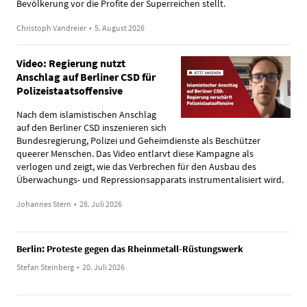
Bevölkerung vor die Profite der Superreichen stellt.
Christoph Vandreier
•
5. August 2026
Video: Regierung nutzt
Anschlag auf Berliner CSD für
Polizeistaatsoffensive
Nach dem islamistischen Anschlag
auf den Berliner CSD inszenieren sich
Bundesregierung, Polizei und Geheimdienste als Beschützer
queerer Menschen. Das Video entlarvt diese Kampagne als
verlogen und zeigt, wie das Verbrechen für den Ausbau des
Überwachungs- und Repressionsapparats instrumentalisiert wird.
Johannes Stern
•
28. Juli 2026
Berlin: Proteste gegen das Rheinmetall-Rüstungswerk
Stefan Steinberg
•
20. Juli 2026