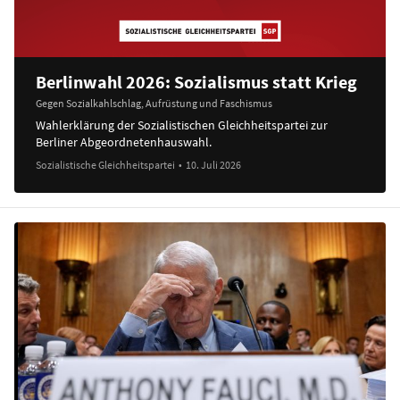
Berlinwahl 2026: Sozialismus statt Krieg
Gegen Sozialkahlschlag, Aufrüstung und Faschismus
Wahlerklärung der Sozialistischen Gleichheitspartei zur
Berliner Abgeordnetenhauswahl.
Sozialistische Gleichheitspartei
•
10. Juli 2026