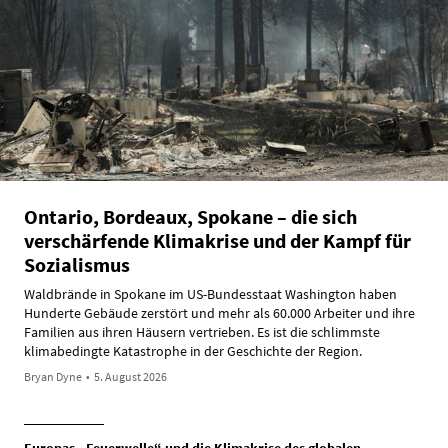
Ontario, Bordeaux, Spokane – die sich
verschärfende Klimakrise und der Kampf für
Sozialismus
Waldbrände in Spokane im US-Bundesstaat Washington haben
Hunderte Gebäude zerstört und mehr als 60.000 Arbeiter und ihre
Familien aus ihren Häusern vertrieben. Es ist die schlimmste
klimabedingte Katastrophe in der Geschichte der Region.
Bryan Dyne
•
5. August 2026
Europas „Feuerwelle“ und die Klimakrise des globalen