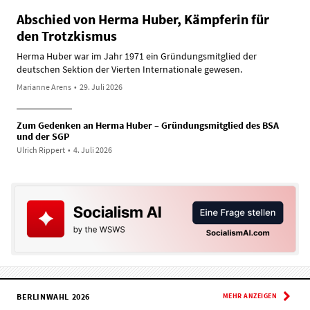
Abschied von Herma Huber, Kämpferin für
den Trotzkismus
Herma Huber war im Jahr 1971 ein Gründungsmitglied der
deutschen Sektion der Vierten Internationale gewesen.
Marianne Arens
•
29. Juli 2026
Zum Gedenken an Herma Huber – Gründungsmitglied des BSA
und der SGP
Ulrich Rippert
•
4. Juli 2026
BERLINWAHL 2026
MEHR ANZEIGEN