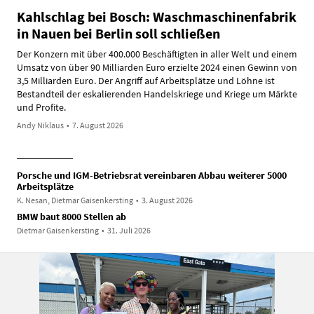
Kahlschlag bei Bosch: Waschmaschinenfabrik
in Nauen bei Berlin soll schließen
Der Konzern mit über 400.000 Beschäftigten in aller Welt und einem
Umsatz von über 90 Milliarden Euro erzielte 2024 einen Gewinn von
3,5 Milliarden Euro. Der Angriff auf Arbeitsplätze und Löhne ist
Bestandteil der eskalierenden Handelskriege und Kriege um Märkte
und Profite.
Andy Niklaus
•
7. August 2026
Porsche und IGM-Betriebsrat vereinbaren Abbau weiterer 5000
Arbeitsplätze
K. Nesan, Dietmar Gaisenkersting
•
3. August 2026
BMW baut 8000 Stellen ab
Dietmar Gaisenkersting
•
31. Juli 2026