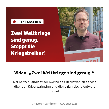
Video: „Zwei Weltkriege sind genug!“
Der Spitzenkandidat der SGP zu den Berlinwahlen spricht
über den Kriegswahnsinn und die sozialistische Antwort
darauf.
Christoph Vandreier
•
7. August 2026