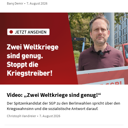
Barış Demir
•
7. August 2026
Video: „Zwei Weltkriege sind genug!“
Der Spitzenkandidat der SGP zu den Berlinwahlen spricht über den
Kriegswahnsinn und die sozialistische Antwort darauf.
Christoph Vandreier
•
7. August 2026