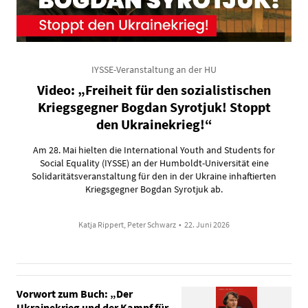
IYSSE-Veranstaltung an der HU
Video: „Freiheit für den sozialistischen
Kriegsgegner Bogdan Syrotjuk! Stoppt
den Ukrainekrieg!“
Am 28. Mai hielten die International Youth and Students for
Social Equality (IYSSE) an der Humboldt-Universität eine
Solidaritätsveranstaltung für den in der Ukraine inhaftierten
Kriegsgegner Bogdan Syrotjuk ab.
Katja Rippert, Peter Schwarz
•
22. Juni 2026
Vorwort zum Buch: „Der
Ukrainekrieg und der Kampf für