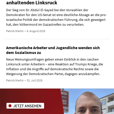
anhaltenden Linksruck
Der Sieg von Dr. Abdul El-Sayed bei den Vorwahlen der
Demokraten für den US-Senat ist eine deutliche Absage an die pro-
israelische Politik der demokratischen Führung, die sich geweigert
hat, den Völkermord im Gazastreifen zu verurteilen.
Patrick Martin
•
6. August 2026
Amerikanische Arbeiter und Jugendliche wenden sich
dem Sozialismus zu
Neue Meinungsumfragen geben einen Einblick in den raschen
Linksruck unter Arbeitern – eine Reaktion auf Trumps Kriege, die
Inflation und die Angriffe auf demokratische Rechte sowie die
Weigerung der Demokratischen Partei, dagegen anzukämpfen.
Patrick Martin
•
31. Juli 2026