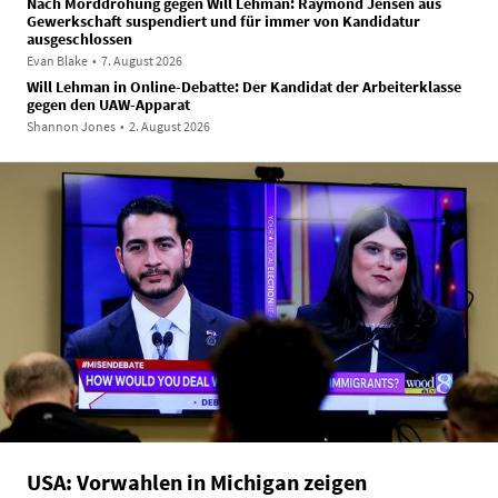
Nach Morddrohung gegen Will Lehman: Raymond Jensen aus
Gewerkschaft suspendiert und für immer von Kandidatur
ausgeschlossen
Evan Blake
•
7. August 2026
Will Lehman in Online-Debatte: Der Kandidat der Arbeiterklasse
gegen den UAW-Apparat
Shannon Jones
•
2. August 2026
USA: Vorwahlen in Michigan zeigen