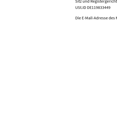
Sitz und Registergerich
USt.ID DE119833449
Die E-Mail-Adresse des 