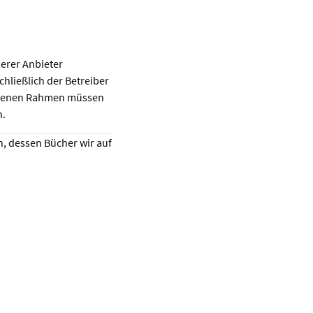
erer Anbieter
schließlich der Betreiber
ebotenen Rahmen müssen
n.
n, dessen Bücher wir auf