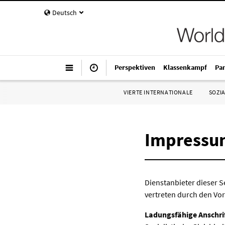
Deutsch
Perspektiven
Klassenkampf
Pa
VIERTE INTERNATIONALE
SOZIA
Impressu
Dienstanbieter dieser S
vertreten durch den Vor
Ladungsfähige Anschri