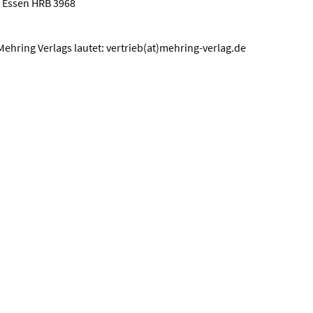
t Essen HRB 3968
Mehring Verlags lautet: vertrieb(at)mehring-verlag.de