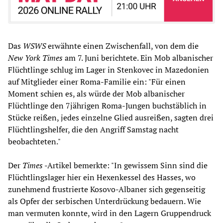
Das
WSWS
erwähnte einen Zwischenfall, von dem die
New York Times
am 7. Juni berichtete. Ein Mob albanischer
Flüchtlinge schlug im Lager in Stenkovec in Mazedonien
auf Mitglieder einer Roma-Familie ein: "Für einen
Moment schien es, als würde der Mob albanischer
Flüchtlinge den 7jährigen Roma-Jungen buchstäblich in
Stücke reißen, jedes einzelne Glied ausreißen, sagten drei
Flüchtlingshelfer, die den Angriff Samstag nacht
beobachteten."
Der
Times
-Artikel bemerkte: "In gewissem Sinn sind die
Flüchtlingslager hier ein Hexenkessel des Hasses, wo
zunehmend frustrierte Kosovo-Albaner sich gegenseitig
als Opfer der serbischen Unterdrückung bedauern. Wie
man vermuten konnte, wird in den Lagern Gruppendruck