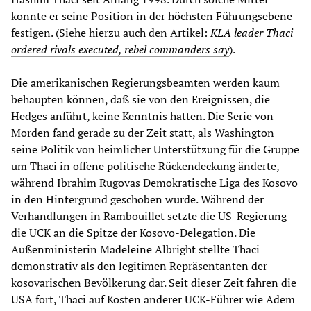
konnte er seine Position in der höchsten Führungsebene
festigen. (Siehe hierzu auch den Artikel:
KLA leader Thaci
ordered rivals executed, rebel commanders say
).
Die amerikanischen Regierungsbeamten werden kaum
behaupten können, daß sie von den Ereignissen, die
Hedges anführt, keine Kenntnis hatten. Die Serie von
Morden fand gerade zu der Zeit statt, als Washington
seine Politik von heimlicher Unterstützung für die Gruppe
um Thaci in offene politische Rückendeckung änderte,
während Ibrahim Rugovas Demokratische Liga des Kosovo
in den Hintergrund geschoben wurde. Während der
Verhandlungen in Rambouillet setzte die US-Regierung
die UCK an die Spitze der Kosovo-Delegation. Die
Außenministerin Madeleine Albright stellte Thaci
demonstrativ als den legitimen Repräsentanten der
kosovarischen Bevölkerung dar. Seit dieser Zeit fahren die
USA fort, Thaci auf Kosten anderer UCK-Führer wie Adem