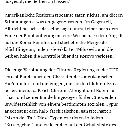
ausgeübt, die Serben zu hassen."
Amerikanische Regierungsbeamte taten nichts, um diesen
Stimmungen etwas entgegenzusetzen. Im Gegenteil,
Albright besuchte dasselbe Lager unmittelbar nach dem
Ende der Bombardierungen, eine Woche nach dem Angriff
auf die Roma-Familie, und stachelte die Menge der
Flüchtlinge an, indem sie erklärte: "Milosevic und die
Serben haben die Kontrolle über das Kosovo verloren."
Die enge Verbindung der Clinton-Regierung zu der UCK
spricht Bände über den Charakter der amerikanischen
Außenpolitik und diejenigen, die sie durchführen. Es ist
bezeichnend, daß sich Clinton, Albright und Rubin zu
Thaci und seiner Bande hingezogen fühlen. Sie werden
unwiderstehlich von einem bestimmten sozialen Typus
angezogen: dem halb-faschistischen, gangsterhaften
"Mann der Tat". Diese Typen existieren in jedem
"Krisengebiet" und viele enden auf der Gehaltsliste des