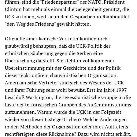
führen, sind die "Friedenspartner" der NATO. Präsident
Clinton hat mehr als einmal die Gelegenheit genutzt, die
UCK zu loben, weil sie in den Gesprächen in Rambouillet
"den Weg des Friedens" gewählt hätten.
Offizielle amerikanische Vertreter können nicht
glaubwürdig behaupten, daß die UCK-Politik der
ethnischen Säuberung gegen die Serben eine
Überraschung darstellt. Sie steht in vollkommener
Übereinstimmung mit der Geschichte und der Politik
dieser reaktionären, chauvinistischen Organisation.
Amerikanische Vertreter sind sich des Wesens der UCK
und ihrer Führung sehr wohl bewußt. Erst im Jahre 1997
beschloß Washington, die sezessionistische Gruppe in die
Liste der terroristischen Gruppen des Außenministeriums
aufzunehmen. Warum wurde die UCK in der Folgezeit
wieder von dieser Liste gestrichen? Welche Änderungen
in den Methoden der Organisation oder ihres Auftretens
rechtfertigten diese Rücknahme? Dazu wird nichts erklärt.