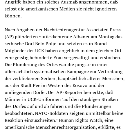
Angriffe haben ein solches Ausmaß angenommen, daß
selbst die amerikanischen Medien sie nicht ignorieren
können.
Nach Angaben der Nachrichtenagentur Associated Press
(AP) plünderten zurückkehrende Albaner am Montag das
serbische Dorf Belo Polje und setzten es in Brand.
Mitglieder der UCK haben angeblich in dem gleichen Ort
eine geistig behinderte Frau vergewaltigt und erstochen.
Die Plünderung des Ortes war die jüngste in einer
offensichtlich systematischen Kampagne zur Vertreibung
der verbliebenen Serben, hauptsächlich älterer Menschen,
aus der Stadt Pec im Westen des Kosovo und der
umliegenden Dörfer. Der AP-Reporter bemerkte, daß
Männer in UCK-Uniformen "auf den staubigen Straßen
des Dorfes auf und ab fuhren und die Plünderungen
beobachteten. NATO-Soldaten zeigten unmittelbar keine
Reaktion einzuschreiten." Human Rights Watch, eine
amerikanische Menschenrechtsorganisation, erklärte, es