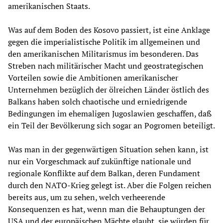
amerikanischen Staats.
Was auf dem Boden des Kosovo passiert, ist eine Anklage
gegen die imperialistische Politik im allgemeinen und
den amerikanischen Militarismus im besonderen. Das
Streben nach militärischer Macht und geostrategischen
Vorteilen sowie die Ambitionen amerikanischer
Unternehmen bezüglich der ölreichen Länder östlich des
Balkans haben solch chaotische und erniedrigende
Bedingungen im ehemaligen Jugoslawien geschaffen, daß
ein Teil der Bevölkerung sich sogar an Pogromen beteiligt.
Was man in der gegenwärtigen Situation sehen kann, ist
nur ein Vorgeschmack auf zukünftige nationale und
regionale Konflikte auf dem Balkan, deren Fundament
durch den NATO-Krieg gelegt ist. Aber die Folgen reichen
bereits aus, um zu sehen, welch verheerende
Konsequenzen es hat, wenn man die Behauptungen der
USA und der europäischen Mächte glaubt, sie würden für