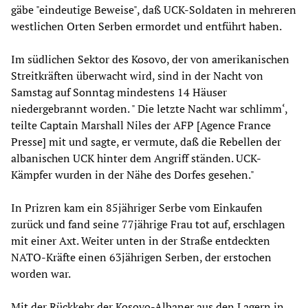
gäbe "eindeutige Beweise", daß UCK-Soldaten in mehreren
westlichen Orten Serben ermordet und entführt haben.
Im südlichen Sektor des Kosovo, der von amerikanischen
Streitkräften überwacht wird, sind in der Nacht von
Samstag auf Sonntag mindestens 14 Häuser
niedergebrannt worden. " Die letzte Nacht war schlimm‘,
teilte Captain Marshall Niles der AFP [Agence France
Presse] mit und sagte, er vermute, daß die Rebellen der
albanischen UCK hinter dem Angriff ständen. UCK-
Kämpfer wurden in der Nähe des Dorfes gesehen."
In Prizren kam ein 85jähriger Serbe vom Einkaufen
zurück und fand seine 77jährige Frau tot auf, erschlagen
mit einer Axt. Weiter unten in der Straße entdeckten
NATO-Kräfte einen 63jährigen Serben, der erstochen
worden war.
Mit der Rückkehr der Kosovo-Albaner aus den Lagern in