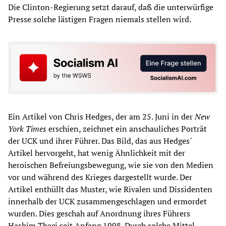
Die Clinton-Regierung setzt darauf, daß die unterwürfige
Presse solche lästigen Fragen niemals stellen wird.
Ein Artikel von Chris Hedges, der am 25. Juni in der
New
York Times
erschien, zeichnet ein anschauliches Porträt
der UCK und ihrer Führer. Das Bild, das aus Hedges´
Artikel hervorgeht, hat wenig Ähnlichkeit mit der
heroischen Befreiungsbewegung, wie sie von den Medien
vor und während des Krieges dargestellt wurde. Der
Artikel enthüllt das Muster, wie Rivalen und Dissidenten
innerhalb der UCK zusammengeschlagen und ermordet
wurden. Dies geschah auf Anordnung ihres Führers
Hashim Thaci seit Anfang 1998. Durch solche Mittel