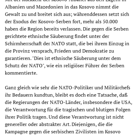
Albanien und Mazedonien in das Kosovo nimmt die
Gewalt zu und breitet sich aus; währenddessen setzt sich
der Exodus der Kosovo-Serben fort, mehr als 50.000
haben die Region bereits verlassen. Die gegen die Serben
gerichtete ethnische Säuberung findet unter der
Schirmherrschaft der NATO statt, die bei ihrem Einzug in
die Provinz versprach, Frieden und Demokratie zu
garantieren. "Dies ist ethnische Säuberung unter dem
Schutz der NATO", wie ein religiöser Führer der Serben
kommentierte.
Ganz gleich wie sehr die NATO-Politiker und Militärchefs
ihr Bedauern kundtun, bleibt es doch eine Tatsache, daß
die Regierungen der NATO-Länder, insbesondere die USA,
die Verantwortung für die tragischen und blutigen Folgen
ihrer Politik tragen. Und diese Verantwortung ist nicht
genereller oder abstrakter Art. Diejenigen, die die
Kampagne gegen die serbischen Zivilisten im Kosovo