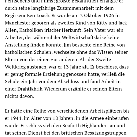
Fernsehens und Films; größte Bekanntheit erlangte er
durch seine langjährige Zusammenarbeit mit dem
Regisseur Ken Loach. Er wurde am 7. Oktober 1926 in
Manchester geboren als zweites Kind von Kitty und Jack
Allen, Katholiken irischer Herkunft. Sein Vater war ein
Arbeiter, der während der Weltwirtschaftskrise keine
Anstellung finden konnte. Jim besuchte eine Reihe von
katholischen Schulen, wechselte ohne das Wissen seiner
Eltern von der einen zur anderen. Als der Zweite
Weltkrieg ausbrach, war er 13 Jahre alt. Er beschloss, dass
er genug formale Erziehung genossen hatte, verließ die
Schule ein Jahr vor dem Abschluss und fand Arbeit in
einer Drahtfabrik. Wiederum erzählte er seinen Eltern
nichts davon.
Er hatte eine Reihe von verschiedenen Arbeitsplätzen bis
er 1944, im Alter von 18 Jahren, in die Armee einberufen
wurde. Er schloss sich den Seaforth Highlanders an und
tat seinen Dienst bei den britischen Besatzungstruppen