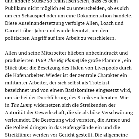
und andere Stücke so realistisch seien, dass es dem
Publikum nicht möglich sei zu unterscheiden, ob es sich
um ein Schauspiel oder um eine Dokumentation handele.
Diese Auseinandersetzung verfolgte Allen, Loach und
Garnett über Jahre und wurde benutzt, um den
politischen Angriff auf ihre Arbeit zu verschleiern.
Allen und seine Mitarbeiter blieben unbeeindruckt und
produzierten 1969
The Big Flame
[Die große Flamme], ein
Stück über die Besetzung des Hafen von Liverpools durch
die Hafenarbeiter. Wieder ist der zentrale Charakter ein
militanter Arbeiter, der sich selbst als Trotzkist
bezeichnet und von einem Basiskomitee eingesetzt wird,
um sie bei der Durchführung des Streiks zu beraten. Wie
in
The Lump
widersetzen sich die Streikenden der
Autorität der Gewerkschaft, die sie als böse Verschwörung
verleumdet. Die Besetzung wird verraten, die Armee und
die Polizei dringen in das Hafengelände ein und die
Streikführer werden vor Gericht gestellt. Die allgemeine