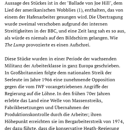
Aussage des Stückes ist in der "Ballade von Joe Hill", dem
Lied der amerikanischen Wobblies (1), enthalten, das von
einem der Hafenarbeiter gesungen wird. Die Übertragung
wurde zweimal verschoben aufgrund der internen
Streitigkeiten in der BBC, und eine Zeit lang sah es so aus,
als würde es niemals auf den Bildschirm gelangen. Wie
The Lump
provozierte es einen Aufschrei.
Diese Stücke wurden in einer Periode der wachsenden
Militanz der Arbeiterklasse in ganz Europa geschrieben.
In Großbritannien folgte dem nationalen Streik der
Seeleute im Jahre 1966 eine zunehmende Opposition
gegen die vom IWF vorangetriebenen Angriffe der
Regierung auf die Löhne. In den frühen 70er Jahren
erlebte das Land eine Welle von Massenstreiks,
Fabrikbesetzungen und Übernahmen der
Produktionskontrolle durch die Arbeiter; ihren
Höhepunkt erreichten sie im Bergarbeiterstreik von 1974,
der dazu führte, dass die konservative Heath-Regierung