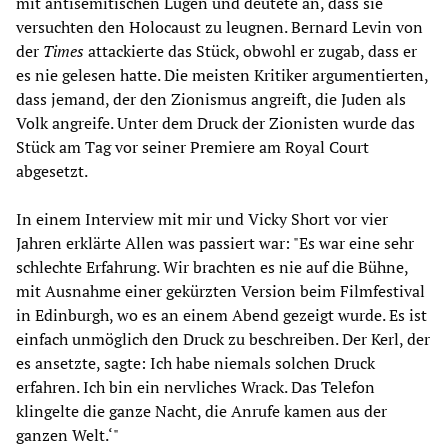
mit antisemitischen Lügen und deutete an, dass sie
versuchten den Holocaust zu leugnen. Bernard Levin von
der
Times
attackierte das Stück, obwohl er zugab, dass er
es nie gelesen hatte. Die meisten Kritiker argumentierten,
dass jemand, der den Zionismus angreift, die Juden als
Volk angreife. Unter dem Druck der Zionisten wurde das
Stück am Tag vor seiner Premiere am Royal Court
abgesetzt.
In einem Interview mit mir und Vicky Short vor vier
Jahren erklärte Allen was passiert war: "Es war eine sehr
schlechte Erfahrung. Wir brachten es nie auf die Bühne,
mit Ausnahme einer gekürzten Version beim Filmfestival
in Edinburgh, wo es an einem Abend gezeigt wurde. Es ist
einfach unmöglich den Druck zu beschreiben. Der Kerl, der
es ansetzte, sagte: Ich habe niemals solchen Druck
erfahren. Ich bin ein nervliches Wrack. Das Telefon
klingelte die ganze Nacht, die Anrufe kamen aus der
ganzen Welt.‘"