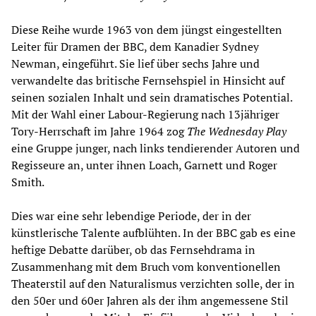
Diese Reihe wurde 1963 von dem jüngst eingestellten
Leiter für Dramen der BBC, dem Kanadier Sydney
Newman, eingeführt. Sie lief über sechs Jahre und
verwandelte das britische Fernsehspiel in Hinsicht auf
seinen sozialen Inhalt und sein dramatisches Potential.
Mit der Wahl einer Labour-Regierung nach 13jähriger
Tory-Herrschaft im Jahre 1964 zog
The Wednesday Play
eine Gruppe junger, nach links tendierender Autoren und
Regisseure an, unter ihnen Loach, Garnett und Roger
Smith.
Dies war eine sehr lebendige Periode, der in der
künstlerische Talente aufblühten. In der BBC gab es eine
heftige Debatte darüber, ob das Fernsehdrama in
Zusammenhang mit dem Bruch vom konventionellen
Theaterstil auf den Naturalismus verzichten solle, der in
den 50er und 60er Jahren als der ihm angemessene Stil