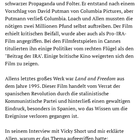
schwarzer Propaganda und Folter. Er entstand nach einem
Vorschlag von David Putman von Columbia Pictures, aber
Putmann verließ Columbia. Loach und Allen mussten die
nötigen zwei Millionen Pfund selbst auftreiben. Der Film
erhielt kritischen Beifall, wurde aber auch als Pro-IRA-
Film angegriffen. Bei den Filmfestspielen in Cannes
titulierten ihn einige Politiker vom rechten Flügel als den
"Beitrag der IRA". Einige britische Kino weigerten sich den
Film zu zeigen.
Allens letztes großes Werk war
Land and Freedom
aus
dem Jahre 1995. Dieser Film handelt vom Verrat der
spanischen Revolution durch die stalinistische
Kommunistische Partei und hinterließ einen gewaltigen
Eindruck, besonders in Spanien, wo das Wissen um die
Ereignisse verloren gegangen ist.
In seinem Interview mit Vicky Short und mir erklärte
Allen, warum er das Thema aufgegriffen hatte: