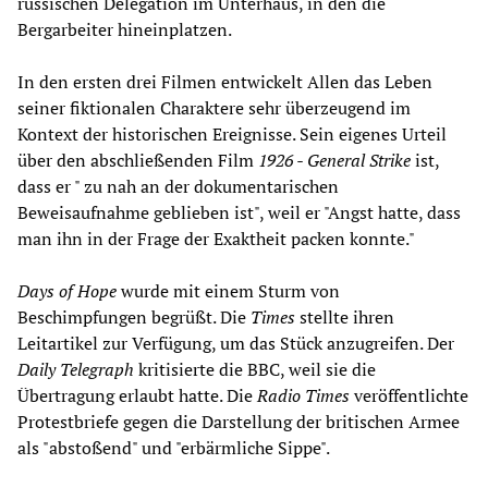
russischen Delegation im Unterhaus, in den die
Bergarbeiter hineinplatzen.
In den ersten drei Filmen entwickelt Allen das Leben
seiner fiktionalen Charaktere sehr überzeugend im
Kontext der historischen Ereignisse. Sein eigenes Urteil
über den abschließenden Film
1926 - General Strike
ist,
dass er " zu nah an der dokumentarischen
Beweisaufnahme geblieben ist", weil er "Angst hatte, dass
man ihn in der Frage der Exaktheit packen konnte."
Days of Hope
wurde mit einem Sturm von
Beschimpfungen begrüßt. Die
Times
stellte ihren
Leitartikel zur Verfügung, um das Stück anzugreifen. Der
Daily Telegraph
kritisierte die BBC, weil sie die
Übertragung erlaubt hatte. Die
Radio Times
veröffentlichte
Protestbriefe gegen die Darstellung der britischen Armee
als "abstoßend" und "erbärmliche Sippe".