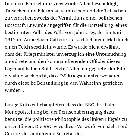
In einem Fernsehinterview wurde Allen beschuldigt,
Tatsachen und Fiktion zu vermischen und die Tatsachen
zu verdrehen zwecks der Vermittlung einer politischen
Botschaft. Er wurde angegriffen für die Darstellung "eines
bestimmten Falls, des Falls von John Grey, der im Juni
1917 im Armeelager Catterick tatsächlich neun Mal durch
einen Teich geschleift wurde. Es wurde nicht erwähnt,
dass der Kriegsminister unverzüglich eine Untersuchung
anordnete und den kommandierenden Offizier dieses
Lager auf halben Sold setzte." Allen entgegnete, der Film
erwähne auch nicht, dass "39 Kriegsdienstverweigerer
durch dieselbe Behandlung in den Wahnsinn getrieben
wurden".
Einige Kritiker behaupteten, dass die BBC ihre halbe
Monopolstellung bei der Fernsehübertragung dazu
benutze, die politische Philosophie des linken Flügels zu
unterstützen. Die BBC wies diese Vorwürfe von sich. Lord
Citrine, der amtierende Sekretär des