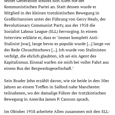
seiner Generation schloss sich Allen nie der
Kommunistischen Partei an. Statt dessen wurde er
Mitglied in der kleinen trotzkistischen Bewegung in
Großbritannien unter der Führung von Gerry Healy, der
Revolutionary Communist Party, aus der 1958 die
Socialist Labour League (SLL) hervorging. In einem
Interview erklärte er, dass er "immer komplett Anti-
Stalinist [war], lange bevor es populär wurde [...] lange vor
der Rede Chruschtschows [...]. Ich wurde von Stalinisten
verfolgt, die ehrlich glaubten, ich sei ein Agent des
Kapitalismus. Einmal warfen sie mich bei voller Fahrt aus
einem Bus der Bergwerksgesellschaft."
Sein Bruder John erzählt davon, wie sie beide in den 50er
Jahren an einem Treffen in Salford nahe Manchester
teilnahmen, wo der damalige Führer der trotzkistischen
Bewegung in Amerika James P. Cannon sprach.
Im Oktober 1958 arbeitete Allen zusammen mit den SLL-