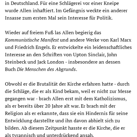
in Deutschland. Für eine Schlägerei vor einer Kneipe
wurde Allen inhaftiert. Im Gefängnis weckte ein anderer
Insasse zum ersten Mal sein Interesse für Politik.
Wieder auf freiem Fuß las Allen begierig das
Kommunistische Manifest
und andere Werke von Karl Marx
und Friedrich Engels. Er entwickelte ein leidenschaftliches
Interesse an den Schriften von Upton Sinclair, John
Steinbeck und Jack London - insbesondere an dessen
Buch
Die Menschen des Abgrunds
.
Obwohl er die Brutalität der Kirche erfahren hatte - durch
die Schläge, die er als Kind bekam, weil er nicht zur Messe
gegangen war - brach Allen erst mit dem Katholizismus,
als er bereits über 20 Jahre alt war. Er brach mit der
Religion als er erkannte, dass sie ein Hindernis für seine
Entwicklung darstellte und ihn davon abhielt sich zu
bilden. Ab diesem Zeitpunkt hasste er die Kirche, die er
als tyrannisch und unterdrückend ansah.