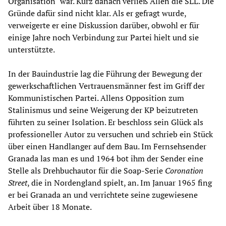
Organisation" war. Kurz danach verließ Allen die SLL. Die
Gründe dafür sind nicht klar. Als er gefragt wurde,
verweigerte er eine Diskussion darüber, obwohl er für
einige Jahre noch Verbindung zur Partei hielt und sie
unterstützte.
In der Bauindustrie lag die Führung der Bewegung der
gewerkschaftlichen Vertrauensmänner fest im Griff der
Kommunistischen Partei. Allens Opposition zum
Stalinismus und seine Weigerung der KP beizutreten
führten zu seiner Isolation. Er beschloss sein Glück als
professioneller Autor zu versuchen und schrieb ein Stück
über einen Handlanger auf dem Bau. Im Fernsehsender
Granada las man es und 1964 bot ihm der Sender eine
Stelle als Drehbuchautor für die Soap-Serie
Coronation
Street
, die in Nordengland spielt, an. Im Januar 1965 fing
er bei Granada an und verrichtete seine zugewiesene
Arbeit über 18 Monate.