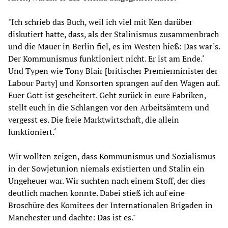
"Ich schrieb das Buch, weil ich viel mit Ken darüber
diskutiert hatte, dass, als der Stalinismus zusammenbrach
und die Mauer in Berlin fiel, es im Westen hieß: Das war´s.
Der Kommunismus funktioniert nicht. Er ist am Ende.‘
Und Typen wie Tony Blair [britischer Premierminister der
Labour Party] und Konsorten sprangen auf den Wagen auf.
Euer Gott ist gescheitert. Geht zurück in eure Fabriken,
stellt euch in die Schlangen vor den Arbeitsämtern und
vergesst es. Die freie Marktwirtschaft, die allein
funktioniert.‘
Wir wollten zeigen, dass Kommunismus und Sozialismus
in der Sowjetunion niemals existierten und Stalin ein
Ungeheuer war. Wir suchten nach einem Stoff, der dies
deutlich machen konnte. Dabei stieß ich auf eine
Broschüre des Komitees der Internationalen Brigaden in
Manchester und dachte: Das ist es."