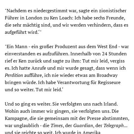
"Nachdem es niedergestimmt war, sagte ein zionistischer
Führer in London zu Ken Loach: Ich habe sechs Freunde,
die sehr mächtig sind, und wir werden verhindern, dass es
aufgeführt wird.‘"
"Ein Mann - ein großer Produzent aus dem West End - war
einverstanden es aufzuführen. Innerhalb von 24 Stunden
rief er Ken zurück und sagte zu ihm: Tut mir leid, vergiss
es. Ich hatte Anrufe und mir wurde gesagt, dass wenn ich
Perdition
aufführe, ich nie wieder etwas am Broadway
bringen würde. Ich habe Verantwortung für Regisseure
und so weiter. Tut mir leid.‘
Und so ging es weiter. Sie verfolgten uns nach Irland.
Wohin auch immer wir gingen, sie verfolgten uns. Die
Kampagne, die sie gemeinsam mit der Presse abstimmten,
war unglaublich - die
Times
, der
Guardian
, der
Telegraph
...
und sie reichte so weit. Ich wurde in Amerika