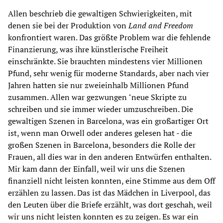
Allen beschrieb die gewaltigen Schwierigkeiten, mit
denen sie bei der Produktion von
Land and Freedom
konfrontiert waren. Das größte Problem war die fehlende
Finanzierung, was ihre künstlerische Freiheit
einschränkte. Sie brauchten mindestens vier Millionen
Pfund, sehr wenig für moderne Standards, aber nach vier
Jahren hatten sie nur zweieinhalb Millionen Pfund
zusammen. Allen war gezwungen "neue Skripte zu
schreiben und sie immer wieder umzuschreiben. Die
gewaltigen Szenen in Barcelona, was ein großartiger Ort
ist, wenn man Orwell oder anderes gelesen hat - die
großen Szenen in Barcelona, besonders die Rolle der
Frauen, all dies war in den anderen Entwürfen enthalten.
Mir kam dann der Einfall, weil wir uns die Szenen
finanziell nicht leisten konnten, eine Stimme aus dem Off
erzählen zu lassen. Das ist das Mädchen in Liverpool, das
den Leuten über die Briefe erzählt, was dort geschah, weil
wir uns nicht leisten konnten es zu zeigen. Es war ein