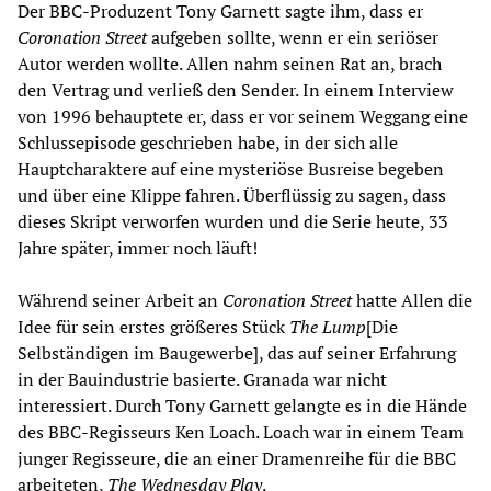
Der BBC-Produzent Tony Garnett sagte ihm, dass er
Coronation Street
aufgeben sollte, wenn er ein seriöser
Autor werden wollte. Allen nahm seinen Rat an, brach
den Vertrag und verließ den Sender. In einem Interview
von 1996 behauptete er, dass er vor seinem Weggang eine
Schlussepisode geschrieben habe, in der sich alle
Hauptcharaktere auf eine mysteriöse Busreise begeben
und über eine Klippe fahren. Überflüssig zu sagen, dass
dieses Skript verworfen wurden und die Serie heute, 33
Jahre später, immer noch läuft!
Während seiner Arbeit an
Coronation Street
hatte Allen die
Idee für sein erstes größeres Stück
The Lump
[Die
Selbständigen im Baugewerbe], das auf seiner Erfahrung
in der Bauindustrie basierte. Granada war nicht
interessiert. Durch Tony Garnett gelangte es in die Hände
des BBC-Regisseurs Ken Loach. Loach war in einem Team
junger Regisseure, die an einer Dramenreihe für die BBC
arbeiteten,
The Wednesday Play
.