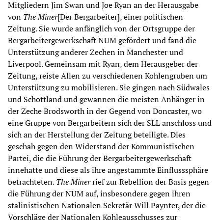
Mitgliedern Jim Swan und Joe Ryan an der Herausgabe
von
The Miner
[Der Bergarbeiter], einer politischen
Zeitung. Sie wurde anfänglich von der Ortsgruppe der
Bergarbeitergewerkschaft NUM gefördert und fand die
Unterstützung anderer Zechen in Manchester und
Liverpool. Gemeinsam mit Ryan, dem Herausgeber der
Zeitung, reiste Allen zu verschiedenen Kohlengruben um
Unterstützung zu mobilisieren. Sie gingen nach Südwales
und Schottland und gewannen die meisten Anhänger in
der Zeche Brodsworth in der Gegend von Doncaster, wo
eine Gruppe von Bergarbeitern sich der SLL anschloss und
sich an der Herstellung der Zeitung beteiligte. Dies
geschah gegen den Widerstand der Kommunistischen
Partei, die die Führung der Bergarbeitergewerkschaft
innehatte und diese als ihre angestammte Einflusssphäre
betrachteten.
The Miner
rief zur Rebellion der Basis gegen
die Führung der NUM auf, insbesondere gegen ihren
stalinistischen Nationalen Sekretär Will Paynter, der die
Vorschläge der Nationalen Kohleausschusses zur