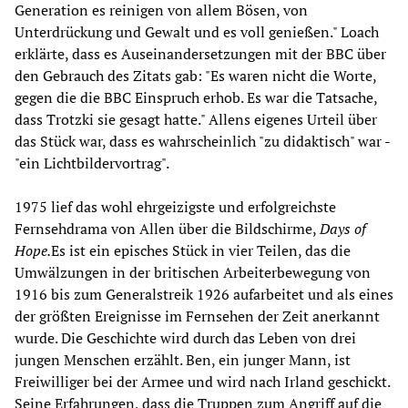
Generation es reinigen von allem Bösen, von
Unterdrückung und Gewalt und es voll genießen." Loach
erklärte, dass es Auseinandersetzungen mit der BBC über
den Gebrauch des Zitats gab: "Es waren nicht die Worte,
gegen die die BBC Einspruch erhob. Es war die Tatsache,
dass Trotzki sie gesagt hatte." Allens eigenes Urteil über
das Stück war, dass es wahrscheinlich "zu didaktisch" war -
"ein Lichtbildervortrag".
1975 lief das wohl ehrgeizigste und erfolgreichste
Fernsehdrama von Allen über die Bildschirme,
Days of
Hope.
Es ist ein episches Stück in vier Teilen, das die
Umwälzungen in der britischen Arbeiterbewegung von
1916 bis zum Generalstreik 1926 aufarbeitet und als eines
der größten Ereignisse im Fernsehen der Zeit anerkannt
wurde. Die Geschichte wird durch das Leben von drei
jungen Menschen erzählt. Ben, ein junger Mann, ist
Freiwilliger bei der Armee und wird nach Irland geschickt.
Seine Erfahrungen, dass die Truppen zum Angriff auf die