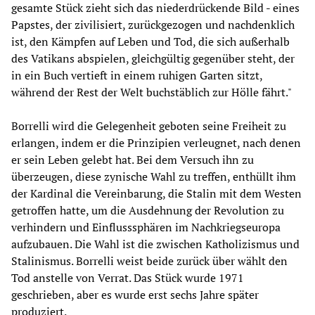
gesamte Stück zieht sich das niederdrückende Bild - eines
Papstes, der zivilisiert, zurückgezogen und nachdenklich
ist, den Kämpfen auf Leben und Tod, die sich außerhalb
des Vatikans abspielen, gleichgültig gegenüber steht, der
in ein Buch vertieft in einem ruhigen Garten sitzt,
während der Rest der Welt buchstäblich zur Hölle fährt."
Borrelli wird die Gelegenheit geboten seine Freiheit zu
erlangen, indem er die Prinzipien verleugnet, nach denen
er sein Leben gelebt hat. Bei dem Versuch ihn zu
überzeugen, diese zynische Wahl zu treffen, enthüllt ihm
der Kardinal die Vereinbarung, die Stalin mit dem Westen
getroffen hatte, um die Ausdehnung der Revolution zu
verhindern und Einflusssphären im Nachkriegseuropa
aufzubauen. Die Wahl ist die zwischen Katholizismus und
Stalinismus. Borrelli weist beide zurück über wählt den
Tod anstelle von Verrat. Das Stück wurde 1971
geschrieben, aber es wurde erst sechs Jahre später
produziert.