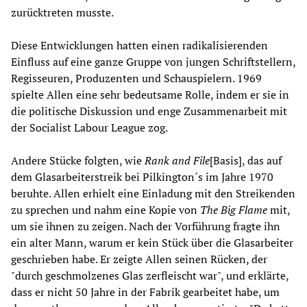
zurücktreten musste.
Diese Entwicklungen hatten einen radikalisierenden
Einfluss auf eine ganze Gruppe von jungen Schriftstellern,
Regisseuren, Produzenten und Schauspielern. 1969
spielte Allen eine sehr bedeutsame Rolle, indem er sie in
die politische Diskussion und enge Zusammenarbeit mit
der Socialist Labour League zog.
Andere Stücke folgten, wie
Rank and File
[Basis], das auf
dem Glasarbeiterstreik bei Pilkington´s im Jahre 1970
beruhte. Allen erhielt eine Einladung mit den Streikenden
zu sprechen und nahm eine Kopie von
The Big Flame
mit,
um sie ihnen zu zeigen. Nach der Vorführung fragte ihn
ein alter Mann, warum er kein Stück über die Glasarbeiter
geschrieben habe. Er zeigte Allen seinen Rücken, der
"durch geschmolzenes Glas zerfleischt war", und erklärte,
dass er nicht 50 Jahre in der Fabrik gearbeitet habe, um