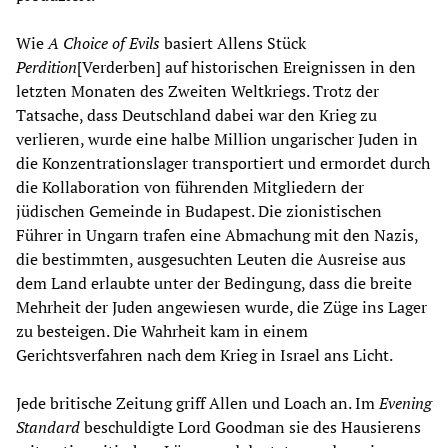
Wie
A Choice of Evils
basiert Allens Stück
Perdition
[Verderben] auf historischen Ereignissen in den
letzten Monaten des Zweiten Weltkriegs. Trotz der
Tatsache, dass Deutschland dabei war den Krieg zu
verlieren, wurde eine halbe Million ungarischer Juden in
die Konzentrationslager transportiert und ermordet durch
die Kollaboration von führenden Mitgliedern der
jüdischen Gemeinde in Budapest. Die zionistischen
Führer in Ungarn trafen eine Abmachung mit den Nazis,
die bestimmten, ausgesuchten Leuten die Ausreise aus
dem Land erlaubte unter der Bedingung, dass die breite
Mehrheit der Juden angewiesen wurde, die Züge ins Lager
zu besteigen. Die Wahrheit kam in einem
Gerichtsverfahren nach dem Krieg in Israel ans Licht.
Jede britische Zeitung griff Allen und Loach an. Im
Evening
Standard
beschuldigte Lord Goodman sie des Hausierens