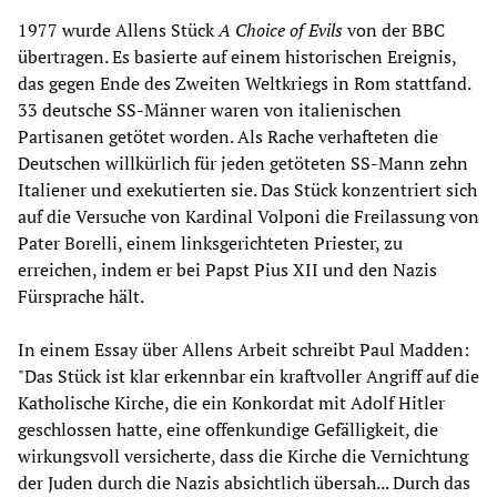
1977 wurde Allens Stück
A Choice of Evils
von der BBC
übertragen. Es basierte auf einem historischen Ereignis,
das gegen Ende des Zweiten Weltkriegs in Rom stattfand.
33 deutsche SS-Männer waren von italienischen
Partisanen getötet worden. Als Rache verhafteten die
Deutschen willkürlich für jeden getöteten SS-Mann zehn
Italiener und exekutierten sie. Das Stück konzentriert sich
auf die Versuche von Kardinal Volponi die Freilassung von
Pater Borelli, einem linksgerichteten Priester, zu
erreichen, indem er bei Papst Pius XII und den Nazis
Fürsprache hält.
In einem Essay über Allens Arbeit schreibt Paul Madden:
"Das Stück ist klar erkennbar ein kraftvoller Angriff auf die
Katholische Kirche, die ein Konkordat mit Adolf Hitler
geschlossen hatte, eine offenkundige Gefälligkeit, die
wirkungsvoll versicherte, dass die Kirche die Vernichtung
der Juden durch die Nazis absichtlich übersah... Durch das