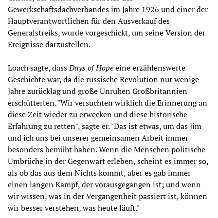
Gewerkschaftsdachverbandes im Jahre 1926 und einer der
Hauptverantwortlichen für den Ausverkauf des
Generalstreiks, wurde vorgeschickt, um seine Version der
Ereignisse darzustellen.
Loach sagte, dass
Days of Hope
eine erzählenswerte
Geschichte war, da die russische Revolution nur wenige
Jahre zurücklag und große Unruhen Großbritannien
erschütterten. "Wir versuchten wirklich die Erinnerung an
diese Zeit wieder zu erwecken und diese historische
Erfahrung zu retten", sagte er. "Das ist etwas, um das Jim
und ich uns bei unserer gemeinsamen Arbeit immer
besonders bemüht haben. Wenn die Menschen politische
Umbrüche in der Gegenwart erleben, scheint es immer so,
als ob das aus dem Nichts kommt, aber es gab immer
einen langen Kampf, der vorausgegangen ist; und wenn
wir wissen, was in der Vergangenheit passiert ist, können
wir besser verstehen, was heute läuft."