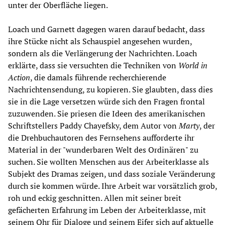
unter der Oberfläche liegen.
Loach und Garnett dagegen waren darauf bedacht, dass
ihre Stücke nicht als Schauspiel angesehen wurden,
sondern als die Verlängerung der Nachrichten. Loach
erklärte, dass sie versuchten die Techniken von
World in
Action
, die damals führende recherchierende
Nachrichtensendung, zu kopieren. Sie glaubten, dass dies
sie in die Lage versetzen würde sich den Fragen frontal
zuzuwenden. Sie priesen die Ideen des amerikanischen
Schriftstellers Paddy Chayefsky, dem Autor von
Marty
, der
die Drehbuchautoren des Fernsehens aufforderte ihr
Material in der "wunderbaren Welt des Ordinären" zu
suchen. Sie wollten Menschen aus der Arbeiterklasse als
Subjekt des Dramas zeigen, und dass soziale Veränderung
durch sie kommen würde. Ihre Arbeit war vorsätzlich grob,
roh und eckig geschnitten. Allen mit seiner breit
gefächerten Erfahrung im Leben der Arbeiterklasse, mit
seinem Ohr für Dialoge und seinem Eifer sich auf aktuelle