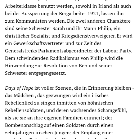
Arbeiterklasse benutzt werden, sowohl in Irland als auch
bei der Aussperrung der Bergarbeiter 1921, lassen ihn
zum Kommunisten werden. Die zwei anderen Charaktere
sind seine Schwester Sarah und ihr Mann Philip, ein
christlicher Sozialist und Kriegsdienstverweigerer. Er wird
ein Gewerkschaftsvertreter und zur Zeit des
Generalstreiks Parlamentsabgeordneter der Labour Party.
Dem schwindenden Radikalismus von Philip wird die
Hinwendung zur Revolution von Ben und seiner
Schwester entgegengesetzt.
Days of Hope
ist voller Szenen, die in Erinnerung bleiben -
das Mädchen , das gezwungen wird ein irisches
Rebellenlied zu singen inmitten von höhnischen
Rebellensoldaten, und deren wachsendes Schamgefühl,
als sie sie an ihre eigenen Familien erinnert; der
Bombenanschlag auf einen Soldaten durch einen
zehnjährigen irischen Jungen; der Empfang einer