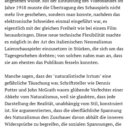
angesehen wurde. Mit der Einführung des Videobandes im
Jahre 1958 musste die Übertragung des Schauspiels nicht
mehr live geschehen, sondern man konnte, nachdem das
elektronische Schneiden einmal eingeführt war, es
eigentlich mit der gleichen Freiheit wie bei einem Film
herausbringen. Diese neue technische Flexibilität machte
es möglich in der Art des italienischen Neorealismus
Laienschauspieler einzusetzen in Stücken, die sich um das
Tagesgeschehen drehten; von solchen nahm man an, dass
sie am ehesten das Publikum fesseln konnten.
Manche sagen, dass der "naturalistische Irrtum" eine
gefährliche Täuschung war. Schriftsteller wie Dennis
Potter und John McGrath waren glühende Verfechter einer
Abkehr vom Naturalismus, weil sie glaubten, dass jede
Darstellung der Realität, unabhängig vom Stil, konstruiert
ist. Sie argumentierten, dass die oberflächliche Spannung
des Naturalismus den Zuschauer davon abhält die inneren
Widersprüche zu begreifen, die sozialen Spannungen, die