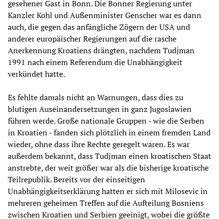
gesehener Gast in Bonn. Die Bonner Regierung unter
Kanzler Kohl und Außenminister Genscher war es dann
auch, die gegen das anfängliche Zögern der USA und
anderer europäischer Regierungen auf die rasche
Anerkennung Kroatiens drängten, nachdem Tudjman
1991 nach einem Referendum die Unabhängigkeit
verkündet hatte.
Es fehlte damals nicht an Warnungen, dass dies zu
blutigen Auseinandersetzungen in ganz Jugoslawien
führen werde. Große nationale Gruppen - wie die Serben
in Kroatien - fanden sich plötzlich in einem fremden Land
wieder, ohne dass ihre Rechte geregelt waren. Es war
außerdem bekannt, dass Tudjman einen kroatischen Staat
anstrebte, der weit größer war als die bisherige kroatische
Teilrepublik. Bereits vor der einseitigen
Unabhängigkeitserklärung hatten er sich mit Milosevic in
mehreren geheimen Treffen auf die Aufteilung Bosniens
zwischen Kroatien und Serbien geeinigt, wobei die größte