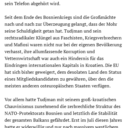
sein Telefon abgehört wird.
Seit dem Ende des Bosnienkriegs sind die Großmächte
nach und nach zur Überzeugung gelangt, dass der Mohr
seine Schuldigkeit getan hat. Tudjman und sein
rechtsradikaler Klüngel aus Faschisten, Kriegsverbrechern
und Mafiosi waren nicht nur bei der eigenen Bevölkerung
verhasst, ihre allumfassende Korruption und
Vetternwirtschaft war auch ein Hindernis für das
Eindringen internationalen Kapitals in Kroatien. Die EU
hat sich bisher geweigert, dem desolaten Land den Status
eines Mitgliedskandidaten zu gewähren, über den die
meisten anderen osteuropäischen Staaten verfügen.
Vor allem hatte Tudjman mit seinem groß-kroatischen
Chauvinismus zunehmend die zerbrechliche Struktur des
NATO-Protektorats Bosnien und letztlich die Stabilität
der gesamten Balkans gefährdet. Erst im Juli diesen Jahres
hatte er widerwillig und nur nach massivem westlichem