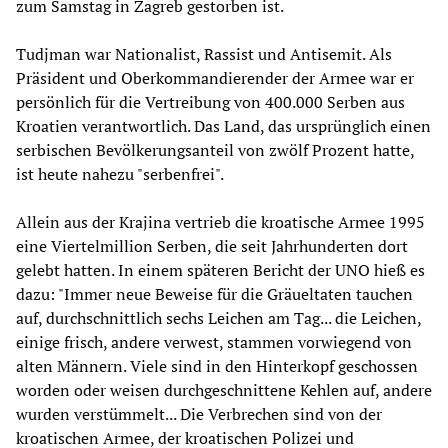
zum Samstag in Zagreb gestorben ist.
Tudjman war Nationalist, Rassist und Antisemit. Als
Präsident und Oberkommandierender der Armee war er
persönlich für die Vertreibung von 400.000 Serben aus
Kroatien verantwortlich. Das Land, das ursprünglich einen
serbischen Bevölkerungsanteil von zwölf Prozent hatte,
ist heute nahezu "serbenfrei".
Allein aus der Krajina vertrieb die kroatische Armee 1995
eine Viertelmillion Serben, die seit Jahrhunderten dort
gelebt hatten. In einem späteren Bericht der UNO hieß es
dazu: "Immer neue Beweise für die Gräueltaten tauchen
auf, durchschnittlich sechs Leichen am Tag... die Leichen,
einige frisch, andere verwest, stammen vorwiegend von
alten Männern. Viele sind in den Hinterkopf geschossen
worden oder weisen durchgeschnittene Kehlen auf, andere
wurden verstümmelt... Die Verbrechen sind von der
kroatischen Armee, der kroatischen Polizei und