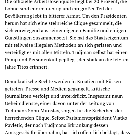
Die offizielle Arbeitslosenquote liegt bei 20 Prozent, die
Löhne sind enorm niedrig und ein großer Teil der
Bevölkerung lebt in bitterer Armut. Um den Präsidenten
herum hat sich eine steinreiche Clique gesammelt, die
sich vorwiegend aus seiner eigenen Familie und einigen
Günstlingen zusammensetzt. Sie hat das Staatseigentum
mit teilweise illegalen Methoden an sich gerissen und
verteidigt es mit allen Mitteln. Tudjman selbst hat einen
Pomp und Personenkult gepflegt, der stark an die letzten
Jahre Titos erinnert.
Demokratische Rechte werden in Kroatien mit Füssen
getreten, Presse und Medien gegängelt, kritische
Journalisten verfolgt und unterdrückt. Insgesamt neun
Geheimdienste, einer davon unter der Leitung von
Tudjmans Sohn Miroslav, sorgen für die Sicherheit der
herrschenden Clique. Selbst Parlamentspräsident Vlatko
Pavletic, der nach Tudjmans Erkrankung dessen
Amtsgeschäfte übernahm, hat sich öffentlich beklagt, dass