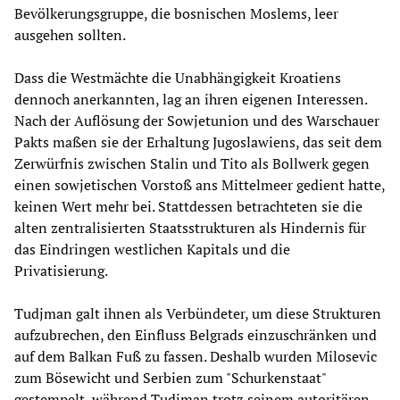
Bevölkerungsgruppe, die bosnischen Moslems, leer
ausgehen sollten.
Dass die Westmächte die Unabhängigkeit Kroatiens
dennoch anerkannten, lag an ihren eigenen Interessen.
Nach der Auflösung der Sowjetunion und des Warschauer
Pakts maßen sie der Erhaltung Jugoslawiens, das seit dem
Zerwürfnis zwischen Stalin und Tito als Bollwerk gegen
einen sowjetischen Vorstoß ans Mittelmeer gedient hatte,
keinen Wert mehr bei. Stattdessen betrachteten sie die
alten zentralisierten Staatsstrukturen als Hindernis für
das Eindringen westlichen Kapitals und die
Privatisierung.
Tudjman galt ihnen als Verbündeter, um diese Strukturen
aufzubrechen, den Einfluss Belgrads einzuschränken und
auf dem Balkan Fuß zu fassen. Deshalb wurden Milosevic
zum Bösewicht und Serbien zum "Schurkenstaat"
gestempelt, während Tudjman trotz seinem autoritären