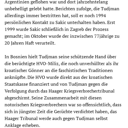
Argentinien geflohen war und dort jahrzehntelang
unbehelligt gelebt hatte. Berichten zufolge, die Tudjman
allerdings immer bestritten hat, soll er noch 1994
persönlichen Kontakt zu Sakic unterhalten haben. Erst
1999 wurde Sakic schließlich in Zagreb der Prozess
gemacht; im Oktober wurde der inzwischen 77jährige zu
20 Jahren Haft verurteilt.
In Bosnien hielt Tudjman seine schützende Hand über
die berüchtigte HVO-Miliz, die noch unverhüllter als ihr
kroatischer Gönner an die faschistischen Traditionen
anknüpfte. Die HVO wurde direkt aus der kroatischen
Staatskasse finanziert und von Tudjman gegen die
Verfolgung durch das Haager Kriegsverbrechertribunal
abgeschirmt. Seine Zusammenarbeit mit diesen
notorischen Kriegsverbrechern war so offensichtlich, dass
sich in jüngster Zeit die Gerüchte verdichtet haben, das
Haager Tribunal werde auch gegen Tudjman selbst
Anklage erheben.