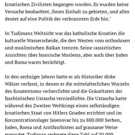
kroatischen Zivilisten begangen worden. Es wurden keine
Versuche beobachtet, ihnen Einhalt zu gebieten, und alles
deutet auf eine Politik der verbrannten Erde hin."
In Tudjmans Weltsicht war das katholische Kroatien die
kulturelle Wasserscheide, die den Westen vom orthodoxen
und muslimischen Balkan trennte. Seine rassistischen
Ansichten über bosnische Moslems, aber auch über Juden
und Roma waren berüchtigt.
In den sechziger Jahren hatte er als Historiker dicke
Wälzer verfasst, in denen er die mittelalterlichen Wurzeln
des Kroatentums verherrlichte und die Gräueltaten der
faschistischen Ustascha verniedlichte. Die Ustascha hatte
während des Zweiten Weltkriegs einen selbständigen
kroatischen Staat von Hitlers Gnaden errichtet und im
Konzentrationslager Jasenovac bis zu 800.000 Serben,
Juden, Roma und Antifaschisten auf grausame Weise
ermordet. Tudjman rechnete diese Zahl auf 30.000