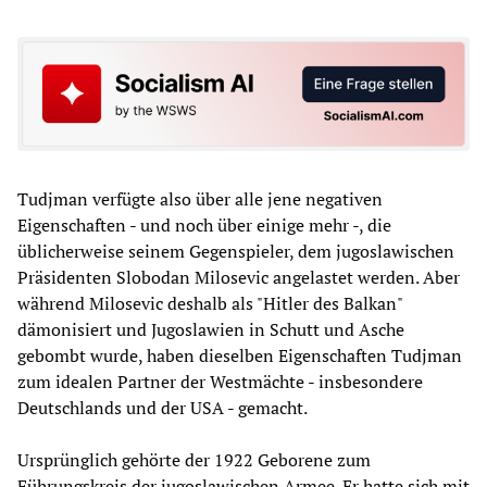
Tudjman verfügte also über alle jene negativen
Eigenschaften - und noch über einige mehr -, die
üblicherweise seinem Gegenspieler, dem jugoslawischen
Präsidenten Slobodan Milosevic angelastet werden. Aber
während Milosevic deshalb als "Hitler des Balkan"
dämonisiert und Jugoslawien in Schutt und Asche
gebombt wurde, haben dieselben Eigenschaften Tudjman
zum idealen Partner der Westmächte - insbesondere
Deutschlands und der USA - gemacht.
Ursprünglich gehörte der 1922 Geborene zum
Führungskreis der jugoslawischen Armee. Er hatte sich mit