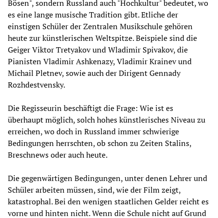
Bösen", sondern Russland auch "Hochkultur" bedeutet, wo
es eine lange musische Tradition gibt. Etliche der
einstigen Schüler der Zentralen Musikschule gehören
heute zur künstlerischen Weltspitze. Beispiele sind die
Geiger Viktor Tretyakov und Wladimir Spivakov, die
Pianisten Vladimir Ashkenazy, Vladimir Krainev und
Michail Pletnev, sowie auch der Dirigent Gennady
Rozhdestvensky.
Die Regisseurin beschäftigt die Frage: Wie ist es
überhaupt möglich, solch hohes künstlerisches Niveau zu
erreichen, wo doch in Russland immer schwierige
Bedingungen herrschten, ob schon zu Zeiten Stalins,
Breschnews oder auch heute.
Die gegenwärtigen Bedingungen, unter denen Lehrer und
Schüler arbeiten müssen, sind, wie der Film zeigt,
katastrophal. Bei den wenigen staatlichen Gelder reicht es
vorne und hinten nicht. Wenn die Schule nicht auf Grund