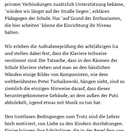
privater Verbindungen zusätzlich Unterstützung bekäme,
"würden wir längst auf der Straße liegen", erklären
Pädagogen der Schule. Nur "auf Grund der Enthusiasten,
die hier arbeiten" könne die Einrichtung ihr Niveau
halten.
Wir erleben die Aufnahmeprüfung der achtjährigen Ira
und stellen dabei fest, dass die Klaviere teilweise
verstimmt sind. Die Tatsache, dass in den Räumen der
Schule Klaviere stehen und man an den hässlichen
Wänden einige Bilder von Komponisten, wie dem
weltberühmten Peter Tschaikowski, hängen sieht, sind so
ziemlich die einzigen Hinweise darauf, dass dieses
heruntergekommene Gebäude, an dem außen der Putz
abbröckelt, irgend etwas mit Musik zu tun hat.
Den trostlosen Bedingungen zum Trotz sind die Lehrer
hoch motiviert, von Liebe zu den Kindern durchdrungen.
Einige bringen ihre Schützlinge, die in der Regel fern von