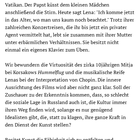
Vatikan. Der Papst küsst dem kleinen Mädchen
anschließend die Stirn. Heute sagt Lena: "Ich komme jetzt
in das Alter, wo man uns kaum noch beachtet." Trotz ihrer
zahlreichen Konzertreisen, die ihr bis jetzt ein privater
Agent vermittelt hat, lebt sie zusammen mit ihrer Mutter
unter erbärmlichen Verhältnissen. Sie besitzt nicht
einmal ein eigenes Klavier zum Üben.
Wir bewundern die Virtuosität des zirka 10jährigen Mitja
bei Korsakows
Hummelflug
und die musikalische Reife
Lenas bei der Interpretation von Chopin. Die innere
Ausrichtung des Films wird aber nicht ganz klar. Soll der
Zuschauer zu der Erkenntnis kommen, dass, so schlecht
die soziale Lage in Russland auch ist, die Kultur immer
ihren Weg finden wird, solange es nur genügend
Idealisten gibt, die, statt zu klagen, ihre ganze Kraft in
den Dienst der Kunst stellen?
Besitzt Kunst die Fähigkeit sich zu entfalten und