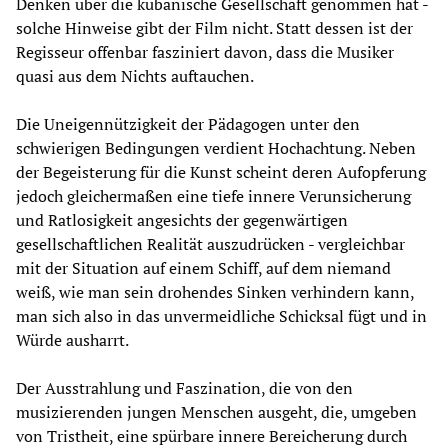
Denken über die kubanische Gesellschaft genommen hat -
solche Hinweise gibt der Film nicht. Statt dessen ist der
Regisseur offenbar fasziniert davon, dass die Musiker
quasi aus dem Nichts auftauchen.
Die Uneigennützigkeit der Pädagogen unter den
schwierigen Bedingungen verdient Hochachtung. Neben
der Begeisterung für die Kunst scheint deren Aufopferung
jedoch gleichermaßen eine tiefe innere Verunsicherung
und Ratlosigkeit angesichts der gegenwärtigen
gesellschaftlichen Realität auszudrücken - vergleichbar
mit der Situation auf einem Schiff, auf dem niemand
weiß, wie man sein drohendes Sinken verhindern kann,
man sich also in das unvermeidliche Schicksal fügt und in
Würde ausharrt.
Der Ausstrahlung und Faszination, die von den
musizierenden jungen Menschen ausgeht, die, umgeben
von Tristheit, eine spürbare innere Bereicherung durch