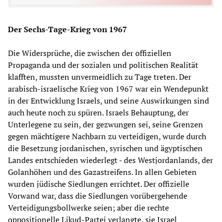
Der Sechs-Tage-Krieg von 1967
Die Widersprüche, die zwischen der offiziellen
Propaganda und der sozialen und politischen Realität
klafften, mussten unvermeidlich zu Tage treten. Der
arabisch-israelische Krieg von 1967 war ein Wendepunkt
in der Entwicklung Israels, und seine Auswirkungen sind
auch heute noch zu spüren. Israels Behauptung, der
Unterlegene zu sein, der gezwungen sei, seine Grenzen
gegen mächtigere Nachbarn zu verteidigen, wurde durch
die Besetzung jordanischen, syrischen und ägyptischen
Landes entschieden wiederlegt - des Westjordanlands, der
Golanhöhen und des Gazastreifens. In allen Gebieten
wurden jüdische Siedlungen errichtet. Der offizielle
Vorwand war, dass die Siedlungen vorübergehende
Verteidigungsbollwerke seien; aber die rechte
oppositionelle Likud-Partei verlangte, sie Israel