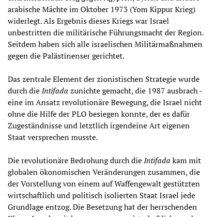
arabische Mächte im Oktober 1973 (Yom Kippur Krieg)
widerlegt. Als Ergebnis dieses Kriegs war Israel
unbestritten die militärische Führungsmacht der Region.
Seitdem haben sich alle israelischen Militärmaßnahmen
gegen die Palästinenser gerichtet.
Das zentrale Element der zionistischen Strategie wurde
durch die
Intifada
zunichte gemacht, die 1987 ausbrach -
eine im Ansatz revolutionäre Bewegung, die Israel nicht
ohne die Hilfe der PLO besiegen konnte, der es dafür
Zugeständnisse und letztlich irgendeine Art eigenen
Staat versprechen musste.
Die revolutionäre Bedrohung durch die
Intifada
kam mit
globalen ökonomischen Veränderungen zusammen, die
der Vorstellung von einem auf Waffengewalt gestützten
wirtschaftlich und politisch isolierten Staat Israel jede
Grundlage entzog. Die Besetzung hat der herrschenden