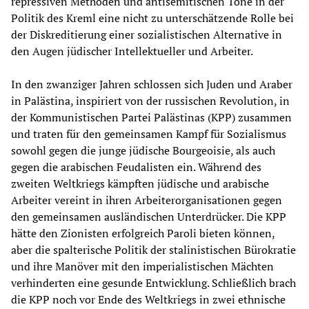
repressiven Methoden und antisemitischen Töne in der
Politik des Kreml eine nicht zu unterschätzende Rolle bei
der Diskreditierung einer sozialistischen Alternative in
den Augen jüdischer Intellektueller und Arbeiter.
In den zwanziger Jahren schlossen sich Juden und Araber
in Palästina, inspiriert von der russischen Revolution, in
der Kommunistischen Partei Palästinas (KPP) zusammen
und traten für den gemeinsamen Kampf für Sozialismus
sowohl gegen die junge jüdische Bourgeoisie, als auch
gegen die arabischen Feudalisten ein. Während des
zweiten Weltkriegs kämpften jüdische und arabische
Arbeiter vereint in ihren Arbeiterorganisationen gegen
den gemeinsamen ausländischen Unterdrücker. Die KPP
hätte den Zionisten erfolgreich Paroli bieten können,
aber die spalterische Politik der stalinistischen Bürokratie
und ihre Manöver mit den imperialistischen Mächten
verhinderten eine gesunde Entwicklung. Schließlich brach
die KPP noch vor Ende des Weltkriegs in zwei ethnische