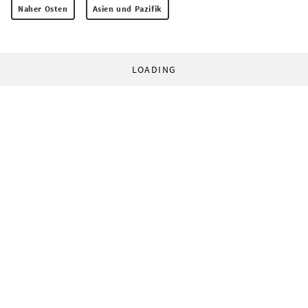
Naher Osten
Asien und Pazifik
LOADING