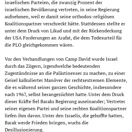
israelischen Parteien, die zwanzig Prozent der
israelischen Bevölkerung vertreten, in seine Regierung
aufnehmen, weil er damit seine orthodox-religiösen
Koalitionspartner verschreckt hätte. Stattdessen stellte er
unter dem Druck von Likud und mit der Rückendeckung
der USA Forderungen an Arafat, die dem Todesurteil für
die PLO gleichgekommen wären.
Vor den Verhandlungen von Camp David wurde Israel
durch das Zögern, irgendwelche bedeutenden
Zugeständnisse an die Palästinenser zu machen, zu einer
Geisel kalkulierter Manöver der rechtsextremen Elemente,
die es während seiner ganzen Geschichte, insbesondere
nach 1967, selbst herangezüchtet hatte. Unter dem Druck
dieser Kräfte fiel Baraks Regierung auseinander; Vertreter
seiner eigenen Partei und seine rechten Koalitionspartner
liefen ihm davon. Unter den Israelis, die gehoffte hatten,
Barak werde Frieden bringen, wuchs die
Desillusionierung.