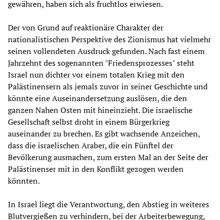
gewähren, haben sich als fruchtlos erwiesen.
Der von Grund auf reaktionäre Charakter der
nationalistischen Perspektive des Zionismus hat vielmehr
seinen vollendeten Ausdruck gefunden. Nach fast einem
Jahrzehnt des sogenannten "Friedensprozesses" steht
Israel nun dichter vor einem totalen Krieg mit den
Palästinensern als jemals zuvor in seiner Geschichte und
könnte eine Auseinandersetzung auslösen, die den
ganzen Nahen Osten mit hineinzieht. Die israelische
Gesellschaft selbst droht in einem Bürgerkrieg
auseinander zu brechen. Es gibt wachsende Anzeichen,
dass die israelischen Araber, die ein Fünftel der
Bevölkerung ausmachen, zum ersten Mal an der Seite der
Palästinenser mit in den Konflikt gezogen werden
könnten.
In Israel liegt die Verantwortung, den Abstieg in weiteres
Blutvergießen zu verhindern, bei der Arbeiterbewegung,