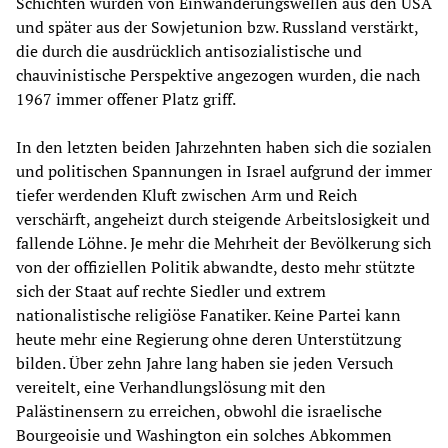
Schichten wurden von Einwanderungswellen aus den USA
und später aus der Sowjetunion bzw. Russland verstärkt,
die durch die ausdrücklich antisozialistische und
chauvinistische Perspektive angezogen wurden, die nach
1967 immer offener Platz griff.
In den letzten beiden Jahrzehnten haben sich die sozialen
und politischen Spannungen in Israel aufgrund der immer
tiefer werdenden Kluft zwischen Arm und Reich
verschärft, angeheizt durch steigende Arbeitslosigkeit und
fallende Löhne. Je mehr die Mehrheit der Bevölkerung sich
von der offiziellen Politik abwandte, desto mehr stützte
sich der Staat auf rechte Siedler und extrem
nationalistische religiöse Fanatiker. Keine Partei kann
heute mehr eine Regierung ohne deren Unterstützung
bilden. Über zehn Jahre lang haben sie jeden Versuch
vereitelt, eine Verhandlungslösung mit den
Palästinensern zu erreichen, obwohl die israelische
Bourgeoisie und Washington ein solches Abkommen