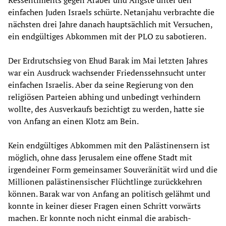
Ressentiments gegen Araber und Ängste unter den
einfachen Juden Israels schürte. Netanjahu verbrachte die
nächsten drei Jahre danach hauptsächlich mit Versuchen,
ein endgültiges Abkommen mit der PLO zu sabotieren.
Der Erdrutschsieg von Ehud Barak im Mai letzten Jahres
war ein Ausdruck wachsender Friedenssehnsucht unter
einfachen Israelis. Aber da seine Regierung von den
religiösen Parteien abhing und unbedingt verhindern
wollte, des Ausverkaufs bezichtigt zu werden, hatte sie
von Anfang an einen Klotz am Bein.
Kein endgültiges Abkommen mit den Palästinensern ist
möglich, ohne dass Jerusalem eine offene Stadt mit
irgendeiner Form gemeinsamer Souveränität wird und die
Millionen palästinensischer Flüchtlinge zurückkehren
können. Barak war von Anfang an politisch gelähmt und
konnte in keiner dieser Fragen einen Schritt vorwärts
machen. Er konnte noch nicht einmal die arabisch-