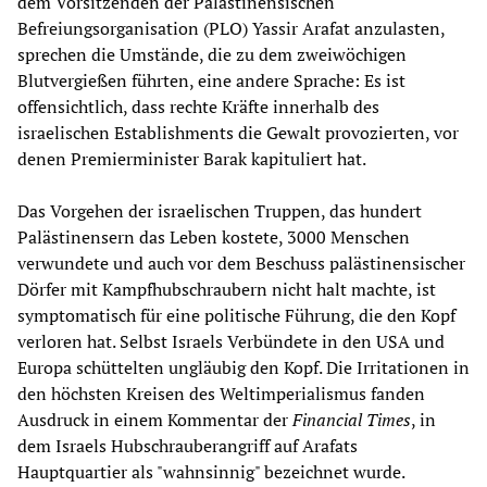
dem Vorsitzenden der Palästinensischen
Befreiungsorganisation (PLO) Yassir Arafat anzulasten,
sprechen die Umstände, die zu dem zweiwöchigen
Blutvergießen führten, eine andere Sprache: Es ist
offensichtlich, dass rechte Kräfte innerhalb des
israelischen Establishments die Gewalt provozierten, vor
denen Premierminister Barak kapituliert hat.
Das Vorgehen der israelischen Truppen, das hundert
Palästinensern das Leben kostete, 3000 Menschen
verwundete und auch vor dem Beschuss palästinensischer
Dörfer mit Kampfhubschraubern nicht halt machte, ist
symptomatisch für eine politische Führung, die den Kopf
verloren hat. Selbst Israels Verbündete in den USA und
Europa schüttelten ungläubig den Kopf. Die Irritationen in
den höchsten Kreisen des Weltimperialismus fanden
Ausdruck in einem Kommentar der
Financial Times
, in
dem Israels Hubschrauberangriff auf Arafats
Hauptquartier als "wahnsinnig" bezeichnet wurde.