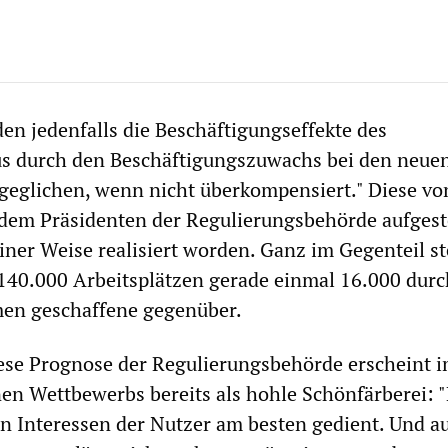
den jedenfalls die Beschäftigungseffekte des
us durch den Beschäftigungszuwachs bei den neue
eglichen, wenn nicht überkompensiert." Diese vo
 dem Präsidenten der Regulierungsbehörde aufgest
einer Weise realisiert worden. Ganz im Gegenteil s
140.000 Arbeitsplätzen gerade einmal 16.000 durc
men geschaffene gegenüber.
ese Prognose der Regulierungsbehörde erscheint i
en Wettbewerbs bereits als hohle Schönfärberei: 
n Interessen der Nutzer am besten gedient. Und a