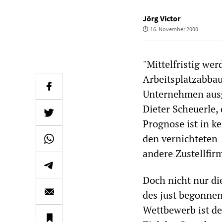
Jörg Victor
16. November 2000
"Mittelfristig wer
Arbeitsplatzabba
Unternehmen ausg
Dieter Scheuerle,
Prognose ist in k
den vernichteten 
andere Zustellfir
Doch nicht nur di
des just begonnen
Wettbewerb ist de