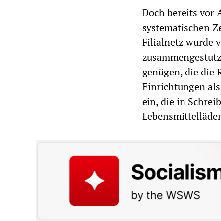
Doch bereits vor 
systematischen Z
Filialnetz wurde 
zusammengestutz
genügen, die die 
Einrichtungen als
ein, die in Schre
Lebensmittelläden