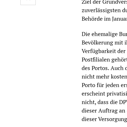
Ziel der Grundver
zuverlässigsten d
Behörde im Janua
Die ehemalige Bu
Bevölkerung mit i
Verfügbarkeit der
Postfilialen gehö
des Portos. Auch 
nicht mehr kosten
Porto für jeden e
erscheint privati
nicht, dass die 
dieser Auftrag an
dieser Versorgun