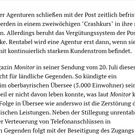
er Agenturen schließen mit der Post zeitlich befris
erden in einem zweiwöchigen "Crashkurs" in ihre
n. Allerdings beruht das Vergütungssystem der Pos
ke. Rentabel wird eine Agentur erst dann, wenn sie
it kontinuierlich starkem Kundenstrom befindet.
gazin
Monitor
in seiner Sendung vom 20. Juli diese
nicht für ländliche Gegenden. So kündigte ein
 im oberbayrischen Übersee (5.000 Einwohner) sei
eil er nicht davon leben konnte, was laut
Monitor
k
e Folge in Übersee wie anderswo ist die Zerstörung 
ischen Leistungen. Neben der Stillegung unrentab
r Verteuerung von Telefonanschlüssen in
n Gegenden folgt mit der Beseitigung des Zugangs