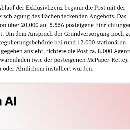
Ablauf der Exklusivlizenz begann die Post mit der
erschlagung des flächendeckenden Angebots. Das
von über 20.000 auf 5.556 posteigene Einrichtunge
t. Um dem Anspruch der Grundversorgung noch z
Regulierungsbehörde bei rund 12.000 stationären
 gegeben ansieht, richtete die Post ca. 8.000 Agen
ibwarenläden (wie der posteigenen McPaper-Kette),
 oder Ähnlichem installiert wurden.