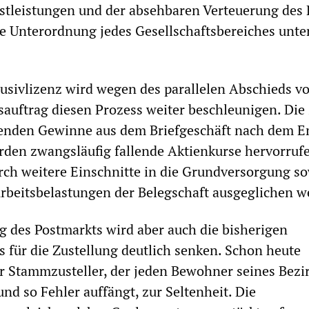
stleistungen und der absehbaren Verteuerung des 
de Unterordnung jedes Gesellschaftsbereiches unte
usivlizenz wird wegen des parallelen Abschieds v
uftrag diesen Prozess weiter beschleunigen. Die
enden Gewinne aus dem Briefgeschäft nach dem E
rden zwangsläufig fallende Aktienkurse hervorruf
rch weitere Einschnitte in die Grundversorgung s
rbeitsbelastungen der Belegschaft ausgeglichen w
ng des Postmarkts wird aber auch die bisherigen
s für die Zustellung deutlich senken. Schon heute
er Stammzusteller, der jeden Bewohner seines Bezi
nd so Fehler auffängt, zur Seltenheit. Die