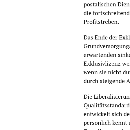
postalischen Dien
die fortschreiten
Profitstreben.
Das Ende der Exkl
Grundversorgungsa
erwartenden sink
Exklusivlizenz we
wenn sie nicht du
durch steigende A
Die Liberalisieru
Qualitätsstandard
entwickelt sich d
persönlich kennt u