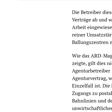
Die Betreiber dies
Verträge ab und w
Arbeit eingewiese
reiner Umsatzstär
Ballungszentren m
Wie das ARD-Ma
zeigte, gilt dies 
Agenturbetreiber
Agenturvertrag, w
Einzelfall ist. Di
Zugangs zu postal
Bahnlinien und de
unwirtschaftliche