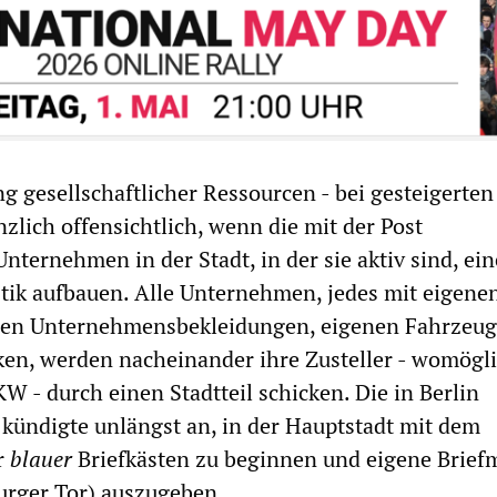
 gesellschaftlicher Ressourcen - bei gesteigerten
nzlich offensichtlich, wenn die mit der Post
nternehmen in der Stadt, in der sie aktiv sind, ei
tik aufbauen. Alle Unternehmen, jedes mit eigene
enen Unternehmensbekleidungen, eigenen Fahrzeu
en, werden nacheinander ihre Zusteller - womögl
- durch einen Stadtteil schicken. Die in Berlin
kündigte unlängst an, in der Hauptstadt mit dem
r
blauer
Briefkästen zu beginnen und eigene Brief
urger Tor) auszugeben.