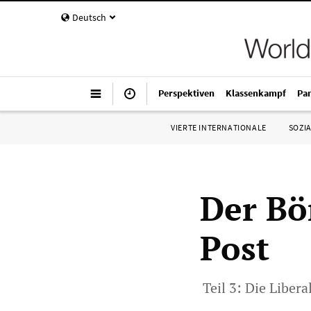
Deutsch
Perspektiven
Klassenkampf
Pa
VIERTE INTERNATIONALE
SOZIA
Der Bö
Post
Teil 3: Die Liber