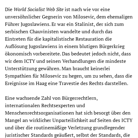
Die
World Socialist Web Site
ist nach wie vor eine
unversöhnlicher Gegnerin von Milosevic, dem ehemaligen
Führer Jugoslawiens. Er war ein Stalinist, der sich zum
serbischen Chauvinisten wandelte und durch das
Eintreten für die kapitalistische Restauration die
Auflösung Jugoslawiens in einem blutigen Bürgerkrieg
ökonomisch vorbereitete. Das bedeutet jedoch nicht, dass
wir dem ICTY und seinen Verhandlungen die mindeste
Unterstützung gewähren. Man braucht keinerlei
Sympathien für Milosevic zu hegen, um zu sehen, dass die
Ereignisse im Haag eine Travestie des Rechts darstellen.
Eine wachsende Zahl von Bürgerrechtlern,
internationalen Rechtsexperten und
Menschenrechtsorganisationen hat sich besorgt über den
Mangel an wirklicher Unparteilichkeit auf Seiten des ICTY
und über die routinemäßige Verletzung grundlegender
juristischer Standards geäußert, selbst der Standards, die