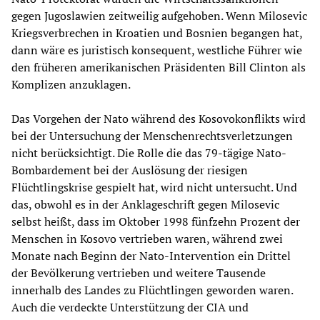
gegen Jugoslawien zeitweilig aufgehoben. Wenn Milosevic
Kriegsverbrechen in Kroatien und Bosnien begangen hat,
dann wäre es juristisch konsequent, westliche Führer wie
den früheren amerikanischen Präsidenten Bill Clinton als
Komplizen anzuklagen.
Das Vorgehen der Nato während des Kosovokonflikts wird
bei der Untersuchung der Menschenrechtsverletzungen
nicht berücksichtigt. Die Rolle die das 79-tägige Nato-
Bombardement bei der Auslösung der riesigen
Flüchtlingskrise gespielt hat, wird nicht untersucht. Und
das, obwohl es in der Anklageschrift gegen Milosevic
selbst heißt, dass im Oktober 1998 fünfzehn Prozent der
Menschen in Kosovo vertrieben waren, während zwei
Monate nach Beginn der Nato-Intervention ein Drittel
der Bevölkerung vertrieben und weitere Tausende
innerhalb des Landes zu Flüchtlingen geworden waren.
Auch die verdeckte Unterstützung der CIA und