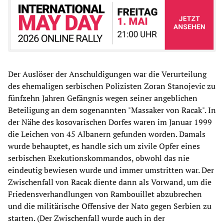
Der Auslöser der Anschuldigungen war die Verurteilung
des ehemaligen serbischen Polizisten Zoran Stanojevic zu
fünfzehn Jahren Gefängnis wegen seiner angeblichen
Beteiligung an dem sogenannten "Massaker von Racak". In
der Nähe des kosovarischen Dorfes waren im Januar 1999
die Leichen von 45 Albanern gefunden worden. Damals
wurde behauptet, es handle sich um zivile Opfer eines
serbischen Exekutionskommandos, obwohl das nie
eindeutig bewiesen wurde und immer umstritten war. Der
Zwischenfall von Racak diente dann als Vorwand, um die
Friedensverhandlungen von Rambouillet abzubrechen
und die militärische Offensive der Nato gegen Serbien zu
starten. (Der Zwischenfall wurde auch in der