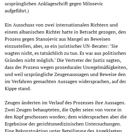
ursprünglichen Anklageschrift gegen Milosevic
aufgeführt.)
Ein Ausschuss von zwei internationalen Richtern und
einem albanischen Richter hatte in Betracht gezogen, den
Prozess gegen Stanojevic aus Mangel an Beweisen
einzustellen, aber, so ein juristischer UN-Berater: "Sie
wagten nicht, es tatsächlich zu tun. Es war aus politischen
Gründen nicht möglich." Die Vertreter der Justiz sagten,
dass der Prozess wegen prozeduraler Unregelmäßigkeiten,
und weil ursprüngliche Zeugenaussagen und Beweise den
im Verfahren gemachten Aussagen widersprachen, auf der
Kippe stand.
Zeugen änderten im Verlauf des Prozesses ihre Aussagen.
Zwei Zeugen behaupteten, die Opfer seien von vorne in
den Kopf geschossen worden; dem widersprachen aber die
Ergebnisse der gerichtsmedizinischen Untersuchungen.
Eine Rekonstruktion unter Beteiligung des Angeklagten