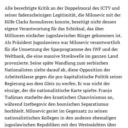
Alle berechtigte Kritik an der Doppelmoral des ICTY und
seiner fadenscheinigen Legitimität, die Milosevic mit der
Hilfe Clarks formulieren konnte, beseitigt nicht dessen
eigene Verantwortung für das Schicksal, das über
Millionen einfacher jugoslawischer Bürger gekommen ist.
Als Präsident Jugoslawiens war Milosevic verantwortlich
für die Umsetzung der Sparprogramme des IWF und der
Weltbank, die eine massive Streikwelle im ganzen Land
provozierte. Seine späte Wandlung zum serbischen
Nationalisten zielte darauf ab, diese Opposition der
Arbeiterklasse gegen die pro-kapitalistische Politik seiner
Regierung aus dem Gleis zu werfen. Er war nicht der
einzige, der die nationalistische Karte spielte. Franjo
Tudjman stachelte den kroatischen Chauvinismus an,
während Izetbegovic den bosnischen Separatismus
hochhielt. Milosevic geriet im Gegensatz zu seinen
nationalistischen Kollegen in den anderen ehemaligen
jugoslawischen Republiken mit den Westmächten über