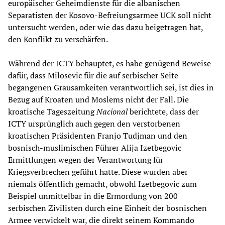
europäischer Geheimdienste für die albanischen
Separatisten der Kosovo-Befreiungsarmee UCK soll nicht
untersucht werden, oder wie das dazu beigetragen hat,
den Konflikt zu verschärfen.
Während der ICTY behauptet, es habe genügend Beweise
dafür, dass Milosevic für die auf serbischer Seite
begangenen Grausamkeiten verantwortlich sei, ist dies in
Bezug auf Kroaten und Moslems nicht der Fall. Die
kroatische Tageszeitung
Nacional
berichtete, dass der
ICTY ursprünglich auch gegen den verstorbenen
kroatischen Präsidenten Franjo Tudjman und den
bosnisch-muslimischen Führer Alija Izetbegovic
Ermittlungen wegen der Verantwortung für
Kriegsverbrechen geführt hatte. Diese wurden aber
niemals öffentlich gemacht, obwohl Izetbegovic zum
Beispiel unmittelbar in die Ermordung von 200
serbischen Zivilisten durch eine Einheit der bosnischen
Armee verwickelt war, die direkt seinem Kommando