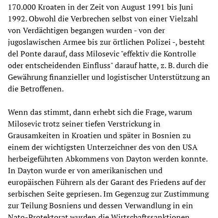
170.000 Kroaten in der Zeit von August 1991 bis Juni
1992. Obwohl die Verbrechen selbst von einer Vielzahl
von Verdächtigen begangen wurden - von der
jugoslawischen Armee bis zur örtlichen Polizei -, besteht
del Ponte darauf, dass Milosevic "effektiv die Kontrolle
oder entscheidenden Einfluss" darauf hatte, z. B. durch die
Gewährung finanzieller und logistischer Unterstützung an
die Betroffenen.
Wenn das stimmt, dann erhebt sich die Frage, warum
Milosevic trotz seiner tiefen Verstrickung in
Grausamkeiten in Kroatien und später in Bosnien zu
einem der wichtigsten Unterzeichner des von den USA
herbeigeführten Abkommens von Dayton werden konnte.
In Dayton wurde er von amerikanischen und
europäischen Führern als der Garant des Friedens auf der
serbischen Seite gepriesen. Im Gegenzug zur Zustimmung
zur Teilung Bosniens und dessen Verwandlung in ein
Nato-Protektorat wurden die Wirtschaftssanktionen