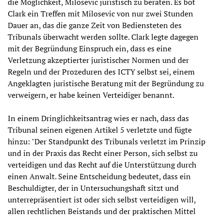
die Möglichkeit, Milosevic juristisch zu beraten. Es bot
Clark ein Treffen mit Milosevic von nur zwei Stunden
Dauer an, das die ganze Zeit von Bediensteten des
Tribunals überwacht werden sollte. Clark legte dagegen
mit der Begründung Einspruch ein, dass es eine
Verletzung akzeptierter juristischer Normen und der
Regeln und der Prozeduren des ICTY selbst sei, einem
Angeklagten juristische Beratung mit der Begründung zu
verweigern, er habe keinen Verteidiger benannt.
In einem Dringlichkeitsantrag wies er nach, dass das
Tribunal seinen eigenen Artikel 5 verletzte und fügte
hinzu: "Der Standpunkt des Tribunals verletzt im Prinzip
und in der Praxis das Recht einer Person, sich selbst zu
verteidigen und das Recht auf die Unterstützung durch
einen Anwalt. Seine Entscheidung bedeutet, dass ein
Beschuldigter, der in Untersuchungshaft sitzt und
unterrepräsentiert ist oder sich selbst verteidigen will,
allen rechtlichen Beistands und der praktischen Mittel