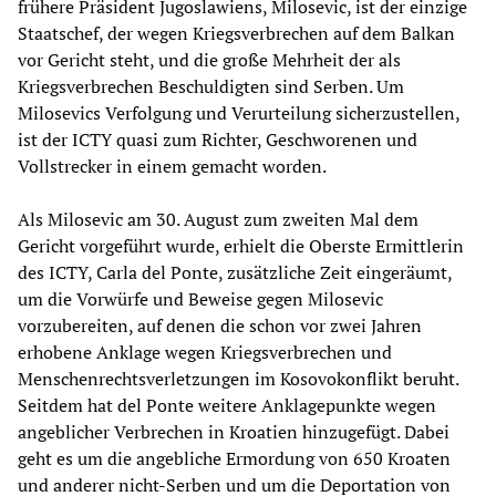
frühere Präsident Jugoslawiens, Milosevic, ist der einzige
Staatschef, der wegen Kriegsverbrechen auf dem Balkan
vor Gericht steht, und die große Mehrheit der als
Kriegsverbrechen Beschuldigten sind Serben. Um
Milosevics Verfolgung und Verurteilung sicherzustellen,
ist der ICTY quasi zum Richter, Geschworenen und
Vollstrecker in einem gemacht worden.
Als Milosevic am 30. August zum zweiten Mal dem
Gericht vorgeführt wurde, erhielt die Oberste Ermittlerin
des ICTY, Carla del Ponte, zusätzliche Zeit eingeräumt,
um die Vorwürfe und Beweise gegen Milosevic
vorzubereiten, auf denen die schon vor zwei Jahren
erhobene Anklage wegen Kriegsverbrechen und
Menschenrechtsverletzungen im Kosovokonflikt beruht.
Seitdem hat del Ponte weitere Anklagepunkte wegen
angeblicher Verbrechen in Kroatien hinzugefügt. Dabei
geht es um die angebliche Ermordung von 650 Kroaten
und anderer nicht-Serben und um die Deportation von