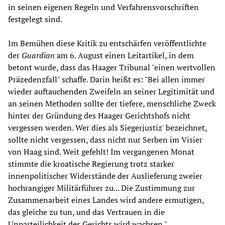
in seinen eigenen Regeln und Verfahrensvorschriften
festgelegt sind.
Im Bemühen diese Kritik zu entschärfen veröffentlichte
der
Guardian
am 6. August einen Leitartikel, in dem
betont wurde, dass das Haager Tribunal "einen wertvollen
Präzedenzfall" schaffe. Darin heißt es: "Bei allen immer
wieder auftauchenden Zweifeln an seiner Legitimität und
an seinen Methoden sollte der tiefere, menschliche Zweck
hinter der Gründung des Haager Gerichtshofs nicht
vergessen werden. Wer dies als Siegerjustiz' bezeichnet,
sollte nicht vergessen, dass nicht nur Serben im Visier
von Haag sind. Weit gefehlt! Im vergangenen Monat
stimmte die kroatische Regierung trotz starker
innenpolitischer Widerstände der Auslieferung zweier
hochrangiger Militärführer zu... Die Zustimmung zur
Zusammenarbeit eines Landes wird andere ermutigen,
das gleiche zu tun, und das Vertrauen in die
Unparteilichkeit des Gerichts wird wachsen."