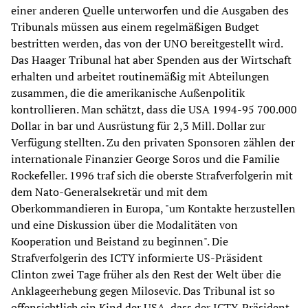
einer anderen Quelle unterworfen und die Ausgaben des
Tribunals müssen aus einem regelmäßigen Budget
bestritten werden, das von der UNO bereitgestellt wird.
Das Haager Tribunal hat aber Spenden aus der Wirtschaft
erhalten und arbeitet routinemäßig mit Abteilungen
zusammen, die die amerikanische Außenpolitik
kontrollieren. Man schätzt, dass die USA 1994-95 700.000
Dollar in bar und Ausrüstung für 2,3 Mill. Dollar zur
Verfügung stellten. Zu den privaten Sponsoren zählen der
internationale Finanzier George Soros und die Familie
Rockefeller. 1996 traf sich die oberste Strafverfolgerin mit
dem Nato-Generalsekretär und mit dem
Oberkommandieren in Europa, "um Kontakte herzustellen
und eine Diskussion über die Modalitäten von
Kooperation und Beistand zu beginnen". Die
Strafverfolgerin des ICTY informierte US-Präsident
Clinton zwei Tage früher als den Rest der Welt über die
Anklageerhebung gegen Milosevic. Das Tribunal ist so
offensichtlich ein Kind der USA, dass der ICTY-Präsident