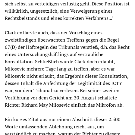
sich selbst zu verteidigen verlustig geht. Diese Position ist
willkürlich, ungesetzlich, eine Verweigerung eines
Rechtsbeistands und eines korrekten Verfahrens..."
Clark entlarvte auch, dass der Vorschlag eines
zweistündigen überwachten Treffens gegen die Regel
67(D) der Haftregeln des Tribunals verstieß, d.h. das Recht
eines Untersuchungshäftlings auf vertrauliche
Konsultation. Schließlich wurde Clark doch erlaubt,
Milosevic mehrere Tage lang zu treffen, aber es war
Milosevic nicht erlaubt, das Ergebnis dieser Konsultation,
dessen Inhalt die Anfechtung der Legitimität des ICTY
war, vor dem Tribunal zu verlesen. Bei seiner zweiten
Vorführung vor dem Gericht am 30. August schaltete
Richter Richard May Milosevic einfach das Mikrofon ab.
Ein kurzes Zitat aus nur einem Abschnitt dieser 2.500
Worte umfassenden Ablehnung reicht aus, um
verständlich zu machen, warum der Richter zu diesem