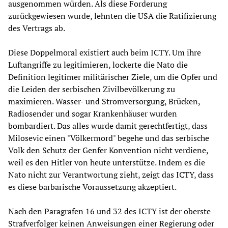
ausgenommen würden. Als diese Forderung
zurückgewiesen wurde, lehnten die USA die Ratifizierung
des Vertrags ab.
Diese Doppelmoral existiert auch beim ICTY. Um ihre
Luftangriffe zu legitimieren, lockerte die Nato die
Definition legitimer militärischer Ziele, um die Opfer und
die Leiden der serbischen Zivilbevölkerung zu
maximieren. Wasser- und Stromversorgung, Brücken,
Radiosender und sogar Krankenhäuser wurden
bombardiert. Das alles wurde damit gerechtfertigt, dass
Milosevic einen "Völkermord" begehe und das serbische
Volk den Schutz der Genfer Konvention nicht verdiene,
weil es den Hitler von heute unterstütze. Indem es die
Nato nicht zur Verantwortung zieht, zeigt das ICTY, dass
es diese barbarische Voraussetzung akzeptiert.
Nach den Paragrafen 16 und 32 des ICTY ist der oberste
Strafverfolger keinen Anweisungen einer Regierung oder