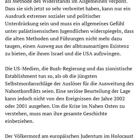
als Methode des Widerstands im Allgemeinen verpönt.
Dass sie sich jetzt so sehr verbreitet haben, kann nur ein
Ausdruck extremer sozialer und politischer
Unterdrückung sein und muss ein allgemeines Gefühl
unter palästinensischen Jugendlichen widerspiegeln, dass
die alten Methoden und Führungen nicht mehr dazu
taugen, einen Ausweg aus der albtraumartigen Existenz
zu bieten, die ihnen Israel und die USA aufzwingen.
Die US-Medien, die Bush-Regierung und das zionistische
Establishment tun so, als ob die jüngsten
Selbstmordanschläge der Auslöser für die Ausweitung des
Nahostkonflikts seien. Eine seriöse Beurteilung der Lage
kann jedoch nicht von den Ereignissen der Jahre 2002
oder 2001 ausgehen. Um die Krise im Nahen Osten zu
verstehen, muss man ihre gesamte Geschichte
einbeziehen.
Der Völkermord am europäischen Judentum im Holocaust