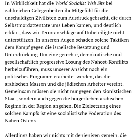
In Wirklichkeit hat die
World Socialist Web Site
bei
zahlreichen Gelegenheiten ihr Mitgefühl für die
unschuldigen Zivilisten zum Ausdruck gebracht, die durch
Selbstmordattentate ums Leben kamen, und deutlich
erklärt, dass wir Terroranschläge auf Unbeteiligte nicht
unterstützen. In unseren Augen schaden solche Taktiken
dem Kampf gegen die israelische Besatzung und
Unterdrückung. Um eine gerechte, demokratische und
gesellschaftlich progressive Lösung des Nahost-Konflikts
herbeizuführen, muss unserer Ansicht nach ein
politisches Programm erarbeitet werden, das die
arabischen Massen und die jüdischen Arbeiter vereint.
Gemeinsam müssen sie nicht nur gegen den zionistischen
Staat, sondern auch gegen die bürgerlichen arabischen
Regime in der Region angehen. Die Zielsetzung eines
solchen Kampfs ist eine sozialistische Föderation des
Nahen Ostens.
Allerdings haben wir nichts mit denjenigen gemein, die