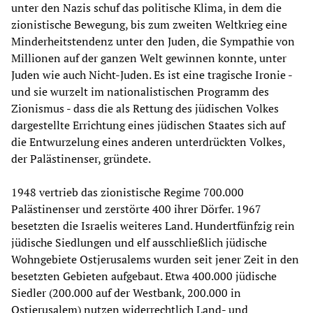
unter den Nazis schuf das politische Klima, in dem die
zionistische Bewegung, bis zum zweiten Weltkrieg eine
Minderheitstendenz unter den Juden, die Sympathie von
Millionen auf der ganzen Welt gewinnen konnte, unter
Juden wie auch Nicht-Juden. Es ist eine tragische Ironie -
und sie wurzelt im nationalistischen Programm des
Zionismus - dass die als Rettung des jüdischen Volkes
dargestellte Errichtung eines jüdischen Staates sich auf
die Entwurzelung eines anderen unterdrückten Volkes,
der Palästinenser, gründete.
1948 vertrieb das zionistische Regime 700.000
Palästinenser und zerstörte 400 ihrer Dörfer. 1967
besetzten die Israelis weiteres Land. Hundertfünfzig rein
jüdische Siedlungen und elf ausschließlich jüdische
Wohngebiete Ostjerusalems wurden seit jener Zeit in den
besetzten Gebieten aufgebaut. Etwa 400.000 jüdische
Siedler (200.000 auf der Westbank, 200.000 in
Ostjerusalem) nutzen widerrechtlich Land- und