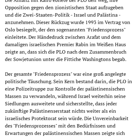
Die Allianz mit Kairo ebnete der PLO den Weg, ihre
Opposition gegen den zionistischen Staat aufzugeben
und die Zwei-Staaten-Politik - Israel und Palästina -
anzunehmen. Dieser Rückzug wurde 1993 im Vertrag von
Oslo besiegelt, der den sogenannten "Friedensprozess"
einleitete. Der Händedruck zwischen Arafat und dem
damaligen israelischen Premier Rabin im Weißen Haus
zeigte an, dass sich die PLO nach dem Zusammenbruch
der Sowjetunion unter die Fittiche Washingtons begab.
Der gesamte "Friedensprozess" war eine groß angelegte
politische Täuschung. Sein Kern bestand darin, die PLO in
eine Polizeitruppe zur Kontrolle der palästinensischen
Massen zu verwandeln, während Israel weiterhin seine
Siedlungen ausweitete und sicherstellte, dass jeder
zukünftige Palästinenserstaat nichts weiter als ein
israelisches Protektorat sein würde. Die Unvereinbarkeit
des "Friedensprozesses" mit den Bedürfnissen und
Erwartungen der palästinensischen Massen zeigte sich