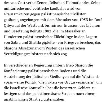
des von Gott verheißenen jüdischen Heimatlandes. Seine
militärische und politische Laufbahn wird von
Grausamkeiten gegen palästinensische Zivilisten
gesäumt, angefangen mit dem Massaker von 1953 im Dorf
Qibya auf der Westbank bis hin zur Invasion des Libanon
und Besetzung Beiruts 1982, die im Massaker an
Hunderten palästinensischer Flüchtlinge in den Lagern
von Sabra und Shatila gipfelte - ein Kriegsverbrechen, das
Sharons Absetzung vom Posten des israelischen
Verteidigungsministers nach sich zog.
In verschiedenen Regierungsämtern trieb Sharon die
Konfiszierung palästinensischen Bodens und die
Ausdehnung der jüdischen Siedlungen auf die Westbank
voran - eine Politik, "die Fakten vor Ort zu verändern", um
die israelische Kontrolle über die besetzten Gebiete zu
festigen und das palästinensische Streben nach einem
unabhängigen Staat zu untergraben.