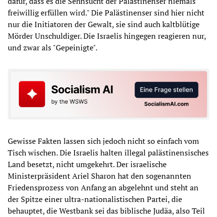
dafür, dass es die Sehnsucht der Palästinenser niemals
freiwillig erfüllen wird." Die Palästinenser sind hier nicht
nur die Initiatoren der Gewalt, sie sind auch kaltblütige
Mörder Unschuldiger. Die Israelis hingegen reagieren nur,
und zwar als "Gepeinigte".
Gewisse Fakten lassen sich jedoch nicht so einfach vom
Tisch wischen. Die Israelis halten illegal palästinensisches
Land besetzt, nicht umgekehrt. Der israelische
Ministerpräsident Ariel Sharon hat den sogenannten
Friedensprozess von Anfang an abgelehnt und steht an
der Spitze einer ultra-nationalistischen Partei, die
behauptet, die Westbank sei das biblische Judäa, also Teil