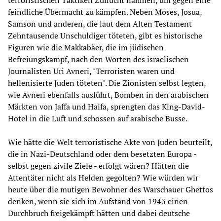
terroristischen Taktiken Zuflucht nahmen, um gegen eine
feindliche Übermacht zu kämpfen. Neben Moses, Josua,
Samson und anderen, die laut dem Alten Testament
Zehntausende Unschuldiger töteten, gibt es historische
Figuren wie die Makkabäer, die im jüdischen
Befreiungskampf, nach den Worten des israelischen
Journalisten Uri Avneri, "Terroristen waren und
hellenisierte Juden töteten". Die Zionisten selbst legten,
wie Avneri ebenfalls ausführt, Bomben in den arabischen
Märkten von Jaffa und Haifa, sprengten das King-David-
Hotel in die Luft und schossen auf arabische Busse.
Wie hätte die Welt terroristische Akte von Juden beurteilt,
die in Nazi-Deutschland oder dem besetzten Europa -
selbst gegen zivile Ziele - erfolgt wären? Hätten die
Attentäter nicht als Helden gegolten? Wie würden wir
heute über die mutigen Bewohner des Warschauer Ghettos
denken, wenn sie sich im Aufstand von 1943 einen
Durchbruch freigekämpft hätten und dabei deutsche