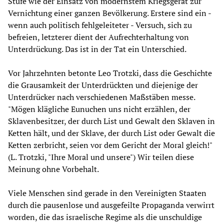
Stufe wie der Einsatz von modernstem Kriegsgerät zur
Vernichtung einer ganzen Bevölkerung. Erstere sind ein -
wenn auch politisch fehlgeleiteter - Versuch, sich zu
befreien, letzterer dient der Aufrechterhaltung von
Unterdrückung. Das ist in der Tat ein Unterschied.
Vor Jahrzehnten betonte Leo Trotzki, dass die Geschichte
die Grausamkeit der Unterdrückten und diejenige der
Unterdrücker nach verschiedenen Maßstäben messe.
"Mögen klägliche Eunuchen uns nicht erzählen, der
Sklavenbesitzer, der durch List und Gewalt den Sklaven in
Ketten hält, und der Sklave, der durch List oder Gewalt die
Ketten zerbricht, seien vor dem Gericht der Moral gleich!"
(L. Trotzki, "Ihre Moral und unsere") Wir teilen diese
Meinung ohne Vorbehalt.
Viele Menschen sind gerade in den Vereinigten Staaten
durch die pausenlose und ausgefeilte Propaganda verwirrt
worden, die das israelische Regime als die unschuldige