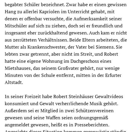
begabter Schüler bezeichnet. Zwar habe er einen gewissen
Hang zu allerlei Kapriolen im Unterricht gehabt, mit
denen er offenbar versuchte, die Aufmerksamkeit seiner
Mitschüler auf sich zu ziehen, doch sei er freundlich und
insgesamt eher zurückhaltend gewesen. Auch kam er nicht
aus zerrütteten Verhältnissen. Beide Eltern arbeiteten, die
Mutter als Krankenschwester, der Vater bei Siemens. Sie
lebten zwar getrennt, aber nicht im Streit, und Robert
hatte eine eigene Wohnung im Dachgeschoss eines
Mietshauses, das seinem Großvater gehört, nur wenige
Minuten von der Schule entfernt, mitten in der Erfurter
Altstadt.
In seiner Freizeit habe Robert Steinhäuser Gewaltvideos
konsumiert und Gewalt verherrlichende Musik gehört.
Außerdem sei er Mitglied in zwei Schützenvereinen
gewesen und seine Waffen seien ordnungsgemäß
angemeldet gewesen, heißt es in Presseberichten.
Angesichts dieser Situation kommen gegenwärtig ständig