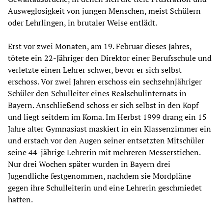
Ausweglosigkeit von jungen Menschen, meist Schülern
oder Lehrlingen, in brutaler Weise entlädt.
Erst vor zwei Monaten, am 19. Februar dieses Jahres,
tötete ein 22-Jähriger den Direktor einer Berufsschule und
verletzte einen Lehrer schwer, bevor er sich selbst
erschoss. Vor zwei Jahren erschoss ein sechzehnjähriger
Schüler den Schulleiter eines Realschulinternats in
Bayern. Anschließend schoss er sich selbst in den Kopf
und liegt seitdem im Koma. Im Herbst 1999 drang ein 15
Jahre alter Gymnasiast maskiert in ein Klassenzimmer ein
und erstach vor den Augen seiner entsetzten Mitschüler
seine 44-jährige Lehrerin mit mehreren Messerstichen.
Nur drei Wochen später wurden in Bayern drei
Jugendliche festgenommen, nachdem sie Mordpläne
gegen ihre Schulleiterin und eine Lehrerin geschmiedet
hatten.