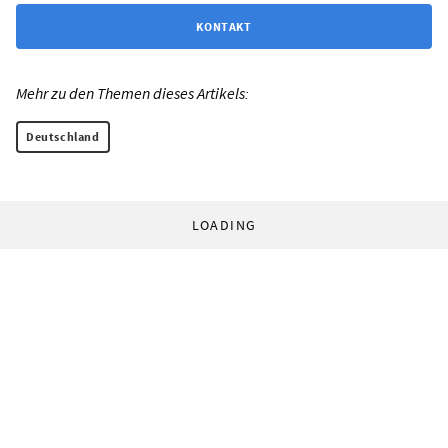
KONTAKT
Mehr zu den Themen dieses Artikels:
Deutschland
LOADING