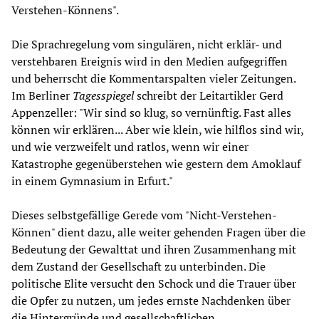
Verstehen-Könnens".
Die Sprachregelung vom singulären, nicht erklär- und
verstehbaren Ereignis wird in den Medien aufgegriffen
und beherrscht die Kommentarspalten vieler Zeitungen.
Im Berliner
Tagesspiegel
schreibt der Leitartikler Gerd
Appenzeller: "Wir sind so klug, so vernünftig. Fast alles
können wir erklären... Aber wie klein, wie hilflos sind wir,
und wie verzweifelt und ratlos, wenn wir einer
Katastrophe gegenüberstehen wie gestern dem Amoklauf
in einem Gymnasium in Erfurt."
Dieses selbstgefällige Gerede vom "Nicht-Verstehen-
Können" dient dazu, alle weiter gehenden Fragen über die
Bedeutung der Gewalttat und ihren Zusammenhang mit
dem Zustand der Gesellschaft zu unterbinden. Die
politische Elite versucht den Schock und die Trauer über
die Opfer zu nutzen, um jedes ernste Nachdenken über
die Hintergründe und gesellschaftlichen