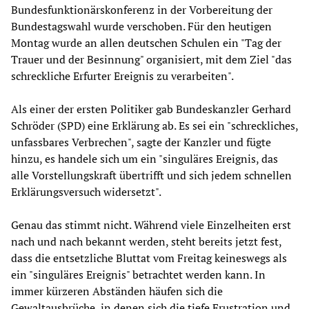
Bundesfunktionärskonferenz in der Vorbereitung der
Bundestagswahl wurde verschoben. Für den heutigen
Montag wurde an allen deutschen Schulen ein "Tag der
Trauer und der Besinnung" organisiert, mit dem Ziel "das
schreckliche Erfurter Ereignis zu verarbeiten".
Als einer der ersten Politiker gab Bundeskanzler Gerhard
Schröder (SPD) eine Erklärung ab. Es sei ein "schreckliches,
unfassbares Verbrechen", sagte der Kanzler und fügte
hinzu, es handele sich um ein "singuläres Ereignis, das
alle Vorstellungskraft übertrifft und sich jedem schnellen
Erklärungsversuch widersetzt".
Genau das stimmt nicht. Während viele Einzelheiten erst
nach und nach bekannt werden, steht bereits jetzt fest,
dass die entsetzliche Bluttat vom Freitag keineswegs als
ein "singuläres Ereignis" betrachtet werden kann. In
immer kürzeren Abständen häufen sich die
Gewaltausbrüche, in denen sich die tiefe Frustration und