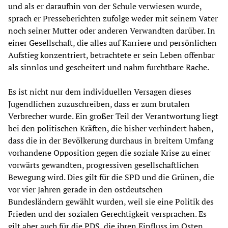
und als er daraufhin von der Schule verwiesen wurde,
sprach er Presseberichten zufolge weder mit seinem Vater
noch seiner Mutter oder anderen Verwandten darüber. In
einer Gesellschaft, die alles auf Karriere und persönlichen
Aufstieg konzentriert, betrachtete er sein Leben offenbar
als sinnlos und gescheitert und nahm furchtbare Rache.
Es ist nicht nur dem individuellen Versagen dieses
Jugendlichen zuzuschreiben, dass er zum brutalen
Verbrecher wurde. Ein großer Teil der Verantwortung liegt
bei den politischen Kräften, die bisher verhindert haben,
dass die in der Bevölkerung durchaus in breitem Umfang
vorhandene Opposition gegen die soziale Krise zu einer
vorwärts gewandten, progressiven gesellschaftlichen
Bewegung wird. Dies gilt für die SPD und die Grünen, die
vor vier Jahren gerade in den ostdeutschen
Bundesländern gewählt wurden, weil sie eine Politik des
Frieden und der sozialen Gerechtigkeit versprachen. Es
gilt aber auch für die PDS, die ihren Einfluss im Osten