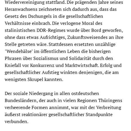
Wiedervereinigung stattfand. Die prägenden Jahre seines
Heranwachsens zeichneten sich dadurch aus, dass das
Gesetz des Dschungels in die gesellschaftlichen
Verhältnisse einbrach. Die verlogene Moral des
stalinistischen DDR-Regimes wurde über Bord geworfen,
ohne dass etwas Aufrichtiges, Zukunftsweisendes an ihre
Stelle getreten wäre. Stattdessen ersetzten unzählige
"Wendehälse" im öffentlichen Leben die bisherigen
Phrasen über Sozialismus und Solidarität durch den
Kniefall vor Konkurrenz und Marktwirtschaft. Erfolg und
gesellschaftlicher Aufstieg winkten denjenigen, die am
wenigsten Skrupel kannten.
Der soziale Niedergang in allen ostdeutschen
Bundesländern, der auch in vielen Regionen Thüringens
verheerende Formen annimmt, war mit der Verbreitung
äußerst reaktionärer gesellschaftlicher Standpunkte
verbunden.