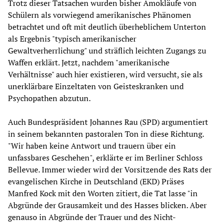
Trotz dieser Tatsachen wurden bisher Amokläufe von
Schülern als vorwiegend amerikanisches Phänomen
betrachtet und oft mit deutlich überheblichem Unterton
als Ergebnis "typisch amerikanischer
Gewaltverherrlichung" und sträflich leichten Zugangs zu
Waffen erklärt. Jetzt, nachdem "amerikanische
Verhältnisse" auch hier existieren, wird versucht, sie als
unerklärbare Einzeltaten von Geisteskranken und
Psychopathen abzutun.
Auch Bundespräsident Johannes Rau (SPD) argumentiert
in seinem bekannten pastoralen Ton in diese Richtung.
"Wir haben keine Antwort und trauern über ein
unfassbares Geschehen", erklärte er im Berliner Schloss
Bellevue. Immer wieder wird der Vorsitzende des Rats der
evangelischen Kirche in Deutschland (EKD) Präses
Manfred Kock mit den Worten zitiert, die Tat lasse "in
Abgründe der Grausamkeit und des Hasses blicken. Aber
genauso in Abgründe der Trauer und des Nicht-