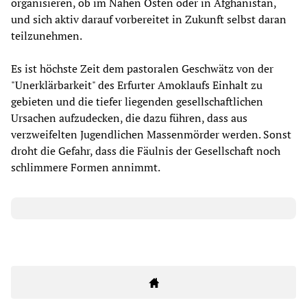
organisieren, ob im Nahen Osten oder in Afghanistan,
und sich aktiv darauf vorbereitet in Zukunft selbst daran
teilzunehmen.
Es ist höchste Zeit dem pastoralen Geschwätz von der
"Unerklärbarkeit" des Erfurter Amoklaufs Einhalt zu
gebieten und die tiefer liegenden gesellschaftlichen
Ursachen aufzudecken, die dazu führen, dass aus
verzweifelten Jugendlichen Massenmörder werden. Sonst
droht die Gefahr, dass die Fäulnis der Gesellschaft noch
schlimmere Formen annimmt.