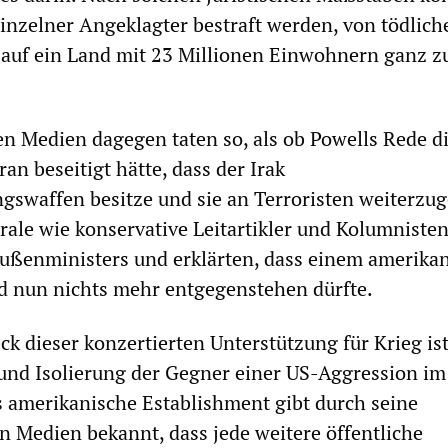
einzelner Angeklagter bestraft werden, von tödlich
auf ein Land mit 23 Millionen Einwohnern ganz z
n Medien dagegen taten so, als ob Powells Rede d
ran beseitigt hätte, dass der Irak
gswaffen besitze und sie an Terroristen weiterzu
erale wie konservative Leitartikler und Kolumniste
Außenministers und erklärten, dass einem amerika
d nun nichts mehr entgegenstehen dürfte.
ck dieser konzertierten Unterstützung für Krieg ist
und Isolierung der Gegner einer US-Aggression im
 amerikanische Establishment gibt durch seine
n Medien bekannt, dass jede weitere öffentliche