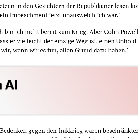
tzen in den Gesichtern der Republikaner lesen ko
 ein Impeachment jetzt unausweichlich war."
h bin ich nicht bereit zum Krieg. Aber Colin Powel
ss er vielleicht der einzige Weg ist, einen Unhold
 wir, wenn wir es tun, allen Grund dazu haben."
 Bedenken gegen den Irakkrieg waren beschränkter