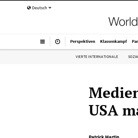
Deutsch
Perspektiven
Klassenkampf
Pa
VIERTE INTERNATIONALE
SOZIA
Medie
USA ma
Patrick Martin