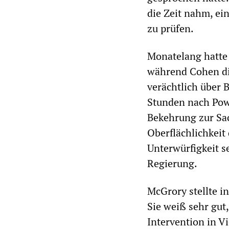
die Zeit nahm, ei
zu prüfen.
Monatelang hatte 
während Cohen di
verächtlich über 
Stunden nach Powe
Bekehrung zur Sac
Oberflächlichkeit
Unterwürfigkeit s
Regierung.
McGrory stellte i
Sie weiß sehr gut
Intervention in V