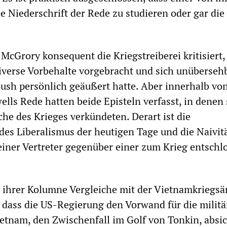
ne Niederschrift der Rede zu studieren oder gar di
McGrory konsequent die Kriegstreiberei kritisiert,
verse Vorbehalte vorgebracht und sich unüberseh
Bush persönlich geäußert hatte. Aber innerhalb vo
lls Rede hatten beide Episteln verfasst, in denen 
he des Krieges verkündeten. Derart ist die
 des Liberalismus der heutigen Tage und die Naivit
einer Vertreter gegenüber einer zum Krieg entsch
n ihrer Kolumne Vergleiche mit der Vietnamkriegsä
, dass die US-Regierung den Vorwand für die militä
ietnam, den Zwischenfall im Golf von Tonkin, absic