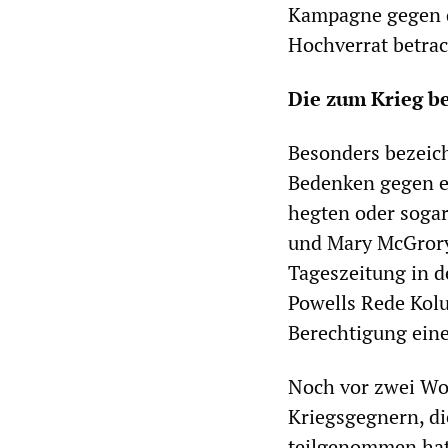
Kampagne gegen de
Hochverrat betrac
Die zum Krieg b
Besonders bezeich
Bedenken gegen e
hegten oder soga
und Mary McGrory
Tageszeitung in d
Powells Rede Kolu
Berechtigung eine
Noch vor zwei Wo
Kriegsgegnern, d
teilgenommen hat