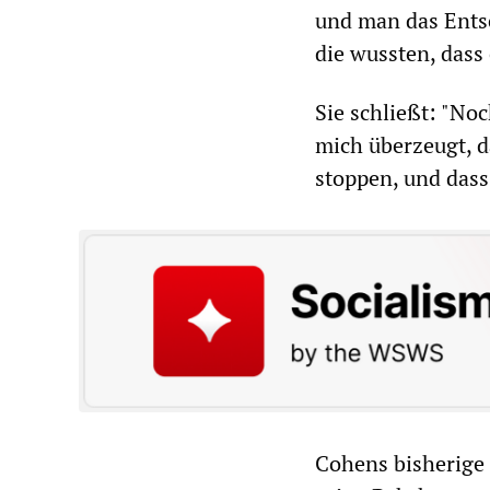
und man das Entse
die wussten, dass
Sie schließt: "Noc
mich überzeugt, da
stoppen, und dass
Cohens bisherige