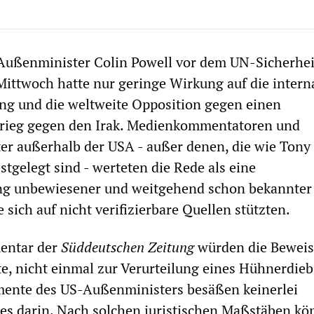
Außenminister Colin Powell vor dem UN-Sicherhei
ttwoch hatte nur geringe Wirkung auf die intern
ng und die weltweite Opposition gegen einen
rieg gegen den Irak. Medienkommentatoren und
er außerhalb der USA - außer denen, die wie Tony 
stgelegt sind - werteten die Rede als eine
g unbewiesener und weitgehend schon bekannter
sich auf nicht verifizierbare Quellen stützten.
entar der
Süddeutschen Zeitung
würden die Beweise
te, nicht einmal zur Verurteilung eines Hühnerdieb
mente des US-Außenministers besäßen keinerlei
 es darin. Nach solchen juristischen Maßstäben kö