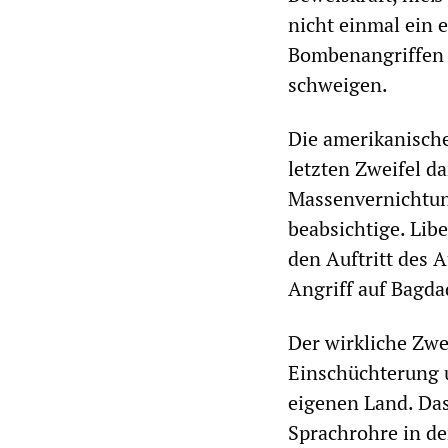
nicht einmal ein 
Bombenangriffen 
schweigen.
Die amerikanische
letzten Zweifel da
Massenvernichtun
beabsichtige. Lib
den Auftritt des 
Angriff auf Bagda
Der wirkliche Zwe
Einschüchterung 
eigenen Land. Das
Sprachrohre in de