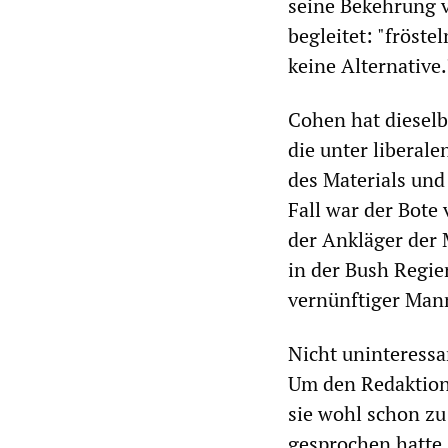
seine Bekehrung v
begleitet: "fröste
keine Alternative.
Cohen hat dieselb
die unter liberal
des Materials und 
Fall war der Bote 
der Ankläger der 
in der Bush Regie
vernünftiger Mann
Nicht uninteressa
Um den Redaktions
sie wohl schon z
gesprochen hatte.