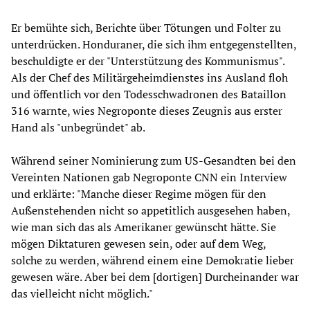
Er bemühte sich, Berichte über Tötungen und Folter zu
unterdrücken. Honduraner, die sich ihm entgegenstellten,
beschuldigte er der "Unterstützung des Kommunismus".
Als der Chef des Militärgeheimdienstes ins Ausland floh
und öffentlich vor den Todesschwadronen des Bataillon
316 warnte, wies Negroponte dieses Zeugnis aus erster
Hand als "unbegründet" ab.
Während seiner Nominierung zum US-Gesandten bei den
Vereinten Nationen gab Negroponte CNN ein Interview
und erklärte: "Manche dieser Regime mögen für den
Außenstehenden nicht so appetitlich ausgesehen haben,
wie man sich das als Amerikaner gewünscht hätte. Sie
mögen Diktaturen gewesen sein, oder auf dem Weg,
solche zu werden, während einem eine Demokratie lieber
gewesen wäre. Aber bei dem [dortigen] Durcheinander war
das vielleicht nicht möglich."