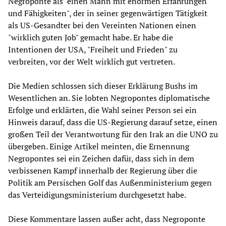
Negroponte als "einen Mann mit enormen Erfahrungen
und Fähigkeiten", der in seiner gegenwärtigen Tätigkeit
als US-Gesandter bei den Vereinten Nationen einen
"wirklich guten Job" gemacht habe. Er habe die
Intentionen der USA, "Freiheit und Frieden" zu
verbreiten, vor der Welt wirklich gut vertreten.
Die Medien schlossen sich dieser Erklärung Bushs im
Wesentlichen an. Sie lobten Negropontes diplomatische
Erfolge und erklärten, die Wahl seiner Person sei ein
Hinweis darauf, dass die US-Regierung darauf setze, einen
großen Teil der Verantwortung für den Irak an die UNO zu
übergeben. Einige Artikel meinten, die Ernennung
Negropontes sei ein Zeichen dafür, dass sich in dem
verbissenen Kampf innerhalb der Regierung über die
Politik am Persischen Golf das Außenministerium gegen
das Verteidigungsministerium durchgesetzt habe.
Diese Kommentare lassen außer acht, dass Negroponte