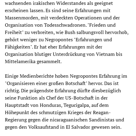
wachsenden irakischen Widerstandes als geeignet
erscheinen lassen. Es sind seine Erfahrungen mit
Massenmorden, mit verdeckten Operationen und der
Organisation von Todesschwadronen. "Frieden und
Freiheit" zu verbreiten, wie Bush salbungsvoll hervorhob,
gehört weniger zu Negropontes "Erfahrungen und
Fähigkeiten". Er hat eher Erfahrungen mit der
Organisation blutiger Unterdrückung von Vietnam bis
Mittelamerika gesammelt.
Einige Medienberichte hoben Negropontes Erfahrung im
"Organisieren einer großen Botschaft" hervor. Das ist
richtig. Die prägendste Erfahrung dürfte diesbezüglich
seine Funktion als Chef der US-Botschaft in der
Hauptstadt von Honduras, Tegucigalpa, auf dem
Höhepunkt des schmutzigen Krieges der Reagan-
Regierung gegen die nicaraguanischen Sandinistas und
gegen den Volksaufstand in El Salvador gewesen sein.