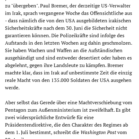
zu "übergeben". Paul Bremer, der derzeitige US-Verwalter
im Irak, sprach vergangene Woche das Offensichtliche aus
- dass nämlich die von den USA ausgebildeten irakischen
Sicherheitskräfte nach dem 30. Juni die Sicherheit nicht
garantieren können. Die Polizeikräfte sind infolge des
Aufstands in den letzten Wochen arg dahin geschmolzen.
Sie haben Wachen und Waffen an die Aufständischen
ausgehändigt und sind entweder desertiert oder haben es
abgelehnt, gegen ihre Landsleute zu kämpfen. Bremer
machte klar, dass im Irak auf unbestimmte Zeit die einzig
reale Macht von den 135.000 Soldaten der USA ausgehen
werde.
Aber selbst das Gerede über eine Machtverschiebung vom
Pentagon zum Außenministerium ist zweifelhaft. Es gibt
zwei widersprüchliche Entwürfe für eine
Präsidentendirektive, die den Charakter des Regimes ab
dem 1. Juli bestimmt, schreibt die
Washington Post
vom