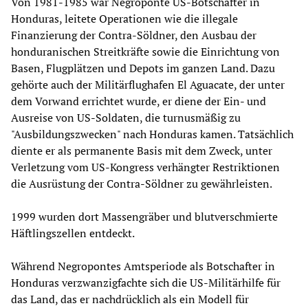
Von 1981-1985 war Negroponte US-Botschafter in
Honduras, leitete Operationen wie die illegale
Finanzierung der Contra-Söldner, den Ausbau der
honduranischen Streitkräfte sowie die Einrichtung von
Basen, Flugplätzen und Depots im ganzen Land. Dazu
gehörte auch der Militärflughafen El Aguacate, der unter
dem Vorwand errichtet wurde, er diene der Ein- und
Ausreise von US-Soldaten, die turnusmäßig zu
"Ausbildungszwecken" nach Honduras kamen. Tatsächlich
diente er als permanente Basis mit dem Zweck, unter
Verletzung vom US-Kongress verhängter Restriktionen
die Ausrüstung der Contra-Söldner zu gewährleisten.
1999 wurden dort Massengräber und blutverschmierte
Häftlingszellen entdeckt.
Während Negropontes Amtsperiode als Botschafter in
Honduras verzwanzigfachte sich die US-Militärhilfe für
das Land, das er nachdrücklich als ein Modell für