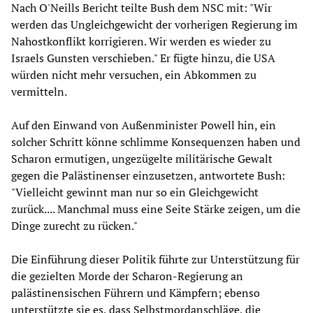
Nach O'Neills Bericht teilte Bush dem NSC mit: "Wir
werden das Ungleichgewicht der vorherigen Regierung im
Nahostkonflikt korrigieren. Wir werden es wieder zu
Israels Gunsten verschieben." Er fügte hinzu, die USA
würden nicht mehr versuchen, ein Abkommen zu
vermitteln.
Auf den Einwand von Außenminister Powell hin, ein
solcher Schritt könne schlimme Konsequenzen haben und
Scharon ermutigen, ungezügelte militärische Gewalt
gegen die Palästinenser einzusetzen, antwortete Bush:
"Vielleicht gewinnt man nur so ein Gleichgewicht
zurück.... Manchmal muss eine Seite Stärke zeigen, um die
Dinge zurecht zu rücken."
Die Einführung dieser Politik führte zur Unterstützung für
die gezielten Morde der Scharon-Regierung an
palästinensischen Führern und Kämpfern; ebenso
unterstützte sie es, dass Selbstmordanschläge, die