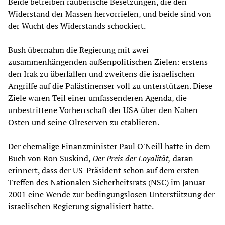
Beide betreiben räuberische Besetzungen, die den
Widerstand der Massen hervorriefen, und beide sind von
der Wucht des Widerstands schockiert.
Bush übernahm die Regierung mit zwei
zusammenhängenden außenpolitischen Zielen: erstens
den Irak zu überfallen und zweitens die israelischen
Angriffe auf die Palästinenser voll zu unterstützen. Diese
Ziele waren Teil einer umfassenderen Agenda, die
unbestrittene Vorherrschaft der USA über den Nahen
Osten und seine Ölreserven zu etablieren.
Der ehemalige Finanzminister Paul O'Neill hatte in dem
Buch von Ron Suskind,
Der Preis der Loyalität,
daran
erinnert, dass der US-Präsident schon auf dem ersten
Treffen des Nationalen Sicherheitsrats (NSC) im Januar
2001 eine Wende zur bedingungslosen Unterstützung der
israelischen Regierung signalisiert hatte.