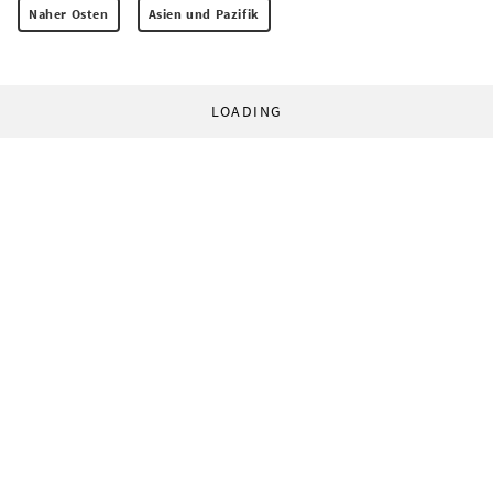
Naher Osten
Asien und Pazifik
LOADING