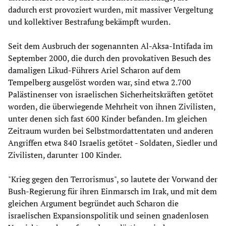
dadurch erst provoziert wurden, mit massiver Vergeltung
und kollektiver Bestrafung bekämpft wurden.
Seit dem Ausbruch der sogenannten Al-Aksa-Intifada im
September 2000, die durch den provokativen Besuch des
damaligen Likud-Führers Ariel Scharon auf dem
Tempelberg ausgelöst worden war, sind etwa 2.700
Palästinenser von israelischen Sicherheitskräften getötet
worden, die überwiegende Mehrheit von ihnen Zivilisten,
unter denen sich fast 600 Kinder befanden. Im gleichen
Zeitraum wurden bei Selbstmordattentaten und anderen
Angriffen etwa 840 Israelis getötet - Soldaten, Siedler und
Zivilisten, darunter 100 Kinder.
"Krieg gegen den Terrorismus", so lautete der Vorwand der
Bush-Regierung für ihren Einmarsch im Irak, und mit dem
gleichen Argument begründet auch Scharon die
israelischen Expansionspolitik und seinen gnadenlosen