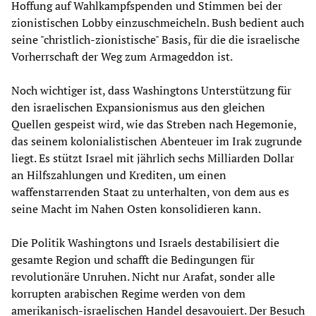
Hoffung auf Wahlkampfspenden und Stimmen bei der
zionistischen Lobby einzuschmeicheln. Bush bedient auch
seine "christlich-zionistische" Basis, für die die israelische
Vorherrschaft der Weg zum Armageddon ist.
Noch wichtiger ist, dass Washingtons Unterstützung für
den israelischen Expansionismus aus den gleichen
Quellen gespeist wird, wie das Streben nach Hegemonie,
das seinem kolonialistischen Abenteuer im Irak zugrunde
liegt. Es stützt Israel mit jährlich sechs Milliarden Dollar
an Hilfszahlungen und Krediten, um einen
waffenstarrenden Staat zu unterhalten, von dem aus es
seine Macht im Nahen Osten konsolidieren kann.
Die Politik Washingtons und Israels destabilisiert die
gesamte Region und schafft die Bedingungen für
revolutionäre Unruhen. Nicht nur Arafat, sonder alle
korrupten arabischen Regime werden von dem
amerikanisch-israelischen Handel desavouiert. Der Besuch