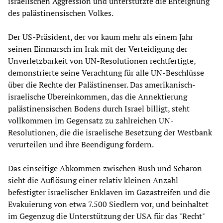
israelischen Aggression und unterstützte die Enteignung
des palästinensischen Volkes.
Der US-Präsident, der vor kaum mehr als einem Jahr
seinen Einmarsch im Irak mit der Verteidigung der
Unverletzbarkeit von UN-Resolutionen rechtfertigte,
demonstrierte seine Verachtung für alle UN-Beschlüsse
über die Rechte der Palästinenser. Das amerikanisch-
israelische Übereinkommen, das die Annektierung
palästinensischen Bodens durch Israel billigt, steht
vollkommen im Gegensatz zu zahlreichen UN-
Resolutionen, die die israelische Besetzung der Westbank
verurteilen und ihre Beendigung fordern.
Das einseitige Abkommen zwischen Bush und Scharon
sieht die Auflösung einer relativ kleinen Anzahl
befestigter israelischer Enklaven im Gazastreifen und die
Evakuierung von etwa 7.500 Siedlern vor, und beinhaltet
im Gegenzug die Unterstützung der USA für das "Recht"