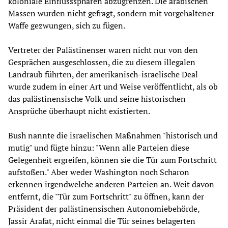
koloniale Einflusssphären abzugrenzen. Die arabischen
Massen wurden nicht gefragt, sondern mit vorgehaltener
Waffe gezwungen, sich zu fügen.
Vertreter der Palästinenser waren nicht nur von den
Gesprächen ausgeschlossen, die zu diesem illegalen
Landraub führten, der amerikanisch-israelische Deal
wurde zudem in einer Art und Weise veröffentlicht, als ob
das palästinensische Volk und seine historischen
Ansprüche überhaupt nicht existierten.
Bush nannte die israelischen Maßnahmen "historisch und
mutig" und fügte hinzu: "Wenn alle Parteien diese
Gelegenheit ergreifen, können sie die Tür zum Fortschritt
aufstoßen." Aber weder Washington noch Scharon
erkennen irgendwelche anderen Parteien an. Weit davon
entfernt, die "Tür zum Fortschritt" zu öffnen, kann der
Präsident der palästinensischen Autonomiebehörde,
Jassir Arafat, nicht einmal die Tür seines belagerten