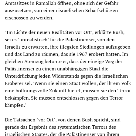
Amtssitzes in Ramallah öffnen, ohne sich der Gefahr
auszusetzen, von einem israelischen Scharfschützen
erschossen zu werden.
"Im Lichte der neuen Realitäten vor Ort", erklärte Bush,
sei es "unrealistisch" für die Palästinenser, von den
Israelis zu erwarten, ihre illegalen Siedlungen aufzugeben
und das Land zu räumen, das sie 1967 erobert hatten. Im
gleichen Atemzug betonte er, dass der einzige Weg der
Palästinenser zu einem unabhängigen Staat die
Unterdrückung jeden Widerstands gegen die israelischen
Eroberer sei. "Wenn sie einen Staat wollen, der ihrem Volk
eine hoffnungsvolle Zukunft bietet, müssen sie den Terror
bekämpfen. Sie müssen entschlossen gegen den Terror
kämpfen."
Die Tatsachen "vor Ort", von denen Bush spricht, sind
gerade das Ergebnis des systematischen Terrors des
israelischen Staates, der die Palästinenser von ihrem