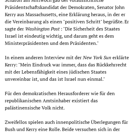
Scharon am Mittwoch gab der voraussichtliche
Präsidentschaftskandidat der Demokraten, Senator John
Kerry aus Massachusetts, eine Erklärung heraus, in der er
die Vereinbarung als einen "positiven Schritt" begrüßte. Er
sagte der
Washington Post
: "Die Sicherheit des Staates
Israel ist eindeutig wichtig, und darum geht es dem
Ministerpräsidenten und dem Präsidenten."
In einem anderen Interview mit der
New York Sun
erklärte
Kerry: "Mein Eindruck war immer, dass das Rückkehrrecht
mit der Lebensfähigkeit eines jüdischen Staates
unvereinbar ist, und das ist Israel nun einmal."
Für den demokratischen Herausforderer wie für den
republikanischen Amtsinhaber existiert das
palästinensische Volk nicht.
Zweifellos spielen auch innenpolitische Überlegungen für
Bush und Kerry eine Rolle. Beide versuchen sich in der