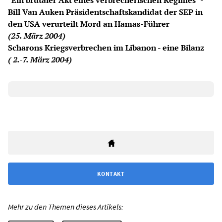
"Ein brutaler Akt eines verbrecherischen Regimes" -
Bill Van Auken Präsidentschaftskandidat der SEP in
den USA verurteilt Mord an Hamas-Führer
(25. März 2004)
Scharons Kriegsverbrechen im Libanon - eine Bilanz
( 2.-7. März 2004)
KONTAKT
Mehr zu den Themen dieses Artikels: