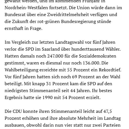
gewählt werden, und im kommenden Frühjahr in
Nordrhein-Westfalen fortsetzt. Die Union würde dann im
Bundesrat über eine Zweidrittelmehrheit verfügen und
die Zukunft der rot-grünen Bundesregierung stünde
ernsthaft in Frage.
Im Vergleich zur letzten Landtagswahl vor fünf Jahren
verlor die SPD im Saarland über hunderttausend Wähler.
Hatten damals noch 247.000 für die Sozialdemokraten
gestimmt, waren es diesmal nur noch 136.000. Die
Wahlbeteiligung erreichte mit 55 Prozent ein Rekordtief.
Vor fünf Jahren hatten sich noch 69 Prozent an der Wahl
beteiligt. Mit knapp 31 Prozent kam die SPD auf den
niedrigsten Stimmenanteil seit 44 Jahren. Ihr bestes
Ergebnis hatte sie 1990 mit 54 Prozent erzielt.
Die CDU konnte ihren Stimmenanteil leicht auf 47,5
Prozent erhöhen und ihre absolute Mehrheit im Landtag
ausbauen, obwohl darin nun vier statt nur zwei Parteien