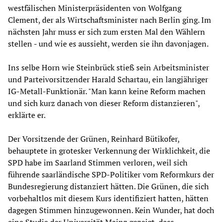
westfälischen Ministerpräsidenten von Wolfgang
Clement, der als Wirtschaftsminister nach Berlin ging. Im
nächsten Jahr muss er sich zum ersten Mal den Wählern
stellen - und wie es aussieht, werden sie ihn davonjagen.
Ins selbe Horn wie Steinbrück stieß sein Arbeitsminister
und Parteivorsitzender Harald Schartau, ein langjähriger
IG-Metall-Funktionär. "Man kann keine Reform machen
und sich kurz danach von dieser Reform distanzieren",
erklärte er.
Der Vorsitzende der Grünen, Reinhard Bütikofer,
behauptete in grotesker Verkennung der Wirklichkeit, die
SPD habe im Saarland Stimmen verloren, weil sich
führende saarländische SPD-Politiker vom Reformkurs der
Bundesregierung distanziert hätten. Die Grünen, die sich
vorbehaltlos mit diesem Kurs identifiziert hatten, hätten
dagegen Stimmen hinzugewonnen. Kein Wunder, hat doch