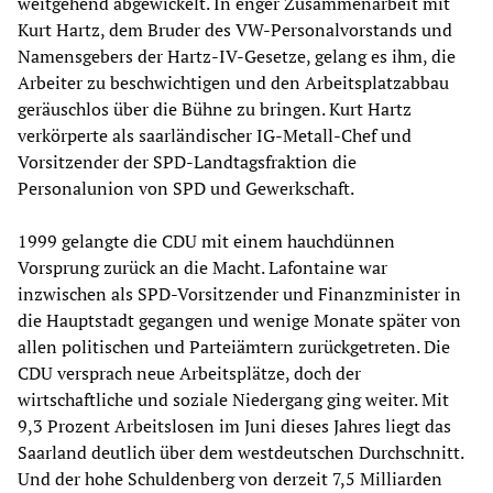
weitgehend abgewickelt. In enger Zusammenarbeit mit
Kurt Hartz, dem Bruder des VW-Personalvorstands und
Namensgebers der Hartz-IV-Gesetze, gelang es ihm, die
Arbeiter zu beschwichtigen und den Arbeitsplatzabbau
geräuschlos über die Bühne zu bringen. Kurt Hartz
verkörperte als saarländischer IG-Metall-Chef und
Vorsitzender der SPD-Landtagsfraktion die
Personalunion von SPD und Gewerkschaft.
1999 gelangte die CDU mit einem hauchdünnen
Vorsprung zurück an die Macht. Lafontaine war
inzwischen als SPD-Vorsitzender und Finanzminister in
die Hauptstadt gegangen und wenige Monate später von
allen politischen und Parteiämtern zurückgetreten. Die
CDU versprach neue Arbeitsplätze, doch der
wirtschaftliche und soziale Niedergang ging weiter. Mit
9,3 Prozent Arbeitslosen im Juni dieses Jahres liegt das
Saarland deutlich über dem westdeutschen Durchschnitt.
Und der hohe Schuldenberg von derzeit 7,5 Milliarden