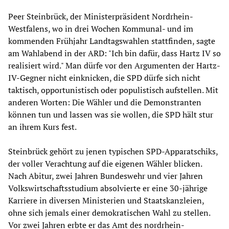
Peer Steinbrück, der Ministerpräsident Nordrhein-
Westfalens, wo in drei Wochen Kommunal- und im
kommenden Frühjahr Landtagswahlen stattfinden, sagte
am Wahlabend in der ARD: "Ich bin dafür, dass Hartz IV so
realisiert wird." Man dürfe vor den Argumenten der Hartz-
IV-Gegner nicht einknicken, die SPD dürfe sich nicht
taktisch, opportunistisch oder populistisch aufstellen. Mit
anderen Worten: Die Wähler und die Demonstranten
können tun und lassen was sie wollen, die SPD hält stur
an ihrem Kurs fest.
Steinbrück gehört zu jenen typischen SPD-Apparatschiks,
der voller Verachtung auf die eigenen Wähler blicken.
Nach Abitur, zwei Jahren Bundeswehr und vier Jahren
Volkswirtschaftsstudium absolvierte er eine 30-jährige
Karriere in diversen Ministerien und Staatskanzleien,
ohne sich jemals einer demokratischen Wahl zu stellen.
Vor zwei Jahren erbte er das Amt des nordrhein-