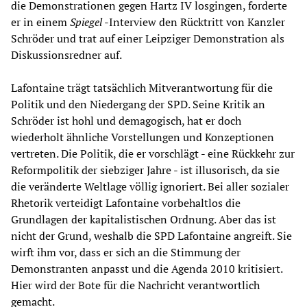
die Demonstrationen gegen Hartz IV losgingen, forderte
er in einem
Spiegel
-Interview den Rücktritt von Kanzler
Schröder und trat auf einer Leipziger Demonstration als
Diskussionsredner auf.
Lafontaine trägt tatsächlich Mitverantwortung für die
Politik und den Niedergang der SPD. Seine Kritik an
Schröder ist hohl und demagogisch, hat er doch
wiederholt ähnliche Vorstellungen und Konzeptionen
vertreten. Die Politik, die er vorschlägt - eine Rückkehr zur
Reformpolitik der siebziger Jahre - ist illusorisch, da sie
die veränderte Weltlage völlig ignoriert. Bei aller sozialer
Rhetorik verteidigt Lafontaine vorbehaltlos die
Grundlagen der kapitalistischen Ordnung. Aber das ist
nicht der Grund, weshalb die SPD Lafontaine angreift. Sie
wirft ihm vor, dass er sich an die Stimmung der
Demonstranten anpasst und die Agenda 2010 kritisiert.
Hier wird der Bote für die Nachricht verantwortlich
gemacht.