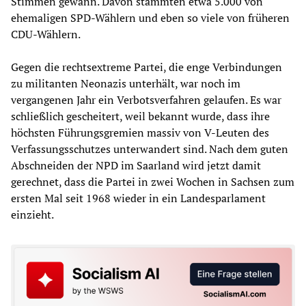
Stimmen gewann. Davon stammten etwa 5.000 von
ehemaligen SPD-Wählern und eben so viele von früheren
CDU-Wählern.
Gegen die rechtsextreme Partei, die enge Verbindungen
zu militanten Neonazis unterhält, war noch im
vergangenen Jahr ein Verbotsverfahren gelaufen. Es war
schließlich gescheitert, weil bekannt wurde, dass ihre
höchsten Führungsgremien massiv von V-Leuten des
Verfassungsschutzes unterwandert sind. Nach dem guten
Abschneiden der NPD im Saarland wird jetzt damit
gerechnet, dass die Partei in zwei Wochen in Sachsen zum
ersten Mal seit 1968 wieder in ein Landesparlament
einzieht.