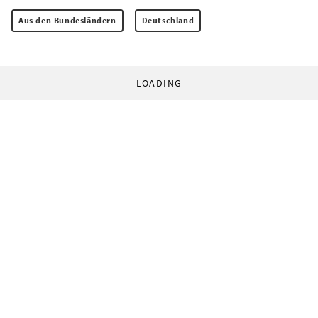
Aus den Bundesländern
Deutschland
LOADING