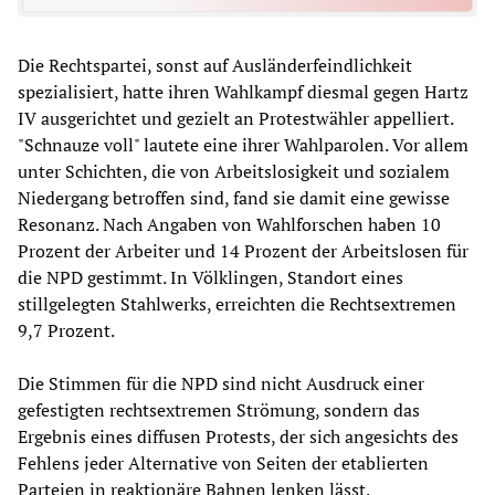
Die Rechtspartei, sonst auf Ausländerfeindlichkeit
spezialisiert, hatte ihren Wahlkampf diesmal gegen Hartz
IV ausgerichtet und gezielt an Protestwähler appelliert.
"Schnauze voll" lautete eine ihrer Wahlparolen. Vor allem
unter Schichten, die von Arbeitslosigkeit und sozialem
Niedergang betroffen sind, fand sie damit eine gewisse
Resonanz. Nach Angaben von Wahlforschen haben 10
Prozent der Arbeiter und 14 Prozent der Arbeitslosen für
die NPD gestimmt. In Völklingen, Standort eines
stillgelegten Stahlwerks, erreichten die Rechtsextremen
9,7 Prozent.
Die Stimmen für die NPD sind nicht Ausdruck einer
gefestigten rechtsextremen Strömung, sondern das
Ergebnis eines diffusen Protests, der sich angesichts des
Fehlens jeder Alternative von Seiten der etablierten
Parteien in reaktionäre Bahnen lenken lässt.