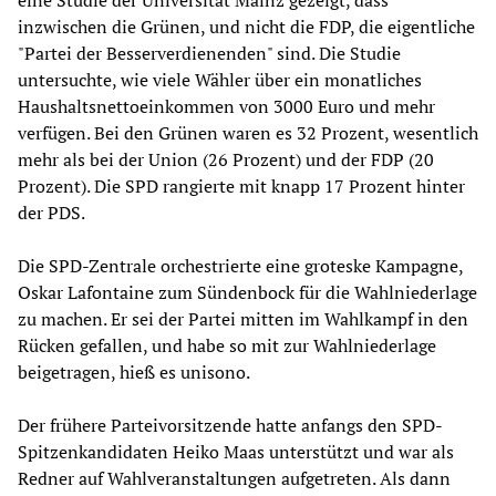
eine Studie der Universität Mainz gezeigt, dass
inzwischen die Grünen, und nicht die FDP, die eigentliche
"Partei der Besserverdienenden" sind. Die Studie
untersuchte, wie viele Wähler über ein monatliches
Haushaltsnettoeinkommen von 3000 Euro und mehr
verfügen. Bei den Grünen waren es 32 Prozent, wesentlich
mehr als bei der Union (26 Prozent) und der FDP (20
Prozent). Die SPD rangierte mit knapp 17 Prozent hinter
der PDS.
Die SPD-Zentrale orchestrierte eine groteske Kampagne,
Oskar Lafontaine zum Sündenbock für die Wahlniederlage
zu machen. Er sei der Partei mitten im Wahlkampf in den
Rücken gefallen, und habe so mit zur Wahlniederlage
beigetragen, hieß es unisono.
Der frühere Parteivorsitzende hatte anfangs den SPD-
Spitzenkandidaten Heiko Maas unterstützt und war als
Redner auf Wahlveranstaltungen aufgetreten. Als dann