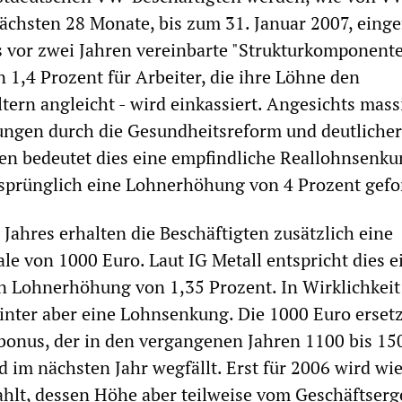
 nächsten 28 Monate, bis zum 31. Januar 2007, einge
ts vor zwei Jahren vereinbarte "Strukturkomponente
 1,4 Prozent für Arbeiter, die ihre Löhne den
tern angleicht - wird einkassiert. Angesichts mass
ungen durch die Gesundheitsreform und deutlicher
en bedeutet dies eine empfindliche Reallohnsenku
rsprünglich eine Lohnerhöhung von 4 Prozent gefo
Jahres erhalten die Beschäftigten zusätzlich eine
le von 1000 Euro. Laut IG Metall entspricht dies e
n Lohnerhöhung von 1,35 Prozent. In Wirklichkeit
hinter aber eine Lohnsenkung. Die 1000 Euro erset
bonus, der in den vergangenen Jahren 1100 bis 15
d im nächsten Jahr wegfällt. Erst für 2006 wird wi
hlt, dessen Höhe aber teilweise vom Geschäftserg