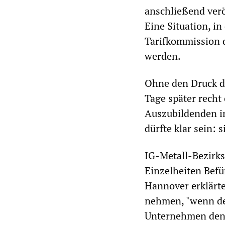
anschließend verö
Eine Situation, i
Tarifkommission 
werden.
Ohne den Druck de
Tage später recht
Auszubildenden i
dürfte klar sein:
IG-Metall-Bezirk
Einzelheiten Befü
Hannover erklärte
nehmen, "wenn der
Unternehmen den 