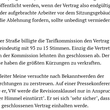
ffentlicht werden, wenn der Vertrag also endgültig
n der aufgebrachte Arbeiter vor dem Sitzungsgebäu
die Ablehnung fordern, sollte unbedingt vermiede
r Straße billigte die Tarifkommission den Vertrag
 eindeutig mit 93 zu 15 Stimmen. Einzig die Vertret
n der Kommission lehnten ihn geschlossen ab. De
 sie haben die größten Kürzungen zu verkraften.
sleiter Meine versuchte nach Bekanntwerden der
rchtungen zu zerstreuen. Auf einer Pressekonfere
 er, VW werde die Revisionsklausel nur in Anspru
 Himmel einstürzt". Er sei sich "sehr sicher", dass
geschlossenen Vertrag einhalten werde.