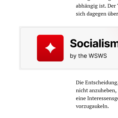
abhängig ist. Der
sich dagegen über
Die Entscheidung
nicht anzuheben, i
eine Interessens
vorzugaukeln.