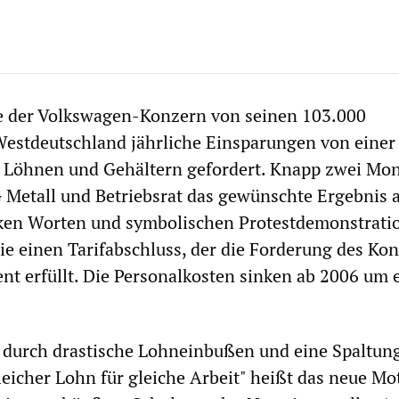
e der Volkswagen-Konzern von seinen 103.000
Westdeutschland jährliche Einsparungen von einer
i Löhnen und Gehältern gefordert. Knapp zwei Mo
IG Metall und Betriebsrat das gewünschte Ergebnis 
rken Worten und symbolischen Protestdemonstrati
ie einen Tarifabschluss, der die Forderung des Ko
ent erfüllt. Die Personalkosten sinken ab 2006 um 
s durch drastische Lohneinbußen und eine Spaltun
leicher Lohn für gleiche Arbeit" heißt das neue Mo