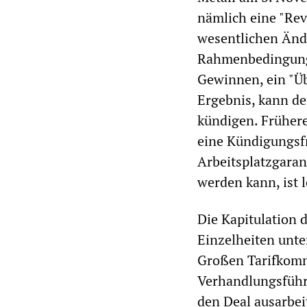
nämlich eine "Rev
wesentlichen Änd
Rahmenbedingunge
Gewinnen, ein "Üb
Ergebnis, kann de
kündigen. Früher
eine Kündigungsfr
Arbeitsplatzgaran
werden kann, ist 
Die Kapitulation 
Einzelheiten unte
Großen Tarifkomm
Verhandlungsführe
den Deal ausarbeit