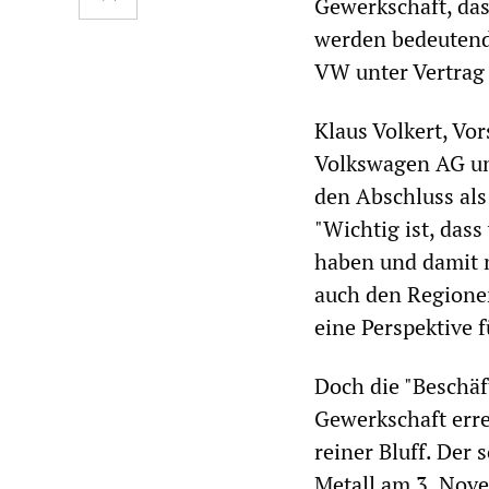
Gewerkschaft, das
werden bedeutend 
VW unter Vertrag
Klaus Volkert, Vo
Volkswagen AG un
den Abschluss als
"Wichtig ist, dass
haben und damit n
auch den Regione
eine Perspektive f
Doch die "Beschäf
Gewerkschaft erre
reiner Bluff. Der
Metall am 3. Nov