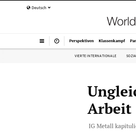
Deutsch
Perspektiven
Klassenkampf
Pa
VIERTE INTERNATIONALE
SOZIA
Unglei
Arbeit
IG Metall kapitul