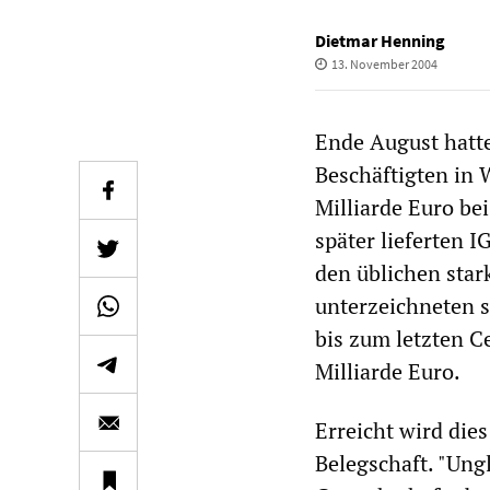
Dietmar Henning
13. November 2004
Ende August hatt
Beschäftigten in 
Milliarde Euro be
später lieferten 
den üblichen sta
unterzeichneten s
bis zum letzten C
Milliarde Euro.
Erreicht wird die
Belegschaft. "Ung