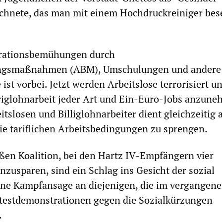
chnete, das man mit einem Hochdruckreiniger bes
egrationsbemühungen durch
ungsmaßnahmen (ABM), Umschulungen und andere
st vorbei. Jetzt werden Arbeitslose terrorisiert u
iglohnarbeit jeder Art und Ein-Euro-Jobs anzune
tslosen und Billiglohnarbeiter dient gleichzeitig a
ie tariflichen Arbeitsbedingungen zu sprengen.
ßen Koalition, bei den Hartz IV-Empfängern vier
nzusparen, sind ein Schlag ins Gesicht der sozial
ne Kampfansage an diejenigen, die im vergangene
testdemonstrationen gegen die Sozialkürzungen
.