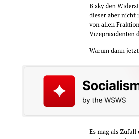
Bisky den Widers
dieser aber nicht
von allen Fraktio
Vizepräsidenten 
Warum dann jetzt
Es mag als Zufall