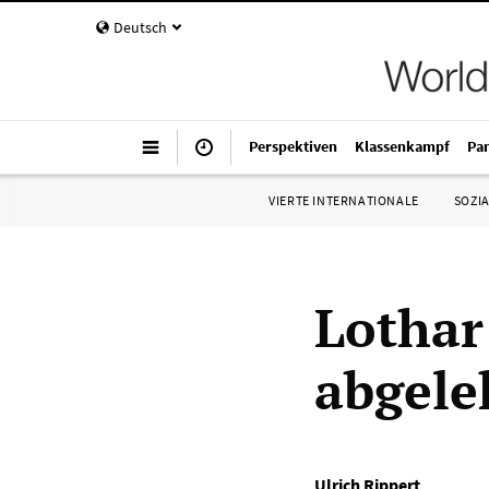
Deutsch
Perspektiven
Klassenkampf
Pa
VIERTE INTERNATIONALE
SOZIA
Lothar
abgele
Ulrich Rippert