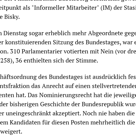
tpunkt als "Informeller Mitarbeiter" (IM) der Stas
e Bisky.
m Dienstag sogar erheblich mehr Abgeordnete geg
er konstituierenden Sitzung des Bundestages, war 
ion. 310 Parlamentarier votierten mit Nein (vor dre
58), 36 enthielten sich der Stimme.
häftsordnung des Bundestages ist ausdrücklich fes
ntsfraktion das Anrecht auf einen stellvertretende
nten hat. Das Nominierungsrecht hat die jeweilig
n der bisherigen Geschichte der Bundesrepublik wu
r uneingeschränkt akzeptiert. Noch nie haben die
em Kandidaten für diesen Posten mehrheitlich die
weigert.