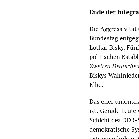
Ende der Integra
Die Aggressivität
Bundestag entgege
Lothar Bisky. Fün
politischen Estab
Zweiten Deutschen
Biskys Wahlnieder
Elbe.
Das eher unionsn
ist: Gerade Leute
Schicht des DDR-
demokratische Sy
extremen linken 