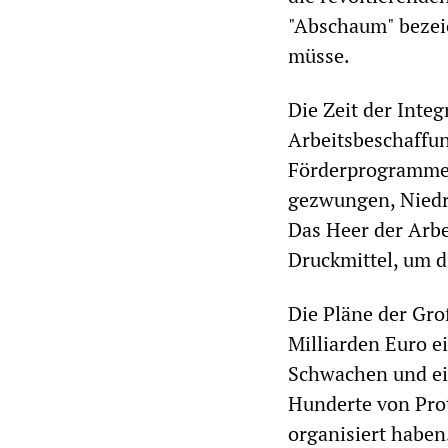
"Abschaum" bezei
müsse.
Die Zeit der Int
Arbeitsbeschaff
Förderprogramme i
gezwungen, Niedr
Das Heer der Arbei
Druckmittel, um d
Die Pläne der Gro
Milliarden Euro ei
Schwachen und ei
Hunderte von Pro
organisiert haben