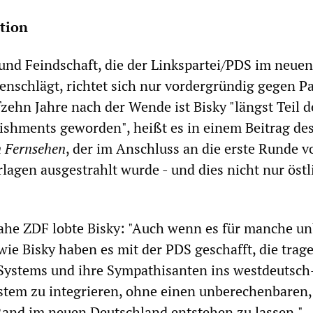
tion
 und Feindschaft, die der Linkspartei/PDS im neuen
nschlägt, richtet sich nur vordergründig gegen Pa
fzehn Jahre nach der Wende ist Bisky "längst Teil d
lishments geworden", heißt es in einem Beitrag de
 Fernsehen
, der im Anschluss an die erste Runde v
lagen ausgestrahlt wurde - und dies nicht nur östl
ahe ZDF lobte Bisky: "Auch wenn es für manche 
 wie Bisky haben es mit der PDS geschafft, die trag
Systems und ihre Sympathisanten ins westdeutsch
stem zu integrieren, ohne einen unberechenbaren,
Rand im neuen Deutschland entstehen zu lassen."