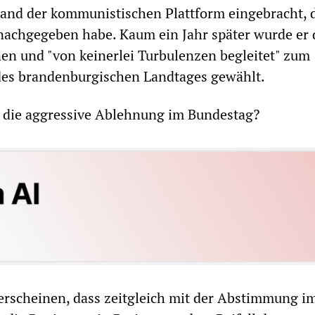
tand der kommunistischen Plattform eingebracht,
 nachgegeben habe. Kaum ein Jahr später wurde er
nen und "von keinerlei Turbulenzen begleitet" zum
des brandenburgischen Landtages gewählt.
 die aggressive Ablehnung im Bundestag?
 erscheinen, dass zeitgleich mit der Abstimmung i