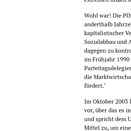
Wohl war! Die PDS
anderthalb Jahrze
kapitalistischer 
Sozialabbau und A
dagegen zu kontro
im Frühjahr 1990
Parteitagsdelegier
die Marktwirtschaf
fördert."
Im Oktober 2003 
vor, über das es 
und spricht dem U
Mittel zu, um ein