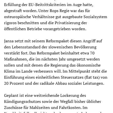
Erfüllung der EU-Beitrittskriterien im Auge hatte,
abgestraft worden. Unter Rops Regie war das für
osteuropäische Verhältnisse gut ausgebaute Sozialsystem
rigoros beschnitten und die Privatisierung der
öffentlichen Betriebe vorangetrieben worden.
Jansa setzt mit seinem Reformpaket diesen Angriff auf
den Lebensstandard der slowenischen Bevölkerung
verstärkt fort. Das Reformpaket beinhaltet etwa 70
Maßnahmen, die im nächsten Jahr umgesetzt werden
sollen und mit denen die Regierung das ökonomische
Klima im Lande verbessern will. Im Mittelpunkt steht die
Einführung eines einheitlichen Steuersatzes (flat tax) von
20 Prozent und der radikale Abbau sozialer Leistungen.
Geplant ist eine weitreichende Lockerung des
Kündigungsschutzes sowie der Wegfall bisher üblicher
Zuschüsse für Mahlzeiten und Fahrtkosten. Im