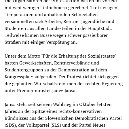
Die Organisatoren der Protestaktion hatten im Vorfeld
mit weit weniger Teilnehmern gerechnet. Trotz eisigen
Temperaturen und anhaltenden Schneefällen
versammelten sich Arbeiter, Rentner Jugendliche und
Studenten aus allen Landesteilen in der Hauptstadt.
Teilweise kamen Busse wegen schwer passierbarer
Straßen mit einiger Verspätung an.
Unter dem Motto "Für die Erhaltung des Sozialstaates"
hatten Gewerkschaften, Rentnerverbände und
Studentengruppen zu der Demonstration auf dem
Kongressplatz aufgerufen. Der Protest richtet sich gegen
die geplanten Wirtschaftsreformen der rechten Regierung
unter Premierminister Janez Jansa.
Jansa steht seit seinem Wahlsieg im Oktober letzten
Jahres an der Spitze eines rechts-konservativen
Bündnisses aus der Slowenischen Demokratischen Partei
(SDS), der Volkspartei (SLS) und der Partei Neues