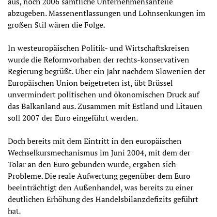
aus, noch 2006 sämtliche Unternehmensanteile
abzugeben. Massenentlassungen und Lohnsenkungen im
großen Stil wären die Folge.
In westeuropäischen Politik- und Wirtschaftskreisen
wurde die Reformvorhaben der rechts-konservativen
Regierung begrüßt. Über ein Jahr nachdem Slowenien der
Europäischen Union beigetreten ist, übt Brüssel
unvermindert politischen und ökonomischen Druck auf
das Balkanland aus. Zusammen mit Estland und Litauen
soll 2007 der Euro eingeführt werden.
Doch bereits mit dem Eintritt in den europäischen
Wechselkursmechanismus im Juni 2004, mit dem der
Tolar an den Euro gebunden wurde, ergaben sich
Probleme. Die reale Aufwertung gegenüber dem Euro
beeinträchtigt den Außenhandel, was bereits zu einer
deutlichen Erhöhung des Handelsbilanzdefizits geführt
hat.