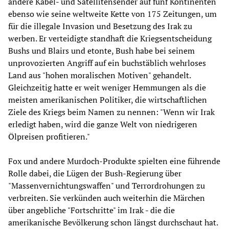
andere Kabel- und Satellitensender auf fünf Kontinenten
ebenso wie seine weltweite Kette von 175 Zeitungen, um
für die illegale Invasion und Besetzung des Irak zu
werben. Er verteidigte standhaft die Kriegsentscheidung
Bushs und Blairs und etonte, Bush habe bei seinem
unprovozierten Angriff auf ein buchstäblich wehrloses
Land aus "hohen moralischen Motiven" gehandelt.
Gleichzeitig hatte er weit weniger Hemmungen als die
meisten amerikanischen Politiker, die wirtschaftlichen
Ziele des Kriegs beim Namen zu nennen: "Wenn wir Irak
erledigt haben, wird die ganze Welt von niedrigeren
Ölpreisen profitieren."
Fox und andere Murdoch-Produkte spielten eine führende
Rolle dabei, die Lügen der Bush-Regierung über
"Massenvernichtungswaffen" und Terrordrohungen zu
verbreiten. Sie verkünden auch weiterhin die Märchen
über angebliche "Fortschritte" im Irak - die die
amerikanische Bevölkerung schon längst durchschaut hat.