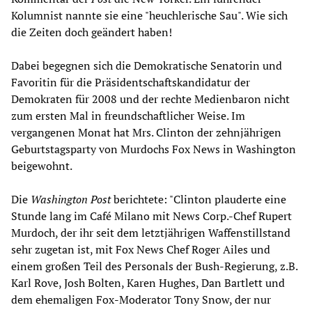
Kolumnist nannte sie eine "heuchlerische Sau". Wie sich
die Zeiten doch geändert haben!
Dabei begegnen sich die Demokratische Senatorin und
Favoritin für die Präsidentschaftskandidatur der
Demokraten für 2008 und der rechte Medienbaron nicht
zum ersten Mal in freundschaftlicher Weise. Im
vergangenen Monat hat Mrs. Clinton der zehnjährigen
Geburtstagsparty von Murdochs Fox News in Washington
beigewohnt.
Die
Washington Post
berichtete: "Clinton plauderte eine
Stunde lang im Café Milano mit News Corp.-Chef Rupert
Murdoch, der ihr seit dem letztjährigen Waffenstillstand
sehr zugetan ist, mit Fox News Chef Roger Ailes und
einem großen Teil des Personals der Bush-Regierung, z.B.
Karl Rove, Josh Bolten, Karen Hughes, Dan Bartlett und
dem ehemaligen Fox-Moderator Tony Snow, der nur