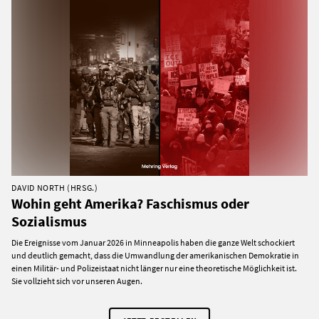
DAVID NORTH (HRSG.)
Wohin geht Amerika? Faschismus oder
Sozialismus
Die Ereignisse vom Januar 2026 in Minneapolis haben die ganze Welt schockiert
und deutlich gemacht, dass die Umwandlung der amerikanischen Demokratie in
einen Militär- und Polizeistaat nicht länger nur eine theoretische Möglichkeit ist.
Sie vollzieht sich vor unseren Augen.