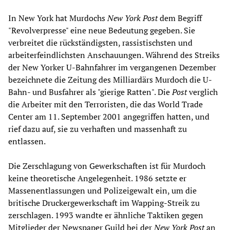
In New York hat Murdochs
New York Post
dem Begriff
"Revolverpresse" eine neue Bedeutung gegeben. Sie
verbreitet die rückständigsten, rassistischsten und
arbeiterfeindlichsten Anschauungen. Während des Streiks
der New Yorker U-Bahnfahrer im vergangenen Dezember
bezeichnete die Zeitung des Milliardärs Murdoch die U-
Bahn- und Busfahrer als "gierige Ratten". Die
Post
verglich
die Arbeiter mit den Terroristen, die das World Trade
Center am 11. September 2001 angegriffen hatten, und
rief dazu auf, sie zu verhaften und massenhaft zu
entlassen.
Die Zerschlagung von Gewerkschaften ist für Murdoch
keine theoretische Angelegenheit. 1986 setzte er
Massenentlassungen und Polizeigewalt ein, um die
britische Druckergewerkschaft im Wapping-Streik zu
zerschlagen. 1993 wandte er ähnliche Taktiken gegen
Mitglieder der Newspaper Guild bei der
New York Post
an