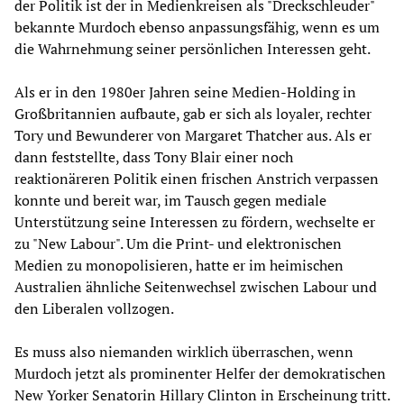
der Politik ist der in Medienkreisen als "Dreckschleuder"
bekannte Murdoch ebenso anpassungsfähig, wenn es um
die Wahrnehmung seiner persönlichen Interessen geht.
Als er in den 1980er Jahren seine Medien-Holding in
Großbritannien aufbaute, gab er sich als loyaler, rechter
Tory und Bewunderer von Margaret Thatcher aus. Als er
dann feststellte, dass Tony Blair einer noch
reaktionäreren Politik einen frischen Anstrich verpassen
konnte und bereit war, im Tausch gegen mediale
Unterstützung seine Interessen zu fördern, wechselte er
zu "New Labour". Um die Print- und elektronischen
Medien zu monopolisieren, hatte er im heimischen
Australien ähnliche Seitenwechsel zwischen Labour und
den Liberalen vollzogen.
Es muss also niemanden wirklich überraschen, wenn
Murdoch jetzt als prominenter Helfer der demokratischen
New Yorker Senatorin Hillary Clinton in Erscheinung tritt.