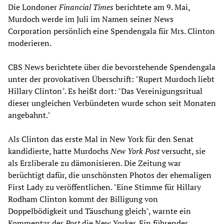
Die Londoner
Financial Times
berichtete am 9. Mai,
Murdoch werde im Juli im Namen seiner News
Corporation persönlich eine Spendengala für Mrs. Clinton
moderieren.
CBS News berichtete über die bevorstehende Spendengala
unter der provokativen Überschrift: "Rupert Murdoch liebt
Hillary Clinton". Es heißt dort: "Das Vereinigungsritual
dieser ungleichen Verbündeten wurde schon seit Monaten
angebahnt."
Als Clinton das erste Mal in New York für den Senat
kandidierte, hatte Murdochs
New York Post
versucht, sie
als Erzliberale zu dämonisieren. Die Zeitung war
berüchtigt dafür, die unschönsten Photos der ehemaligen
First Lady zu veröffentlichen. "Eine Stimme für Hillary
Rodham Clinton kommt der Billigung von
Doppelbödigkeit und Täuschung gleich", warnte ein
Kommentar der
Post
die New Yorker. Ein führender