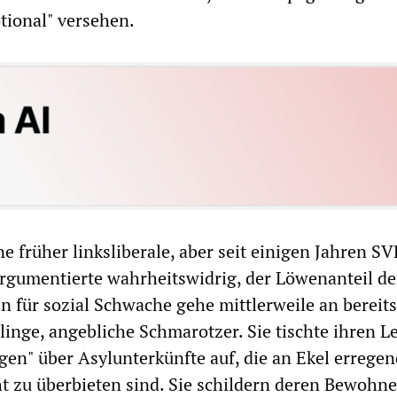
tional" versehen.
ine früher linksliberale, aber seit einigen Jahren S
rgumentierte wahrheitswidrig, der Löwenanteil de
n für sozial Schwache gehe mittlerweile an bereits
linge, angebliche Schmarotzer. Sie tischte ihren L
agen" über Asylunterkünfte auf, die an Ekel errege
 zu überbieten sind. Sie schildern deren Bewohne