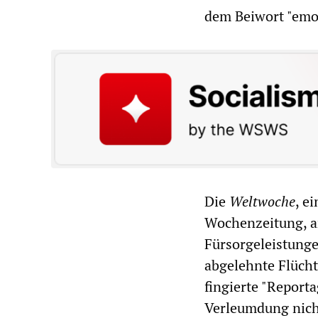
dem Beiwort "emo
Die
Weltwoche
, e
Wochenzeitung, a
Fürsorgeleistunge
abgelehnte Flücht
fingierte "Report
Verleumdung nicht