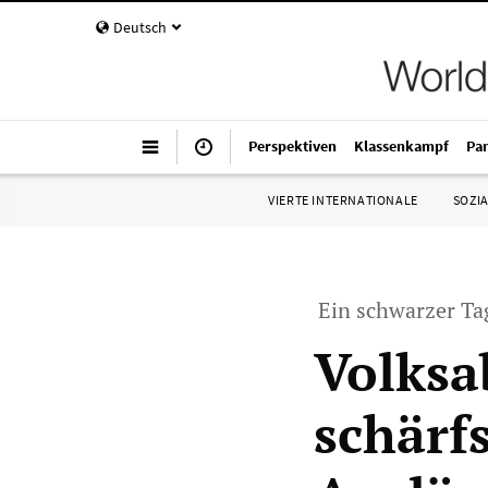
Deutsch
Perspektiven
Klassenkampf
Pa
VIERTE INTERNATIONALE
SOZIA
Ein schwarzer Ta
Volksa
schärf