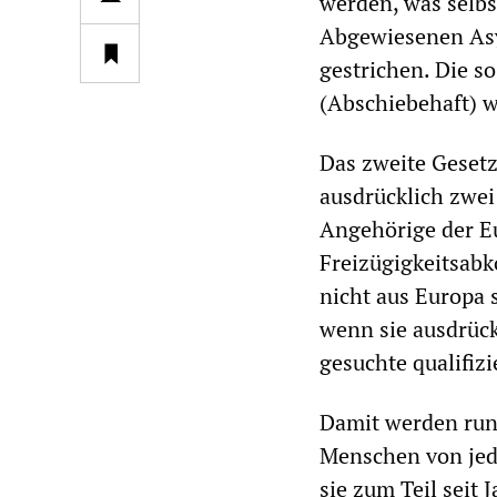
werden, was selbs
Abgewiesenen Asy
gestrichen. Die s
(Abschiebehaft) w
Das zweite Gesetz
ausdrücklich zwei
Angehörige der Eu
Freizügigkeitsab
nicht aus Europa 
wenn sie ausdrück
gesuchte qualifizi
Damit werden rund
Menschen von jed
sie zum Teil seit 