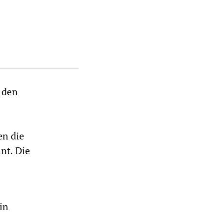
 den
en die
nt. Die
in