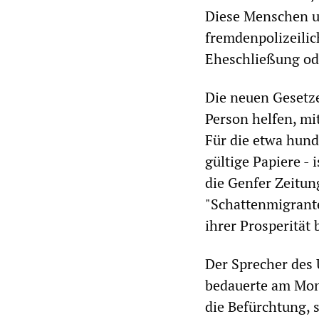
Diese Menschen u
fremdenpolizeilic
Eheschließung od
Die neuen Gesetze
Person helfen, m
Für die etwa hun
gültige Papiere - 
die Genfer Zeitu
"Schattenmigrante
ihrer Prosperität 
Der Sprecher des
bedauerte am Mon
die Befürchtung, 