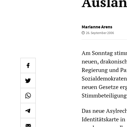
Auslän
Marianne Arens
26. September 2006
Am Sonntag stimm
neuen, drakonisch
Regierung und Pa
Sozialdemokraten,
neuen Gesetze er
Stimmbeteiligung 
Das neue Asylrech
Identitätskarte i