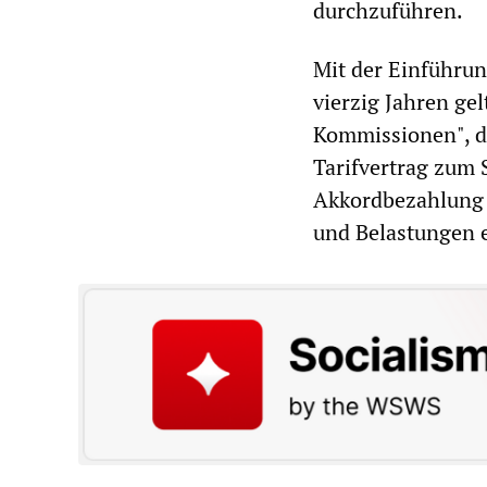
durchzuführen.
Mit der Einführu
vierzig Jahren ge
Kommissionen", de
Tarifvertrag zum 
Akkordbezahlung 
und Belastungen 