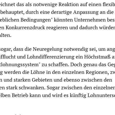
eichnet das als notwenige Reaktion auf einen flexi
behauptet, durch eine derartige Anpassung an die
ieblichen Bedingungen" könnten Unternehmen bes
len Konkurrenzdruck reagieren und dadurch würde
alten.
ogar, dass die Neuregelung notwendig sei, um ang
fflucht und Lohndifferenzierung ein Höchstmaß 
tlohnungssystem" zu schaffen. Doch genau das Ge
ftig werden die Löhne in den einzelnen Regionen, 
n und starken Gebieten und ebenso zwischen den
ben stark schwanken. Sogar zwischen den einzelne
lben Betrieb kann und wird es künftig Lohnunters