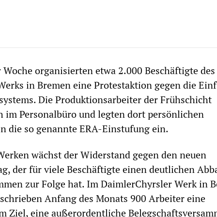
 Woche organisierten etwa 2.000 Beschäftigte des
Werks in Bremen eine Protestaktion gegen die Ein
ystems. Die Produktionsarbeiter der Frühschicht
 im Personalbüro und legten dort persönlichen
n die so genannte ERA-Einstufung ein.
Werken wächst der Widerstand gegen den neuen
g, der für viele Beschäftigte einen deutlichen Abb
men zur Folge hat. Im DaimlerChyrsler Werk in B
rschrieben Anfang des Monats 900 Arbeiter eine
m Ziel, eine außerordentliche Belegschaftsversa