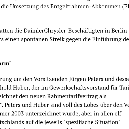
m die Umsetzung des Entgeltrahmen-Abkommen (
ten die DaimlerChrysler-Beschäftigten in Berlin
ts einen spontanen Streik gegen die Einführung d
orm"
hrung um den Vorsitzenden Jürgen Peters und dess
rthold Huber, der im Gewerkschaftsvorstand für Tar
zeichnet den neuen Rahmentarifvertrag als
. Peters und Huber sind voll des Lobes über den Ve
er 2003 unterzeichnet wurde, aber in allen elf
schlands auf die jeweils "spezifische Situation"