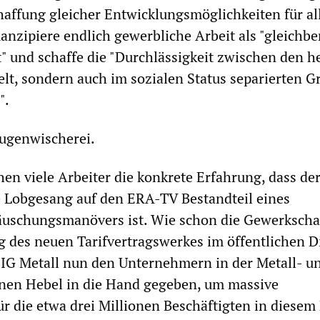
chaffung gleicher Entwicklungsmöglichkeiten für al
anzipiere endlich gewerbliche Arbeit als "gleichbe
" und schaffe die "Durchlässigkeit zwischen den h
elt, sondern auch im sozialen Status separierten 
".
Augenwischerei.
n viele Arbeiter die konkrete Erfahrung, dass de
e Lobgesang auf den ERA-TV Bestandteil eines
äuschungsmanövers ist. Wie schon die Gewerkschaf
g des neuen Tarifvertragswerkes im öffentlichen D
 IG Metall nun den Unternehmern in der Metall- u
inen Hebel in die Hand gegeben, um massive
 die etwa drei Millionen Beschäftigten in diesem