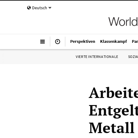
Deutsch
Perspektiven
Klassenkampf
Pa
VIERTE INTERNATIONALE
SOZIA
Arbeit
Entge
Metall