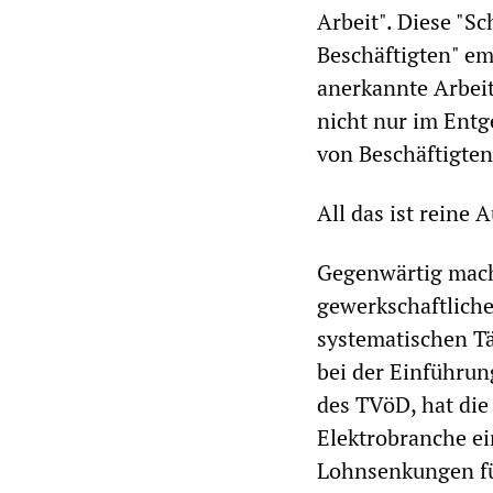
Arbeit". Diese "S
Beschäftigten" em
anerkannte Arbeit
nicht nur im Entg
von Beschäftigten
All das ist reine 
Gegenwärtig mache
gewerkschaftlich
systematischen T
bei der Einführun
des TVöD, hat die
Elektrobranche e
Lohnsenkungen für