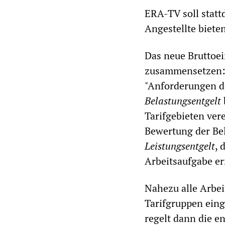
ERA-TV soll statt
Angestellte biete
Das neue Bruttoe
zusammensetzen:
"Anforderungen de
Belastungsentgelt
Tarifgebieten ver
Bewertung der Bel
Leistungsentgelt
, 
Arbeitsaufgabe er
Nahezu alle Arbei
Tarifgruppen eing
regelt dann die e