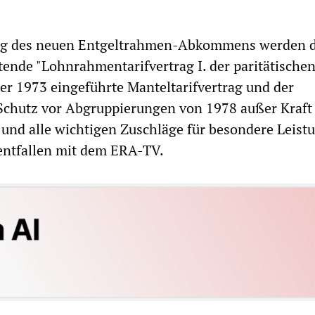
ng des neuen Entgeltrahmen-Abkommens werden de
ltende "Lohnrahmentarifvertrag I. der paritätische
r 1973 eingeführte Manteltarifvertrag und der
Schutz vor Abgruppierungen von 1978 außer Kraft 
und alle wichtigen Zuschläge für besondere Leist
entfallen mit dem ERA-TV.