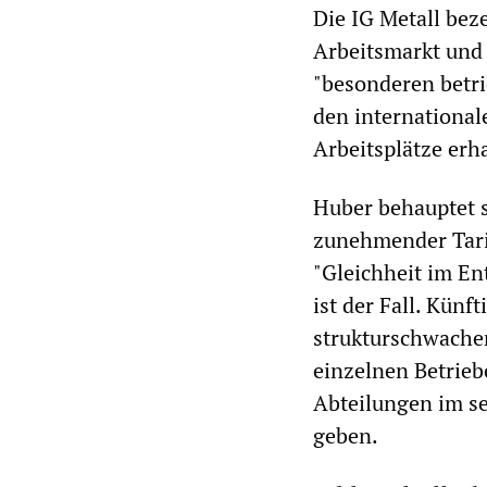
Die IG Metall bez
Arbeitsmarkt und 
"besonderen betr
den internationa
Arbeitsplätze erh
Huber behauptet s
zunehmender Tari
"Gleichheit im En
ist der Fall. Kün
strukturschwache
einzelnen Betrie
Abteilungen im se
geben.