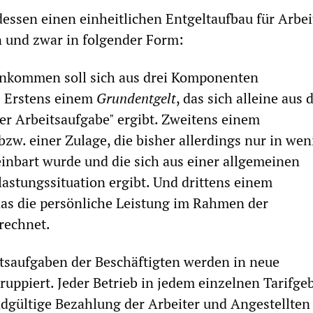
dessen einen einheitlichen Entgeltaufbau für Arbei
n und zwar in folgender Form:
inkommen soll sich aus drei Komponenten
 Erstens einem
Grundentgelt
, das sich alleine aus 
r Arbeitsaufgabe" ergibt. Zweitens einem
bzw. einer Zulage, die bisher allerdings nur in we
einbart wurde und die sich aus einer allgemeinen
astungssituation ergibt. Und drittens einem
das die persönliche Leistung im Rahmen der
rechnet.
tsaufgaben der Beschäftigten werden in neue
ruppiert. Jeder Betrieb in jedem einzelnen Tarifgeb
ndgültige Bezahlung der Arbeiter und Angestellten 