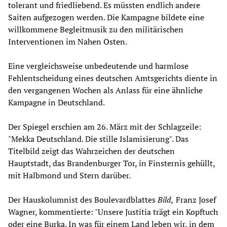
tolerant und friedliebend. Es müssten endlich andere
Saiten aufgezogen werden. Die Kampagne bildete eine
willkommene Begleitmusik zu den militärischen
Interventionen im Nahen Osten.
Eine vergleichsweise unbedeutende und harmlose
Fehlentscheidung eines deutschen Amtsgerichts diente in
den vergangenen Wochen als Anlass für eine ähnliche
Kampagne in Deutschland.
Der Spiegel erschien am 26. März mit der Schlagzeile:
"Mekka Deutschland. Die stille Islamisierung". Das
Titelbild zeigt das Wahrzeichen der deutschen
Hauptstadt, das Brandenburger Tor, in Finsternis gehüllt,
mit Halbmond und Stern darüber.
Der Hauskolumnist des Boulevardblattes
Bild,
Franz Josef
Wagner, kommentierte: "Unsere Justitia trägt ein Kopftuch
oder eine Burka. In was für einem Land leben wir, in dem