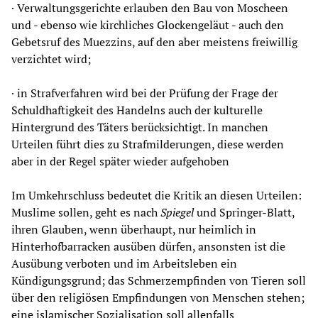
· Verwaltungsgerichte erlauben den Bau von Moscheen
und - ebenso wie kirchliches Glockengeläut - auch den
Gebetsruf des Muezzins, auf den aber meistens freiwillig
verzichtet wird;
· in Strafverfahren wird bei der Prüfung der Frage der
Schuldhaftigkeit des Handelns auch der kulturelle
Hintergrund des Täters berücksichtigt. In manchen
Urteilen führt dies zu Strafmilderungen, diese werden
aber in der Regel später wieder aufgehoben
Im Umkehrschluss bedeutet die Kritik an diesen Urteilen:
Muslime sollen, geht es nach
Spiegel
und Springer-Blatt,
ihren Glauben, wenn überhaupt, nur heimlich in
Hinterhofbarracken ausüben dürfen, ansonsten ist die
Ausübung verboten und im Arbeitsleben ein
Kündigungsgrund; das Schmerzempfinden von Tieren soll
über den religiösen Empfindungen von Menschen stehen;
eine islamischer Sozialisation soll allenfalls