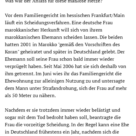
Was war der Anlass für diese maßlose Hetze?
Vor dem Familiengericht im hessischen Frankfurt/Main
läuft ein Scheidungsverfahren. Eine deutsche Frau
marokkanischer Herkunft will sich von ihrem
marokkanischen Ehemann scheiden lassen. Die beiden
hatten 2001 in Marokko "gemäß den Vorschriften des
Koran" geheiratet und später in Deutschland gelebt. Der
Ehemann soll seine Frau schon bald immer wieder
verprügelt haben. Seit Mai 2006 hat sie sich deshalb von
ihm getrennt. Im Juni wies ihr das Familiengericht die
Ehewohnung zur alleinigen Nutzung zu und untersagte
dem Mann unter Strafandrohung, sich der Frau auf mehr
als 50 Meter zu nähern.
Nachdem er sie trotzdem immer wieder belästigt und
sogar mit dem Tod bedroht haben soll, beantragte die
Frau die vorzeitige Scheidung. In der Regel kann eine Ehe
in Deutschland frühestens ein Jahr, nachdem sich die