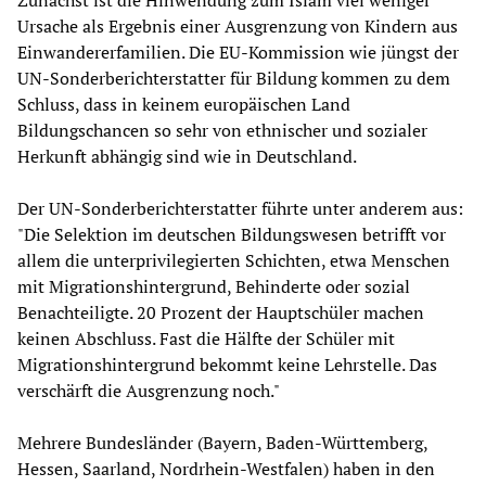
Zunächst ist die Hinwendung zum Islam viel weniger
Ursache als Ergebnis einer Ausgrenzung von Kindern aus
Einwandererfamilien. Die EU-Kommission wie jüngst der
UN-Sonderberichterstatter für Bildung kommen zu dem
Schluss, dass in keinem europäischen Land
Bildungschancen so sehr von ethnischer und sozialer
Herkunft abhängig sind wie in Deutschland.
Der UN-Sonderberichterstatter führte unter anderem aus:
"Die Selektion im deutschen Bildungswesen betrifft vor
allem die unterprivilegierten Schichten, etwa Menschen
mit Migrationshintergrund, Behinderte oder sozial
Benachteiligte. 20 Prozent der Hauptschüler machen
keinen Abschluss. Fast die Hälfte der Schüler mit
Migrationshintergrund bekommt keine Lehrstelle. Das
verschärft die Ausgrenzung noch."
Mehrere Bundesländer (Bayern, Baden-Württemberg,
Hessen, Saarland, Nordrhein-Westfalen) haben in den