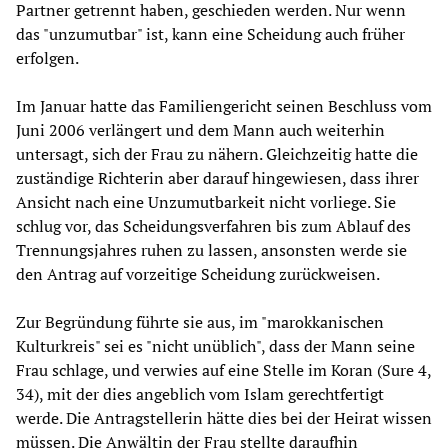
Partner getrennt haben, geschieden werden. Nur wenn
das "unzumutbar" ist, kann eine Scheidung auch früher
erfolgen.
Im Januar hatte das Familiengericht seinen Beschluss vom
Juni 2006 verlängert und dem Mann auch weiterhin
untersagt, sich der Frau zu nähern. Gleichzeitig hatte die
zuständige Richterin aber darauf hingewiesen, dass ihrer
Ansicht nach eine Unzumutbarkeit nicht vorliege. Sie
schlug vor, das Scheidungsverfahren bis zum Ablauf des
Trennungsjahres ruhen zu lassen, ansonsten werde sie
den Antrag auf vorzeitige Scheidung zurückweisen.
Zur Begründung führte sie aus, im "marokkanischen
Kulturkreis" sei es "nicht unüblich", dass der Mann seine
Frau schlage, und verwies auf eine Stelle im Koran (Sure 4,
34), mit der dies angeblich vom Islam gerechtfertigt
werde. Die Antragstellerin hätte dies bei der Heirat wissen
müssen. Die Anwältin der Frau stellte daraufhin