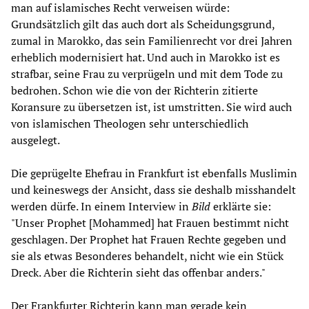
man auf islamisches Recht verweisen würde:
Grundsätzlich gilt das auch dort als Scheidungsgrund,
zumal in Marokko, das sein Familienrecht vor drei Jahren
erheblich modernisiert hat. Und auch in Marokko ist es
strafbar, seine Frau zu verprügeln und mit dem Tode zu
bedrohen. Schon wie die von der Richterin zitierte
Koransure zu übersetzen ist, ist umstritten. Sie wird auch
von islamischen Theologen sehr unterschiedlich
ausgelegt.
Die geprügelte Ehefrau in Frankfurt ist ebenfalls Muslimin
und keineswegs der Ansicht, dass sie deshalb misshandelt
werden dürfe. In einem Interview in
Bild
erklärte sie:
"Unser Prophet [Mohammed] hat Frauen bestimmt nicht
geschlagen. Der Prophet hat Frauen Rechte gegeben und
sie als etwas Besonderes behandelt, nicht wie ein Stück
Dreck. Aber die Richterin sieht das offenbar anders."
Der Frankfurter Richterin kann man gerade kein