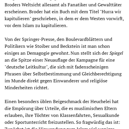
Broders Weltsicht allesamt als Fanatiker und Gewalttäter
erscheinen. Broder hat ein Buch mit dem Titel "Hurra wir
kapitulieren" geschrieben, in dem er dem Westen vorwirft,
vor dem Islam zu kapitulieren.
Von der Springer-Presse, den Boulevardblättern und
Politikern wie Stoiber und Beckstein ist man schon
einiges an Demagogie gewohnt. Nun stellt sich der
Spiegel
an die Spitze einer Neuauflage der Kampagne für eine
"deutsche Leitkultur", die sich mit fadenscheinigen
Phrasen über Selbstbestimmung und Gleichberechtigung
im Munde direkt gegen Einwanderer und religiöse
Minderheiten richtet.
Einen besonders üblen Beigeschmack der Heuchelei hat
die Empörung über Urteile, die es muslimischen Eltern
erlauben, ihre Töchter von Klassenfahrten, Sexualkunde
oder Sportunterricht freizustellen. So fragwürdig das ist: