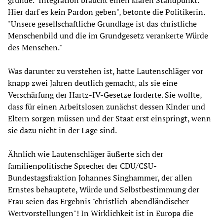
gründe. "Integration braucht einen klaren Standpunkt.
Hier darf es kein Pardon geben", betonte die Politikerin.
"Unsere gesellschaftliche Grundlage ist das christliche
Menschenbild und die im Grundgesetz verankerte Würde
des Menschen."
Was darunter zu verstehen ist, hatte Lautenschläger vor
knapp zwei Jahren deutlich gemacht, als sie eine
Verschärfung der Hartz-IV-Gesetze forderte. Sie wollte,
dass für einen Arbeitslosen zunächst dessen Kinder und
Eltern sorgen müssen und der Staat erst einspringt, wenn
sie dazu nicht in der Lage sind.
Ähnlich wie Lautenschläger äußerte sich der
familienpolitische Sprecher der CDU/CSU-
Bundestagsfraktion Johannes Singhammer, der allen
Ernstes behauptete, Würde und Selbstbestimmung der
Frau seien das Ergebnis "christlich-abendländischer
Wertvorstellungen"! In Wirklichkeit ist in Europa die