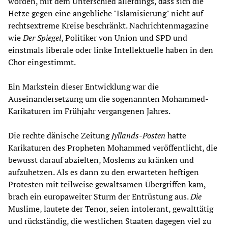
worden, mit dem Unterschied allerdings, dass sich die
Hetze gegen eine angebliche "Islamisierung" nicht auf
rechtsextreme Kreise beschränkt. Nachrichtenmagazine
wie
Der Spiegel
, Politiker von Union und SPD und
einstmals liberale oder linke Intellektuelle haben in den
Chor eingestimmt.
Ein Markstein dieser Entwicklung war die
Auseinandersetzung um die sogenannten Mohammed-
Karikaturen im Frühjahr vergangenen Jahres.
Die rechte dänische Zeitung
Jyllands-Posten
hatte
Karikaturen des Propheten Mohammed veröffentlicht, die
bewusst darauf abzielten, Moslems zu kränken und
aufzuhetzen. Als es dann zu den erwarteten heftigen
Protesten mit teilweise gewaltsamen Übergriffen kam,
brach ein europaweiter Sturm der Entrüstung aus.
Die
Muslime, lautete der Tenor, seien intolerant, gewalttätig
und rückständig, die westlichen Staaten dagegen viel zu