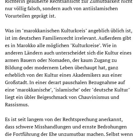
Richterin geäußerte Rechtsansicht zur Zumutbarkeit nicht
nur völlig falsch, sondern auch von antiislamischen
Vorurteilen geprägt ist.
Was im "marokkanischen Kulturkreis" angeblich üblich ist,
ist im deutschen Familienrecht irrelevant. Außerdem gibt
es in Marokko alle möglichen "Kulturkreise". Wie in
anderen Ländern auch unterscheidet sich die Kultur eines
armen Bauern oder Nomaden, der kaum Zugang zu
Bildung oder modernem Leben überhaupt hat, ganz
erheblich von der Kultur eines Akademikers aus einer
Großstadt. In einer derart pauschalen Bezugnahme auf
eine "marokkanische", "islamische" oder "deutsche Kultur"
liegt ein übler Beigeschmack von Chauvinismus und
Rassismus.
Es ist seit langem von der Rechtsprechung anerkannt,
dass schwere Misshandlungen und ernste Bedrohungen
die Fortführung der Ehe unzumutbar machen. Selbst wenn