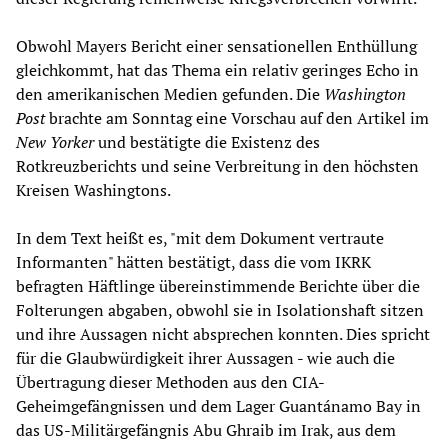
Obwohl Mayers Bericht einer sensationellen Enthüllung
gleichkommt, hat das Thema ein relativ geringes Echo in
den amerikanischen Medien gefunden. Die
Washington
Post
brachte am Sonntag eine Vorschau auf den Artikel im
New Yorker
und bestätigte die Existenz des
Rotkreuzberichts und seine Verbreitung in den höchsten
Kreisen Washingtons.
In dem Text heißt es, "mit dem Dokument vertraute
Informanten" hätten bestätigt, dass die vom IKRK
befragten Häftlinge übereinstimmende Berichte über die
Folterungen abgaben, obwohl sie in Isolationshaft sitzen
und ihre Aussagen nicht absprechen konnten. Dies spricht
für die Glaubwürdigkeit ihrer Aussagen - wie auch die
Übertragung dieser Methoden aus den CIA-
Geheimgefängnissen und dem Lager Guantánamo Bay in
das US-Militärgefängnis Abu Ghraib im Irak, aus dem