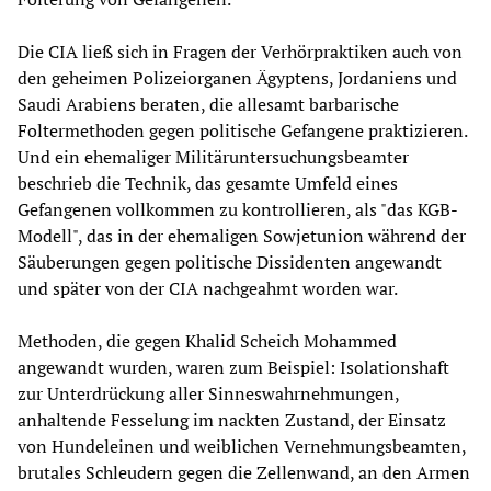
Die CIA ließ sich in Fragen der Verhörpraktiken auch von
den geheimen Polizeiorganen Ägyptens, Jordaniens und
Saudi Arabiens beraten, die allesamt barbarische
Foltermethoden gegen politische Gefangene praktizieren.
Und ein ehemaliger Militäruntersuchungsbeamter
beschrieb die Technik, das gesamte Umfeld eines
Gefangenen vollkommen zu kontrollieren, als "das KGB-
Modell", das in der ehemaligen Sowjetunion während der
Säuberungen gegen politische Dissidenten angewandt
und später von der CIA nachgeahmt worden war.
Methoden, die gegen Khalid Scheich Mohammed
angewandt wurden, waren zum Beispiel: Isolationshaft
zur Unterdrückung aller Sinneswahrnehmungen,
anhaltende Fesselung im nackten Zustand, der Einsatz
von Hundeleinen und weiblichen Vernehmungsbeamten,
brutales Schleudern gegen die Zellenwand, an den Armen