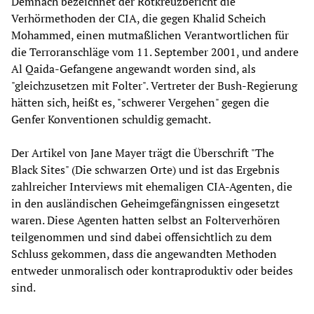
Demnach bezeichnet der Rotkreuzbericht die
Verhörmethoden der CIA, die gegen Khalid Scheich
Mohammed, einen mutmaßlichen Verantwortlichen für
die Terroranschläge vom 11. September 2001, und andere
Al Qaida-Gefangene angewandt worden sind, als
"gleichzusetzen mit Folter". Vertreter der Bush-Regierung
hätten sich, heißt es, "schwerer Vergehen" gegen die
Genfer Konventionen schuldig gemacht.
Der Artikel von Jane Mayer trägt die Überschrift "The
Black Sites" (Die schwarzen Orte) und ist das Ergebnis
zahlreicher Interviews mit ehemaligen CIA-Agenten, die
in den ausländischen Geheimgefängnissen eingesetzt
waren. Diese Agenten hatten selbst an Folterverhören
teilgenommen und sind dabei offensichtlich zu dem
Schluss gekommen, dass die angewandten Methoden
entweder unmoralisch oder kontraproduktiv oder beides
sind.