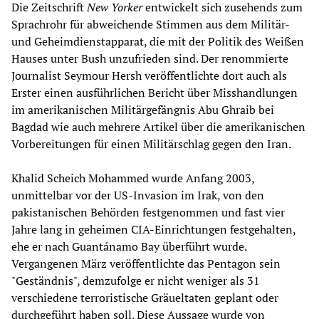
Die Zeitschrift
New Yorker
entwickelt sich zusehends zum
Sprachrohr für abweichende Stimmen aus dem Militär-
und Geheimdienstapparat, die mit der Politik des Weißen
Hauses unter Bush unzufrieden sind. Der renommierte
Journalist Seymour Hersh veröffentlichte dort auch als
Erster einen ausführlichen Bericht über Misshandlungen
im amerikanischen Militärgefängnis Abu Ghraib bei
Bagdad wie auch mehrere Artikel über die amerikanischen
Vorbereitungen für einen Militärschlag gegen den Iran.
Khalid Scheich Mohammed wurde Anfang 2003,
unmittelbar vor der US-Invasion im Irak, von den
pakistanischen Behörden festgenommen und fast vier
Jahre lang in geheimen CIA-Einrichtungen festgehalten,
ehe er nach Guantánamo Bay überführt wurde.
Vergangenen März veröffentlichte das Pentagon sein
"Geständnis", demzufolge er nicht weniger als 31
verschiedene terroristische Gräueltaten geplant oder
durchgeführt haben soll. Diese Aussage wurde von