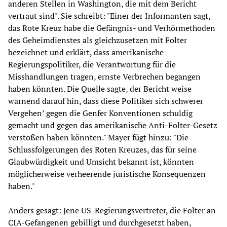
anderen Stellen in Washington, die mit dem Bericht
vertraut sind". Sie schreibt: "Einer der Informanten sagt,
das Rote Kreuz habe die Gefängnis- und Verhörmethoden
des Geheimdienstes als gleichzusetzen mit Folter
bezeichnet und erklärt, dass amerikanische
Regierungspolitiker, die Verantwortung für die
Misshandlungen tragen, ernste Verbrechen begangen
haben könnten. Die Quelle sagte, der Bericht weise
warnend darauf hin, dass diese Politiker sich schwerer
Vergehen’ gegen die Genfer Konventionen schuldig
gemacht und gegen das amerikanische Anti-Folter-Gesetz
verstoßen haben könnten." Mayer fügt hinzu: "Die
Schlussfolgerungen des Roten Kreuzes, das für seine
Glaubwürdigkeit und Umsicht bekannt ist, könnten
möglicherweise verheerende juristische Konsequenzen
haben."
Anders gesagt: Jene US-Regierungsvertreter, die Folter an
CIA-Gefangenen gebilligt und durchgesetzt haben,