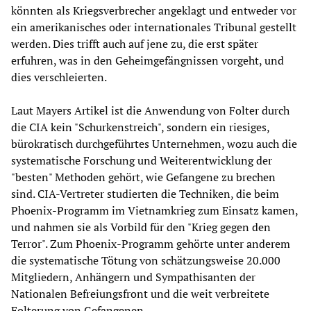
könnten als Kriegsverbrecher angeklagt und entweder vor
ein amerikanisches oder internationales Tribunal gestellt
werden. Dies trifft auch auf jene zu, die erst später
erfuhren, was in den Geheimgefängnissen vorgeht, und
dies verschleierten.
Laut Mayers Artikel ist die Anwendung von Folter durch
die CIA kein "Schurkenstreich", sondern ein riesiges,
bürokratisch durchgeführtes Unternehmen, wozu auch die
systematische Forschung und Weiterentwicklung der
"besten" Methoden gehört, wie Gefangene zu brechen
sind. CIA-Vertreter studierten die Techniken, die beim
Phoenix-Programm im Vietnamkrieg zum Einsatz kamen,
und nahmen sie als Vorbild für den "Krieg gegen den
Terror". Zum Phoenix-Programm gehörte unter anderem
die systematische Tötung von schätzungsweise 20.000
Mitgliedern, Anhängern und Sympathisanten der
Nationalen Befreiungsfront und die weit verbreitete
Folterung von Gefangenen.