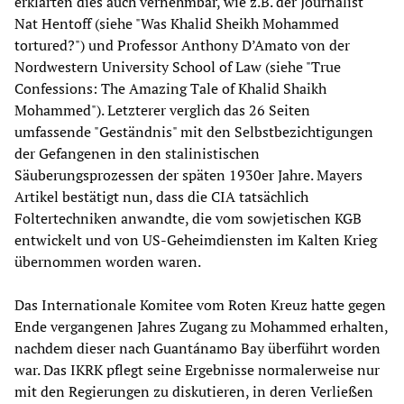
erklärten dies auch vernehmbar, wie z.B. der Journalist
Nat Hentoff (siehe "Was Khalid Sheikh Mohammed
tortured?") und Professor Anthony D’Amato von der
Nordwestern University School of Law (siehe "True
Confessions: The Amazing Tale of Khalid Shaikh
Mohammed"). Letzterer verglich das 26 Seiten
umfassende "Geständnis" mit den Selbstbezichtigungen
der Gefangenen in den stalinistischen
Säuberungsprozessen der späten 1930er Jahre. Mayers
Artikel bestätigt nun, dass die CIA tatsächlich
Foltertechniken anwandte, die vom sowjetischen KGB
entwickelt und von US-Geheimdiensten im Kalten Krieg
übernommen worden waren.
Das Internationale Komitee vom Roten Kreuz hatte gegen
Ende vergangenen Jahres Zugang zu Mohammed erhalten,
nachdem dieser nach Guantánamo Bay überführt worden
war. Das IKRK pflegt seine Ergebnisse normalerweise nur
mit den Regierungen zu diskutieren, in deren Verließen