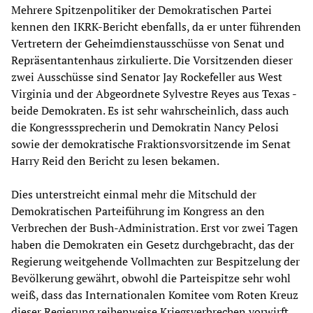
Mehrere Spitzenpolitiker der Demokratischen Partei
kennen den IKRK-Bericht ebenfalls, da er unter führenden
Vertretern der Geheimdienstausschüsse von Senat und
Repräsentantenhaus zirkulierte. Die Vorsitzenden dieser
zwei Ausschüsse sind Senator Jay Rockefeller aus West
Virginia und der Abgeordnete Sylvestre Reyes aus Texas -
beide Demokraten. Es ist sehr wahrscheinlich, dass auch
die Kongresssprecherin und Demokratin Nancy Pelosi
sowie der demokratische Fraktionsvorsitzende im Senat
Harry Reid den Bericht zu lesen bekamen.
Dies unterstreicht einmal mehr die Mitschuld der
Demokratischen Parteiführung im Kongress an den
Verbrechen der Bush-Administration. Erst vor zwei Tagen
haben die Demokraten ein Gesetz durchgebracht, das der
Regierung weitgehende Vollmachten zur Bespitzelung der
Bevölkerung gewährt, obwohl die Parteispitze sehr wohl
weiß, dass das Internationalen Komitee vom Roten Kreuz
dieser Regierung reihenweise Kriegsverbrechen vorwirft.