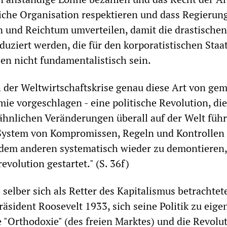
iche Organisation respektieren und dass Regierun
n und Reichtum umverteilen, damit die drastischen
duziert werden, die für den korporatistischen Staat
en nicht fundamentalistisch sein.
 der Weltwirtschaftskrise genau diese Art von gem
ie vorgeschlagen - eine politische Revolution, di
hnlichen Veränderungen überall auf der Welt führ
System von Kompromissen, Regeln und Kontrollen 
dem anderen systematisch wieder zu demontieren
volution gestartet." (S. 36f)
elber sich als Retter des Kapitalismus betrachtete
räsident Roosevelt 1933, sich seine Politik zu eige
 "Orthodoxie" (des freien Marktes) und die Revolut