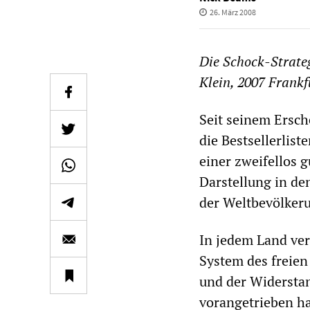
26. März 2008
Die Schock-Strate
Klein, 2007 Frank
Seit seinem Ersch
die Bestsellerlist
einer zweifellos
Darstellung in de
der Weltbevölkeru
In jedem Land ver
System des freien
und der Widerstan
vorangetrieben ha