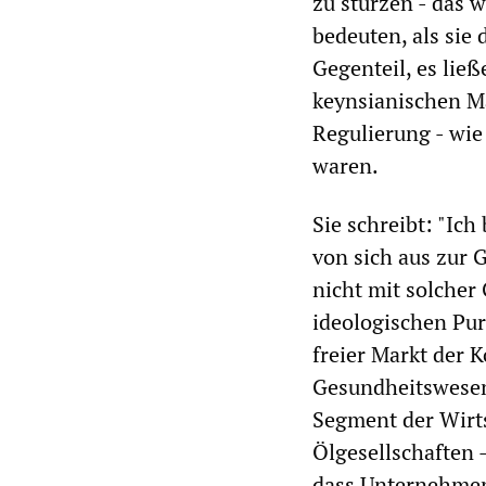
zu stürzen - das 
bedeuten, als sie
Gegenteil, es lie
keynsianischen M
Regulierung - wie
waren.
Sie schreibt: "Ich
von sich aus zur G
nicht mit solcher
ideologischen Pur
freier Markt der 
Gesundheitswesen
Segment der Wirts
Ölgesellschaften 
dass Unternehmen