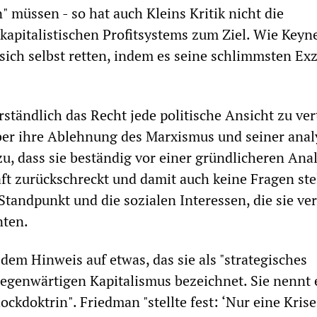
" müssen - so hat auch Kleins Kritik nicht die
apitalistischen Profitsystems zum Ziel. Wie Keyn
 sich selbst retten, indem es seine schlimmsten Ex
rständlich das Recht jede politische Ansicht zu ver
ber ihre Ablehnung des Marxismus und seiner anal
u, dass sie beständig vor einer gründlicheren Ana
ft zurückschreckt und damit auch keine Fragen stel
Standpunkt und die sozialen Interessen, die sie vert
nten.
dem Hinweis auf etwas, das sie als "strategisches
egenwärtigen Kapitalismus bezeichnet. Sie nennt 
ckdoktrin". Friedman "stellte fest: ‘Nur eine Krise