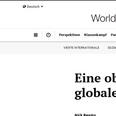
Deutsch
Perspektiven
Klassenkampf
Pa
VIERTE INTERNATIONALE
SOZIA
Eine o
global
Nick Beams