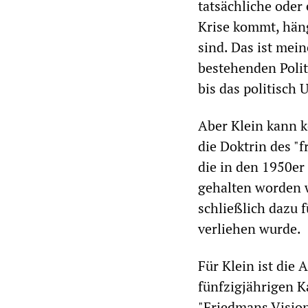
tatsächliche oder
Krise kommt, häng
sind. Das ist mei
bestehenden Polit
bis das politisch
Aber Klein kann k
die Doktrin des "
die in den 1950er
gehalten worden 
schließlich dazu 
verliehen wurde.
Für Klein ist die
fünfzigjährigen K
"Friedmans Visio