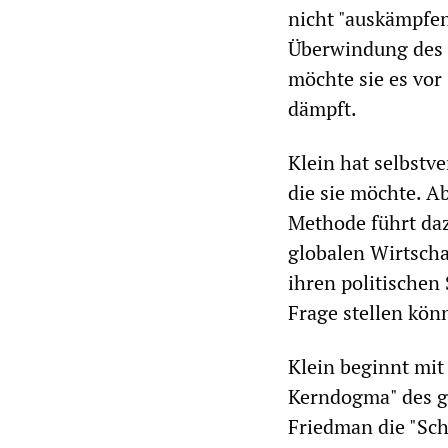
nicht "auskämpfen
Überwindung des k
möchte sie es vor
dämpft.
Klein hat selbstve
die sie möchte. A
Methode führt daz
globalen Wirtscha
ihren politischen 
Frage stellen kön
Klein beginnt mit 
Kerndogma" des g
Friedman die "Scho