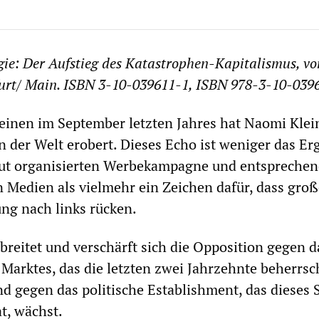
gie: Der Aufstieg des Katastrophen-Kapitalismus, v
furt/ Main. ISBN 3-10-039611-1, ISBN 978-3-10-039
einen im September letzten Jahres hat Naomi Klei
en der Welt erobert. Dieses Echo ist weniger das Er
 gut organisierten Werbekampagne und entsprechen
n Medien als vielmehr ein Zeichen dafür, dass groß
ng nach links rücken.
breitet und verschärft sich die Opposition gegen d
 Marktes, das die letzten zwei Jahrzehnte beherrsch
d gegen das politische Establishment, das dieses
t, wächst.