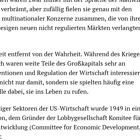
verbrämt, aber zufällig fielen sie genau mit den
r multinationaler Konzerne zusammen, die von ih
esigen neuen nicht regulierten Märkten verlangten
weit entfernt von der Wahrheit. Während des Krieg
h waren weite Teile des Großkapitals sehr an
ntionen und Regulation der Wirtschaft interessiert
nicht nur damit, sondern sie spielten häufig eine
e dabei, sie ins Leben zu rufen.
iger Sektoren der US-Wirtschaft wurde 1949 in ei
on, dem Gründer der Lobbygesellschaft Komitee fü
Entwicklung (Committee for Economic Development
: