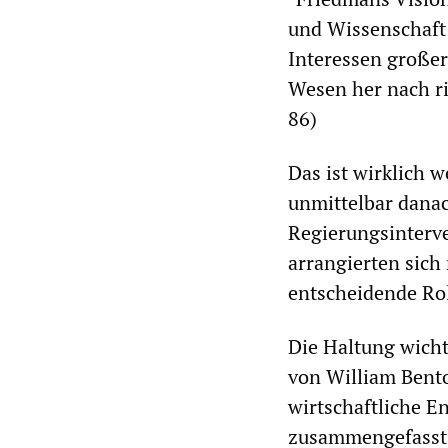
und Wissenschaft 
Interessen große
Wesen her nach ri
86)
Das ist wirklich 
unmittelbar danac
Regierungsinterve
arrangierten sich 
entscheidende Roll
Die Haltung wicht
von William Bent
wirtschaftliche 
zusammengefasst