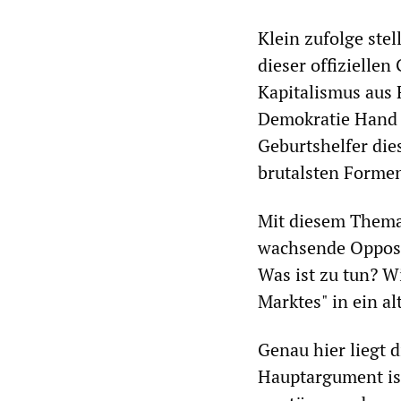
Klein zufolge stel
dieser offiziellen
Kapitalismus aus 
Demokratie Hand i
Geburtshelfer die
brutalsten Formen
Mit diesem Thema 
wachsende Opposi
Was ist zu tun? W
Marktes" in ein a
Genau hier liegt 
Hauptargument ist,