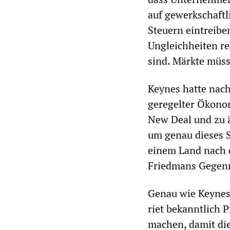
auf gewerkschaftl
Steuern eintreibe
Ungleichheiten re
sind. Märkte müss
Keynes hatte nach
geregelter Ökonom
New Deal und zu ä
um genau dieses 
einem Land nach 
Friedmans Gegenre
Genau wie Keynes s
riet bekanntlich P
machen, damit die