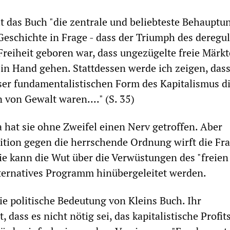
lt das Buch "die zentrale und beliebteste Behauptu
 Geschichte in Frage - dass der Triumph des deregu
Freiheit geboren war, dass ungezügelte freie Märk
n Hand gehen. Stattdessen werde ich zeigen, dass
ser fundamentalistischen Form des Kapitalismus d
 von Gewalt waren...." (S. 35)
hat sie ohne Zweifel einen Nerv getroffen. Aber
tion gegen die herrschende Ordnung wirft die Fra
ie kann die Wut über die Verwüstungen des "freien
lternatives Programm hinübergeleitet werden.
die politische Bedeutung von Kleins Buch. Ihr
 dass es nicht nötig sei, das kapitalistische Profi