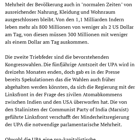
Mehrheit der Bevölkerung auch in "normalen Zeiten" von
ausreichender Nahrung, Kleidung und Wohnraum
ausgeschlossen bleibt. Von den 1,1 Milliarden Indern
leben mehr als 800 Millionen von weniger als 2 US Dollar
am Tag, von diesen müssen 300 Millionen mit weniger
als einem Dollar am Tag auskommen.
Die zweite Triebfeder sind die bevorstehenden
Kongresswahlen. Die fünfjährige Amtszeit der UPA wird in
dreizehn Monaten enden, doch gab es in der Presse
bereits Spekulationen das die Wahlen auch früher
abgehalten werden könnten, da sich die Regierung mit der
Linksfront in der Frage des zivilen Atomabkommens
zwischen Indien und den USA überworfen hat. Die von
den Stalinisten der Communist Party of India (Marxist)
geführte Linksfront verschafft der Minderheitsregierung
der UPA die notwendige parlamentarische Mehrheit.
Obwohl die UPA eine pro-kapitalistische