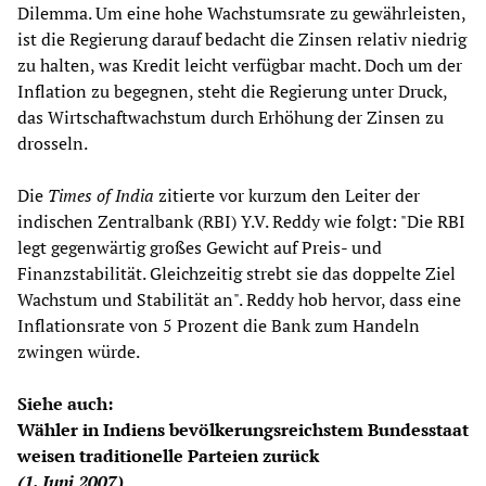
Dilemma. Um eine hohe Wachstumsrate zu gewährleisten,
ist die Regierung darauf bedacht die Zinsen relativ niedrig
zu halten, was Kredit leicht verfügbar macht. Doch um der
Inflation zu begegnen, steht die Regierung unter Druck,
das Wirtschaftwachstum durch Erhöhung der Zinsen zu
drosseln.
Die
Times of India
zitierte vor kurzum den Leiter der
indischen Zentralbank (RBI) Y.V. Reddy wie folgt: "Die RBI
legt gegenwärtig großes Gewicht auf Preis- und
Finanzstabilität. Gleichzeitig strebt sie das doppelte Ziel
Wachstum und Stabilität an". Reddy hob hervor, dass eine
Inflationsrate von 5 Prozent die Bank zum Handeln
zwingen würde.
Siehe auch:
Wähler in Indiens bevölkerungsreichstem Bundesstaat
weisen traditionelle Parteien zurück
(1. Juni 2007)