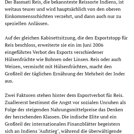
Der Basmati Reis, die bekannteste Reissorte Indiens, ist
weitaus teurer und wird hauptsächlich von den oberen
Einkommensschichten verzehrt, und dann auch nur zu
speziellen Anlässen.
Auf der gleichen Kabinettsitzung, die den Exportstopp für
Reis beschloss, erweiterte sie ein im Juni 2006
eingeführtes Verbot des Exports verschiedener
Hülsenfrüchte wie Bohnen oder Linsen. Reis oder auch
Weizen, vermischt mit Hülsenfrüchten, macht den
Großteil der täglichen Ernährung der Mehrheit der Inder
aus.
Zwei Faktoren stehen hinter dem Exportverbot für Reis.
Zuallererst bestimmt die Angst vor sozialen Unruhen als
Folge der steigenden Nahrungsmittelpreise das Denken
der herrschenden Klassen. Die indische Elite und ein
Großteil der internationalen Finanzblätter begeistern
sich an Indiens "Aufstieg", während die überwältigende