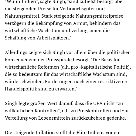
"Wir in Indien", sagte Singh, "sind zutiefst besorgt über
die steigenden Preise für Verbrauchsgüter und
Nahrungsmittel. Stark steigende Nahrungsmittelpreise
verzögern die Bekämpfung von Armut, behindern das
wirtschaftliche Wachstum und verlangsamen die
Schaffung von Arbeitsplätzen."
Allerdings zeigte sich Singh vor allem über die politischen
Konsequenzen der Preisspirale besorgt. "Die Basis für
wirtschaftliche Reformen [d.h. pro -kapitalistische Politik],
die so bedeutsam für das wirtschaftliche Wachstum sind,
würde schwinden. Forderungen nach einer restriktiveren
Handelspolitik sind zu erwarten."
Singh legte großen Wert darauf, dass die UPA nicht "zu
willkürlichen Kontrollen", d.h. zu Preiskontrollen und zur
Verteilung von Lebensmitteln zurückzukehren gedenke.
Die steigende Inflation stellt die Elite Indiens vor ein