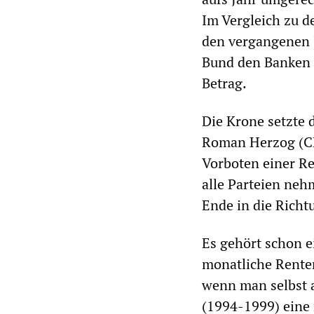
Im Vergleich zu 
den vergangenen J
Bund den Banken i
Betrag.
Die Krone setzte
Roman Herzog (CD
Vorboten einer R
alle Parteien neh
Ende in die Richt
Es gehört schon e
monatliche Rente
wenn man selbst a
(1994-1999) eine 