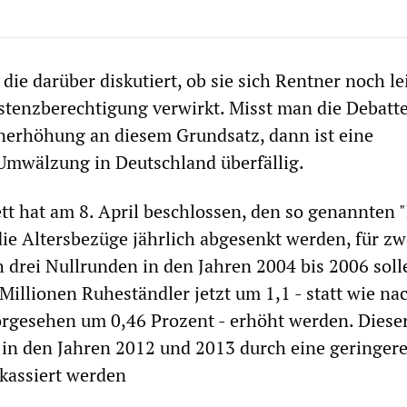
 die darüber diskutiert, ob sie sich Rentner noch le
istenzberechtigung verwirkt. Misst man die Debatt
nerhöhung an diesem Grundsatz, dann ist eine
 Umwälzung in Deutschland überfällig.
t hat am 8. April beschlossen, den so genannten "
die Altersbezüge jährlich abgesenkt werden, für zw
 drei Nullrunden in den Jahren 2004 bis 2006 soll
Millionen Ruheständler jetzt um 1,1 - statt wie na
rgesehen um 0,46 Prozent - erhöht werden. Diese
 in den Jahren 2012 und 2013 durch eine geringer
kassiert werden