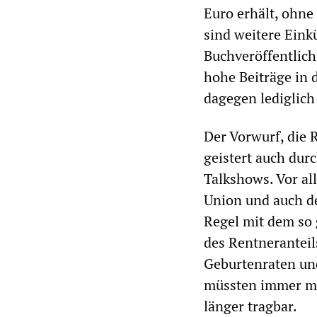
Euro erhält, ohne
sind weitere Eink
Buchveröffentlich
hohe Beiträge in 
dagegen lediglich
Der Vorwurf, die 
geistert auch dur
Talkshows. Vor al
Union und auch de
Regel mit dem so 
des Rentnerantei
Geburtenraten un
müssten immer meh
länger tragbar.