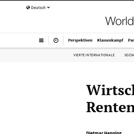
Deutsch
Perspektiven
Klassenkampf
Pa
VIERTE INTERNATIONALE
SOZIA
Wirtsc
Rente
Dietmar Henning