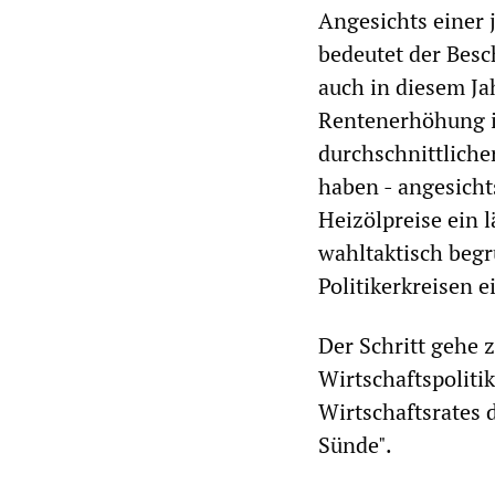
Angesichts einer 
bedeutet der Besc
auch in diesem Ja
Rentenerhöhung is
durchschnittliche
haben - angesicht
Heizölpreise ein l
wahltaktisch beg
Politikerkreisen 
Der Schritt gehe 
Wirtschaftspoliti
Wirtschaftsrates 
Sünde".