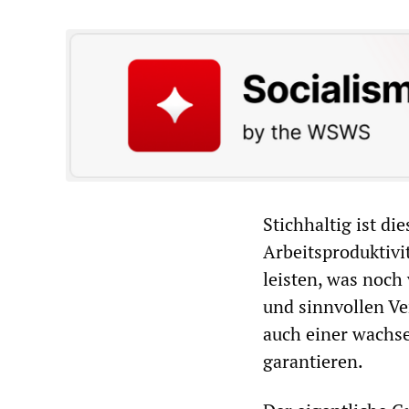
Stichhaltig ist d
Arbeitsproduktivi
leisten, was noch
und sinnvollen Ve
auch einer wachs
garantieren.