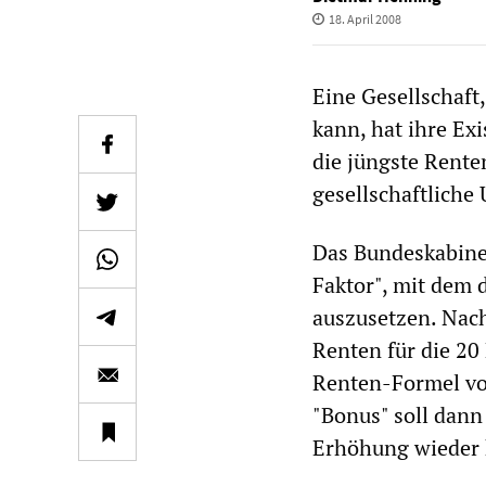
18. April 2008
Eine Gesellschaft,
kann, hat ihre Ex
die jüngste Rente
gesellschaftliche
Das Bundeskabinet
Faktor", mit dem 
auszusetzen. Nach
Renten für die 20 
Renten-Formel vo
"Bonus" soll dann
Erhöhung wieder 