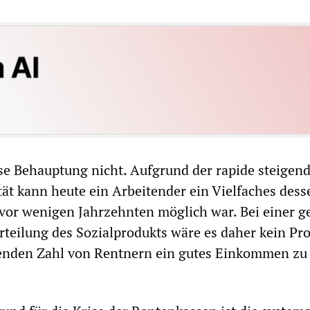
iese Behauptung nicht. Aufgrund der rapide steigen
tät kann heute ein Arbeitender ein Vielfaches dess
 vor wenigen Jahrzehnten möglich war. Bei einer g
rteilung des Sozialprodukts wäre es daher kein Pr
enden Zahl von Rentnern ein gutes Einkommen zu