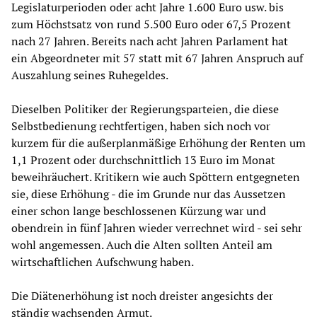
Legislaturperioden oder acht Jahre 1.600 Euro usw. bis
zum Höchstsatz von rund 5.500 Euro oder 67,5 Prozent
nach 27 Jahren. Bereits nach acht Jahren Parlament hat
ein Abgeordneter mit 57 statt mit 67 Jahren Anspruch auf
Auszahlung seines Ruhegeldes.
Dieselben Politiker der Regierungsparteien, die diese
Selbstbedienung rechtfertigen, haben sich noch vor
kurzem für die außerplanmäßige Erhöhung der Renten um
1,1 Prozent oder durchschnittlich 13 Euro im Monat
beweihräuchert. Kritikern wie auch Spöttern entgegneten
sie, diese Erhöhung - die im Grunde nur das Aussetzen
einer schon lange beschlossenen Kürzung war und
obendrein in fünf Jahren wieder verrechnet wird - sei sehr
wohl angemessen. Auch die Alten sollten Anteil am
wirtschaftlichen Aufschwung haben.
Die Diätenerhöhung ist noch dreister angesichts der
ständig wachsenden Armut.