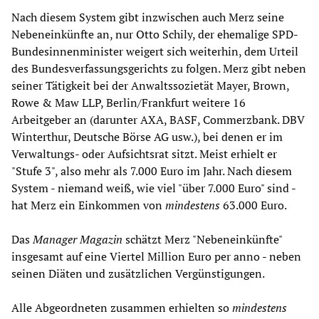
Nach diesem System gibt inzwischen auch Merz seine
Nebeneinkünfte an, nur Otto Schily, der ehemalige SPD-
Bundesinnenminister weigert sich weiterhin, dem Urteil
des Bundesverfassungsgerichts zu folgen. Merz gibt neben
seiner Tätigkeit bei der Anwaltssozietät Mayer, Brown,
Rowe & Maw LLP, Berlin/Frankfurt weitere 16
Arbeitgeber an (darunter AXA, BASF, Commerzbank. DBV
Winterthur, Deutsche Börse AG usw.), bei denen er im
Verwaltungs- oder Aufsichtsrat sitzt. Meist erhielt er
"Stufe 3", also mehr als 7.000 Euro im Jahr. Nach diesem
System - niemand weiß, wie viel "über 7.000 Euro" sind -
hat Merz ein Einkommen von
mindestens
63.000 Euro.
Das
Manager Magazin
schätzt Merz "Nebeneinkünfte"
insgesamt auf eine Viertel Million Euro per anno - neben
seinen Diäten und zusätzlichen Vergünstigungen.
Alle Abgeordneten zusammen erhielten so
mindestens