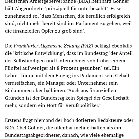
Deutschen Arbeitgeberverbände (BDA) Reinhard Göhner
hält Abgeordnete "prinzipiell für unterbezahlt". Es sei
zunehmend so, "dass Menschen, die beruflich erfolgreich
sind, nicht mehr bereit sind ins Parlament zu gehen, weil
die finanziellen Opfer zu groß sind".
Die
Frankfurter Allgemeine Zeitung
(FAZ)
beklagt ebenfalls
die "kritische Entwicklung", dass im Bundestag "der Anteil
der Selbständigen und Unternehmer von früher einem
Fünftel auf weniger als 8 Prozent gesunken" sei. Ein
Lehrer könne mit dem Einzug ins Parlament sein Gehalt
verdreifachen, ein Manager oder Unternehmer sein
Einkommen aber halbieren. "Auch aus finanziellen
Gründen ist der Bundestag kein Spiegel der Gesellschaft
mehr, sondern ein Hort für Berufspolitiker."
Erstens fragt niemand der hoch dotierten Redakteure oder
BDA-Chef Göhner, die offenbar mehr erhalten als ein
Bundestagsabgeordneter, danach, wie viele ehemalige