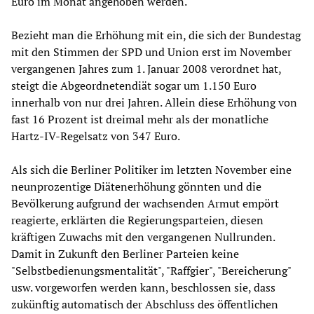
Euro im Monat angehoben werden.
Bezieht man die Erhöhung mit ein, die sich der Bundestag
mit den Stimmen der SPD und Union erst im November
vergangenen Jahres zum 1. Januar 2008 verordnet hat,
steigt die Abgeordnetendiät sogar um 1.150 Euro
innerhalb von nur drei Jahren. Allein diese Erhöhung von
fast 16 Prozent ist dreimal mehr als der monatliche
Hartz-IV-Regelsatz von 347 Euro.
Als sich die Berliner Politiker im letzten November eine
neunprozentige Diätenerhöhung gönnten und die
Bevölkerung aufgrund der wachsenden Armut empört
reagierte, erklärten die Regierungsparteien, diesen
kräftigen Zuwachs mit den vergangenen Nullrunden.
Damit in Zukunft den Berliner Parteien keine
"Selbstbedienungsmentalität", "Raffgier", "Bereicherung"
usw. vorgeworfen werden kann, beschlossen sie, dass
zukünftig automatisch der Abschluss des öffentlichen