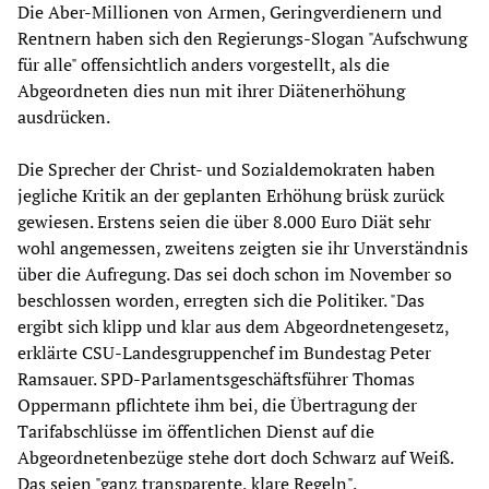
Die Aber-Millionen von Armen, Geringverdienern und
Rentnern haben sich den Regierungs-Slogan "Aufschwung
für alle" offensichtlich anders vorgestellt, als die
Abgeordneten dies nun mit ihrer Diätenerhöhung
ausdrücken.
Die Sprecher der Christ- und Sozialdemokraten haben
jegliche Kritik an der geplanten Erhöhung brüsk zurück
gewiesen. Erstens seien die über 8.000 Euro Diät sehr
wohl angemessen, zweitens zeigten sie ihr Unverständnis
über die Aufregung. Das sei doch schon im November so
beschlossen worden, erregten sich die Politiker. "Das
ergibt sich klipp und klar aus dem Abgeordnetengesetz,
erklärte CSU-Landesgruppenchef im Bundestag Peter
Ramsauer. SPD-Parlamentsgeschäftsführer Thomas
Oppermann pflichtete ihm bei, die Übertragung der
Tarifabschlüsse im öffentlichen Dienst auf die
Abgeordnetenbezüge stehe dort doch Schwarz auf Weiß.
Das seien "ganz transparente, klare Regeln".