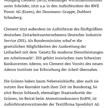
Wolfgang Clement (SPD), ehemaliger Wirtschaftsminister
unter Schröder, sitzt u.a. in den Aufsichtsräten der RWE
Power AG (Essen), der Dussmann-Gruppe, DuMont
Schauberg.
Clement sitzt außerdem im Aufsichtsrat des fünftgrößten
deutschen Zeitarbeitsunternehmens Deutscher Industrie
Service (DIS). Als Bundesminister schuf er die
gesetzlichen Möglichkeiten der Ausbreitung der
Leiharbeit mit dem "Gesetz für moderne Dienstleistungen
am Arbeitsmarkt". DIS gehört inzwischen zum Schweizer
Konkurrenten Adecco, wo Clement den Vorsitz des neuen
Adecco Institute zur Erforschung der Arbeit übernahm.
Die Grünen haben kaum Nebeneinkünfte, aber auch sie
nutzen ihre Kontakte nach ihrer Zeit im Bundestag. So
sitzt Rezzo Schlauch, ehemaliger Staatssekretär der
Grünen, im Beirat beim Atomstromkonzern EnBW, ist
Aufsichtsratsvorsitzender der Textilfirma Spredshirt AG