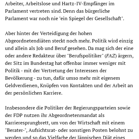
Arbeiter, Arbeitslose und Hartz-IV-Empfänger im
Parlament vertreten sind. Denn das bürgerliche
Parlament war noch nie "ein Spiegel der Gesellschaft".
Aber hinter der Verteidigung der hohen
Abgeordnetendiäten steckt noch mehr. Politik wird einzig
und allein als Job und Beruf gesehen. Da mag sich der eine
oder andere Redakteur über "Berufspolitiker" (
FAZ
) ärgern,
der Sitz im Bundestag hat offenbar immer weniger mit
Politik - mit der Vertretung der Interessen der
Bevölkerung - zu tun, dafür umso mehr mit eigenem
Geldverdienen, Knüpfen von Kontakten und der Arbeit an
der persönlichen Karriere.
Insbesondere die Politiker der Regierungsparteien sowie
der FDP nutzen ihr Abgeordnetenmandat als
Karrieresprungbrett, um von der Wirtschaft mit einem
"Berater-", Aufsichtsrat- oder sonstigen Posten belohnt zu
werden und so das Vielfache der läppischen Diät eines