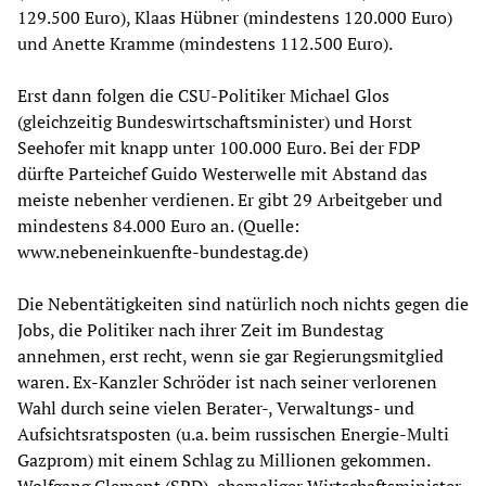
129.500 Euro), Klaas Hübner (mindestens 120.000 Euro)
und Anette Kramme (mindestens 112.500 Euro).
Erst dann folgen die CSU-Politiker Michael Glos
(gleichzeitig Bundeswirtschaftsminister) und Horst
Seehofer mit knapp unter 100.000 Euro. Bei der FDP
dürfte Parteichef Guido Westerwelle mit Abstand das
meiste nebenher verdienen. Er gibt 29 Arbeitgeber und
mindestens 84.000 Euro an. (Quelle:
www.nebeneinkuenfte-bundestag.de)
Die Nebentätigkeiten sind natürlich noch nichts gegen die
Jobs, die Politiker nach ihrer Zeit im Bundestag
annehmen, erst recht, wenn sie gar Regierungsmitglied
waren. Ex-Kanzler Schröder ist nach seiner verlorenen
Wahl durch seine vielen Berater-, Verwaltungs- und
Aufsichtsratsposten (u.a. beim russischen Energie-Multi
Gazprom) mit einem Schlag zu Millionen gekommen.