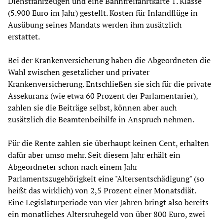
Dienstfahrzeugen und eine Bahnfreifahrtkarte 1. Klasse
(5.900 Euro im Jahr) gestellt. Kosten für Inlandflüge in
Ausübung seines Mandats werden ihm zusätzlich
erstattet.
Bei der Krankenversicherung haben die Abgeordneten die
Wahl zwischen gesetzlicher und privater
Krankenversicherung. Entschließen sie sich für die private
Assekuranz (wie etwa 60 Prozent der Parlamentarier),
zahlen sie die Beiträge selbst, können aber auch
zusätzlich die Beamtenbeihilfe in Anspruch nehmen.
Für die Rente zahlen sie überhaupt keinen Cent, erhalten
dafür aber umso mehr. Seit diesem Jahr erhält ein
Abgeordneter schon nach einem Jahr
Parlamentszugehörigkeit eine "Altersentschädigung" (so
heißt das wirklich) von 2,5 Prozent einer Monatsdiät.
Eine Legislaturperiode von vier Jahren bringt also bereits
ein monatliches Altersruhegeld von über 800 Euro, zwei