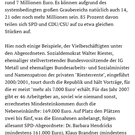
rund 7 Millionen Euro. Es können aufgrund des
systembedingten großen Graubereichs natürlich auch 14,
21 oder noch mehr Millionen sein. 85 Prozent davon
teilen sich SPD und CDU/CSU auf zu etwa gleichen
Stücken auf.
Hier noch einige Beispiele, der Vielbeschäftigten unter
den Abgeordneten. Sozialdemokrat Walter Riester,
ehemaliger stellvertretender Bundesvorsitzende der IG
Metall und ehemaliger Bundesarbeits- und Sozialminister
und Namenspatron der privaten "Riesterrente", eingeführt
2000/2001, tourt durch die Republik und hält Vorträge, für
die er meist "mehr als 7.000 Euro" erhält. Für das Jahr 2007
gibt er 46 Arbeitgeber an, soviel wie niemand sonst,
errechnetes Mindesteinkommen durch die
Nebeneinkünfte: 169.000 Euro. Auf Platz den Plätzen
zwei bis fünf, was die Einnahmen anbelangt, folgen
allesamt SPD-Abgeordnete: Dr. Barbara Hendricks
(mindestens 161.000 Euro), Klaus Brandner (mindestens