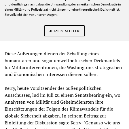
und deutlich gemacht, dass die Umwandlung der amerikanischen Demokratie in
einen Militär- und Polizeistaat nicht länger nur eine theoretische Möglichkeit ist.
Sie vollzieht sich vor unseren Augen.
JETZT BESTELLEN
Diese Äußerungen dienen der Schaffung eines
humanitären und sogar umweltpolitischen Deckmantels
für Militärinterventionen, die Washingtons strategischen
und ökonomischen Interessen dienen sollen.
Kerry, heute Vorsitzender des außenpolitischen
Ausschusses, lud im Juli zu einem Senatshearing ein, wo
Analysten von Militär und Geheimdiensten ihre
Einschätzungen der Folgen des Klimawandels für die
globale Sicherheit abgaben. In seinem Beitrag zur
Einleitung der Diskussion sagte Kerry: "Genauso wie uns