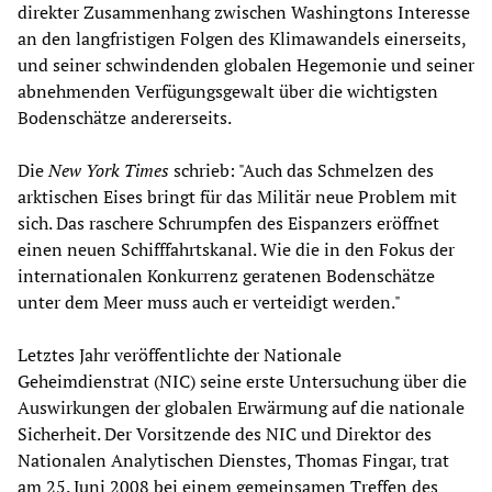
direkter Zusammenhang zwischen Washingtons Interesse
an den langfristigen Folgen des Klimawandels einerseits,
und seiner schwindenden globalen Hegemonie und seiner
abnehmenden Verfügungsgewalt über die wichtigsten
Bodenschätze andererseits.
Die
New York Times
schrieb: "Auch das Schmelzen des
arktischen Eises bringt für das Militär neue Problem mit
sich. Das raschere Schrumpfen des Eispanzers eröffnet
einen neuen Schifffahrtskanal. Wie die in den Fokus der
internationalen Konkurrenz geratenen Bodenschätze
unter dem Meer muss auch er verteidigt werden."
Letztes Jahr veröffentlichte der Nationale
Geheimdienstrat (NIC) seine erste Untersuchung über die
Auswirkungen der globalen Erwärmung auf die nationale
Sicherheit. Der Vorsitzende des NIC und Direktor des
Nationalen Analytischen Dienstes, Thomas Fingar, trat
am 25. Juni 2008 bei einem gemeinsamen Treffen des