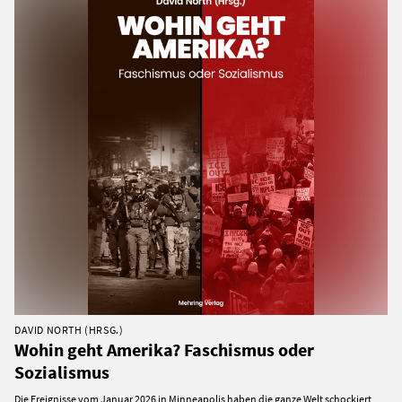
DAVID NORTH (HRSG.)
Wohin geht Amerika? Faschismus oder
Sozialismus
Die Ereignisse vom Januar 2026 in Minneapolis haben die ganze Welt schockiert