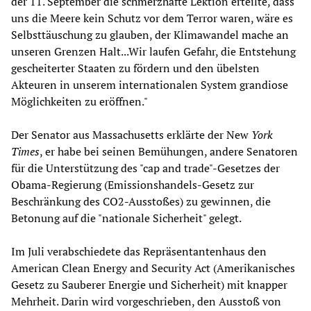
der 11. September die schmerzhafte Lektion erteilte, dass
uns die Meere kein Schutz vor dem Terror waren, wäre es
Selbsttäuschung zu glauben, der Klimawandel mache an
unseren Grenzen Halt...Wir laufen Gefahr, die Entstehung
gescheiterter Staaten zu fördern und den übelsten
Akteuren in unserem internationalen System grandiose
Möglichkeiten zu eröffnen."
Der Senator aus Massachusetts erklärte der New
York
Times
, er habe bei seinen Bemühungen, andere Senatoren
für die Unterstützung des "cap and trade"-Gesetzes der
Obama-Regierung (Emissionshandels-Gesetz zur
Beschränkung des CO2-Ausstoßes) zu gewinnen, die
Betonung auf die "nationale Sicherheit" gelegt.
Im Juli verabschiedete das Repräsentantenhaus den
American Clean Energy and Security Act (Amerikanisches
Gesetz zu Sauberer Energie und Sicherheit) mit knapper
Mehrheit. Darin wird vorgeschrieben, den Ausstoß von