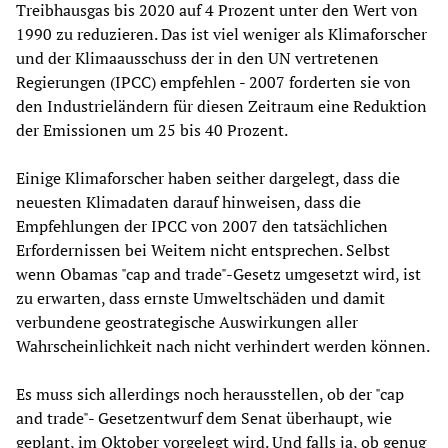
Treibhausgas bis 2020 auf 4 Prozent unter den Wert von
1990 zu reduzieren. Das ist viel weniger als Klimaforscher
und der Klimaausschuss der in den UN vertretenen
Regierungen (IPCC) empfehlen - 2007 forderten sie von
den Industrieländern für diesen Zeitraum eine Reduktion
der Emissionen um 25 bis 40 Prozent.
Einige Klimaforscher haben seither dargelegt, dass die
neuesten Klimadaten darauf hinweisen, dass die
Empfehlungen der IPCC von 2007 den tatsächlichen
Erfordernissen bei Weitem nicht entsprechen. Selbst
wenn Obamas "cap and trade"-Gesetz umgesetzt wird, ist
zu erwarten, dass ernste Umweltschäden und damit
verbundene geostrategische Auswirkungen aller
Wahrscheinlichkeit nach nicht verhindert werden können.
Es muss sich allerdings noch herausstellen, ob der "cap
and trade"- Gesetzentwurf dem Senat überhaupt, wie
geplant, im Oktober vorgelegt wird. Und falls ja, ob genug