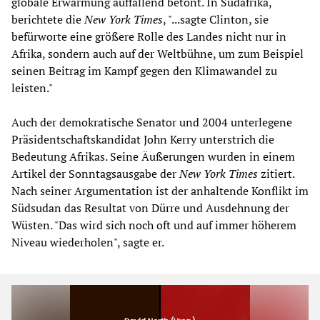
globale Erwärmung auffallend betont. In Südafrika,
berichtete die
New York Times
, "...sagte Clinton, sie
befürworte eine größere Rolle des Landes nicht nur in
Afrika, sondern auch auf der Weltbühne, um zum Beispiel
seinen Beitrag im Kampf gegen den Klimawandel zu
leisten."
Auch der demokratische Senator und 2004 unterlegene
Präsidentschaftskandidat John Kerry unterstrich die
Bedeutung Afrikas. Seine Äußerungen wurden in einem
Artikel der Sonntagsausgabe der
New York Times
zitiert.
Nach seiner Argumentation ist der anhaltende Konflikt im
Südsudan das Resultat von Dürre und Ausdehnung der
Wüsten. "Das wird sich noch oft und auf immer höherem
Niveau wiederholen", sagte er.