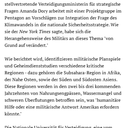
stellvertretende Verteidigungsministerin für strategische
Fragen Amanda Dory arbeitet mit einer Projektgruppe im
Pentagon an Vorschlägen zur Integration der Frage des
Klimawandels in die nationale Sicherheitsstrategie. Wie
sie der
New York Times
sagte, habe sich die
Herangehensweise des Militärs an dieses Thema "von
Grund auf verändert."
Wie berichtet wird, identifizieren militärische Planspiele
und Geheimdienststudien verschiedene kritische
Regionen - dazu gehören die Subsahara-Region in Afrika,
der Nahe Osten, sowie der Süden und Südosten Asiens.
Diese Regionen werden in den zwei bis drei kommenden
Jahrzehnten von Nahrungsengpässen, Wassermangel und
schweren Überflutungen betroffen sein, was "humanitäre
Hilfe oder eine militärische Antwort Amerikas erfordern
könnte."
Die Nationale Universität für Verteidigung, eine vom