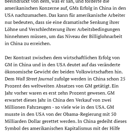
beeindruckt von dem, was er sah, und forderte die
amerikanischen Konzerne auf, GMs Erfolg in China in den
USA nachzumachen. Das kann für amerikanische Arbeiter
nur bedeuten, dass sie eine dramatische Senkung ihrer
Löhne und Verschlechterung ihrer Arbeitsbedingungen
hinnehmen müssen, um das Niveau der Billiglohnarbeit
in China zu erreichen.
Der Kontrast zwischen dem wirtschaftlichen Erfolg von
GM in China und in den USA deutet auf das veränderte
ökonomische Gewicht der beiden Volkswirtschaften hin.
Dem
Wall Street Journal
zufolge werden in China schon 25
Prozent des weltweiten Absatzes von GM getätigt. Ein
Jahr vorher waren es erst zehn Prozent gewesen. GM
erwartet dieses Jahr in China den Verkauf von zwei
Millionen Fahrzeugen - so viele wie in den USA. GM
musste in den USA von der Obama-Regierung mit 50
Milliarden Dollar gerettet werden. In China gedeiht dieses
Symbol des amerikanischen Kapitalismus mit der Hilfe