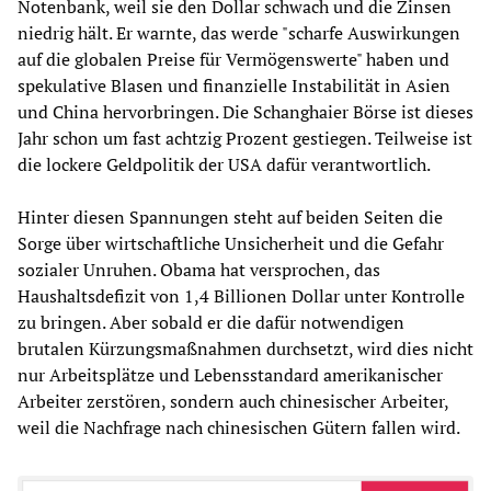
Notenbank, weil sie den Dollar schwach und die Zinsen
niedrig hält. Er warnte, das werde "scharfe Auswirkungen
auf die globalen Preise für Vermögenswerte" haben und
spekulative Blasen und finanzielle Instabilität in Asien
und China hervorbringen. Die Schanghaier Börse ist dieses
Jahr schon um fast achtzig Prozent gestiegen. Teilweise ist
die lockere Geldpolitik der USA dafür verantwortlich.
Hinter diesen Spannungen steht auf beiden Seiten die
Sorge über wirtschaftliche Unsicherheit und die Gefahr
sozialer Unruhen. Obama hat versprochen, das
Haushaltsdefizit von 1,4 Billionen Dollar unter Kontrolle
zu bringen. Aber sobald er die dafür notwendigen
brutalen Kürzungsmaßnahmen durchsetzt, wird dies nicht
nur Arbeitsplätze und Lebensstandard amerikanischer
Arbeiter zerstören, sondern auch chinesischer Arbeiter,
weil die Nachfrage nach chinesischen Gütern fallen wird.