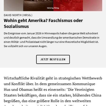
DAVID NORTH (HRSG.)
Wohin geht Amerika? Faschismus oder
Sozialismus
Die Ereignisse vom Januar 2026 in Minneapolis haben die ganze Welt schockiert
und deutlich gemacht, dass die Umwandlung der amerikanischen Demokratie in
einen Militär- und Polizeistaat nicht länger nur eine theoretische Möglichkeit ist.
Sie vollzieht sich vor unseren Augen.
JETZT BESTELLEN
Wirtschaftliche Rivalität geht in strategischen Wettbewerb
und Konflikt über. In dem gemeinsamen Kommunique
Hus und Obamas heißt es einerseits: "Die Vereinigten
Staaten bekräftigen, dass sie ein starkes, blühendes China
begrüßen, das eine größere Rolle in den weltweiten