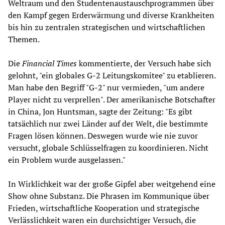
Weltraum und den Studentenaustauschprogrammen über
den Kampf gegen Erderwärmung und diverse Krankheiten
bis hin zu zentralen strategischen und wirtschaftlichen
Themen.
Die
Financial Times
kommentierte, der Versuch habe sich
gelohnt, "ein globales G-2 Leitungskomitee" zu etablieren.
Man habe den Begriff "G-2" nur vermieden, "um andere
Player nicht zu verprellen". Der amerikanische Botschafter
in China, Jon Huntsman, sagte der Zeitung: "Es gibt
tatsächlich nur zwei Länder auf der Welt, die bestimmte
Fragen lösen können. Deswegen wurde wie nie zuvor
versucht, globale Schlüsselfragen zu koordinieren. Nicht
ein Problem wurde ausgelassen."
In Wirklichkeit war der große Gipfel aber weitgehend eine
Show ohne Substanz. Die Phrasen im Kommunique über
Frieden, wirtschaftliche Kooperation und strategische
Verlässlichkeit waren ein durchsichtiger Versuch, die