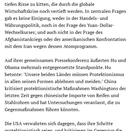
tiefen Risse zu kitten, die durch die globale
Wirtschaftskrise noch vertieft werden. In zentralen Fragen
gab es keine Einigung, weder in der Handels- und
Währungspolitik, noch in der Frage des Yuan-Dollar-
Wechselkurses; und auch nicht in der Frage des
Afghanistankriegs oder der amerikanischen Konfrontation
mit dem Iran wegen dessen Atomprogramm.
Auf ihrer gemeinsamen Pressekonferenz äußerten Hu und
Obama mehrmals entgegensetzte Standpunkte. Hu
betonte: "Unsere beiden Länder müssen Protektionismus
in allen seinen Formen ablehnen und meiden." China
kritisiert protektionistische Maßnahmen Washingtons der
letzten Zeit gegen chinesische Importe von Reifen und
Stahlrohren und hat Untersuchungen veranlasst, die zu
Gegenmaßnahmen führen könnten.
Die USA verwahrten sich dagegen, dass ihre Schritte
protektionistisch seien, und kritisieren im Gegenzug die