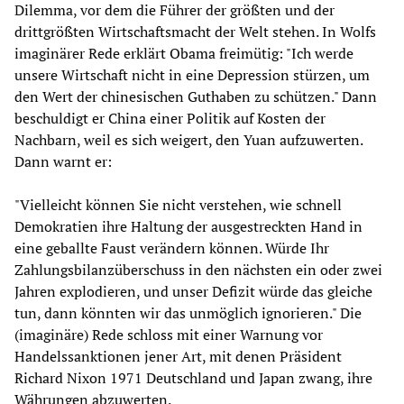
Dilemma, vor dem die Führer der größten und der
drittgrößten Wirtschaftsmacht der Welt stehen. In Wolfs
imaginärer Rede erklärt Obama freimütig: "Ich werde
unsere Wirtschaft nicht in eine Depression stürzen, um
den Wert der chinesischen Guthaben zu schützen." Dann
beschuldigt er China einer Politik auf Kosten der
Nachbarn, weil es sich weigert, den Yuan aufzuwerten.
Dann warnt er:
"Vielleicht können Sie nicht verstehen, wie schnell
Demokratien ihre Haltung der ausgestreckten Hand in
eine geballte Faust verändern können. Würde Ihr
Zahlungsbilanzüberschuss in den nächsten ein oder zwei
Jahren explodieren, und unser Defizit würde das gleiche
tun, dann könnten wir das unmöglich ignorieren." Die
(imaginäre) Rede schloss mit einer Warnung vor
Handelssanktionen jener Art, mit denen Präsident
Richard Nixon 1971 Deutschland und Japan zwang, ihre
Währungen abzuwerten.