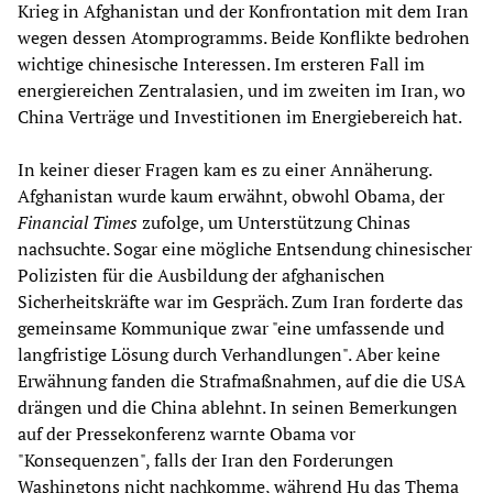
Krieg in Afghanistan und der Konfrontation mit dem Iran
wegen dessen Atomprogramms. Beide Konflikte bedrohen
wichtige chinesische Interessen. Im ersteren Fall im
energiereichen Zentralasien, und im zweiten im Iran, wo
China Verträge und Investitionen im Energiebereich hat.
In keiner dieser Fragen kam es zu einer Annäherung.
Afghanistan wurde kaum erwähnt, obwohl Obama, der
Financial Times
zufolge, um Unterstützung Chinas
nachsuchte. Sogar eine mögliche Entsendung chinesischer
Polizisten für die Ausbildung der afghanischen
Sicherheitskräfte war im Gespräch. Zum Iran forderte das
gemeinsame Kommunique zwar "eine umfassende und
langfristige Lösung durch Verhandlungen". Aber keine
Erwähnung fanden die Strafmaßnahmen, auf die die USA
drängen und die China ablehnt. In seinen Bemerkungen
auf der Pressekonferenz warnte Obama vor
"Konsequenzen", falls der Iran den Forderungen
Washingtons nicht nachkomme, während Hu das Thema