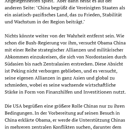
Angelegenheiten spielt." Aber dann heißt es auf der
anderen Seite: "China begrüßt die Vereinigten Staaten als
ein asiatisch-pazifisches Land, das zu Frieden, Stabilität
und Wachstum in der Region beiträgt."
Nichts könnte weiter von der Wahrheit entfernt sein. Wie
schon die Bush-Regierung vor ihm, versucht Obama China
mit einer Reihe strategischer Allianzen und militärischer
Abkommen einzukreisen, die sich von Nordostasien durch
Südasien bis nach Zentralasien erstrecken. Diese Absicht
ist Peking nicht verborgen geblieben, und es versucht,
seine eigenen Allianzen in ganz Asien und global zu
schmieden, wobei es seine wachsende wirtschaftliche
Stärke in Form von Finanzhilfen und Investitionen nutzt.
Die USA begrüßen eine größere Rolle Chinas nur zu ihren
Bedingungen. In der Vorbereitung auf seinen Besuch in
China erklärte Obama, er werde die Unterstützung Chinas
in mehreren zentralen Konflikten suchen, darunter dem