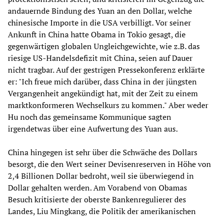
andauernde Bindung des Yuan an den Dollar, welche
chinesische Importe in die USA verbilligt. Vor seiner
Ankunft in China hatte Obama in Tokio gesagt, die
gegenwärtigen globalen Ungleichgewichte, wie z.B. das
riesige US-Handelsdefizit mit China, seien auf Dauer
nicht tragbar. Auf der gestrigen Pressekonferenz erklärte
er: "Ich freue mich darüber, dass China in der jüngsten
Vergangenheit angekündigt hat, mit der Zeit zu einem
marktkonformeren Wechselkurs zu kommen." Aber weder
Hu noch das gemeinsame Kommunique sagten
irgendetwas über eine Aufwertung des Yuan aus.
China hingegen ist sehr über die Schwäche des Dollars
besorgt, die den Wert seiner Devisenreserven in Höhe von
2,4 Billionen Dollar bedroht, weil sie überwiegend in
Dollar gehalten werden. Am Vorabend von Obamas
Besuch kritisierte der oberste Bankenregulierer des
Landes, Liu Mingkang, die Politik der amerikanischen