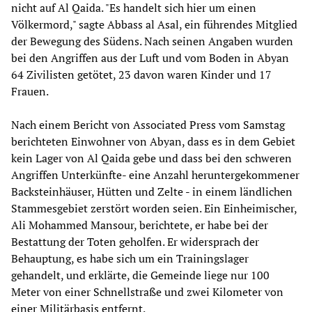
nicht auf Al Qaida. "Es handelt sich hier um einen
Völkermord," sagte Abbass al Asal, ein führendes Mitglied
der Bewegung des Südens. Nach seinen Angaben wurden
bei den Angriffen aus der Luft und vom Boden in Abyan
64 Zivilisten getötet, 23 davon waren Kinder und 17
Frauen.
Nach einem Bericht von Associated Press vom Samstag
berichteten Einwohner von Abyan, dass es in dem Gebiet
kein Lager von Al Qaida gebe und dass bei den schweren
Angriffen Unterkünfte- eine Anzahl heruntergekommener
Backsteinhäuser, Hütten und Zelte - in einem ländlichen
Stammesgebiet zerstört worden seien. Ein Einheimischer,
Ali Mohammed Mansour, berichtete, er habe bei der
Bestattung der Toten geholfen. Er widersprach der
Behauptung, es habe sich um ein Trainingslager
gehandelt, und erklärte, die Gemeinde liege nur 100
Meter von einer Schnellstraße und zwei Kilometer von
einer Militärbasis entfernt.