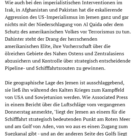
Wie auch bei den imperialistischen Interventionen im
Irak, in Afghanistan und Pakistan hat die eskalierende
Aggression des US-Imperialismus im Jemen ganz und gar
nichts mit der Niederschlagung von Al Qaida oder dem
Schutz des amerikanischen Volkes vor Terrorismus zu tun.
Dahinter steht der Drang der herrschenden
amerikanischen Elite, ihre Vorherrschaft über die
ölreichen Gebiete des Nahen Ostens und Zentralasiens
abzusichern und Kontrolle über strategisch entscheidende
Pipeline- und Schifffahrtsrouten zu gewinnen.
Die geographische Lage des Jemen ist ausschlaggebend,
sie ließ ihn während des Kalten Krieges zum Kampffeld
von USA und Sowjetunion werden. Wie Associated Press
in einem Bericht über die Luftschläge vom vergangenen
Donnerstag anmerkte, "liegt der Jemen an einem für die
Schifffahrt strategisch bedeutenden Punkt am Roten Meer
und am Golf von Aden, von wo aus es einen Zugang zum
Suezkanal gibt - und an der anderen Seite des Golfs liegt