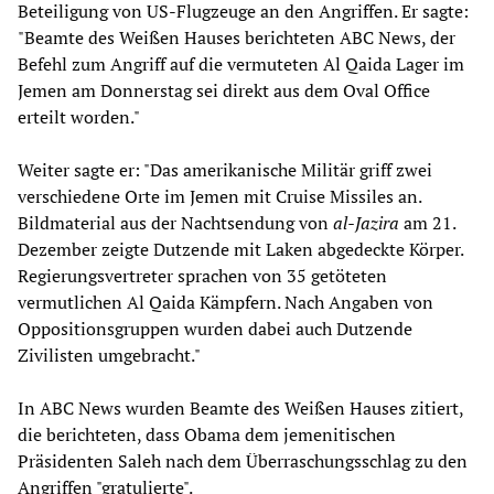
Beteiligung von US-Flugzeuge an den Angriffen. Er sagte:
"Beamte des Weißen Hauses berichteten ABC News, der
Befehl zum Angriff auf die vermuteten Al Qaida Lager im
Jemen am Donnerstag sei direkt aus dem Oval Office
erteilt worden."
Weiter sagte er: "Das amerikanische Militär griff zwei
verschiedene Orte im Jemen mit Cruise Missiles an.
Bildmaterial aus der Nachtsendung von
al-Jazira
am 21.
Dezember zeigte Dutzende mit Laken abgedeckte Körper.
Regierungsvertreter sprachen von 35 getöteten
vermutlichen Al Qaida Kämpfern. Nach Angaben von
Oppositionsgruppen wurden dabei auch Dutzende
Zivilisten umgebracht."
In ABC News wurden Beamte des Weißen Hauses zitiert,
die berichteten, dass Obama dem jemenitischen
Präsidenten Saleh nach dem Überraschungsschlag zu den
Angriffen "gratulierte".