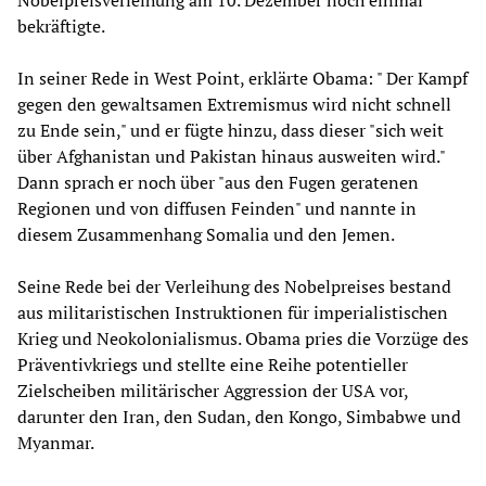
Nobelpreisverleihung am 10. Dezember noch einmal
bekräftigte.
In seiner Rede in West Point, erklärte Obama: " Der Kampf
gegen den gewaltsamen Extremismus wird nicht schnell
zu Ende sein," und er fügte hinzu, dass dieser "sich weit
über Afghanistan und Pakistan hinaus ausweiten wird."
Dann sprach er noch über "aus den Fugen geratenen
Regionen und von diffusen Feinden" und nannte in
diesem Zusammenhang Somalia und den Jemen.
Seine Rede bei der Verleihung des Nobelpreises bestand
aus militaristischen Instruktionen für imperialistischen
Krieg und Neokolonialismus. Obama pries die Vorzüge des
Präventivkriegs und stellte eine Reihe potentieller
Zielscheiben militärischer Aggression der USA vor,
darunter den Iran, den Sudan, den Kongo, Simbabwe und
Myanmar.