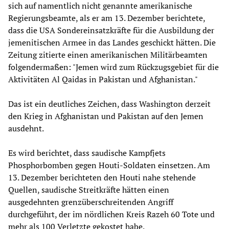
sich auf namentlich nicht genannte amerikanische
Regierungsbeamte, als er am 13. Dezember berichtete,
dass die USA Sondereinsatzkräfte für die Ausbildung der
jemenitischen Armee in das Landes geschickt hätten. Die
Zeitung zitierte einen amerikanischen Militärbeamten
folgendermaßen: "Jemen wird zum Rückzugsgebiet für die
Aktivitäten Al Qaidas in Pakistan und Afghanistan."
Das ist ein deutliches Zeichen, dass Washington derzeit
den Krieg in Afghanistan und Pakistan auf den Jemen
ausdehnt.
Es wird berichtet, dass saudische Kampfjets
Phosphorbomben gegen Houti-Soldaten einsetzen. Am
13. Dezember berichteten den Houti nahe stehende
Quellen, saudische Streitkräfte hätten einen
ausgedehnten grenzüberschreitenden Angriff
durchgeführt, der im nördlichen Kreis Razeh 60 Tote und
mehr als 100 Verletzte gekostet habe.