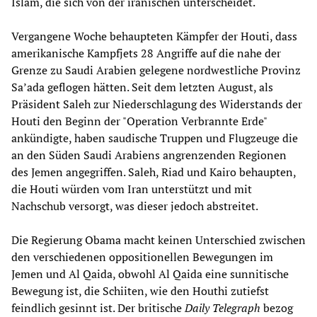
Islam, die sich von der iranischen unterscheidet.
Vergangene Woche behaupteten Kämpfer der Houti, dass
amerikanische Kampfjets 28 Angriffe auf die nahe der
Grenze zu Saudi Arabien gelegene nordwestliche Provinz
Sa’ada geflogen hätten. Seit dem letzten August, als
Präsident Saleh zur Niederschlagung des Widerstands der
Houti den Beginn der "Operation Verbrannte Erde"
ankündigte, haben saudische Truppen und Flugzeuge die
an den Süden Saudi Arabiens angrenzenden Regionen
des Jemen angegriffen. Saleh, Riad und Kairo behaupten,
die Houti würden vom Iran unterstützt und mit
Nachschub versorgt, was dieser jedoch abstreitet.
Die Regierung Obama macht keinen Unterschied zwischen
den verschiedenen oppositionellen Bewegungen im
Jemen und Al Qaida, obwohl Al Qaida eine sunnitische
Bewegung ist, die Schiiten, wie den Houthi zutiefst
feindlich gesinnt ist. Der britische
Daily Telegraph
bezog