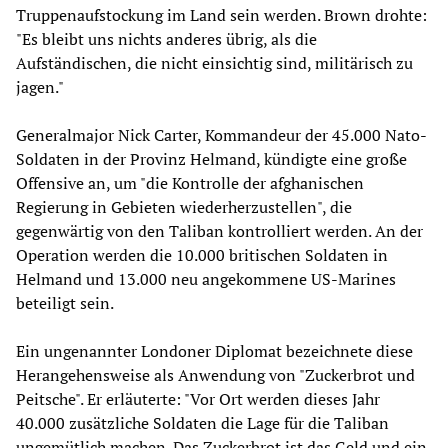
Truppenaufstockung im Land sein werden. Brown drohte:
"Es bleibt uns nichts anderes übrig, als die
Aufständischen, die nicht einsichtig sind, militärisch zu
jagen."
Generalmajor Nick Carter, Kommandeur der 45.000 Nato-
Soldaten in der Provinz Helmand, kündigte eine große
Offensive an, um "die Kontrolle der afghanischen
Regierung in Gebieten wiederherzustellen", die
gegenwärtig von den Taliban kontrolliert werden. An der
Operation werden die 10.000 britischen Soldaten in
Helmand und 13.000 neu angekommene US-Marines
beteiligt sein.
Ein ungenannter Londoner Diplomat bezeichnete diese
Herangehensweise als Anwendung von "Zuckerbrot und
Peitsche". Er erläuterte: "Vor Ort werden dieses Jahr
40.000 zusätzliche Soldaten die Lage für die Taliban
ungemütlich machen. Das Zuckerbrot ist das Geld und ein