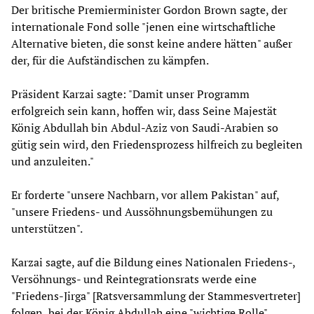
Der britische Premierminister Gordon Brown sagte, der
internationale Fond solle "jenen eine wirtschaftliche
Alternative bieten, die sonst keine andere hätten" außer
der, für die Aufständischen zu kämpfen.
Präsident Karzai sagte: "Damit unser Programm
erfolgreich sein kann, hoffen wir, dass Seine Majestät
König Abdullah bin Abdul-Aziz von Saudi-Arabien so
gütig sein wird, den Friedensprozess hilfreich zu begleiten
und anzuleiten."
Er forderte "unsere Nachbarn, vor allem Pakistan" auf,
"unsere Friedens- und Aussöhnungsbemühungen zu
unterstützen".
Karzai sagte, auf die Bildung eines Nationalen Friedens-,
Versöhnungs- und Reintegrationsrats werde eine
"Friedens-Jirga" [Ratsversammlung der Stammesvertreter]
folgen, bei der König Abdullah eine "wichtige Rolle"