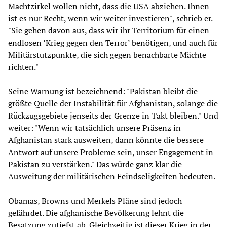
Machtzirkel wollen nicht, dass die USA abziehen. Ihnen
ist es nur Recht, wenn wir weiter investieren", schrieb er.
"Sie gehen davon aus, dass wir ihr Territorium für einen
endlosen ’Krieg gegen den Terror’ benötigen, und auch für
Militärstutzpunkte, die sich gegen benachbarte Mächte
richten."
Seine Warnung ist bezeichnend: "Pakistan bleibt die
größte Quelle der Instabilität für Afghanistan, solange die
Rückzugsgebiete jenseits der Grenze in Takt bleiben." Und
weiter: "Wenn wir tatsächlich unsere Präsenz in
Afghanistan stark ausweiten, dann könnte die bessere
Antwort auf unsere Probleme sein, unser Engagement in
Pakistan zu verstärken." Das würde ganz klar die
Ausweitung der militärischen Feindseligkeiten bedeuten.
Obamas, Browns und Merkels Pläne sind jedoch
gefährdet. Die afghanische Bevölkerung lehnt die
Besatzung zutiefst ab. Gleichzeitig ist dieser Krieg in der