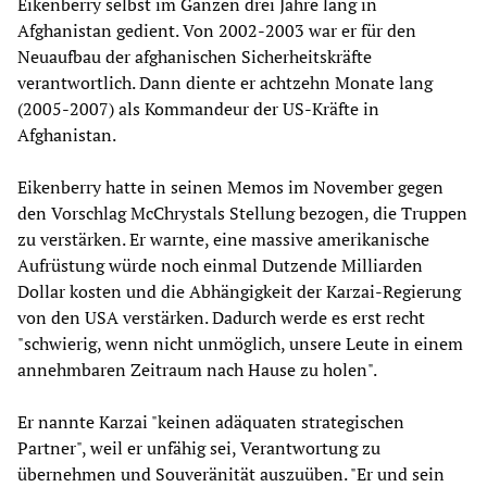
Eikenberry selbst im Ganzen drei Jahre lang in
Afghanistan gedient. Von 2002-2003 war er für den
Neuaufbau der afghanischen Sicherheitskräfte
verantwortlich. Dann diente er achtzehn Monate lang
(2005-2007) als Kommandeur der US-Kräfte in
Afghanistan.
Eikenberry hatte in seinen Memos im November gegen
den Vorschlag McChrystals Stellung bezogen, die Truppen
zu verstärken. Er warnte, eine massive amerikanische
Aufrüstung würde noch einmal Dutzende Milliarden
Dollar kosten und die Abhängigkeit der Karzai-Regierung
von den USA verstärken. Dadurch werde es erst recht
"schwierig, wenn nicht unmöglich, unsere Leute in einem
annehmbaren Zeitraum nach Hause zu holen".
Er nannte Karzai "keinen adäquaten strategischen
Partner", weil er unfähig sei, Verantwortung zu
übernehmen und Souveränität auszuüben. "Er und sein