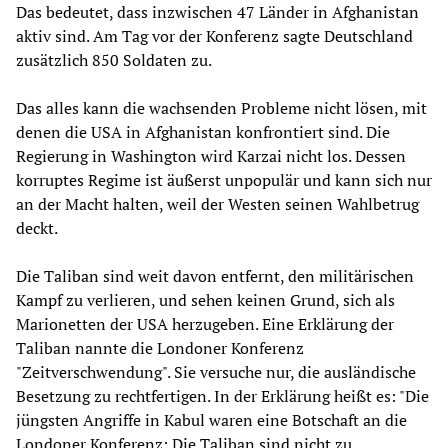
Das bedeutet, dass inzwischen 47 Länder in Afghanistan
aktiv sind. Am Tag vor der Konferenz sagte Deutschland
zusätzlich 850 Soldaten zu.
Das alles kann die wachsenden Probleme nicht lösen, mit
denen die USA in Afghanistan konfrontiert sind. Die
Regierung in Washington wird Karzai nicht los. Dessen
korruptes Regime ist äußerst unpopulär und kann sich nur
an der Macht halten, weil der Westen seinen Wahlbetrug
deckt.
Die Taliban sind weit davon entfernt, den militärischen
Kampf zu verlieren, und sehen keinen Grund, sich als
Marionetten der USA herzugeben. Eine Erklärung der
Taliban nannte die Londoner Konferenz
"Zeitverschwendung". Sie versuche nur, die ausländische
Besetzung zu rechtfertigen. In der Erklärung heißt es: "Die
jüngsten Angriffe in Kabul waren eine Botschaft an die
Londoner Konferenz: Die Taliban sind nicht zu