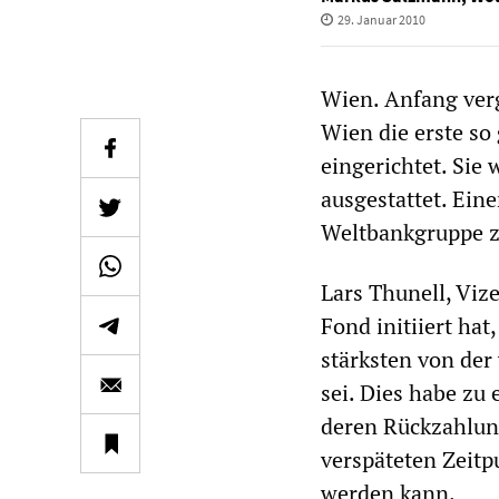
29. Januar 2010
Wien. Anfang ver
Wien die erste s
eingerichtet. Sie
ausgestattet. Eine
Weltbankgruppe zu
Lars Thunell, Viz
Fond initiiert ha
stärksten von der
sei. Dies habe zu
deren Rückzahlun
verspäteten Zeit
werden kann.