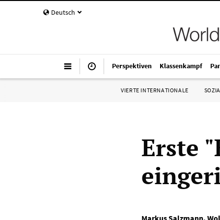
Deutsch
Perspektiven
Klassenkampf
Pa
VIERTE INTERNATIONALE
SOZIA
Erste 
einger
Markus Salzmann
,
Wol