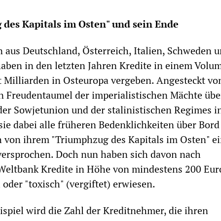
 des Kapitals im Osten" und sein Ende
 aus Deutschland, Österreich, Italien, Schweden 
aben in den letzten Jahren Kredite in einem Volu
 Milliarden in Osteuropa vergeben. Angesteckt v
en Freudentaumel der imperialistischen Mächte übe
r Sowjetunion und der stalinistischen Regimes i
ie dabei alle früheren Bedenklichkeiten über Bord
 von ihrem "Triumphzug des Kapitals im Osten" e
ersprochen. Doch nun haben sich davon nach
Weltbank Kredite in Höhe von mindestens 200 Eur
l oder "toxisch" (vergiftet) erwiesen.
spiel wird die Zahl der Kreditnehmer, die ihren