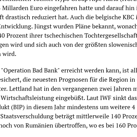
3 Millarden Euro eingefahren hatte und darauf hin 
t drastisch reduziert hat. Auch die belgische KBC 
 Entwicklung. Jüngst wurden Pläne bekannt, wona
0 Prozent ihrer tschechischen Tochtergesellschaft
gen wird und sich auch von der größten slowenisc
 wird.
r "Operation Bad Bank" erreicht werden kann, ist al
esichert, die neuesten Prognosen für die Region in
ter. Lettland hat in den vergangenen zwei Jahren 
 Wirtschaftsleistung eingebüßt. Laut IWF sinkt das
ukt (BIP) in diesem Jahr mindestens um weitere 4
 Staatsverschuldung beträgt mittlerweile 140 Proz
noch von Rumänien übertroffen, wo es bei 160 Pr