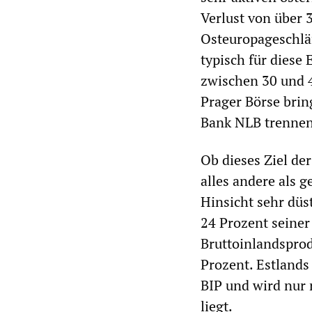
Verlust von über 
Osteuropageschläf
typisch für diese
zwischen 30 und 4
Prager Börse brin
Bank NLB trennen
Ob dieses Ziel de
alles andere als g
Hinsicht sehr düs
24 Prozent seiner
Bruttoinlandsprod
Prozent. Estlands
BIP und wird nur 
liegt.