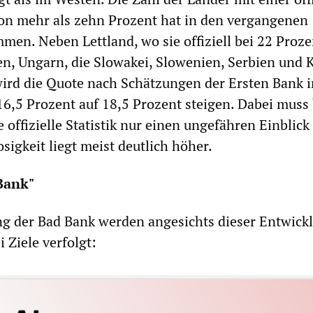
von mehr als zehn Prozent hat in den vergangenen
n. Neben Lettland, wo sie offiziell bei 22 Prozen
n, Ungarn, die Slowakei, Slowenien, Serbien und 
wird die Quote nach Schätzungen der Ersten Bank 
16,5 Prozent auf 18,5 Prozent steigen. Dabei muss
 offizielle Statistik nur einen ungefähren Einblick 
osigkeit liegt meist deutlich höher.
Bank"
ng der Bad Bank werden angesichts dieser Entwick
 Ziele verfolgt: