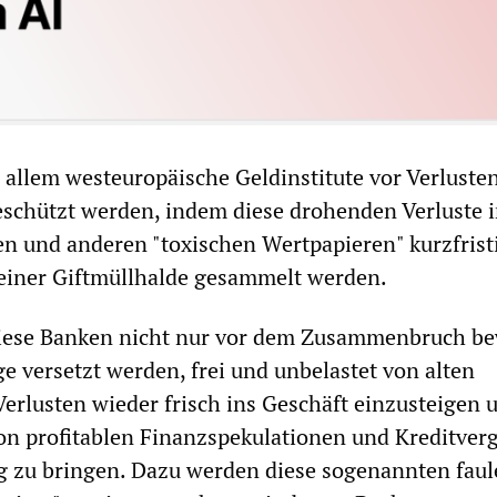
r allem westeuropäische Geldinstitute vor Verlusten
eschützt werden, indem diese drohenden Verluste 
en und anderen "toxischen Wertpapieren" kurzfristi
 einer Giftmüllhalde gesammelt werden.
diese Banken nicht nur vor dem Zusammenbruch be
ge versetzt werden, frei und unbelastet von alten
erlusten wieder frisch ins Geschäft einzusteigen 
on profitablen Finanzspekulationen und Kreditver
g zu bringen. Dazu werden diese sogenannten faul