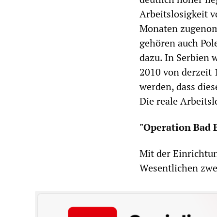
Arbeitslosigkeit 
Monaten zugenomme
gehören auch Pole
dazu. In Serbien 
2010 von derzeit 
werden, dass diese
Die reale Arbeitsl
"Operation Bad 
Mit der Einrichtu
Wesentlichen zwei