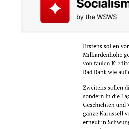
Erstens sollen vo
Milliardenhöhe g
von faulen Kredit
Bad Bank wie auf
Zweitens sollen 
sondern in die La
Geschichten und V
ganze Karussell v
erneut in Schwun