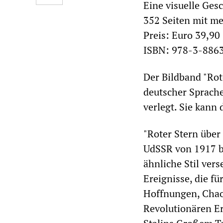
Eine visuelle Ges
352 Seiten mit m
Preis: Euro 39,90 
ISBN: 978-3-886
Der Bildband "Rot
deutscher Sprache
verlegt. Sie kann 
"Roter Stern über 
UdSSR von 1917 bi
ähnliche Stil ver
Ereignisse, die fü
Hoffnungen, Chao
Revolutionären E