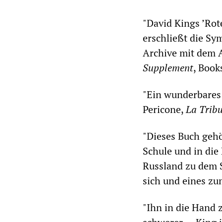
"David Kings ’Rote
erschließt die Sy
Archive mit dem A
Supplement
, Book
"Ein wunderbares 
Pericone,
La Trib
"Dieses Buch gehör
Schule und in die 
Russland zu dem St
sich und eines zu
"Ihn in die Hand 