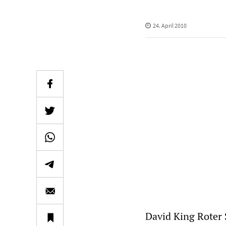
24. April 2010
David King Roter 