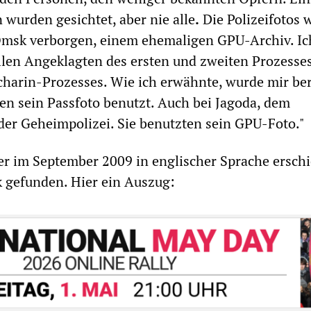
wurden gesichtet, aber nie alle
.
Die Polizeifotos 
Omsk verborgen, einem ehemaligen GPU-Archiv. Ic
llen Angeklagten des ersten und zweiten Prozesse
charin-Prozesses. Wie ich erwähnte, wurde mir ber
en sein Passfoto benutzt. Auch bei Jagoda, dem
er Geheimpolizei. Sie benutzten sein GPU-Foto."
er im September 2009 in englischer Sprache erschi
ik gefunden. Hier ein Auszug: