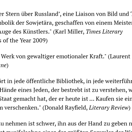
r Stern über Russland’, eine Liaison von Bild und 
mbolik der Sowjetära, geschaffen von einem Meiste
uge des Künstlers." (Karl Miller,
Times Literary
s of the Year 2009)
Werk von gewaltiger emotionaler Kraft." (Laurent
une
)
t in jede öffentliche Bibliothek, in jede weiterfü
Hände eines Jeden, der bestrebt ist zu verstehen, 
aat gemacht hat, der er heute ist ... Kaufen sie ei
m verschenken." (Donald Rayfield,
Literary Review
)
zu nehmen ist schwer, ihn aus der Hand zu geben n