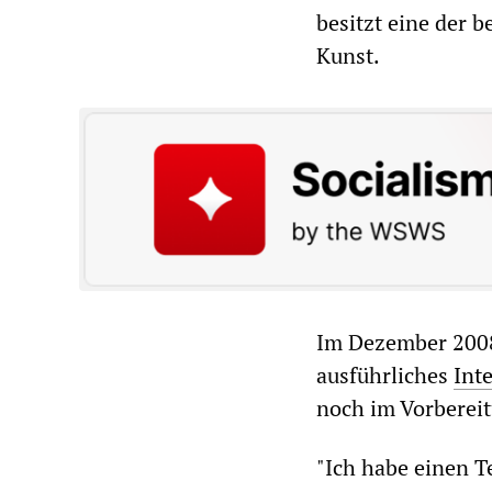
besitzt eine der 
Kunst.
Im Dezember 2008
ausführliches
Int
noch im Vorbereit
"Ich habe einen T