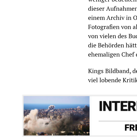
dieser Aufnahmen 
einem Archiv in 
Fotografien von a
von vielen des Bu
die Behörden hätt
ehemaligen Chef d
Kings Bildband, d
viel lobende Krit