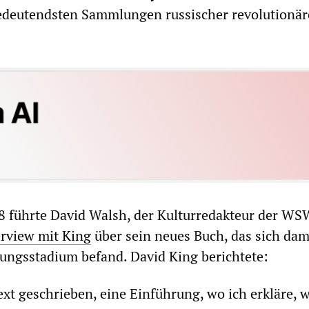
bedeutendsten Sammlungen russischer revolutionär
 führte David Walsh, der Kulturredakteur der WS
erview mit King
über sein neues Buch, das sich dam
ungsstadium befand. David King berichtete:
ext geschrieben, eine Einführung, wo ich erkläre, w