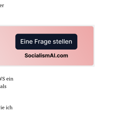
er
WS ein
als
ie ich