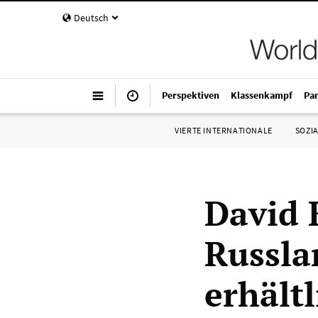
Deutsch
Perspektiven
Klassenkampf
Pa
VIERTE INTERNATIONALE
SOZIA
David 
Russla
erhältl