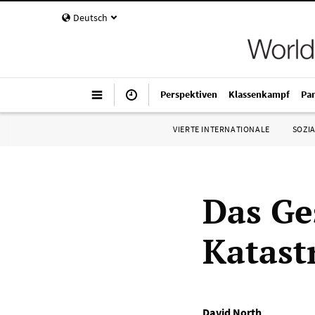
Deutsch
Perspektiven
Klassenkampf
Pa
VIERTE INTERNATIONALE
SOZIA
Das Ge
Katast
David North