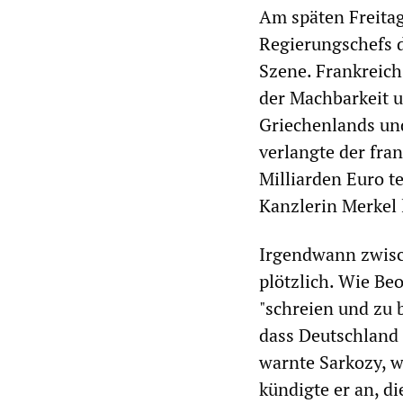
Am späten Freitag
Regierungschefs 
Szene. Frankreich
der Machbarkeit u
Griechenlands un
verlangte der fra
Milliarden Euro t
Kanzlerin Merkel 
Irgendwann zwisch
plötzlich. Wie Be
"schreien und zu b
dass Deutschland 
warnte Sarkozy, w
kündigte er an, d