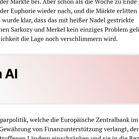
er Märkte bei. Aber schon als die Woche zu Ende 
der Euphorie wieder nach, und die Märkte erlitten
s wurde klar, dass das mit heißer Nadel gestrickte
n Sarkozy und Merkel kein einziges Problem gel
lichkeit die Lage noch verschlimmern wird.
Sparpolitik, welche die Europäische Zentralbank im
 Gewährung von Finanzunterstützung verlangt, de
roffenen Ländern einschränken und sie in die Re