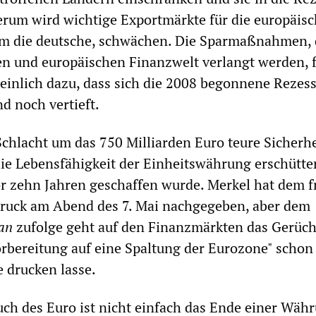
erum wird wichtige Exportmärkte für die europäis
lem die deutsche, schwächen. Die Sparmaßnahmen, 
en und europäischen Finanzwelt verlangt werden, 
einlich dazu, dass sich die 2008 begonnene Rezes
d noch vertieft.
Schlacht um das 750 Milliarden Euro teure Sicherh
die Lebensfähigkeit der Einheitswährung erschütter
or zehn Jahren geschaffen wurde. Merkel hat dem 
ruck am Abend des 7. Mai nachgegeben, aber dem
an
zufolge geht auf den Finanzmärkten das Gerüch
orbereitung auf eine Spaltung der Eurozone" schon
 drucken lasse.
h des Euro ist nicht einfach das Ende einer Währ