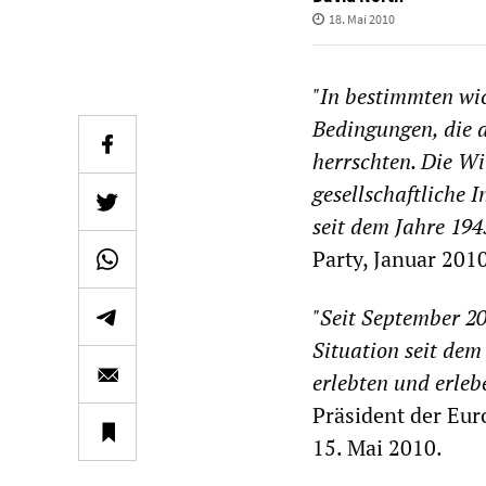
18. Mai 2010
"In bestimmten wic
Bedingungen, die 
herrschten. Die Wi
gesellschaftliche 
seit dem Jahre 194
Party, Januar 201
"Seit September 20
Situation seit dem 
erlebten und erleb
Präsident der Eur
15. Mai 2010.