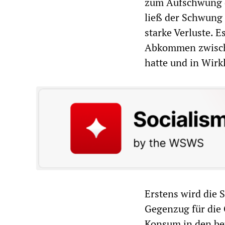
zum Aufschwung d
ließ der Schwung 
starke Verluste. E
Abkommen zwische
hatte und in Wirk
Erstens wird die 
Gegenzug für die
Konsum in den bet