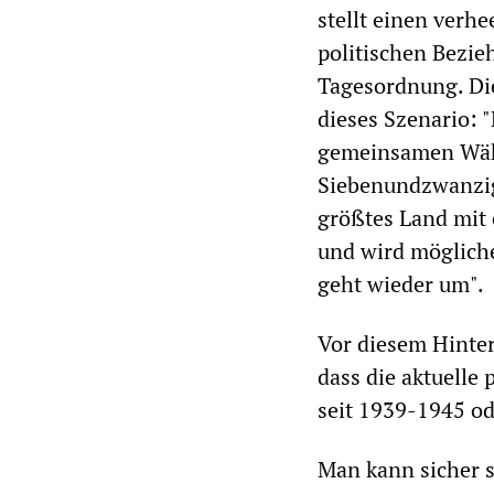
stellt einen verh
politischen Bezie
Tagesordnung. D
dieses Szenario: 
gemeinsamen Währ
Siebenundzwanzig
größtes Land mit 
und wird möglich
geht wieder um".
Vor diesem Hinter
dass die aktuelle 
seit 1939-1945 ode
Man kann sicher s