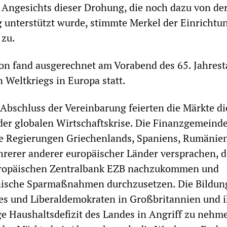
Angesichts dieser Drohung, die noch dazu von de
unterstützt wurde, stimmte Merkel der Einrichtu
 zu.
on fand ausgerechnet am Vorabend des 65. Jahrest
 Weltkriegs in Europa statt.
Abschluss der Vereinbarung feierten die Märkte di
der globalen Wirtschaftskrise. Die Finanzgemeinde
ie Regierungen Griechenlands, Spaniens, Rumänien
rerer anderer europäischer Länder versprachen, d
uropäischen Zentralbank EZB nachzukommen und
onische Sparmaßnahmen durchzusetzen. Die Bildun
ies und Liberaldemokraten in Großbritannien und 
ige Haushaltsdefizit des Landes in Angriff zu nehme