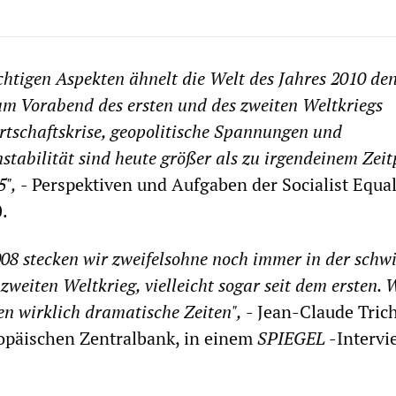
htigen Aspekten ähnelt die Welt des Jahres 2010 de
am Vorabend des ersten und des zweiten Weltkriegs
rtschaftskrise, geopolitische Spannungen und
Instabilität sind heute größer als zu irgendeinem Zei
5",
- Perspektiven und Aufgaben der Socialist Equal
0.
08 stecken wir zweifelsohne noch immer in der schwi
zweiten Weltkrieg, vielleicht sogar seit dem ersten. 
en wirklich dramatische Zeiten",
- Jean-Claude Trich
opäischen Zentralbank, in einem
SPIEGEL
-Interv