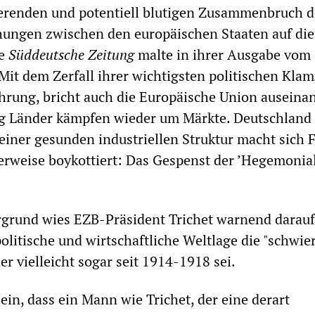
eerenden und potentiell blutigen Zusammenbruch d
hungen zwischen den europäischen Staaten auf die
ie
Süddeutsche Zeitung
malte in ihrer Ausgabe vom 
"Mit dem Zerfall ihrer wichtigsten politischen Kla
ung, bricht auch die Europäische Union auseinan
 Länder kämpfen wieder um Märkte. Deutschland 
einer gesunden industriellen Struktur macht sich 
erweise boykottiert: Das Gespenst der ’Hegemonia
grund wies EZB-Präsident Trichet warnend darauf
politische und wirtschaftliche Weltlage die "schwier
r vielleicht sogar seit 1914-1918 sei.
ein, dass ein Mann wie Trichet, der eine derart