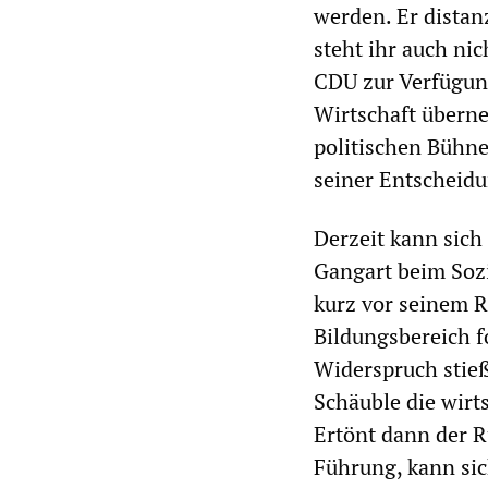
werden. Er distan
steht ihr auch nic
CDU zur Verfügung
Wirtschaft überne
politischen Bühne
seiner Entscheidun
Derzeit kann sich
Gangart beim Sozi
kurz vor seinem Rü
Bildungsbereich f
Widerspruch stieß.
Schäuble die wirts
Ertönt dann der R
Führung, kann si