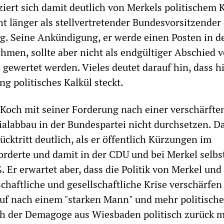
ziert sich damit deutlich von Merkels politischem K
ht länger als stellvertretender Bundesvorsitzender
. Seine Ankündigung, er werde einen Posten in d
hmen, sollte aber nicht als endgültiger Abschied 
 gewertet werden. Vieles deutet darauf hin, dass h
g politisches Kalkül steckt.
 Koch mit seiner Forderung nach einer verschärfte
alabbau in der Bundespartei nicht durchsetzen. D
cktritt deutlich, als er öffentlich Kürzungen im
orderte und damit in der CDU und bei Merkel selbs
 Er erwartet aber, dass die Politik von Merkel und
chaftliche und gesellschaftliche Krise verschärfen
uf nach einem "starken Mann" und mehr politische
ch der Demagoge aus Wiesbaden politisch zurück m