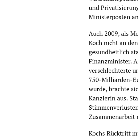
und Privatisierun
Ministerposten an
Auch 2009, als Me
Koch nicht an den
gesundheitlich s
Finanzminister. 
verschlechterte 
750-Milliarden-Eu
wurde, brachte si
Kanzlerin aus. St
Stimmenverlusten
Zusammenarbeit m
Kochs Rücktritt 