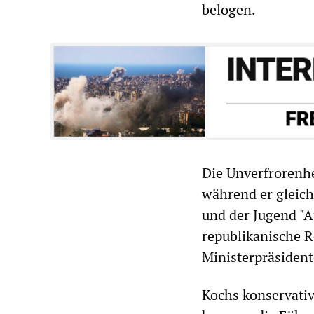
belogen.
Die Unverfrorenhe
während er gleich
und der Jugend "Au
republikanische R
Ministerpräsident
Kochs konservati