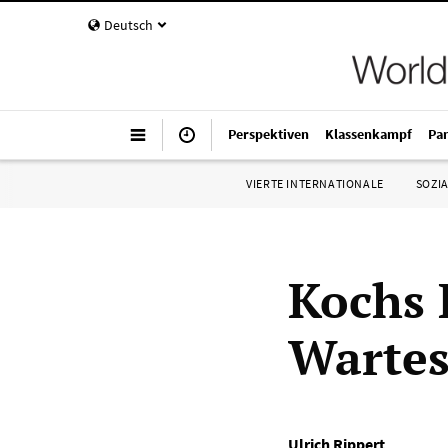
Deutsch
Perspektiven
Klassenkampf
Pa
VIERTE INTERNATIONALE
SOZIA
Kochs 
Warte
Ulrich Rippert