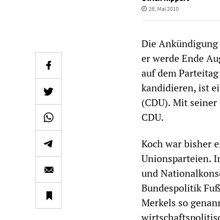
28. Mai 2010
Die Ankündigung 
er werde Ende Au
auf dem Parteitag
kandidieren, ist 
(CDU). Mit seiner
CDU.
Koch war bisher e
Unionsparteien. I
und Nationalkonse
Bundespolitik Fu
Merkels so genan
wirtschaftspoliti