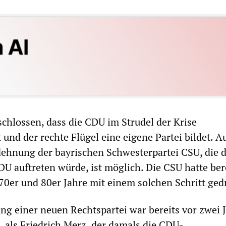
schlossen, dass die CDU im Strudel der Krise
 und der rechte Flügel eine eigene Partei bildet. A
ehnung der bayrischen Schwesterpartei CSU, die d
U auftreten würde, ist möglich. Die CSU hatte bere
70er und 80er Jahre mit einem solchen Schritt ged
ng einer neuen Rechtspartei war bereits vor zwei 
, als Friedrich Merz, der damals die CDU-