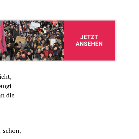
icht,
langt
an die
r schon,