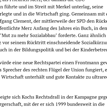
n führte und im Streit mit Merkel unterlag, seine
rlegte und in die Wirtschaft ging. Gemeinsam mit
gang Clement, der mittlerweile der SPD den Rück
ffentlichte Merz Anfang des Jahres ein Buch, in de
"Mut zu mehr Sozialabbau" forderte. Ganz ähnlich
z vor seinem Rücktritt einschneidende Sozialkürz
auch in der Bildungspolitik und bei der Kinderbetr
würde eine neue Rechtspartei einen Frontmann ge
ls Sprecher des rechten Flügel der Union fungiert, 
Wirtschaft unterhält und gute Kontakte zu ultrar
eigte sich Kochs Rechtsdrall in der Kampagne geg
rgerschaft, mit der er sich 1999 bundesweit in die