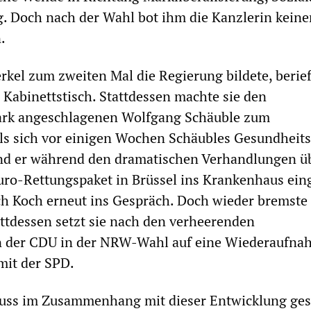
g. Doch nach der Wahl bot ihm die Kanzlerin keine
.
rkel zum zweiten Mal die Regierung bildete, berief
 Kabinettstisch. Stattdessen machte sie den
tark angeschlagenen Wolfgang Schäuble zum
Als sich vor einigen Wochen Schäubles Gesundheit
und er während den dramatischen Verhandlungen ü
ro-Rettungspaket in Brüssel ins Krankenhaus eing
ch Koch erneut ins Gespräch. Doch wieder bremste 
attdessen setzt sie nach den verheerenden
 der CDU in der NRW-Wahl auf eine Wiederaufna
it der SPD.
muss im Zusammenhang mit dieser Entwicklung ge