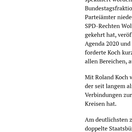
Bundestagsfraktio
Parteiämter niede
SPD-Rechten Wolf
gekehrt hat, verö
Agenda 2020 und 
forderte Koch kur
allen Bereichen, 
Mit Roland Koch 
der seit langem a
Verbindungen zur 
Kreisen hat.
Am deutlichsten z
doppelte Staatsbü