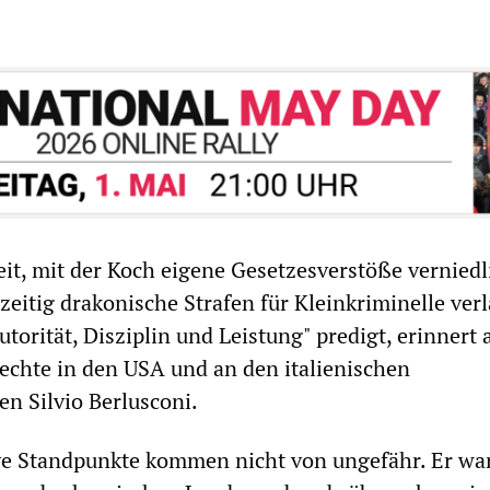
it, mit der Koch eigene Gesetzesverstöße verniedl
zeitig drakonische Strafen für Kleinkriminelle ver
torität, Disziplin und Leistung" predigt, erinnert 
echte in den USA und an den italienischen
en Silvio Berlusconi.
ve Standpunkte kommen nicht von ungefähr. Er wa