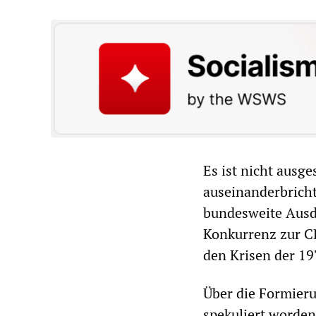
Es ist nicht ausge
auseinanderbricht
bundesweite Ausd
Konkurrenz zur CD
den Krisen der 19
Über die Formieru
spekuliert worden