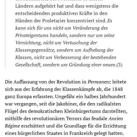
Ländern aufgehört hat und dass wenigstens die
entscheidenden produktiven Kräfte in den
Händen der Proletarier konzentriert sind.
Es
kann sich für uns nicht um Veränderung des
Privateigentums handeln, sondern nur um seine
Vernichtung, nicht um Vertuschung der
Klassengegensätze, sondern um Aufhebung der
Klassen, nicht um Verbesserung der bestehenden
Gesellschaft, sondern um Gründung einer neuen
.(3)
Die Auffassung von der Revolution in
Permanenz
leitete
sich aus der Erfahrung der Klassenkämpfe ab, die 1848
ganz Europa erfassten. Ungefähr ein halbes Jahrhundert
war vergangen, seit die Jakobiner, die den radikalsten
Flügel des demokratischen Kleinbürgertums darstellten,
mithilfe des revolutionären Terrors das feudale
Ancien
Régime
erschüttert und die Grundlage für die Errichtung
eines bürgerlichen Staates in Frankreich gelegt hatten.