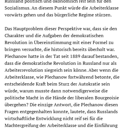
Russland politisch und ökonomisch reif sein für den
Sozialismus. An diesem Punkt würde die Arbeiterklasse
vorwärts gehen und das bürgerliche Regime stürzen.
Das Hauptproblem dieser Perspektive war, dass sie den
Charakter und die Aufgaben der demokratischen
Revolution in Übereinstimmung mit einer Formel zu
bringen versuchte, die historisch bereits überholt war.
Plechanow hatte in der Tat seit 1889 darauf bestanden,
dass die demokratische Revolution in Russland nur als
Arbeiterrevolution siegreich sein könne. Aber wenn die
Arbeiterklasse, wie Plechanow fortwährend betonte, die
entscheidende Kraft beim Sturz der Autokratie sein
würde, warum musste dann notwendigerweise die
politische Macht in die Hände der liberalen Bourgeoisie
übergehen? Die einzige Antwort, die Plechanow diesen
Fragen entgegenhalten konnte, lautete, dass Russlands
wirtschaftliche Entwicklung nicht reif sei für die
Machtergreifung der Arbeiterklasse und die Einführung