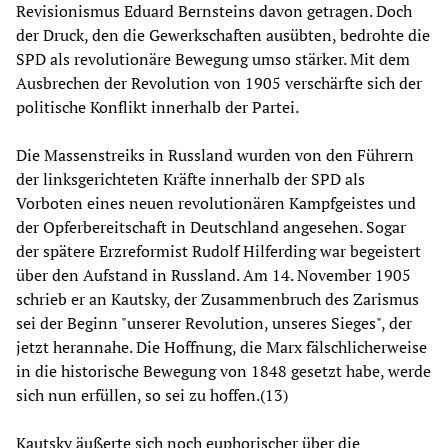
Revisionismus Eduard Bernsteins davon getragen. Doch
der Druck, den die Gewerkschaften ausübten, bedrohte die
SPD als revolutionäre Bewegung umso stärker. Mit dem
Ausbrechen der Revolution von 1905 verschärfte sich der
politische Konflikt innerhalb der Partei.
Die Massenstreiks in Russland wurden von den Führern
der linksgerichteten Kräfte innerhalb der SPD als
Vorboten eines neuen revolutionären Kampfgeistes und
der Opferbereitschaft in Deutschland angesehen. Sogar
der spätere Erzreformist Rudolf Hilferding war begeistert
über den Aufstand in Russland. Am 14. November 1905
schrieb er an Kautsky, der Zusammenbruch des Zarismus
sei der Beginn "unserer Revolution, unseres Sieges", der
jetzt herannahe. Die Hoffnung, die Marx fälschlicherweise
in die historische Bewegung von 1848 gesetzt habe, werde
sich nun erfüllen, so sei zu hoffen.(13)
Kautsky äußerte sich noch euphorischer über die