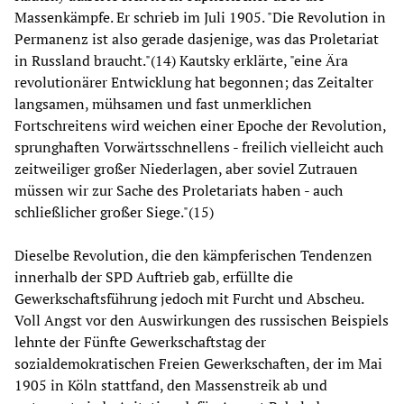
Massenkämpfe. Er schrieb im Juli 1905. "Die Revolution in
Permanenz ist also gerade dasjenige, was das Proletariat
in Russland braucht."(14) Kautsky erklärte, "eine Ära
revolutionärer Entwicklung hat begonnen; das Zeitalter
langsamen, mühsamen und fast unmerklichen
Fortschreitens wird weichen einer Epoche der Revolution,
sprunghaften Vorwärtsschnellens - freilich vielleicht auch
zeitweiliger großer Niederlagen, aber soviel Zutrauen
müssen wir zur Sache des Proletariats haben - auch
schließlicher großer Siege."(15)
Dieselbe Revolution, die den kämpferischen Tendenzen
innerhalb der SPD Auftrieb gab, erfüllte die
Gewerkschaftsführung jedoch mit Furcht und Abscheu.
Voll Angst vor den Auswirkungen des russischen Beispiels
lehnte der Fünfte Gewerkschaftstag der
sozialdemokratischen Freien Gewerkschaften, der im Mai
1905 in Köln stattfand, den Massenstreik ab und