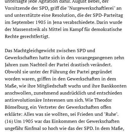
untersagte jede Agitation dafür. August Bebel, der
Vorsitzende der SPD, griff die "Nurgewerkschaftlerei" an
und unterstützte eine Resolution, die der SPD-Parteitag
im September 1905 in Jena verabschiedete. Darin wurde
der Massenstreik als Mittel im Kampf für demokratische
Rechte gerechtfertigt.
Das Machtgleichgewicht zwischen SPD und
Gewerkschaften hatte sich in den vorangegangenen zehn
Jahren zum Nachteil der Partei drastisch verändert.
Obwohl sie unter der Führung der Partei gegründet
worden waren, griffen in den Gewerkschaften in dem
Maße, wie ihre Mitgliedschaft wuchs und ihre Bankkonten
anschwollen, zunehmend ausdrücklich und entschieden
antirevolutionäre Interessen um sich. Wie Theodor
Bömelburg, ein Vertreter der Gewerkschaften offen
erklärte: Alles was sie wollten, sei Frieden und "Ruhe".
(16) Um 1905 war das Einkommen der Gewerkschaften
ungefähr fünfmal so hoch wie das der SPD. In dem Maße,