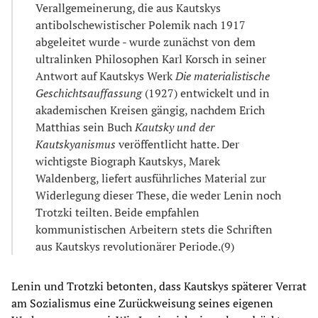
Verallgemeinerung, die aus Kautskys
antibolschewistischer Polemik nach 1917
abgeleitet wurde - wurde zunächst von dem
ultralinken Philosophen Karl Korsch in seiner
Antwort auf Kautskys Werk
Die materialistische
Geschichtsauffassung
(1927) entwickelt und in
akademischen Kreisen gängig, nachdem Erich
Matthias sein Buch
Kautsky und der
Kautskyanismus
veröffentlicht hatte. Der
wichtigste Biograph Kautskys, Marek
Waldenberg, liefert ausführliches Material zur
Widerlegung dieser These, die weder Lenin noch
Trotzki teilten. Beide empfahlen
kommunistischen Arbeitern stets die Schriften
aus Kautskys revolutionärer Periode.(9)
Lenin und Trotzki betonten, dass Kautskys späterer Verrat
am Sozialismus eine Zurückweisung seines eigenen