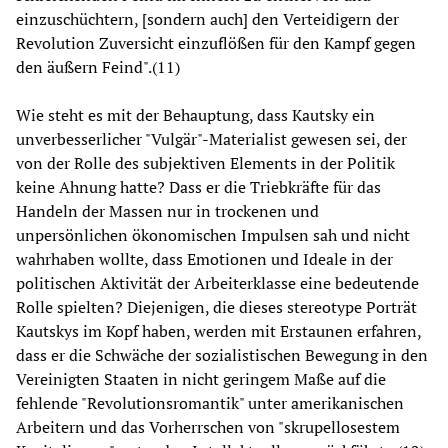
einzuschüchtern, [sondern auch] den Verteidigern der
Revolution Zuversicht einzuflößen für den Kampf gegen
den äußern Feind".(11)
Wie steht es mit der Behauptung, dass Kautsky ein
unverbesserlicher "Vulgär"-Materialist gewesen sei, der
von der Rolle des subjektiven Elements in der Politik
keine Ahnung hatte? Dass er die Triebkräfte für das
Handeln der Massen nur in trockenen und
unpersönlichen ökonomischen Impulsen sah und nicht
wahrhaben wollte, dass Emotionen und Ideale in der
politischen Aktivität der Arbeiterklasse eine bedeutende
Rolle spielten? Diejenigen, die dieses stereotype Porträt
Kautskys im Kopf haben, werden mit Erstaunen erfahren,
dass er die Schwäche der sozialistischen Bewegung in den
Vereinigten Staaten in nicht geringem Maße auf die
fehlende "Revolutionsromantik" unter amerikanischen
Arbeitern und das Vorherrschen von "skrupellosestem