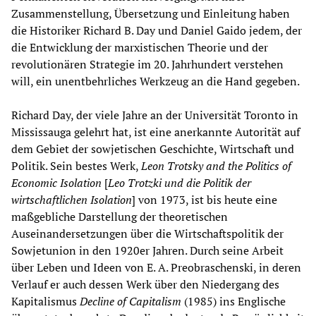
Zusammenstellung, Übersetzung und Einleitung haben
die Historiker Richard B. Day und Daniel Gaido jedem, der
die Entwicklung der marxistischen Theorie und der
revolutionären Strategie im 20. Jahrhundert verstehen
will, ein unentbehrliches Werkzeug an die Hand gegeben.
Richard Day, der viele Jahre an der Universität Toronto in
Mississauga gelehrt hat, ist eine anerkannte Autorität auf
dem Gebiet der sowjetischen Geschichte, Wirtschaft und
Politik. Sein bestes Werk,
Leon Trotsky and the Politics of
Economic Isolation
[
Leo Trotzki und die Politik der
wirtschaftlichen Isolation
] von 1973, ist bis heute eine
maßgebliche Darstellung der theoretischen
Auseinandersetzungen über die Wirtschaftspolitik der
Sowjetunion in den 1920er Jahren. Durch seine Arbeit
über Leben und Ideen von E. A. Preobraschenski, in deren
Verlauf er auch dessen Werk über den Niedergang des
Kapitalismus
Decline of Capitalism
(1985) ins Englische