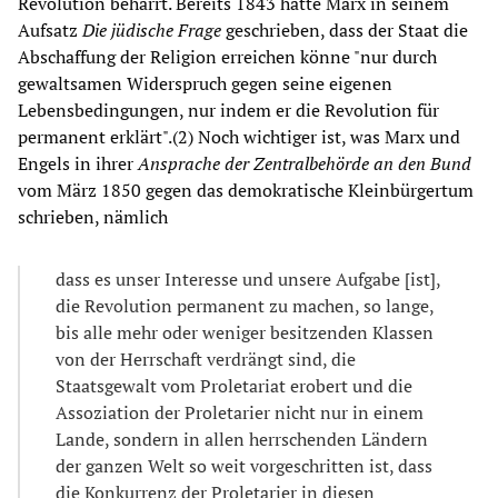
Revolution beharrt. Bereits 1843 hatte Marx in seinem
Aufsatz
Die jüdische Frage
geschrieben, dass der Staat die
Abschaffung der Religion erreichen könne "nur durch
gewaltsamen Widerspruch gegen seine eigenen
Lebensbedingungen, nur indem er die Revolution für
permanent erklärt".(2) Noch wichtiger ist, was Marx und
Engels in ihrer
Ansprache der Zentralbehörde an den Bund
vom März 1850 gegen das demokratische Kleinbürgertum
schrieben, nämlich
dass es unser Interesse und unsere Aufgabe [ist],
die Revolution permanent zu machen, so lange,
bis alle mehr oder weniger besitzenden Klassen
von der Herrschaft verdrängt sind, die
Staatsgewalt vom Proletariat erobert und die
Assoziation der Proletarier nicht nur in einem
Lande, sondern in allen herrschenden Ländern
der ganzen Welt so weit vorgeschritten ist, dass
die Konkurrenz der Proletarier in diesen