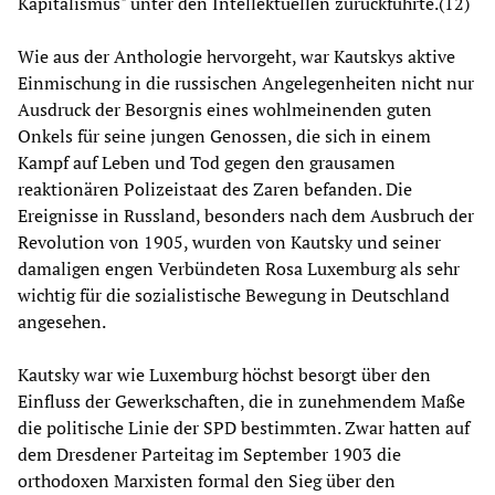
Kapitalismus" unter den Intellektuellen zurückführte.(12)
Wie aus der Anthologie hervorgeht, war Kautskys aktive
Einmischung in die russischen Angelegenheiten nicht nur
Ausdruck der Besorgnis eines wohlmeinenden guten
Onkels für seine jungen Genossen, die sich in einem
Kampf auf Leben und Tod gegen den grausamen
reaktionären Polizeistaat des Zaren befanden. Die
Ereignisse in Russland, besonders nach dem Ausbruch der
Revolution von 1905, wurden von Kautsky und seiner
damaligen engen Verbündeten Rosa Luxemburg als sehr
wichtig für die sozialistische Bewegung in Deutschland
angesehen.
Kautsky war wie Luxemburg höchst besorgt über den
Einfluss der Gewerkschaften, die in zunehmendem Maße
die politische Linie der SPD bestimmten. Zwar hatten auf
dem Dresdener Parteitag im September 1903 die
orthodoxen Marxisten formal den Sieg über den