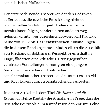
sozialistischer Maßnahmen.
Der erste bedeutende Theoretiker, der den Gedanken
äußerte, dass die russische Entwicklung nicht dem
traditionellen Vorbild bürgerlich-demokratischer
Revolutionen folgen, sondern einen anderen Weg
nehmen könnte, war bezeichnenderweise Karl Kautsky.
Seine von 1902 bis 1907 entstandenen Abhandlungen,
die in diesem Band abgedruckt sind, stellten die Autorität
von Plechanows doktrinärer Perspektive ernsthaft in
Frage, förderten eine kritische Haltung gegenüber
veralteten Vorstellungen ermutigten eine jüngere
Generation russischer und polnischer
sozialdemokratischer Theoretiker, darunter Leo Trotzki
und Rosa Luxemburg, zu bahnbrechenden Arbeiten.
In einem Artikel mit dem Titel
Die Slawen und die
Revolution
stellte Kautsky die Annahme in Frage, dass die
russische Bourgeoisie im Kampf gegen den Zarismus eine