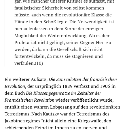
gar, wie mancher unserer Kritiker es auffasst, mit
fatalistischer Sicherheit von selbst kommen
müsste, auch wenn die revolutionäre Klasse die
Hände in den Schoß legte. Die Notwendigkeit ist
hier aufzufassen in dem Sinne der einzigen
Möglichkeit der Weiterentwicklung. Wo es dem
Proletariat nicht gelingt, seiner Gegner Herr zu
werden, da kann die Gesellschaft sich nicht
fortentwickeln, da muss sie stagnieren und
verfaulen.(10)
Ein weiterer Aufsatz,
Die Sansculotten der französischen
Revolution
, der ursprünglich 1889 verfasst und 1905 in
dem Buch
Die Klassengegensätze im Zeitalter der
Französischen Revolution
wieder veröffentlicht wurde,
enthält einen wahren Lobgesang auf den revolutionären
Terrorismus. Nach Kautsky war der Terrorismus des
Jakobinerregimes "nicht allein eine Kriegswaffe, den
schleichenden Feind im Innern zu entnerven und