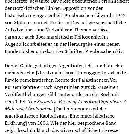
übersetzte, bewahrte Day diese bedeutende Persönlichkeit
der trotzkistischen Linken Opposition vor der
historischen Vergessenheit. Preobraschenski wurde 1937
von Stalin ermordet. Professor Day hat wissenschaftliche
Aufsätze über eine Vielzahl von Themen verfasst,
darunter auch über marxistische Philosophie. Im
Augenblick arbeitet er an der Herausgabe eines neuen
Bandes bisher unbekannter Schriften Preobraschenskis.
Daniel Gaido, gebürtiger Argentinier, lebte und forschte
mehr als zehn Jahre lang in Israel. Er engagierte sich aktiv
für die demokratischen Rechte der Palästinenser. Vor
Kurzem kehrte er nach Argentinien zurück. Zu seinen
Veröffentlichungen zählt unter anderem ein Buch mit
dem Titel:
The Formative Period of American Capitalism: A
Materialist Explanation
[Die Entstehungszeit des
amerikanischen Kapitalismus. Eine materialistische
Erklärung] von 2006. Wie der hier besprochene Band
zeigt, beschränkt sich das wissenschaftliche Interesse