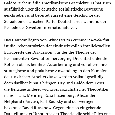
Gaidos nicht auf die amerikanische Geschichte. Er hat auch
ausführlich über die deutsche sozialistische Bewegung
geschrieben und bereitet zurzeit eine Geschichte der
Sozialdemokratischen Partei Deutschlands während der
Periode der Zweiten Internationale vor.
Das Hauptanliegen von
Witnesses to Permanent Revolution
ist die Rekonstruktion der eindrucksvollen intellektuellen
Bandbreite der Diskussion, aus der die Theorie der
Permanenten Revolution hervorging. Die entscheidende
Rolle Trotzkis bei ihrer Ausarbeitung und vor allem ihre
strategische und praktische Anwendung in den Kämpfen
der russischen Arbeiterklasse werden vollauf gewürdigt,
doch darüber hinaus bringen Day und Gaido dem Leser
die Beiträge anderer wichtiger sozialistischer Theoretiker
nahe: Franz Mehring, Rosa Luxemburg, Alexander
Helphand (Parvus), Karl Kautsky und der weniger
bekannte David Rjasanow. Gegen eine so eingehende
Darstellung der Ursprünge der Theorie, die schließlich eng