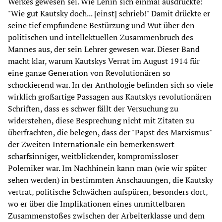
Werkes gewesen sei. Wie Lenin sich einmal ausdrückte:
"Wie gut Kautsky doch... [einst] schrieb!" Damit drückte er
seine tief empfundene Bestürzung und Wut über den
politischen und intellektuellen Zusammenbruch des
Mannes aus, der sein Lehrer gewesen war. Dieser Band
macht klar, warum Kautskys Verrat im August 1914 für
eine ganze Generation von Revolutionären so
schockierend war. In der Anthologie befinden sich so viele
wirklich großartige Passagen aus Kautskys revolutionären
Schriften, dass es schwer fällt der Versuchung zu
widerstehen, diese Besprechung nicht mit Zitaten zu
überfrachten, die belegen, dass der "Papst des Marxismus"
der Zweiten Internationale ein bemerkenswert
scharfsinniger, weitblickender, kompromissloser
Polemiker war. Im Nachhinein kann man (wie wir später
sehen werden) in bestimmten Anschauungen, die Kautsky
vertrat, politische Schwächen aufspüren, besonders dort,
wo er über die Implikationen eines unmittelbaren
Zusammenstoßes zwischen der Arbeiterklasse und dem