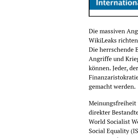
Die massiven Ang
WikiLeaks richten
Die herrschende E
Angriffe und Kri
können. Jeder, de
Finanzaristokrati
gemacht werden.
Meinungsfreiheit
direkter Bestandt
World Socialist W
Social Equality (