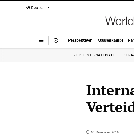
Deutsch
Perspektiven
Klassenkampf
Pa
VIERTE INTERNATIONALE
SOZIA
Intern
Vertei
10. Dezember 2010