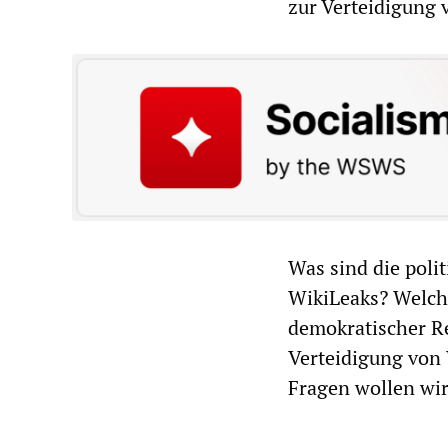
zur Verteidigung 
Was sind die poli
WikiLeaks? Welche
demokratischer 
Verteidigung von 
Fragen wollen wir