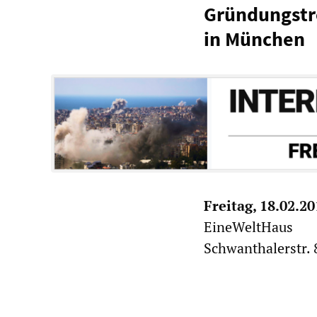
Gründungstr
in München
Freitag, 18.02.2
EineWeltHaus
Schwanthalerstr.