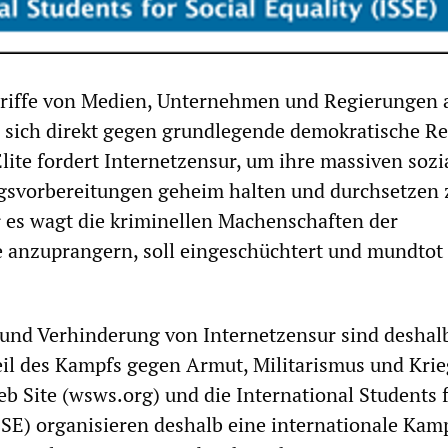
riffe von Medien, Unternehmen und Regierungen 
 sich direkt gegen grundlegende demokratische Re
lite fordert Internetzensur, um ihre massiven sozi
egsvorbereitungen geheim halten und durchsetzen 
r es wagt die kriminellen Machenschaften der
e anzuprangern, soll eingeschüchtert und mundtot
 und Verhinderung von Internetzensur sind deshal
eil des Kampfs gegen Armut, Militarismus und Krie
eb Site (wsws.org) und die International Students 
ISSE) organisieren deshalb eine internationale Ka