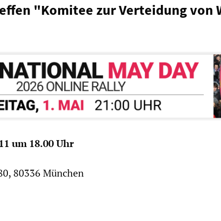
effen "Komitee zur Verteidung von 
011 um 18.00 Uhr
 80, 80336 München