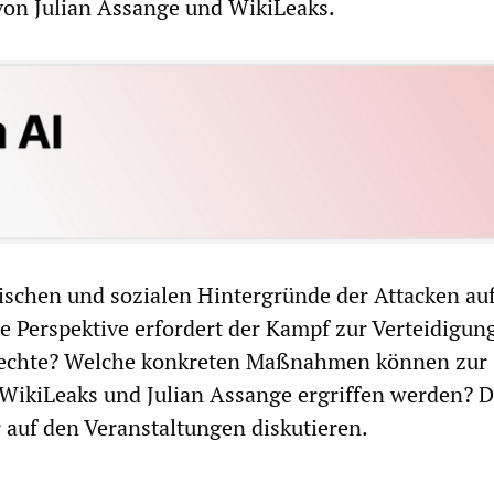
von Julian Assange und WikiLeaks.
tischen und sozialen Hintergründe der Attacken au
 Perspektive erfordert der Kampf zur Verteidigun
Rechte? Welche konkreten Maßnahmen können zur
WikiLeaks und Julian Assange ergriffen werden? D
 auf den Veranstaltungen diskutieren.