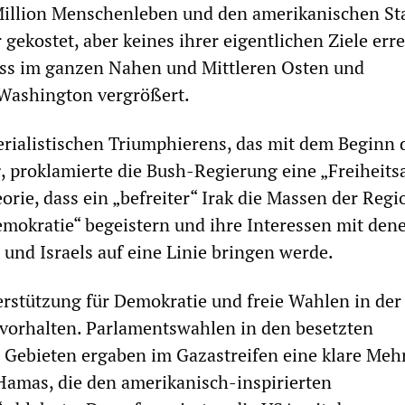
Million Menschenleben und den amerikanischen St
r gekostet, aber keines ihrer eigentlichen Ziele erre
ass im ganzen Nahen und Mittleren Osten und
 Washington vergrößert.
rialistischen Triumphierens, das mit dem Beginn 
, proklamierte die Bush-Regierung eine „Freiheits
eorie, dass ein „befreiter“ Irak die Massen der Regi
emokratie“ begeistern und ihre Interessen mit den
und Israels auf eine Linie bringen werde.
rstützung für Demokratie und freie Wahlen in der
e vorhalten. Parlamentswahlen in den besetzten
 Gebieten ergaben im Gazastreifen eine klare Mehr
 Hamas, die den amerikanisch-inspirierten