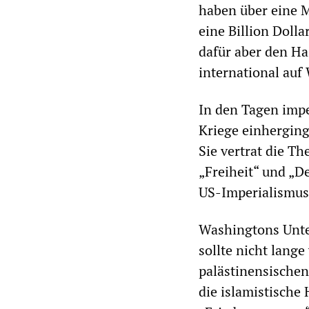
haben über eine 
eine Billion Dolla
dafür aber den H
international auf
In den Tagen impe
Kriege einherging
Sie vertrat die Th
„Freiheit“ und „D
US-Imperialismus 
Washingtons Unte
sollte nicht lang
palästinensischen
die islamistische