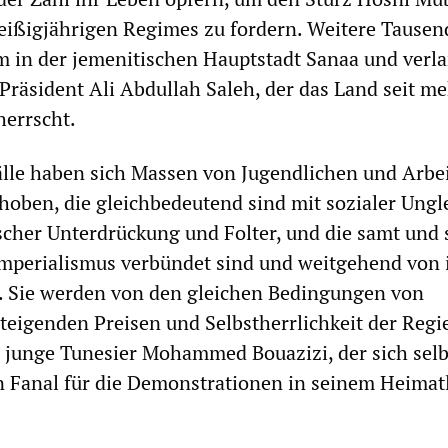
reißigjährigen Regimes zu fordern. Weitere Tausen
m in der jemenitischen Hauptstadt Sanaa und verl
Präsident Ali Abdullah Saleh, der das Land seit me
herrscht.
älle haben sich Massen von Jugendlichen und Arbe
oben, die gleichbedeutend sind mit sozialer Ungle
ischer Unterdrückung und Folter, und die samt und
mperialismus verbündet sind und weitgehend von
n. Sie werden von den gleichen Bedingungen von
 steigenden Preisen und Selbstherrlichkeit der Reg
r junge Tunesier Mohammed Bouazizi, der sich selb
n Fanal für die Demonstrationen in seinem Heimat