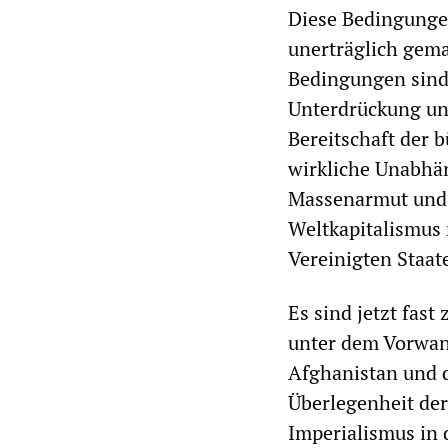
Diese Bedingunge
unerträglich gema
Bedingungen sind
Unterdrückung un
Bereitschaft der 
wirkliche Unabhän
Massenarmut und 
Weltkapitalismus 
Vereinigten Staate
Es sind jetzt fas
unter dem Vorwan
Afghanistan und d
Überlegenheit de
Imperialismus in 