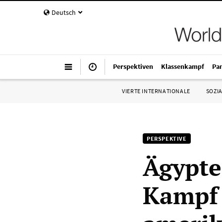
Deutsch
Perspektiven
Klassenkampf
Pa
VIERTE INTERNATIONALE
SOZIA
PERSPEKTIVE
Ägypte
Kampf