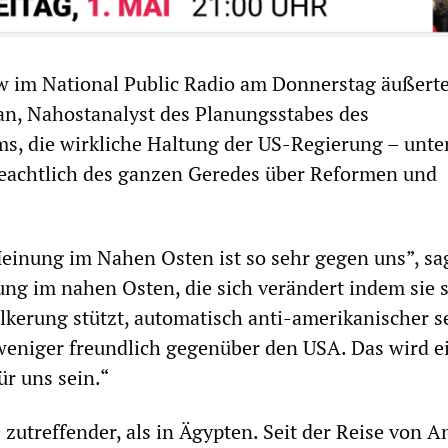
w im National Public Radio am Donnerstag äußert
, Nahostanalyst des Planungsstabes des
s, die wirkliche Haltung der US-Regierung – unte
achtlich des ganzen Geredes über Reformen und
Meinung im Nahen Osten ist so sehr gegen uns”, sag
ung im nahen Osten, die sich verändert indem sie 
lkerung stützt, automatisch anti-amerikanischer s
weniger freundlich gegenüber den USA. Das wird e
ür uns sein.“
 zutreffender, als in Ägypten. Seit der Reise von 