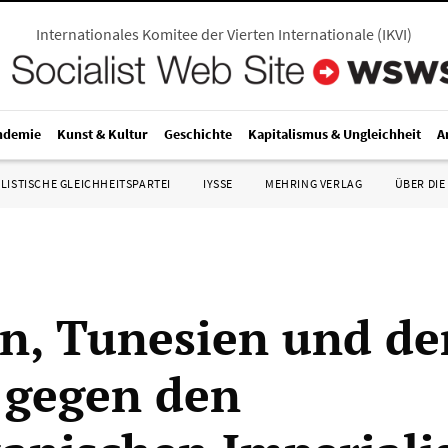
Internationales Komitee der Vierten Internationale
(
IKVI
)
ndemie
Kunst & Kultur
Geschichte
Kapitalismus & Ungleichheit
A
LISTISCHE GLEICHHEITSPARTEI
IYSSE
MEHRING VERLAG
ÜBER DIE
n, Tunesien und de
 gegen den