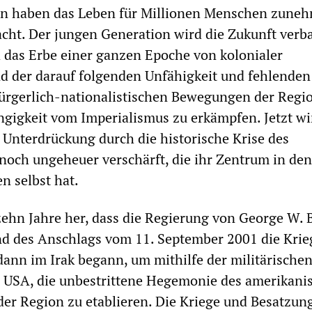
n haben das Leben für Millionen Menschen zune
cht. Der jungen Generation wird die Zukunft verba
 das Erbe einer ganzen Epoche von kolonialer
d der darauf folgenden Unfähigkeit und fehlenden
bürgerlich-nationalistischen Bewegungen der Regi
gigkeit vom Imperialismus zu erkämpfen. Jetzt wi
Unterdrückung durch die historische Krise des
noch ungeheuer verschärft, die ihr Zentrum in den
n selbst hat.
t zehn Jahre her, dass die Regierung von George W.
d des Anschlags vom 11. September 2001 die Krie
ann im Irak begann, um mithilfe der militärische
r USA, die unbestrittene Hegemonie des amerikani
der Region zu etablieren. Die Kriege und Besatzun