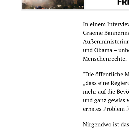
In einem Intervie
Graeme Bannerman
Außenministerium
und Obama – unbe
Menschenrechte.
"Die öffentliche 
„dass eine Regier
mehr auf die Bevö
und ganz gewiss 
ernstes Problem f
Nirgendwo ist das