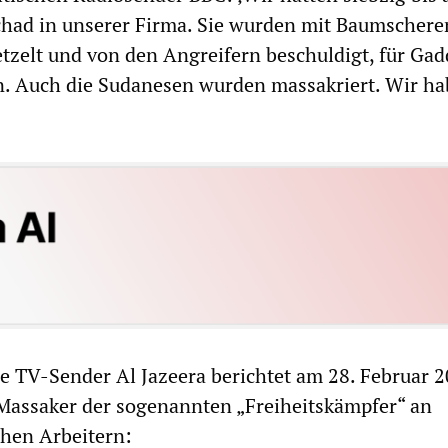
chad in unserer Firma. Sie wurden mit Baumschere
zelt und von den Angreifern beschuldigt, für Gad
n. Auch die Sudanesen wurden massakriert. Wir ha
e TV-Sender Al Jazeera berichtet am 28. Februar 
 Massaker der sogenannten „Freiheitskämpfer“ an
chen Arbeitern: