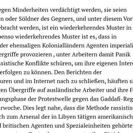
egen Minderheiten verdächtigt werden, sie seien
n oder Söldner des Gegners, und unter diesem Vo
bracht werden, ist ein wiederkehrendes Muster in
benso wiederkehrendes Muster ist es, dass in
der ehemaligen Kolonialländern Agenten imperiali
rgriffe provozieren , unter Arbeitern damit Panik
ssistische Konflikte schüren, um ihre eigenen Inte
erfolgen zu können. Den Berichten der
ren und im Internet nach zu schließen, häuften s
en Übergriffe auf ausländische Arbeiter und ihre 
angsphase der Protestwelle gegen das Gaddafi-Reg
arwoche. Dies legt nahe, dass die Methode rassisti
h zum Arsenal der in Libyen tätigen amerikanisch
 britischen Agenten und Spezialeinheiten gehörte, 