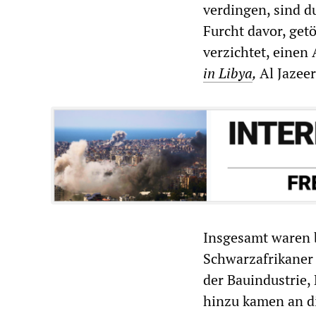
verdingen, sind d
Furcht davor, get
verzichtet, einen 
in Libya
,
Al Jazee
Insgesamt waren 
Schwarzafrikaner i
der Bauindustrie,
hinzu kamen an di