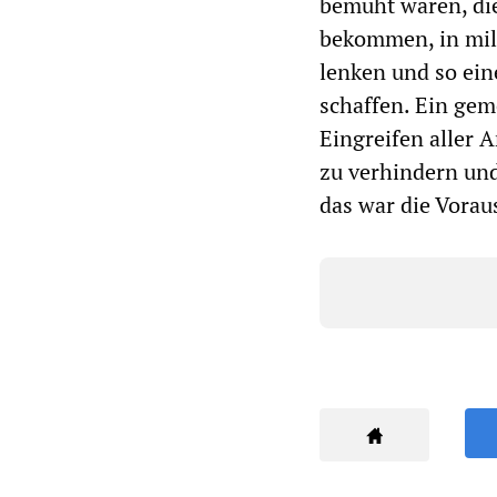
bemüht waren, die
bekommen, in mil
lenken und so ei
schaffen. Ein gem
Eingreifen aller A
zu verhindern un
das war die Vorau