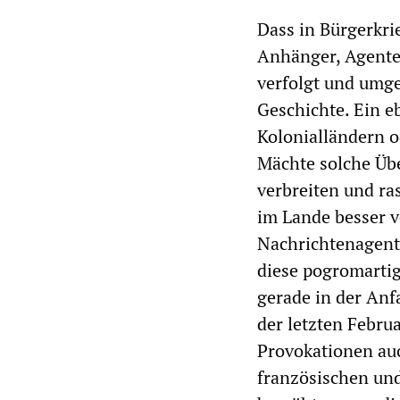
Dass in Bürgerkri
Anhänger, Agente
verfolgt und umge
Geschichte. Ein e
Kolonialländern o
Mächte solche Übe
verbreiten und ra
im Lande besser v
Nachrichtenagentu
diese pogromartig
gerade in der Anf
der letzten Febru
Provokationen auc
französischen und