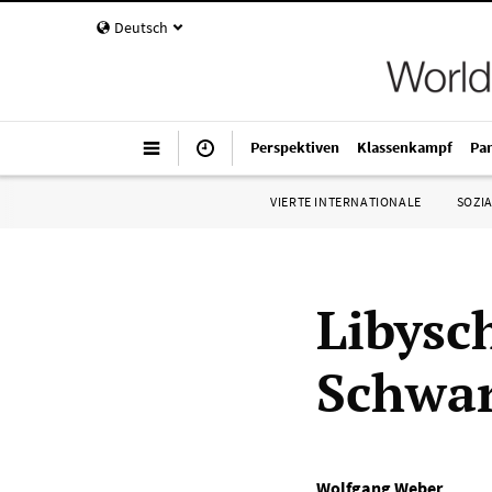
Deutsch
Perspektiven
Klassenkampf
Pa
VIERTE INTERNATIONALE
SOZIA
Libysc
Schwar
Wolfgang Weber