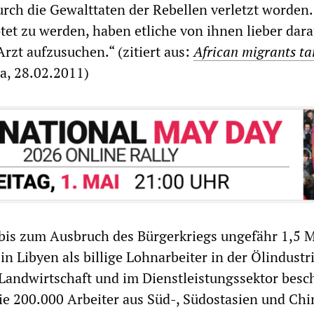
urch die Gewalttaten der Rebellen verletzt worden
ötet zu werden, haben etliche von ihnen lieber dara
Arzt aufzusuchen.“ (zitiert aus:
African migrants ta
ra, 28.02.2011)
bis zum Ausbruch des Bürgerkriegs ungefähr 1,5 M
n Libyen als billige Lohnarbeiter in der Ölindustri
 Landwirtschaft und im Dienstleistungssektor besch
e 200.000 Arbeiter aus Süd-, Südostasien und Chi