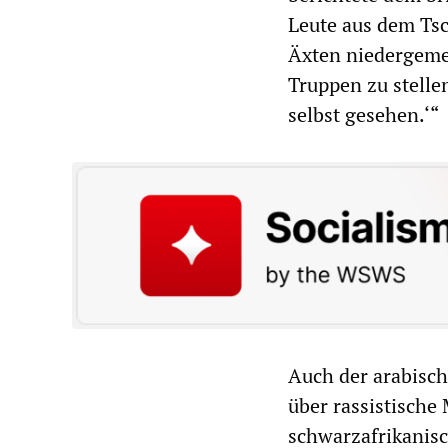
Leute aus dem Ts
Äxten niedergemet
Truppen zu stelle
selbst gesehen.‘“
Auch der arabisch
über rassistische
schwarzafrikanis