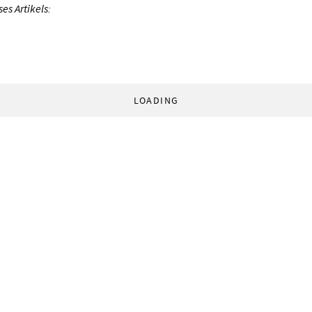
s Artikels:
LOADING