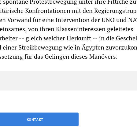
 spontane Protestbewegung unter ihre Fittiche zu
itärische Konfrontationen mit den Regierungstrup
nen Vorwand für eine Intervention der UNO und N
einsames, von ihren Klasseninteressen geleitetes
rbeiter -- gleich welcher Herkunft -- in die Gesch
d einer Streikbewegung wie in Ägypten zuvorzuk
ssetzung für das Gelingen dieses Manövers.
KONTAKT