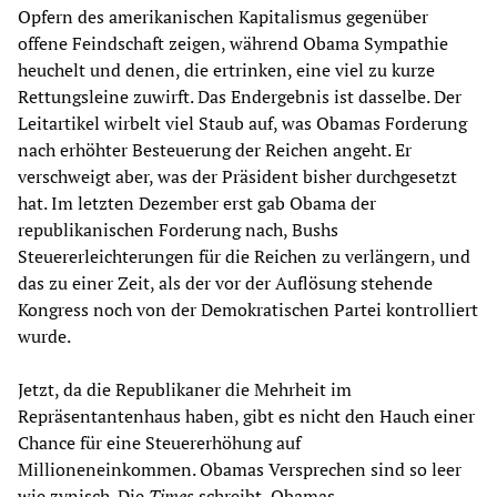
Opfern des amerikanischen Kapitalismus gegenüber
offene Feindschaft zeigen, während Obama Sympathie
heuchelt und denen, die ertrinken, eine viel zu kurze
Rettungsleine zuwirft. Das Endergebnis ist dasselbe. Der
Leitartikel wirbelt viel Staub auf, was Obamas Forderung
nach erhöhter Besteuerung der Reichen angeht. Er
verschweigt aber, was der Präsident bisher durchgesetzt
hat. Im letzten Dezember erst gab Obama der
republikanischen Forderung nach, Bushs
Steuererleichterungen für die Reichen zu verlängern, und
das zu einer Zeit, als der vor der Auflösung stehende
Kongress noch von der Demokratischen Partei kontrolliert
wurde.
Jetzt, da die Republikaner die Mehrheit im
Repräsentantenhaus haben, gibt es nicht den Hauch einer
Chance für eine Steuererhöhung auf
Millioneneinkommen. Obamas Versprechen sind so leer
wie zynisch. Die
Times
schreibt, Obamas