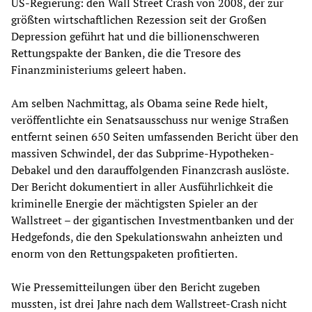
US-Regierung: den Wall Street Crash von 2008, der zur
größten wirtschaftlichen Rezession seit der Großen
Depression geführt hat und die billionenschweren
Rettungspakte der Banken, die die Tresore des
Finanzministeriums geleert haben.
Am selben Nachmittag, als Obama seine Rede hielt,
veröffentlichte ein Senatsausschuss nur wenige Straßen
entfernt seinen 650 Seiten umfassenden Bericht über den
massiven Schwindel, der das Subprime-Hypotheken-
Debakel und den darauffolgenden Finanzcrash auslöste.
Der Bericht dokumentiert in aller Ausführlichkeit die
kriminelle Energie der mächtigsten Spieler an der
Wallstreet – der gigantischen Investmentbanken und der
Hedgefonds, die den Spekulationswahn anheizten und
enorm von den Rettungspaketen profitierten.
Wie Pressemitteilungen über den Bericht zugeben
mussten, ist drei Jahre nach dem Wallstreet-Crash nicht