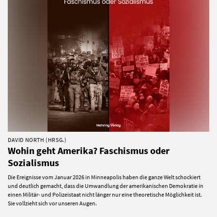
DAVID NORTH (HRSG.)
Wohin geht Amerika? Faschismus oder
Sozialismus
Die Ereignisse vom Januar 2026 in Minneapolis haben die ganze Welt schockiert
und deutlich gemacht, dass die Umwandlung der amerikanischen Demokratie in
einen Militär- und Polizeistaat nicht länger nur eine theoretische Möglichkeit ist.
Sie vollzieht sich vor unseren Augen.