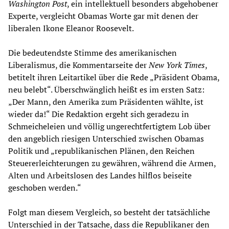
Washington Post
, ein intellektuell besonders abgehobener
Experte, vergleicht Obamas Worte gar mit denen der
liberalen Ikone Eleanor Roosevelt.
Die bedeutendste Stimme des amerikanischen
Liberalismus, die Kommentarseite der
New York Times
,
betitelt ihren Leitartikel über die Rede „Präsident Obama,
neu belebt“. Überschwänglich heißt es im ersten Satz:
„Der Mann, den Amerika zum Präsidenten wählte, ist
wieder da!“ Die Redaktion ergeht sich geradezu in
Schmeicheleien und völlig ungerechtfertigtem Lob über
den angeblich riesigen Unterschied zwischen Obamas
Politik und „republikanischen Plänen, den Reichen
Steuererleichterungen zu gewähren, während die Armen,
Alten und Arbeitslosen des Landes hilflos beiseite
geschoben werden.“
Folgt man diesem Vergleich, so besteht der tatsächliche
Unterschied in der Tatsache, dass die Republikaner den