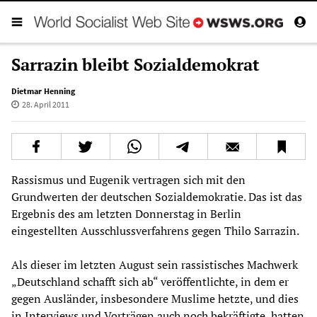
Sarrazin bleibt Sozialdemokrat
Dietmar Henning
28. April 2011
Rassismus und Eugenik vertragen sich mit den
Grundwerten der deutschen Sozialdemokratie. Das ist das
Ergebnis des am letzten Donnerstag in Berlin
eingestellten Ausschlussverfahrens gegen Thilo Sarrazin.
Als dieser im letzten August sein rassistisches Machwerk
„Deutschland schafft sich ab“ veröffentlichte, in dem er
gegen Ausländer, insbesondere Muslime hetzte, und dies
in Interviews und Vorträgen auch noch bekräftigte, hatten