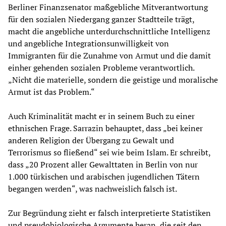
Berliner Finanzsenator maßgebliche Mitverantwortung
für den sozialen Niedergang ganzer Stadtteile trägt,
macht die angebliche unterdurchschnittliche Intelligenz
und angebliche Integrationsunwilligkeit von
Immigranten für die Zunahme von Armut und die damit
einher gehenden sozialen Probleme verantwortlich.
„Nicht die materielle, sondern die geistige und moralische
Armut ist das Problem.“
Auch Kriminalität macht er in seinem Buch zu einer
ethnischen Frage. Sarrazin behauptet, dass „bei keiner
anderen Religion der Übergang zu Gewalt und
Terrorismus so fließend“ sei wie beim Islam. Er schreibt,
dass „20 Prozent aller Gewalttaten in Berlin von nur
1.000 türkischen und arabischen jugendlichen Tätern
begangen werden“, was nachweislich falsch ist.
Zur Begründung zieht er falsch interpretierte Statistiken
und pseudobiologische Argumente heran, die seit den