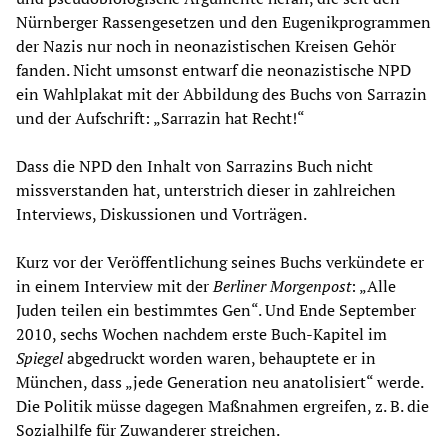
Nürnberger Rassengesetzen und den Eugenikprogrammen
der Nazis nur noch in neonazistischen Kreisen Gehör
fanden. Nicht umsonst entwarf die neonazistische NPD
ein Wahlplakat mit der Abbildung des Buchs von Sarrazin
und der Aufschrift: „Sarrazin hat Recht!“
Dass die NPD den Inhalt von Sarrazins Buch nicht
missverstanden hat, unterstrich dieser in zahlreichen
Interviews, Diskussionen und Vorträgen.
Kurz vor der Veröffentlichung seines Buchs verkündete er
in einem Interview mit der
Berliner Morgenpost
: „Alle
Juden teilen ein bestimmtes Gen“. Und Ende September
2010, sechs Wochen nachdem erste Buch-Kapitel im
Spiegel
abgedruckt worden waren, behauptete er in
München, dass „jede Generation neu anatolisiert“ werde.
Die Politik müsse dagegen Maßnahmen ergreifen, z. B. die
Sozialhilfe für Zuwanderer streichen.