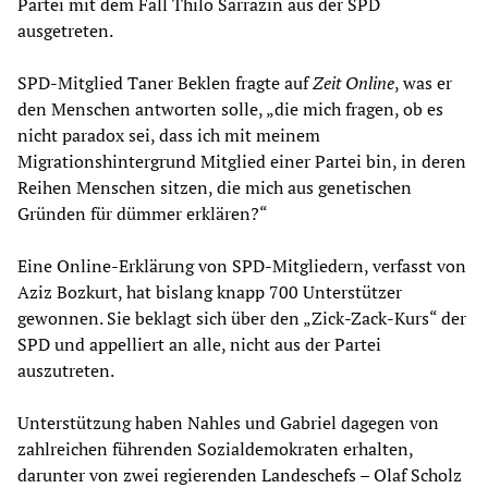
Partei mit dem Fall Thilo Sarrazin aus der SPD
ausgetreten.
SPD-Mitglied Taner Beklen fragte auf
Zeit Online
, was er
den Menschen antworten solle, „die mich fragen, ob es
nicht paradox sei, dass ich mit meinem
Migrationshintergrund Mitglied einer Partei bin, in deren
Reihen Menschen sitzen, die mich aus genetischen
Gründen für dümmer erklären?“
Eine Online-Erklärung von SPD-Mitgliedern, verfasst von
Aziz Bozkurt, hat bislang knapp 700 Unterstützer
gewonnen. Sie beklagt sich über den „Zick-Zack-Kurs“ der
SPD und appelliert an alle, nicht aus der Partei
auszutreten.
Unterstützung haben Nahles und Gabriel dagegen von
zahlreichen führenden Sozialdemokraten erhalten,
darunter von zwei regierenden Landeschefs – Olaf Scholz