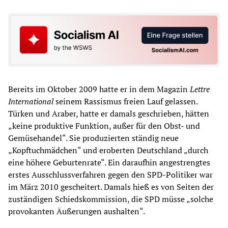
Bereits im Oktober 2009 hatte er in dem Magazin
Lettre
International
seinem Rassismus freien Lauf gelassen.
Türken und Araber, hatte er damals geschrieben, hätten
„keine produktive Funktion, außer für den Obst- und
Gemüsehandel“. Sie produzierten ständig neue
„Kopftuchmädchen“ und eroberten Deutschland „durch
eine höhere Geburtenrate“. Ein daraufhin angestrengtes
erstes Ausschlussverfahren gegen den SPD-Politiker war
im März 2010 gescheitert. Damals hieß es von Seiten der
zuständigen Schiedskommission, die SPD müsse „solche
provokanten Äußerungen aushalten“.