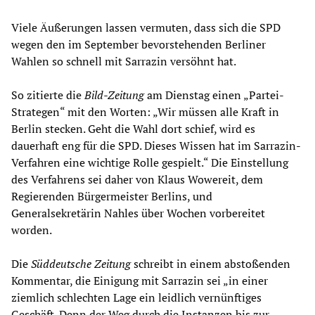
Viele Äußerungen lassen vermuten, dass sich die SPD
wegen den im September bevorstehenden Berliner
Wahlen so schnell mit Sarrazin versöhnt hat.
So zitierte die
Bild-Zeitung
am Dienstag einen „Partei-
Strategen“ mit den Worten: „Wir müssen alle Kraft in
Berlin stecken. Geht die Wahl dort schief, wird es
dauerhaft eng für die SPD. Dieses Wissen hat im Sarrazin-
Verfahren eine wichtige Rolle gespielt.“ Die Einstellung
des Verfahrens sei daher von Klaus Wowereit, dem
Regierenden Bürgermeister Berlins, und
Generalsekretärin Nahles über Wochen vorbereitet
worden.
Die
Süddeutsche Zeitung
schreibt in einem abstoßenden
Kommentar, die Einigung mit Sarrazin sei „in einer
ziemlich schlechten Lage ein leidlich vernünftiges
Geschäft. Denn der Weg durch die Instanzen bis zur