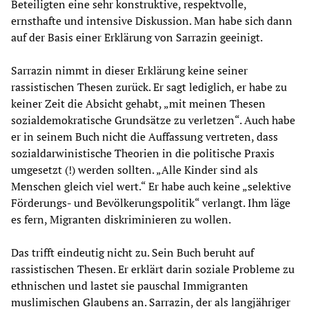
Beteiligten eine sehr konstruktive, respektvolle,
ernsthafte und intensive Diskussion. Man habe sich dann
auf der Basis einer Erklärung von Sarrazin geeinigt.
Sarrazin nimmt in dieser Erklärung keine seiner
rassistischen Thesen zurück. Er sagt lediglich, er habe zu
keiner Zeit die Absicht gehabt, „mit meinen Thesen
sozialdemokratische Grundsätze zu verletzen“. Auch habe
er in seinem Buch nicht die Auffassung vertreten, dass
sozialdarwinistische Theorien in die politische Praxis
umgesetzt (!) werden sollten. „Alle Kinder sind als
Menschen gleich viel wert.“ Er habe auch keine „selektive
Förderungs- und Bevölkerungspolitik“ verlangt. Ihm läge
es fern, Migranten diskriminieren zu wollen.
Das trifft eindeutig nicht zu. Sein Buch beruht auf
rassistischen Thesen. Er erklärt darin soziale Probleme zu
ethnischen und lastet sie pauschal Immigranten
muslimischen Glaubens an. Sarrazin, der als langjähriger