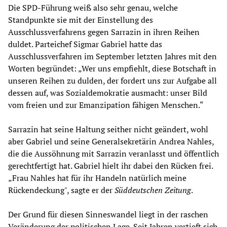
Die SPD-Führung weiß also sehr genau, welche
Standpunkte sie mit der Einstellung des
Ausschlussverfahrens gegen Sarrazin in ihren Reihen
duldet. Parteichef Sigmar Gabriel hatte das
Ausschlussverfahren im September letzten Jahres mit den
Worten begründet: „Wer uns empfiehlt, diese Botschaft in
unseren Reihen zu dulden, der fordert uns zur Aufgabe all
dessen auf, was Sozialdemokratie ausmacht: unser Bild
vom freien und zur Emanzipation fähigen Menschen.“
Sarrazin hat seine Haltung seither nicht geändert, wohl
aber Gabriel und seine Generalsekretärin Andrea Nahles,
die die Aussöhnung mit Sarrazin veranlasst und öffentlich
gerechtfertigt hat. Gabriel hielt ihr dabei den Rücken frei.
„Frau Nahles hat für ihr Handeln natürlich meine
Rückendeckung", sagte er der
Süddeutschen Zeitung
.
Der Grund für diesen Sinneswandel liegt in der raschen
Veränderung der politischen Lage. Seit Jahren vertieft sich