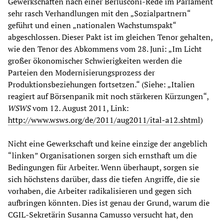
Gewerkschaften nach einer Berlusconi-Rede im Parlament
sehr rasch Verhandlungen mit den „Sozialpartnern“
geführt und einen „nationalen Wachstumspakt“
abgeschlossen. Dieser Pakt ist im gleichen Tenor gehalten,
wie den Tenor des Abkommens vom 28. Juni: „Im Licht
großer ökonomischer Schwierigkeiten werden die
Parteien den Modernisierungsprozess der
Produktionsbeziehungen fortsetzen.“ (Siehe: „Italien
reagiert auf Börsenpanik mit noch stärkeren Kürzungen“,
WSWS
vom 12. August 2011, Link:
http://www.wsws.org/de/2011/aug2011/ital-a12.shtml
)
Nicht eine Gewerkschaft und keine einzige der angeblich
“linken” Organisationen sorgen sich ernsthaft um die
Bedingungen für Arbeiter. Wenn überhaupt, sorgen sie
sich höchstens darüber, dass die tiefen Angriffe, die sie
vorhaben, die Arbeiter radikalisieren und gegen sich
aufbringen könnten. Dies ist genau der Grund, warum die
CGIL-Sekretärin Susanna Camusso versucht hat, den