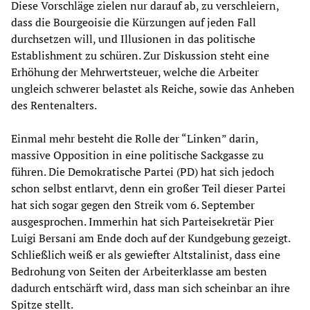
Diese Vorschläge zielen nur darauf ab, zu verschleiern,
dass die Bourgeoisie die Kürzungen auf jeden Fall
durchsetzen will, und Illusionen in das politische
Establishment zu schüren. Zur Diskussion steht eine
Erhöhung der Mehrwertsteuer, welche die Arbeiter
ungleich schwerer belastet als Reiche, sowie das Anheben
des Rentenalters.
Einmal mehr besteht die Rolle der “Linken” darin,
massive Opposition in eine politische Sackgasse zu
führen. Die Demokratische Partei (PD) hat sich jedoch
schon selbst entlarvt, denn ein großer Teil dieser Partei
hat sich sogar gegen den Streik vom 6. September
ausgesprochen. Immerhin hat sich Parteisekretär Pier
Luigi Bersani am Ende doch auf der Kundgebung gezeigt.
Schließlich weiß er als gewiefter Altstalinist, dass eine
Bedrohung von Seiten der Arbeiterklasse am besten
dadurch entschärft wird, dass man sich scheinbar an ihre
Spitze stellt.