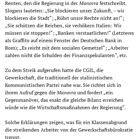
Renten, den die Regierung in der
Manovra
festschreibt.
Slogans lauteten: „Sie blockieren unser Zukunft, – wir
blockieren die Stadt“; „Rührt unsre Rechte nicht an!“;
„Sie schützen die Reichen, sie verhökern Italien: Wir
müssen sie stoppen!“; „Banken verstaatlichen!“ (Letzteres
als Graffito auf einem Fenster der Deutschen Bank in
Rom); „Es reicht mit dem sozialen Gemetzel“; „Arbeiter
zahlen nicht die Schulden der Finanzspekulanten“, etc.
Zu dem Streik aufgerufen hatte die CGIL, die
Gewerkschaft, die traditionell der stalinistischen
Kommunistischen Partei nahe war. Sie richtet sich in
ihrem Aufruf gegen die
Manovra
und fordert „ein
Gegenmanöver, das exakt die gleiche Bilanz erreichen
würde wie die Wirtschaftsmaßnahmen der Regierung“.
Solche Erklärungen zeigen, was für ein Klassenabgrund
die streikenden Arbeiter von der Gewerkschaftsbürokratie
trennt.