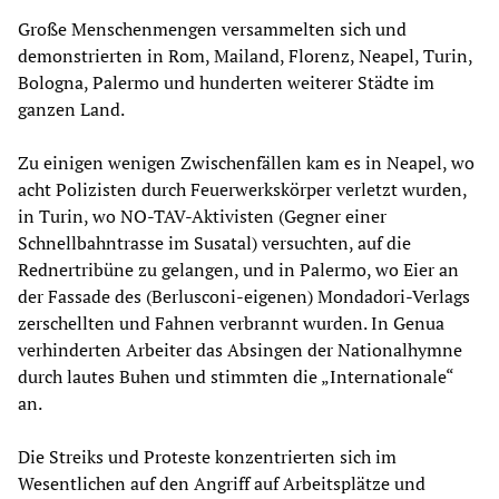
Große Menschenmengen versammelten sich und
demonstrierten in Rom, Mailand, Florenz, Neapel, Turin,
Bologna, Palermo und hunderten weiterer Städte im
ganzen Land.
Zu einigen wenigen Zwischenfällen kam es in Neapel, wo
acht Polizisten durch Feuerwerkskörper verletzt wurden,
in Turin, wo NO-TAV-Aktivisten (Gegner einer
Schnellbahntrasse im Susatal) versuchten, auf die
Rednertribüne zu gelangen, und in Palermo, wo Eier an
der Fassade des (Berlusconi-eigenen) Mondadori-Verlags
zerschellten und Fahnen verbrannt wurden. In Genua
verhinderten Arbeiter das Absingen der Nationalhymne
durch lautes Buhen und stimmten die „Internationale“
an.
Die Streiks und Proteste konzentrierten sich im
Wesentlichen auf den Angriff auf Arbeitsplätze und