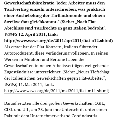
Gewerkschaftsbürokratie. Jeder Arbeiter muss den
Tarifvertrag einzeln unterschreiben, was praktisch
einer Aushebelung der Tarifautonomie und einem
Streikverbot gleichkommt.“ (Siehe: „Nach Fiat-
Abschluss sind Tarifrechte in ganz Italien bedroht“,
WSWS
12. April 2011, Link:
http://www.wsws.org/de/2011/apr2011/fiat-a12.shtml
)
Als erster hat der Fiat-Konzern, Italiens führender
Autoproduzent, diese Veränderung vollzogen. In seinen
Werken in Mirafiori und Bertone haben die
Gewerkschaften in neuen Arbeitsverträgen weitgehende
Zugeständnisse unterzeichnet. (Siehe: „Neuer Tiefschlag
der italienischen Gewerkschaften gegen Fiat-Arbeiter“,
WSWS
, 11. Mai 2011, Link:
http://www.wsws.org/de/2011/mai2011/fiat-m11.shtml
)
Darauf setzten alle drei großen Gewerkschaften, CGIL,
CISL und UIL, am 28. Juni ihre Unterschrift unter einen
Pakt mit dem Unternehmerverband Confindustria,