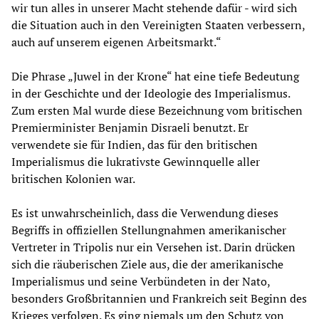
wir tun alles in unserer Macht stehende dafür - wird sich
die Situation auch in den Vereinigten Staaten verbessern,
auch auf unserem eigenen Arbeitsmarkt.“
Die Phrase „Juwel in der Krone“ hat eine tiefe Bedeutung
in der Geschichte und der Ideologie des Imperialismus.
Zum ersten Mal wurde diese Bezeichnung vom britischen
Premierminister Benjamin Disraeli benutzt. Er
verwendete sie für Indien, das für den britischen
Imperialismus die lukrativste Gewinnquelle aller
britischen Kolonien war.
Es ist unwahrscheinlich, dass die Verwendung dieses
Begriffs in offiziellen Stellungnahmen amerikanischer
Vertreter in Tripolis nur ein Versehen ist. Darin drücken
sich die räuberischen Ziele aus, die der amerikanische
Imperialismus und seine Verbündeten in der Nato,
besonders Großbritannien und Frankreich seit Beginn des
Krieges verfolgen. Es ging niemals um den Schutz von