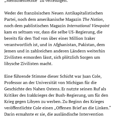
„Menschenrechte“ zu verteidigen.
Weder der französischen Neuen Antikapitalistischen
Partei, noch dem amerikanische Magazin
The Nation
,
noch dem pablistischen Magazin
International Viewpoint
kam es seltsam vor, dass die selbe US-Regierung, die
bereits für den Tod von über einer Million Iraker
verantwortlich ist, und in Afghanistan, Pakistan, dem
Jemen und in zahlreichen anderen Ländern weiterhin
Zivilisten ermorden lässt, sich plötzlich Sorgen um
libysche Zivilisten macht.
Eine führende Stimme dieser Schicht war Juan Cole,
Professor an der Universität von Michigan für die
Geschichte des Nahen Ostens. Er nutzte seinen Ruf als
Kritiker des Irakkrieges der Bush-Regierung, um für den
Krieg gegen Libyen zu werben. Zu Beginn des Krieges
veröffentlichte Cole einen „Offenen Brief an die Linken.“
Darin ermahnte er sie, die ausländische Intervention