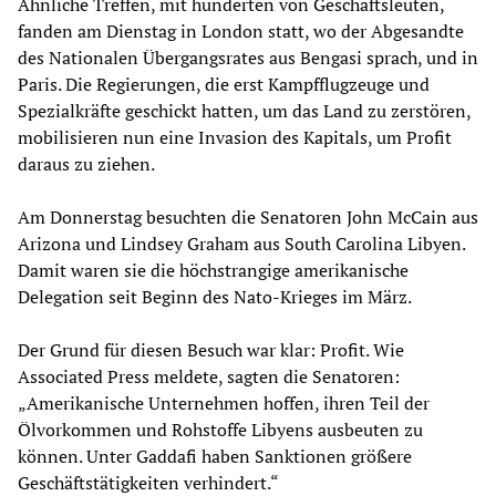
Ähnliche Treffen, mit hunderten von Geschäftsleuten,
fanden am Dienstag in London statt, wo der Abgesandte
des Nationalen Übergangsrates aus Bengasi sprach, und in
Paris. Die Regierungen, die erst Kampfflugzeuge und
Spezialkräfte geschickt hatten, um das Land zu zerstören,
mobilisieren nun eine Invasion des Kapitals, um Profit
daraus zu ziehen.
Am Donnerstag besuchten die Senatoren John McCain aus
Arizona und Lindsey Graham aus South Carolina Libyen.
Damit waren sie die höchstrangige amerikanische
Delegation seit Beginn des Nato-Krieges im März.
Der Grund für diesen Besuch war klar: Profit. Wie
Associated Press meldete, sagten die Senatoren:
„Amerikanische Unternehmen hoffen, ihren Teil der
Ölvorkommen und Rohstoffe Libyens ausbeuten zu
können. Unter Gaddafi haben Sanktionen größere
Geschäftstätigkeiten verhindert.“