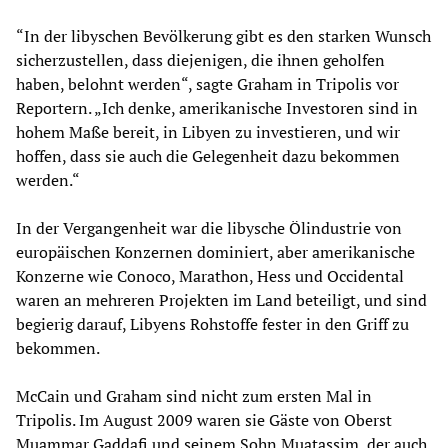
“In der libyschen Bevölkerung gibt es den starken Wunsch
sicherzustellen, dass diejenigen, die ihnen geholfen
haben, belohnt werden“, sagte Graham in Tripolis vor
Reportern. „Ich denke, amerikanische Investoren sind in
hohem Maße bereit, in Libyen zu investieren, und wir
hoffen, dass sie auch die Gelegenheit dazu bekommen
werden.“
In der Vergangenheit war die libysche Ölindustrie von
europäischen Konzernen dominiert, aber amerikanische
Konzerne wie Conoco, Marathon, Hess und Occidental
waren an mehreren Projekten im Land beteiligt, und sind
begierig darauf, Libyens Rohstoffe fester in den Griff zu
bekommen.
McCain und Graham sind nicht zum ersten Mal in
Tripolis. Im August 2009 waren sie Gäste von Oberst
Muammar Gaddafi und seinem Sohn Muatassim, der auch