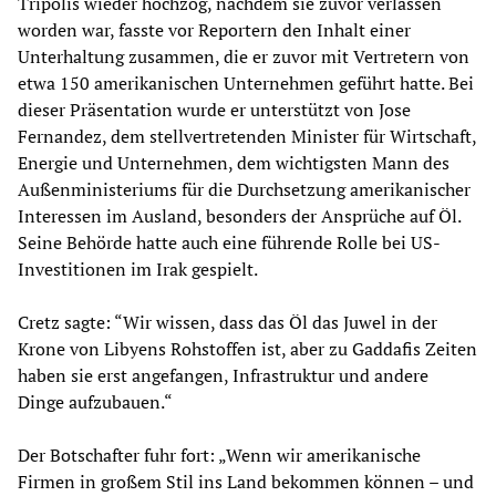
Tripolis wieder hochzog, nachdem sie zuvor verlassen
worden war, fasste vor Reportern den Inhalt einer
Unterhaltung zusammen, die er zuvor mit Vertretern von
etwa 150 amerikanischen Unternehmen geführt hatte. Bei
dieser Präsentation wurde er unterstützt von Jose
Fernandez, dem stellvertretenden Minister für Wirtschaft,
Energie und Unternehmen, dem wichtigsten Mann des
Außenministeriums für die Durchsetzung amerikanischer
Interessen im Ausland, besonders der Ansprüche auf Öl.
Seine Behörde hatte auch eine führende Rolle bei US-
Investitionen im Irak gespielt.
Cretz sagte: “Wir wissen, dass das Öl das Juwel in der
Krone von Libyens Rohstoffen ist, aber zu Gaddafis Zeiten
haben sie erst angefangen, Infrastruktur und andere
Dinge aufzubauen.“
Der Botschafter fuhr fort: „Wenn wir amerikanische
Firmen in großem Stil ins Land bekommen können – und